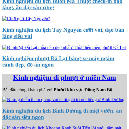
Kinh nghiệm du lịch Buôn Ma Thuột check-in bảo
tàng, ăn đặc sản rừng
Kinh nghiệm du lịch Tây Nguyên cưỡi voi, dạo bản
làng siêu vui
Kinh nghiệm phượt Đà Lạt bằng xe máy ngắm
cảnh đẹp, đồ ăn ngon
Kinh nghiệm đi phượt ở miền Nam
Bắt đầu cùng khám phá với
Phượt khu vực Đông Nam Bộ
Kinh nghiệm du lịch Bình Dương đi miệt vườn, ăn
đặc sản siêu ngon