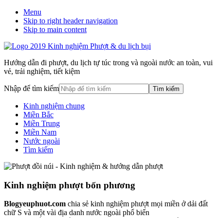
Menu
Skip to right header navigation
Skip to main content
Hướng dẫn đi phượt, du lịch tự túc trong và ngoài nước an toàn, vui
vẻ, trải nghiệm, tiết kiệm
Nhập để tìm kiếm
Kinh nghiệm chung
Miền Bắc
Miền Trung
Miền Nam
Nước ngoài
Tìm kiếm
Kinh nghiệm phượt bốn phương
Blogyeuphuot.com
chia sẻ kinh nghiệm phượt mọi miền ở dải đất
chữ S và một vài địa danh nước ngoài phổ biến