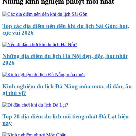
Những kinh nghiệm phượt mới nhất
Top các địa điểm nên đến khi du lịch Sài Gòn: hot,
cực vui 2026
Những địa điểm du lịch Hà Nội đẹp, độc, hot nhất
2026
Kinh nghiệm du lịch Đà Nẵng mùa mưa, đi đâu, ăn
gì thú vị?
Top 20 địa điểm du lịch nổi tiếng nhất Đà Lạt hiện
nay