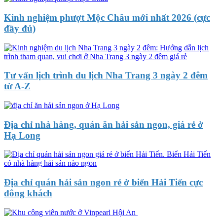
Kinh nghiệm phượt Mộc Châu mới nhất 2026 (cực
đầy đủ)
Tư vấn lịch trình du lịch Nha Trang 3 ngày 2 đêm
từ A-Z
Địa chỉ nhà hàng, quán ăn hải sản ngon, giá rẻ ở
Hạ Long
Địa chỉ quán hải sản ngon rẻ ở biển Hải Tiến cực
đông khách