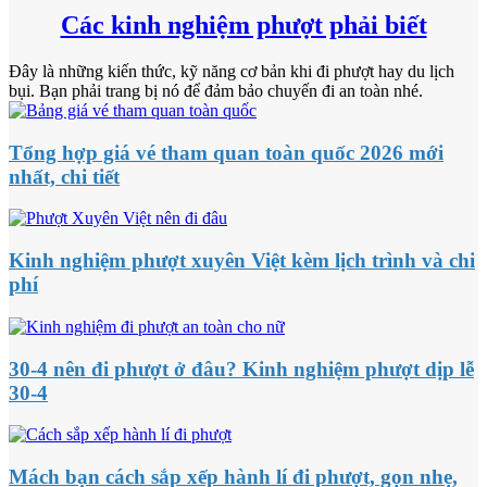
Các kinh nghiệm phượt phải biết
Đây là những kiến thức, kỹ năng cơ bản khi đi phượt hay du lịch
bụi. Bạn phải trang bị nó để đảm bảo chuyến đi an toàn nhé.
Tổng hợp giá vé tham quan toàn quốc 2026 mới
nhất, chi tiết
Kinh nghiệm phượt xuyên Việt kèm lịch trình và chi
phí
30-4 nên đi phượt ở đâu? Kinh nghiệm phượt dịp lễ
30-4
Mách bạn cách sắp xếp hành lí đi phượt, gọn nhẹ,