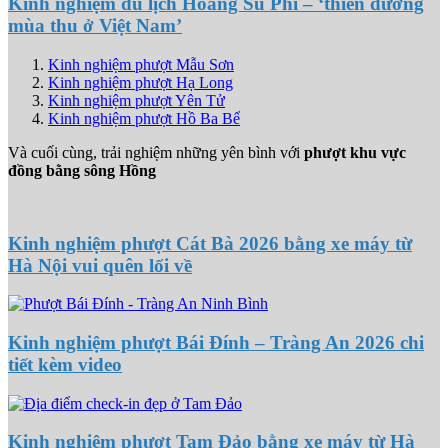
Kinh nghiệm du lịch Hoàng Su Phì – ‘thiên đường
mùa thu ở Việt Nam’
Kinh nghiệm phượt Mẫu Sơn
Kinh nghiệm phượt Hạ Long
Kinh nghiệm phượt Yên Tử
Kinh nghiệm phượt Hồ Ba Bể
Và cuối cùng, trải nghiệm những yên bình với
phượt khu vực
đồng bằng sông Hồng
Kinh nghiệm phượt Cát Bà 2026 bằng xe máy từ
Hà Nội vui quên lối về
Kinh nghiệm phượt Bái Đính – Tràng An 2026 chi
tiết kèm video
Kinh nghiệm phượt Tam Đảo bằng xe máy từ Hà