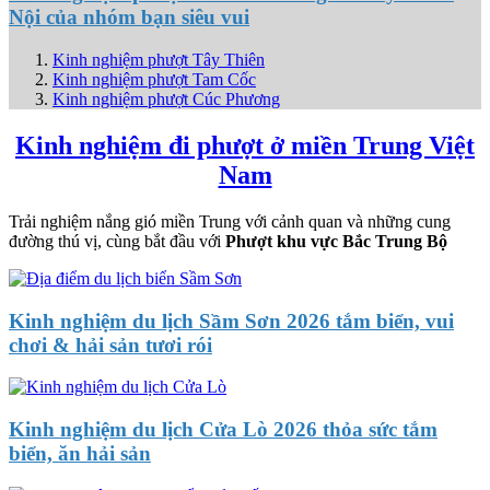
Nội của nhóm bạn siêu vui
Kinh nghiệm phượt Tây Thiên
Kinh nghiệm phượt Tam Cốc
Kinh nghiệm phượt Cúc Phương
Kinh nghiệm đi phượt ở miền Trung Việt
Nam
Trải nghiệm nắng gió miền Trung với cảnh quan và những cung
đường thú vị, cùng bắt đầu với
Phượt khu vực Bắc Trung Bộ
Kinh nghiệm du lịch Sầm Sơn 2026 tắm biển, vui
chơi & hải sản tươi rói
Kinh nghiệm du lịch Cửa Lò 2026 thỏa sức tắm
biển, ăn hải sản