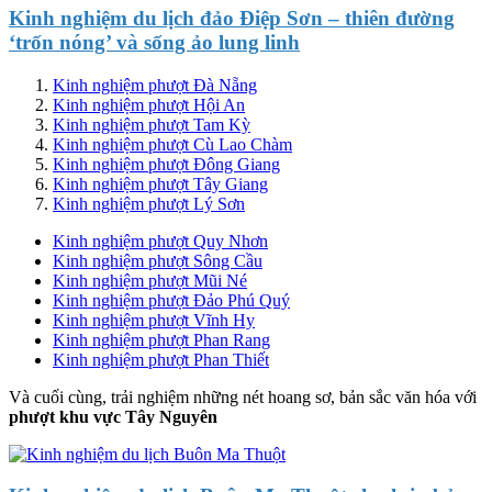
Kinh nghiệm du lịch đảo Điệp Sơn – thiên đường
‘trốn nóng’ và sống ảo lung linh
Kinh nghiệm phượt Đà Nẵng
Kinh nghiệm phượt Hội An
Kinh nghiệm phượt Tam Kỳ
Kinh nghiệm phượt Cù Lao Chàm
Kinh nghiệm phượt Đông Giang
Kinh nghiệm phượt Tây Giang
Kinh nghiệm phượt Lý Sơn
Kinh nghiệm phượt Quy Nhơn
Kinh nghiệm phượt Sông Cầu
Kinh nghiệm phượt Mũi Né
Kinh nghiệm phượt Đảo Phú Quý
Kinh nghiệm phượt Vĩnh Hy
Kinh nghiệm phượt Phan Rang
Kinh nghiệm phượt Phan Thiết
Và cuối cùng, trải nghiệm những nét hoang sơ, bản sắc văn hóa với
phượt khu vực Tây Nguyên