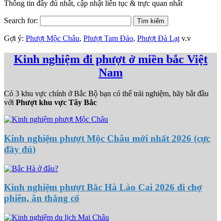
Thông tin đầy đủ nhất, cập nhật liên tục & trực quan nhất
Search for:
Gợi ý:
Phượt Mộc Châu
,
Phượt Tam Đảo
,
Phượt Đà Lạt
v.v
Kinh nghiệm đi phượt ở miền bắc Việt
Nam
Có 3 khu vực chính ở Bắc Bộ bạn có thể trải nghiệm, hãy bắt đầu
với
Phượt khu vực Tây Bắc
Kinh nghiệm phượt Mộc Châu mới nhất 2026 (cực
đầy đủ)
Kinh nghiệm phượt Bắc Hà Lào Cai 2026 đi chợ
phiên, ăn thắng cố