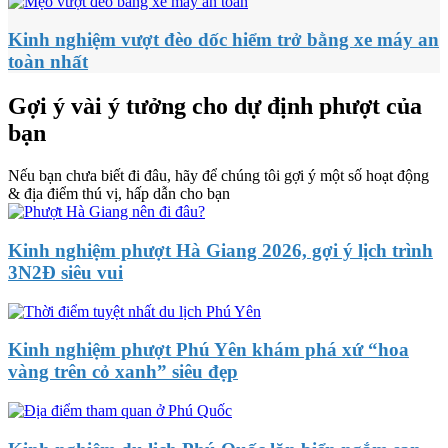
Kinh nghiệm vượt đèo dốc hiểm trở bằng xe máy an
toàn nhất
Gợi ý vài ý tưởng cho dự định phượt của
bạn
Nếu bạn chưa biết đi đâu, hãy để chúng tôi gợi ý một số hoạt động
& địa điểm thú vị, hấp dẫn cho bạn
Kinh nghiệm phượt Hà Giang 2026, gợi ý lịch trình
3N2Đ siêu vui
Kinh nghiệm phượt Phú Yên khám phá xứ “hoa
vàng trên cỏ xanh” siêu đẹp