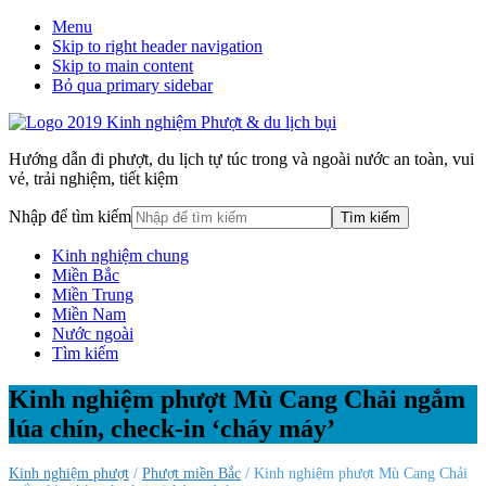
Menu
Skip to right header navigation
Skip to main content
Bỏ qua primary sidebar
Hướng dẫn đi phượt, du lịch tự túc trong và ngoài nước an toàn, vui
vẻ, trải nghiệm, tiết kiệm
Nhập để tìm kiếm
Kinh nghiệm chung
Miền Bắc
Miền Trung
Miền Nam
Nước ngoài
Tìm kiếm
Kinh nghiệm phượt Mù Cang Chải ngắm
lúa chín, check-in ‘cháy máy’
Kinh nghiệm phượt
/
Phượt miền Bắc
/ Kinh nghiệm phượt Mù Cang Chải