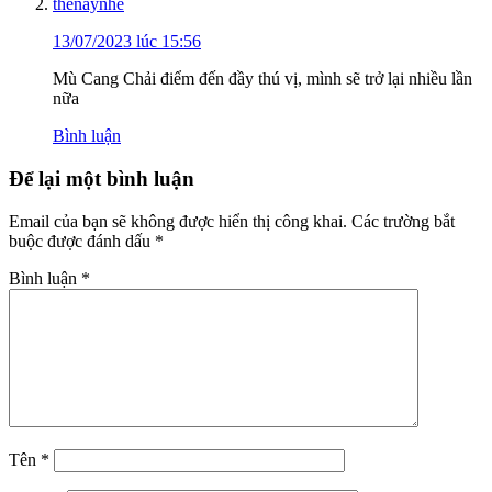
thenaynhe
13/07/2023 lúc 15:56
Mù Cang Chải điểm đến đầy thú vị, mình sẽ trở lại nhiều lần
nữa
Bình luận
Để lại một bình luận
Email của bạn sẽ không được hiển thị công khai.
Các trường bắt
buộc được đánh dấu
*
Bình luận
*
Tên
*