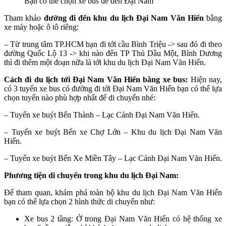
Bạn có thể chọn xe bus để đến Đại Nam
Tham khảo
đường đi đến khu du lịch Đại Nam Văn Hiến
bằng
xe máy hoặc ô tô riêng:
– Từ trung tâm TP.HCM bạn đi tới cầu Bình Triệu -> sau đó đi theo
đường Quốc Lộ 13 -> khi nào đến TP Thủ Dầu Một, Bình Dương
thì đi thêm một đoạn nữa là tới khu du lịch Đại Nam Văn Hiến.
Cách đi du lịch tới Đại Nam Văn Hiến bằng xe bus:
Hiện nay,
có 3 tuyến xe bus có đường đi tới Đại Nam Văn Hiến bạn có thể lựa
chọn tuyến nào phù hợp nhất để di chuyển nhé:
– Tuyến xe buýt Bến Thành – Lạc Cảnh Đại Nam Văn Hiến.
– Tuyến xe buýt Bến xe Chợ Lớn – Khu du lịch Đại Nam Văn
Hiến.
– Tuyến xe buýt Bến Xe Miền Tây – Lạc Cảnh Đại Nam Văn Hiến.
Phương tiện di chuyển trong khu du lịch Đại Nam:
Để tham quan, khám phá toàn bộ khu du lịch Đại Nam Văn Hiến
bạn có thể lựa chọn 2 hình thức di chuyển như:
Xe bus 2 tầng: Ở trong Đại Nam Văn Hiến có hệ thống xe