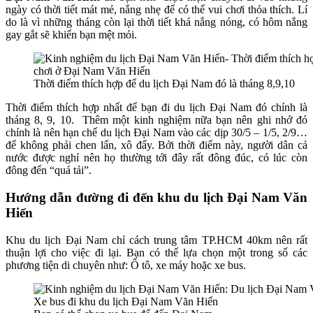
ngày có thời tiết mát mẻ, nắng nhẹ để có thể vui chơi thỏa thích. Lí
do là vì những tháng còn lại thời tiết khá nắng nóng, có hôm nắng
gay gắt sẽ khiến bạn mệt mỏi.
Thời điểm thích hợp để du lịch Đại Nam đó là tháng 8,9,10
Thời điểm thích hợp nhất để bạn đi du lịch Đại Nam đó chính là
tháng 8, 9, 10. Thêm một kinh nghiệm nữa bạn nên ghi nhớ đó
chính là nên hạn chế du lịch Đại Nam vào các dịp 30/5 – 1/5, 2/9…
để không phải chen lấn, xô đẩy. Bởi thời điểm này, người dân cả
nước được nghỉ nên họ thường tới đây rất đông đúc, có lúc còn
đông đến “quá tải”.
Hướng dẫn đường đi đến khu du lịch Đại Nam Văn
Hiến
Khu du lịch Đại Nam chỉ cách trung tâm TP.HCM 40km nên rất
thuận lợi cho việc đi lại. Bạn có thể lựa chọn một trong số các
phương tiện di chuyên như: Ô tô, xe máy hoặc xe bus.