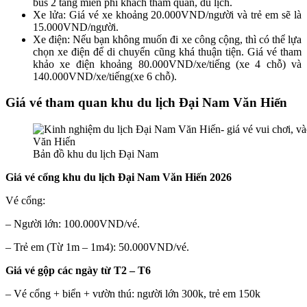
bus 2 tầng miễn phí khách tham quan, du lịch.
Xe lửa: Giá vé xe khoảng 20.000VND/người và trẻ em sẽ là
15.000VND/người.
Xe điện: Nếu bạn không muốn đi xe công cộng, thì có thể lựa
chọn xe điện để di chuyển cũng khá thuận tiện. Giá vé tham
khảo xe điện khoảng 80.000VND/xe/tiếng (xe 4 chỗ) và
140.000VND/xe/tiếng(xe 6 chỗ).
Giá vé tham quan khu du lịch Đại Nam Văn Hiến
Bản đồ khu du lịch Đại Nam
Giá vé cổng khu du lịch Đại Nam Văn Hiến 2026
Vé cổng:
– Người lớn: 100.000VND/vé.
– Trẻ em (Từ 1m – 1m4): 50.000VND/vé.
Giá vé gộp các ngày từ T2 – T6
– Vé cổng + biển + vườn thú: người lớn 300k, trẻ em 150k