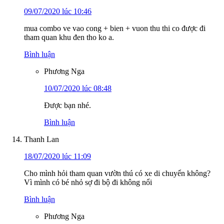
09/07/2020 lúc 10:46
mua combo ve vao cong + bien + vuon thu thi co được đi
tham quan khu đen tho ko a.
Bình luận
Phương Nga
10/07/2020 lúc 08:48
Được bạn nhé.
Bình luận
Thanh Lan
18/07/2020 lúc 11:09
Cho mình hỏi tham quan vườn thú có xe di chuyển không?
Vì mình có bé nhỏ sợ đi bộ đi không nổi
Bình luận
Phương Nga