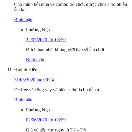
Cho mình hỏi mua ve combo trò chơi, đươjc choi 1 trò nhiều
lần ko
Bình luận
Phương Nga
22/05/2020 lúc 08:59
Được bạn nhé, không giới hạn số lần chơi.
Bình luận
Huỳnh Hiền
31/05/2020 lúc 00:24
Đc free vé cổng vậy và biển + thú là bn tiền ạ.
Bình luận
Phương Nga
02/06/2020 lúc 08:29
Giá vé gộp các ngày từ T2 – T6