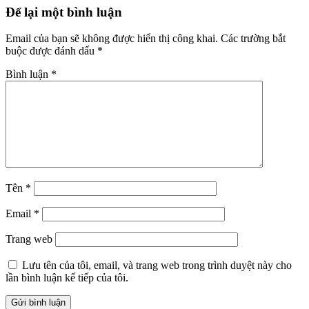
Để lại một bình luận
Email của bạn sẽ không được hiển thị công khai.
Các trường bắt
buộc được đánh dấu
*
Bình luận
*
Tên
*
Email
*
Trang web
Lưu tên của tôi, email, và trang web trong trình duyệt này cho
lần bình luận kế tiếp của tôi.