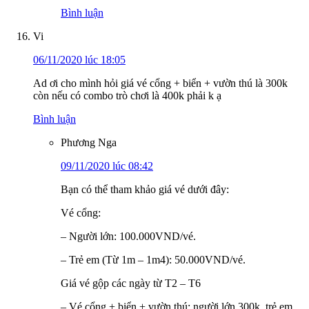
Bình luận
Vi
06/11/2020 lúc 18:05
Ad ơi cho mình hỏi giá vé cổng + biển + vườn thú là 300k
còn nếu có combo trò chơi là 400k phải k ạ
Bình luận
Phương Nga
09/11/2020 lúc 08:42
Bạn có thể tham khảo giá vé dưới đây:
Vé cổng:
– Người lớn: 100.000VND/vé.
– Trẻ em (Từ 1m – 1m4): 50.000VND/vé.
Giá vé gộp các ngày từ T2 – T6
– Vé cổng + biển + vườn thú: người lớn 300k, trẻ em