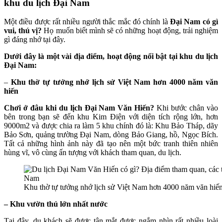
khu du lịch Đại Nam
Một điều được rất nhiều người thắc mắc đó chính là
Đại Nam có gì
vui, thú vị?
Họ muốn biết mình sẽ có những hoạt động, trải nghiệm
gì đáng nhớ tại đây.
Dưới đây là một vài địa điểm, hoạt động nổi bật tại khu du lịch
Đại Nam:
–
Khu thờ tự tưởng nhớ lịch sử Việt Nam hơn 4000 năm văn
hiến
Chơi ở đâu khi du lịch Đại Nam Văn Hiến?
Khi bước chân vào
bên trong bạn sẽ đến khu Kim Điện với diện tích rộng lớn, hơn
9000m2 và được chia ra làm 5 khu chính đó là: Khu Bảo Tháp, dãy
Bảo Sơn, quảng trường Đại Nam, dòng Bảo Giang, hồ, Ngọc Bích.
Tất cả những hình ảnh này đã tạo nên một bức tranh thiên nhiên
hùng vĩ, vô cùng ấn tượng với khách tham quan, du lịch.
Khu thờ tự tưởng nhớ lịch sử Việt Nam hơn 4000 năm văn hiế
– Khu vườn thú lớn nhất nước
Tại đây, du khách sẽ được tận mắt được ngắm nhìn rất nhiều loài