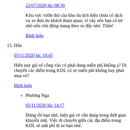
22/07/2020 lúc 08:30
Khu vực vườn thú của khu du lịch hiện chưa có dịch
vụ xe đưa du khách tham quan, vì vậy nếu bạn có trẻ
nhỏ nên chủ động mang theo xe đẩy nhé. Thân!
Bình luận
Hân
05/11/2020 lúc 10:45
Hiên nay giá vé công vào có phải đang miễn phí không ạ? Di
chuyển các điểm trong KDL có xe miển phí không hay phải
mua vé?
Bình luận
Phương Nga
05/11/2020 lúc 14:17
Đúng rồi bạn nhé, hiện giá vé vẫn đang trong thời gian
khuyến mãi. Việc di chuyển giữa các địa điểm trong
KDL sẽ mất phí đi xe bạn nhé.