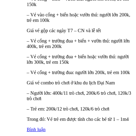
150k
– Vé vào cổng + biển hoặc vườn thú: người lớn 200k,
trẻ em 100k
Giá vé gộp các ngày T7 – CN và lễ tết
– Vé cổng + trường đua + biển + vườn thú: người lớn
400k, trẻ em 200k
– Vé cổng + trường đua + biển hoặc vườn thú: người
lớn 300k, trẻ em 150k
– Vé cổng + trường đua: người lớn 200k, trẻ em 100k
Giá vé combo trò chơi ở khu du lịch Đại Nam
– Người lớn: 400k/11 trò chơi, 200k/6 trò chơi, 120k/3
trò chơi
– Trẻ em: 200k/12 trò chơi, 120k/6 trò chơi
Trong đó: Vé trẻ em được tính cho các bé từ 1 – 1m4
Bình luận