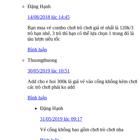
Đặng Hạnh
14/08/2018 lúc 14:45
Bạn mua vé combo chơi trò chơi giá rẻ nhất là 120k/3
trò bạn nhé, 3 trò thì bạn có thể lựa chọn 1 trong đó là
tàu lượn siêu tốc
Bình luận
Thuongthuong
30/05/2019 lúc 10:51
Add cho e hoi 300k là giá vé vào cổng không kèm chơi
các trò chơi phải ko add
Bình luận
Đặng Hạnh
31/05/2019 lúc 09:17
Vé cổng không bao gồm chơi trò chơi nha