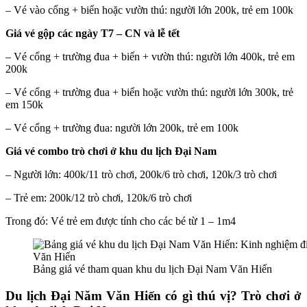
– Vé vào cổng + biển hoặc vườn thú: người lớn 200k, trẻ em 100k
Giá vé gộp các ngày T7 – CN và lễ tết
– Vé cổng + trường đua + biển + vườn thú: người lớn 400k, trẻ em
200k
– Vé cổng + trường đua + biển hoặc vườn thú: người lớn 300k, trẻ
em 150k
– Vé cổng + trường đua: người lớn 200k, trẻ em 100k
Giá vé combo trò chơi ở khu du lịch Đại Nam
– Người lớn: 400k/11 trò chơi, 200k/6 trò chơi, 120k/3 trò chơi
– Trẻ em: 200k/12 trò chơi, 120k/6 trò chơi
Trong đó: Vé trẻ em được tính cho các bé từ 1 – 1m4
Bảng giá vé tham quan khu du lịch Đại Nam Văn Hiến
Du lịch Đại Năm Văn Hiến có gì thú vị? Trò chơi ở