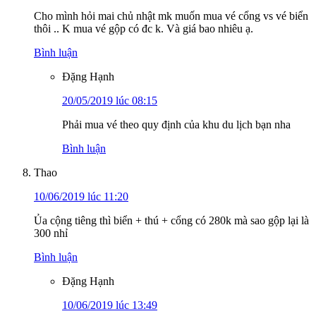
Cho mình hỏi mai chủ nhật mk muốn mua vé cổng vs vé biển
thôi .. K mua vé gộp có đc k. Và giá bao nhiêu ạ.
Bình luận
Đặng Hạnh
20/05/2019 lúc 08:15
Phải mua vé theo quy định của khu du lịch bạn nha
Bình luận
Thao
10/06/2019 lúc 11:20
Ủa cộng tiêng thì biển + thú + cổng có 280k mà sao gộp lại là
300 nhỉ
Bình luận
Đặng Hạnh
10/06/2019 lúc 13:49