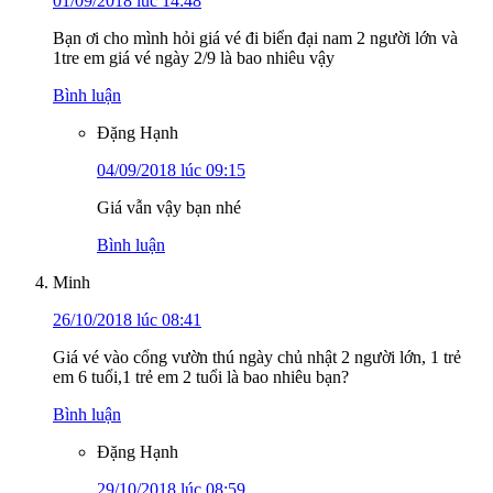
01/09/2018 lúc 14:48
Bạn ơi cho mình hỏi giá vé đi biển đại nam 2 người lớn và
1tre em giá vé ngày 2/9 là bao nhiêu vậy
Bình luận
Đặng Hạnh
04/09/2018 lúc 09:15
Giá vẫn vậy bạn nhé
Bình luận
Minh
26/10/2018 lúc 08:41
Giá vé vào cổng vườn thú ngày chủ nhật 2 người lớn, 1 trẻ
em 6 tuổi,1 trẻ em 2 tuổi là bao nhiêu bạn?
Bình luận
Đặng Hạnh
29/10/2018 lúc 08:59