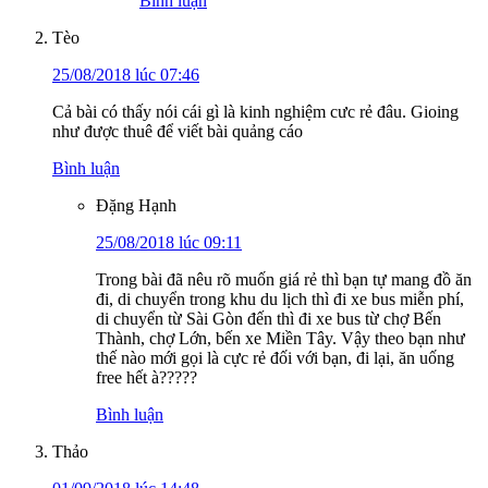
Bình luận
Tèo
25/08/2018 lúc 07:46
Cả bài có thấy nói cái gì là kinh nghiệm cưc rẻ đâu. Gioing
như được thuê để viết bài quảng cáo
Bình luận
Đặng Hạnh
25/08/2018 lúc 09:11
Trong bài đã nêu rõ muốn giá rẻ thì bạn tự mang đồ ăn
đi, di chuyển trong khu du lịch thì đi xe bus miễn phí,
di chuyển từ Sài Gòn đến thì đi xe bus từ chợ Bến
Thành, chợ Lớn, bến xe Miền Tây. Vậy theo bạn như
thế nào mới gọi là cực rẻ đối với bạn, đi lại, ăn uống
free hết à?????
Bình luận
Thảo