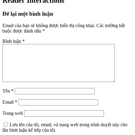
Reader Interactions
Để lại một bình luận
Email của bạn sẽ không được hiển thị công khai.
Các trường bắt
buộc được đánh dấu
*
Bình luận
*
Tên
*
Email
*
Trang web
Lưu tên của tôi, email, và trang web trong trình duyệt này cho
lần bình luận kế tiếp của tôi.