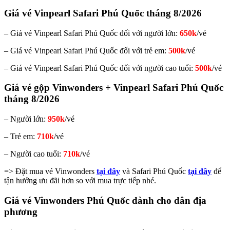
Giá vé Vinpearl Safari Phú Quốc tháng 8/2026
– Giá vé Vinpearl Safari Phú Quốc đối với người lớn:
650k
/vé
– Giá vé Vinpearl Safari Phú Quốc đối với trẻ em:
500k
/vé
– Giá vé Vinpearl Safari Phú Quốc đối với người cao tuổi:
500k
/vé
Giá vé gộp Vinwonders + Vinpearl Safari Phú Quốc
tháng 8/2026
– Người lớn:
950k
/vé
– Trẻ em:
710k
/vé
– Người cao tuổi:
710k
/vé
=> Đặt mua vé Vinwonders
tại đây
và Safari Phú Quốc
tại đây
để
tận hưởng ưu đãi hơn so với mua trực tiếp nhé.
Giá vé Vinwonders Phú Quốc dành cho dân địa
phương