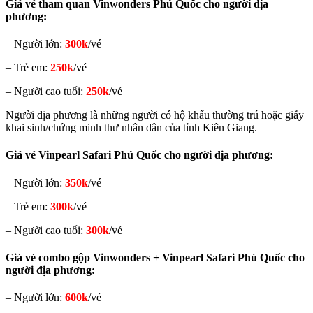
Giá vé tham quan Vinwonders Phú Quốc cho người địa
phương
:
– Người lớn:
300k
/vé
– Trẻ em:
250k
/vé
– Người cao tuổi:
250k
/vé
Người địa phương là những người có hộ khẩu thường trú hoặc giấy
khai sinh/chứng minh thư nhân dân của tỉnh Kiên Giang.
Giá vé Vinpearl Safari Phú Quốc cho người địa phương:
– Người lớn:
350k
/vé
– Trẻ em:
300k
/vé
– Người cao tuổi:
300k
/vé
Giá vé combo gộp Vinwonders + Vinpearl Safari Phú Quốc cho
người địa phương:
– Người lớn:
600k
/vé