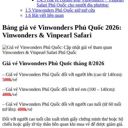
Safari Phú Quốc cho người địa phương:
1.5
Vinwonders Phú Quốc giờ mở cửa
1.6
Bài viết liên quan
Bảng giá vé Vinwonders Phú Quốc 2026:
Vinwonders & Vinpearl Safari
Giá vé Vinwonders Phú Quốc tháng 8/2026
– Giá vé Vinwonders Phú Quốc đối với người lớn (cao từ 140cm):
500k
/vé
– Giá vé Vinwonders Phú Quốc đối với trẻ em (100 – 140cm):
400k
/vé
– Giá vé Vinwonders Phú Quốc đối với người cao tuổi (từ 60 tuổi
trở lên):
400k
/vé
Đối với người cao tuổi cần xuất trình giấy chứng minh thư hoặc hộ
chiếu hoặc giấy tờ tùy thân liên quan khi mua vé để được giảm giá.