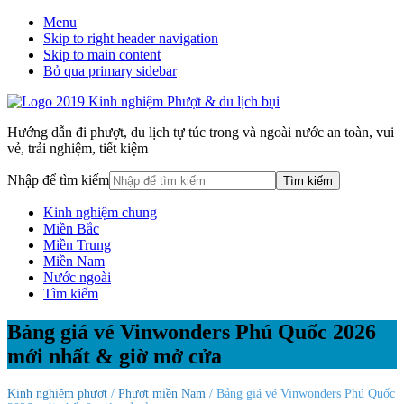
Menu
Skip to right header navigation
Skip to main content
Bỏ qua primary sidebar
Hướng dẫn đi phượt, du lịch tự túc trong và ngoài nước an toàn, vui
vẻ, trải nghiệm, tiết kiệm
Nhập để tìm kiếm
Kinh nghiệm chung
Miền Bắc
Miền Trung
Miền Nam
Nước ngoài
Tìm kiếm
Bảng giá vé Vinwonders Phú Quốc 2026
mới nhất & giờ mở cửa
Kinh nghiệm phượt
/
Phượt miền Nam
/ Bảng giá vé Vinwonders Phú Quốc