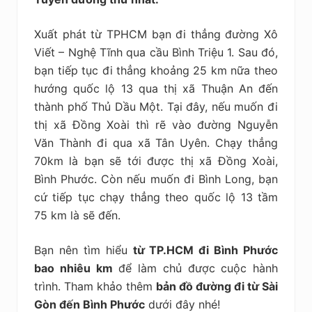
Xuất phát từ TPHCM bạn đi thẳng đường Xô
Viết – Nghệ Tĩnh qua cầu Bình Triệu 1. Sau đó,
bạn tiếp tục đi thẳng khoảng 25 km nữa theo
hướng quốc lộ 13 qua thị xã Thuận An đến
thành phố Thủ Dầu Một. Tại đây, nếu muốn đi
thị xã Đồng Xoài thì rẽ vào đường Nguyễn
Văn Thành đi qua xã Tân Uyên. Chạy thẳng
70km là bạn sẽ tới được thị xã Đồng Xoài,
Bình Phước. Còn nếu muốn đi Bình Long, bạn
cứ tiếp tục chạy thẳng theo quốc lộ 13 tầm
75 km là sẽ đến.
Bạn nên tìm hiểu
từ TP.HCM đi Bình Phước
bao nhiêu km
để làm chủ được cuộc hành
trình. Tham khảo thêm
bản đồ đường đi từ Sài
Gòn đến Bình Phước
dưới đây nhé!