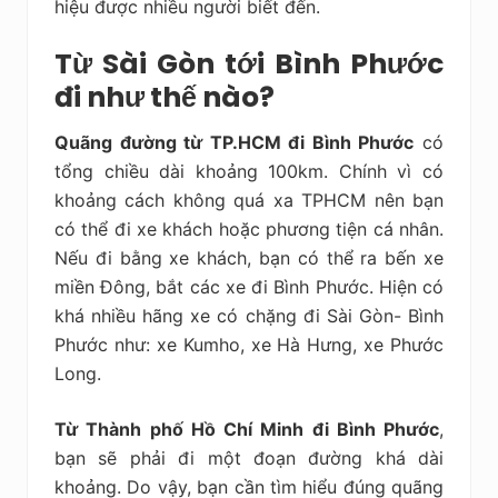
hiệu được nhiều người biết đến.
Từ Sài Gòn tới Bình Phước
đi như thế nào?
Quãng đường từ TP.HCM đi Bình Phước
có
tổng chiều dài khoảng 100km. Chính vì có
khoảng cách không quá xa TPHCM nên bạn
có thể đi xe khách hoặc phương tiện cá nhân.
Nếu đi bằng xe khách, bạn có thể ra bến xe
miền Đông, bắt các xe đi Bình Phước. Hiện có
khá nhiều hãng xe có chặng đi Sài Gòn- Bình
Phước như: xe Kumho, xe Hà Hưng, xe Phước
Long.
Từ Thành phố Hồ Chí Minh đi Bình Phước
,
bạn sẽ phải đi một đoạn đường khá dài
khoảng. Do vậy, bạn cần tìm hiểu đúng quãng