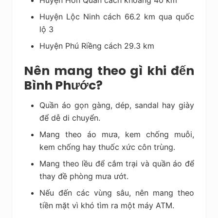
Huyện Hớn Quản cách khoảng 40 km
Huyện Lộc Ninh cách 66.2 km qua quốc
lộ 3
Huyện Phú Riềng cách 29.3 km
Nên mang theo gì khi đến
Bình Phước?
Quần áo gọn gàng, dép, sandal hay giày
để dễ di chuyển.
Mang theo áo mưa, kem chống muỗi,
kem chống hay thuốc xức côn trùng.
Mang theo lều để cắm trại và quần áo để
thay đề phòng mưa ướt.
Nếu đến các vùng sâu, nên mang theo
tiền mặt vì khó tìm ra một máy ATM.