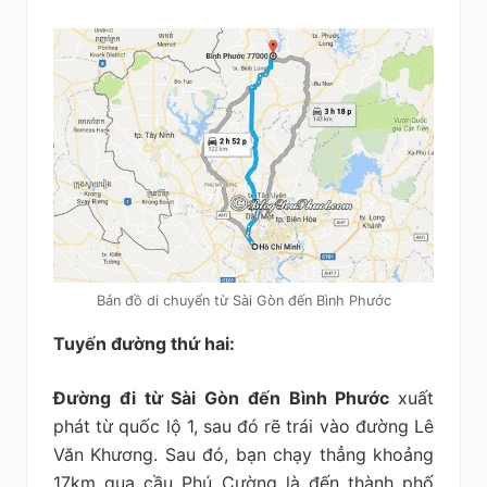
Bản đồ di chuyển từ Sài Gòn đến Bình Phước
Tuyến đường thứ hai:
Đường đi từ Sài Gòn đến Bình Phước
xuất
phát từ quốc lộ 1, sau đó rẽ trái vào đường Lê
Văn Khương. Sau đó, bạn chạy thẳng khoảng
17km qua cầu Phú Cường là đến thành phố