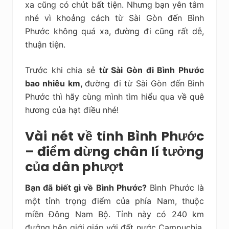
xa cũng có chút bất tiện. Nhưng bạn yên tâm
nhé vì khoảng cách từ Sài Gòn đến Bình
Phước không quá xa, đường đi cũng rất dễ,
thuận tiện.
Trước khi chia sẻ
từ Sài Gòn đi Bình Phước
bao nhiêu km,
đường đi từ Sài Gòn đến Bình
Phước thì hãy cùng mình tìm hiểu qua về quê
hương của hạt điều nhé!
Vài nét về tỉnh Bình Phước
– điểm dừng chân lí tưởng
của dân phượt
Bạn đã biết gì về Bình Phước?
Bình Phước là
một tỉnh trọng điểm của phía Nam, thuộc
miền Đông Nam Bộ. Tỉnh này có 240 km
đưởng bên giới giáp với đất nước Campuchia.