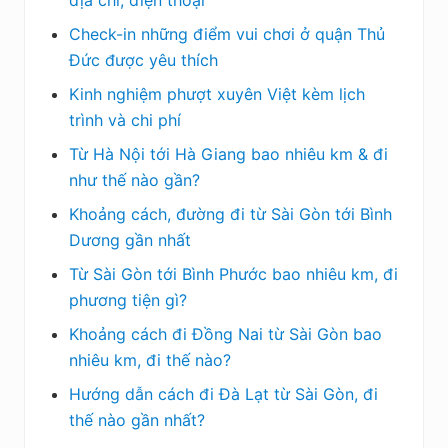
địa chỉ, điện thoại
Check-in những điểm vui chơi ở quận Thủ
Đức được yêu thích
Kinh nghiệm phượt xuyên Việt kèm lịch
trình và chi phí
Từ Hà Nội tới Hà Giang bao nhiêu km & đi
như thế nào gần?
Khoảng cách, đường đi từ Sài Gòn tới Bình
Dương gần nhất
Từ Sài Gòn tới Bình Phước bao nhiêu km, đi
phương tiện gì?
Khoảng cách đi Đồng Nai từ Sài Gòn bao
nhiêu km, đi thế nào?
Hướng dẫn cách đi Đà Lạt từ Sài Gòn, đi
thế nào gần nhất?