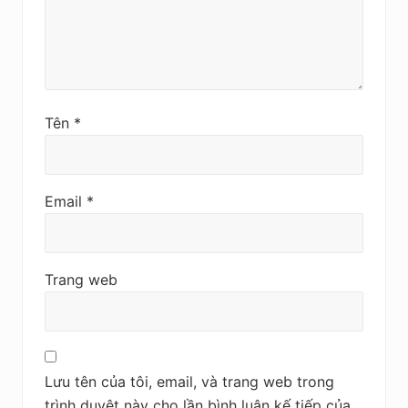
Tên
*
Email
*
Trang web
Lưu tên của tôi, email, và trang web trong
trình duyệt này cho lần bình luận kế tiếp của