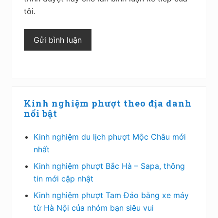
tôi.
Sidebar
Kinh nghiệm phượt theo địa danh
chính
nổi bật
Kinh nghiệm du lịch phượt Mộc Châu mới
nhất
Kinh nghiệm phượt Bắc Hà – Sapa, thông
tin mới cập nhật
Kinh nghiệm phượt Tam Đảo bằng xe máy
từ Hà Nội của nhóm bạn siêu vui