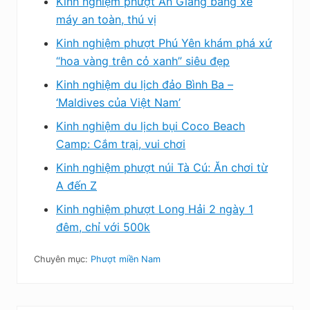
Kinh nghiệm phượt An Giang bằng xe
máy an toàn, thú vị
Kinh nghiệm phượt Phú Yên khám phá xứ
“hoa vàng trên cỏ xanh” siêu đẹp
Kinh nghiệm du lịch đảo Bình Ba –
‘Maldives của Việt Nam’
Kinh nghiệm du lịch bụi Coco Beach
Camp: Cắm trại, vui chơi
Kinh nghiệm phượt núi Tà Cú: Ăn chơi từ
A đến Z
Kinh nghiệm phượt Long Hải 2 ngày 1
đêm, chỉ với 500k
Chuyên mục:
Phượt miền Nam