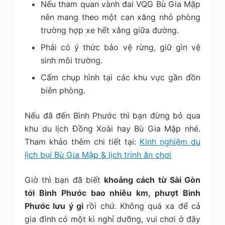
Nếu tham quan vành đai VQG Bù Gia Mập
nên mang theo một can xăng nhỏ phòng
trường hợp xe hết xăng giữa đường.
Phải có ý thức bảo vệ rừng, giữ gìn vệ
sinh môi trường.
Cấm chụp hình tại các khu vực gần đồn
biên phòng.
Nếu đã đến Bình Phước thì bạn đừng bỏ qua
khu du lịch Đồng Xoài hay Bù Gia Mập nhé.
Tham khảo thêm chi tiết tại:
Kinh nghiệm du
lịch bụi Bù Gia Mập & lịch trình ăn chơi
Giờ thì bạn đã biết
khoảng cách từ Sài Gòn
tới Bình Phước bao nhiêu km, phượt Bình
Phước lưu ý gì
rồi chứ. Không quá xa để cả
gia đình có một kì nghỉ dưỡng, vui chơi ở đây