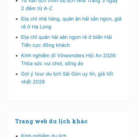
Tư vấn lịch trình du lịch Nha Trang 3 ngày
2 đêm từ A-Z
Địa chỉ nhà hàng, quán ăn hải sản ngon, giá
rẻ ở Hạ Long
Địa chỉ quán hải sản ngon rẻ ở biển Hải
Tiến cực đông khách
Kinh nghiệm đi Vinwonders Hội An 2026:
Thỏa sức vui chơi, sống ảo
Gợi ý tour du lịch Sài Gòn uy tín, giá tốt
nhất 2026
Trang web du lịch khác
Kinh nghiệm du lịch