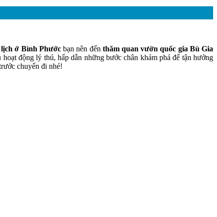
lịch ở Bình Phước
bạn nên đến
thăm quan vườn quốc gia Bù Gia
ều hoạt động lý thú, hấp dẫn những bước chân khám phá để tận hưởng
 trước chuyến đi nhé!