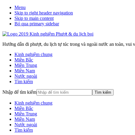
Menu
Skip to right header navigation
Skip to main content
Bỏ qua primary sidebar
Hướng dẫn đi phượt, du lịch tự túc trong và ngoài nước an toàn, vui vẻ
Kinh nghiệm chung
Miền Bắc
Miền Trung
Miền Nam
Nước ngoài
Tìm kiếm
Nhập để tìm kiếm
Kinh nghiệm chung
Miền Bắc
Miền Trung
Miền Nam
Nước ngoài
Tìm kiếm