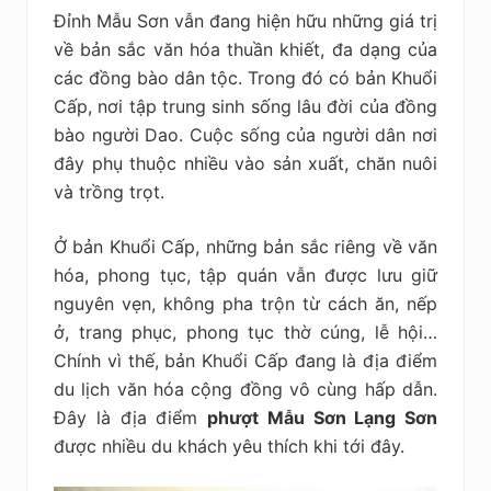
Đỉnh Mẫu Sơn vẫn đang hiện hữu những giá trị
về bản sắc văn hóa thuần khiết, đa dạng của
các đồng bào dân tộc. Trong đó có bản Khuổi
Cấp, nơi tập trung sinh sống lâu đời của đồng
bào người Dao. Cuộc sống của người dân nơi
đây phụ thuộc nhiều vào sản xuất, chăn nuôi
và trồng trọt.
Ở bản Khuổi Cấp, những bản sắc riêng về văn
hóa, phong tục, tập quán vẫn được lưu giữ
nguyên vẹn, không pha trộn từ cách ăn, nếp
ở, trang phục, phong tục thờ cúng, lễ hội…
Chính vì thế, bản Khuổi Cấp đang là địa điểm
du lịch văn hóa cộng đồng vô cùng hấp dẫn.
Đây là địa điểm
phượt Mẫu Sơn Lạng Sơn
được nhiều du khách yêu thích khi tới đây.