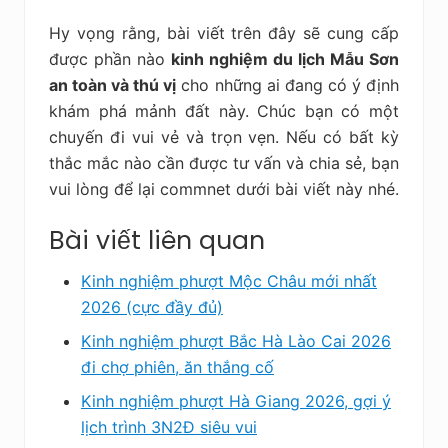
Hy vọng rằng, bài viết trên đây sẽ cung cấp
được phần nào
kinh nghiệm du lịch Mẫu Sơn
an toàn và thú vị
cho những ai đang có ý định
khám phá mảnh đất này. Chúc bạn có một
chuyến đi vui vẻ và trọn vẹn. Nếu có bất kỳ
thắc mắc nào cần được tư vấn và chia sẻ, bạn
vui lòng để lại commnet dưới bài viết này nhé.
Bài viết liên quan
Kinh nghiệm phượt Mộc Châu mới nhất
2026 (cực đầy đủ)
Kinh nghiệm phượt Bắc Hà Lào Cai 2026
đi chợ phiên, ăn thắng cố
Kinh nghiệm phượt Hà Giang 2026, gợi ý
lịch trình 3N2Đ siêu vui