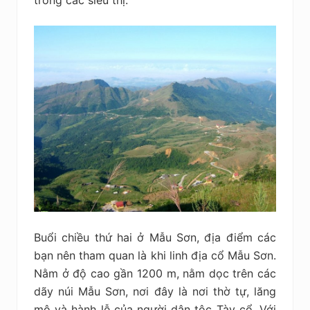
trong các siêu thị.
Buổi chiều thứ hai ở Mẫu Sơn, địa điểm các
bạn nên tham quan là khi linh địa cổ Mẫu Sơn.
Nằm ở độ cao gần 1200 m, nằm dọc trên các
dãy núi Mẫu Sơn, nơi đây là nơi thờ tự, lăng
mộ và hành lễ của người dân tộc Tày cổ. Với