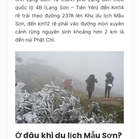
quốc lộ 4B (Lạng Sơn – Tiên Yên) đến Km14
rẽ trái theo đường 237A lên Khu du lịch Mẫu
Sơn, đến km12 rẽ phải vào đường mòn xuyên
cánh rừng nguyên sinh khoảng hơn 2 km là
đến núi Phặt Chỉ.
Ở đâu khi du lịch Mẫu Sơn?