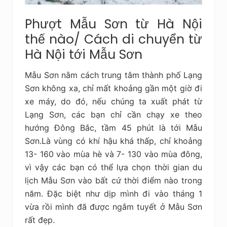
Phượt Mẫu Sơn từ Hà Nội
thế nào/ Cách di chuyển từ
Hà Nội tới Mẫu Sơn
Mẫu Sơn nằm cách trung tâm thành phố Lạng
Sơn không xa, chỉ mất khoảng gần một giờ đi
xe máy, do đó, nếu chúng ta xuất phát từ
Lạng Sơn, các bạn chỉ cần chạy xe theo
hướng Đông Bắc, tầm 45 phút là tới Mẫu
Sơn.Là vùng có khí hậu khá thấp, chỉ khoảng
13- 160 vào mùa hè và 7- 130 vào mùa đông,
vì vậy các bạn có thể lựa chọn thời gian du
lịch Mẫu Sơn vào bất cứ thời điểm nào trong
năm. Đặc biệt như dịp mình đi vào tháng 1
vừa rồi mình đã được ngắm tuyết ở Mẫu Sơn
rất đẹp.