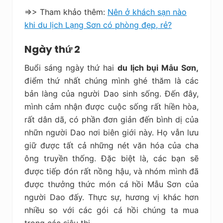
=>> Tham khảo thêm:
Nên ở khách sạn nào
khi du lịch Lạng Sơn có phòng đẹp, rẻ?
Ngày thứ 2
Buổi sáng ngày thứ hai
du lịch bụi Mẫu Sơn,
điểm thứ nhất chúng mình ghé thăm là các
bản làng của người Dao sinh sống. Đến đây,
mình cảm nhận được cuộc sống rất hiền hòa,
rất dân dã, có phần đơn giản đến bình dị của
nhữn người Dao nơi biên giới này. Họ vẫn lưu
giữ được tất cả những nét văn hóa của cha
ông truyền thống. Đặc biệt là, các bạn sẽ
được tiếp đón rất nồng hậu, và nhóm mình đã
được thưởng thức món cá hồi Mẫu Sơn của
người Dao đấy. Thực sự, hương vị khác hơn
nhiều so với các gói cá hồi chúng ta mua