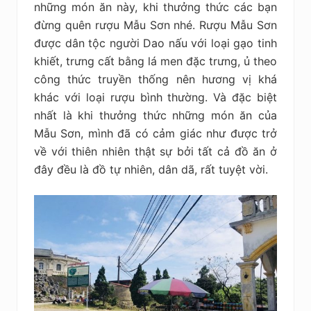
những món ăn này, khi thưởng thức các bạn
đừng quên rượu Mẫu Sơn nhé. Rượu Mẫu Sơn
được dân tộc người Dao nấu với loại gạo tinh
khiết, trưng cất bằng lá men đặc trưng, ủ theo
công thức truyền thống nên hương vị khá
khác với loại rượu bình thường. Và đặc biệt
nhất là khi thưởng thức những món ăn của
Mẫu Sơn, mình đã có cảm giác như được trở
về với thiên nhiên thật sự bởi tất cả đồ ăn ở
đây đều là đồ tự nhiên, dân dã, rất tuyệt vời.