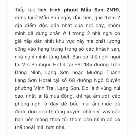
Tiếp tục
lịch trình phượt Mẫu Sơn 2N1Đ
,
dừng lại ở Mẫu Sơn ngày đầu tiên, ghé thăm 2
địa điểm độc đáo nhất của nơi đây, nhóm
mình đã dừng chân ở 1 trong 2 nhà nghỉ có
giá hấp dẫn nhất khu vực này mà chất lượng
cũng vào hạng trung trong số các khách sạn,
nhà nghỉ mình từng biết. Bạn có thể nghỉ ngơi
tại Vi’s Boutique Hotel tại S61 185 đường Trần
Đăng Ninh, Lạng Sơn hoặc Mường Thanh
Lạng Sơn Hotel tại số 68 đường Ngô Quyền
phường Vĩnh Trại, Lạng Sơn. Do là ở vùng núi
cao, nhất lại là mùa đông, khí hậu ẩm ướt, các
phòng nghỉ ở đây dễ bốc mùi ẩm mốc dù
được dọn dẹp thường xuyên, chính vì vậy các
bạn nên mang theo túi thơm bên mình để có
thể thoải mái hơn nhé.