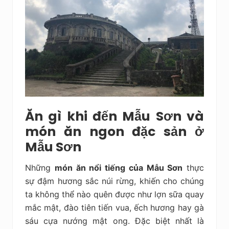
Ăn gì khi đến Mẫu Sơn và
món ăn ngon đặc sản ở
Mẫu Sơn
Những
món ăn nổi tiếng của Mẫu Sơn
thực
sự đậm hương sắc núi rừng, khiến cho chúng
ta không thể nào quên được như lợn sữa quay
mắc mật, đào tiên tiến vua, ếch hương hay gà
sáu cựa nướng mật ong. Đặc biệt nhất là