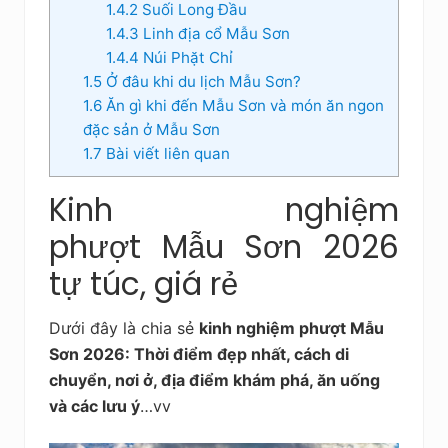
1.4.2
Suối Long Đầu
1.4.3
Linh địa cổ Mẫu Sơn
1.4.4
Núi Phặt Chỉ
1.5
Ở đâu khi du lịch Mẫu Sơn?
1.6
Ăn gì khi đến Mẫu Sơn và món ăn ngon
đặc sản ở Mẫu Sơn
1.7
Bài viết liên quan
Kinh nghiệm
phượt Mẫu Sơn 2026
tự túc, giá rẻ
Dưới đây là chia sẻ
kinh nghiệm phượt Mẫu
Sơn 2026: Thời điểm đẹp nhất, cách di
chuyển, nơi ở, địa điểm khám phá, ăn uống
và các lưu ý
…vv