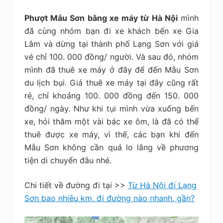
Phượt Mẫu Sơn bằng xe máy từ Hà Nội
mình
đã cùng nhóm bạn đi xe khách bến xe Gia
Lâm và dừng tại thành phố Lạng Sơn với giá
vé chỉ 100. 000 đồng/ người. Và sau đó, nhóm
mình đã thuê xe máy ở đây để đến Mẫu Sơn
du lịch bụi. Giá thuê xe máy tại đây cũng rất
rẻ, chỉ khoảng 100. 000 đồng đến 150. 000
đồng/ ngày. Như khi tụi mình vừa xuống bến
xe, hỏi thăm một vài bác xe ôm, là đã có thể
thuê được xe máy, vì thế, các bạn khi đến
Mẫu Sơn không cần quá lo lắng về phương
tiện di chuyển đâu nhé.
Chi tiết về đường đi tại >>
Từ Hà Nội đi Lạng
Sơn bao nhiêu km, đi đường nào nhanh, gần?