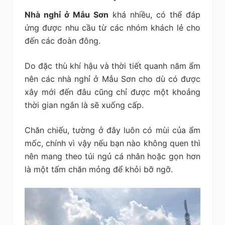
Nhà nghỉ ở Mẫu Sơn
khá nhiều, có thể đáp
ứng được nhu cầu từ các nhóm khách lẻ cho
đến các đoàn đông.
Do đặc thù khí hậu và thời tiết quanh năm ẩm
nên các nhà nghỉ ở Mẫu Sơn cho dù có được
xây mới đến đâu cũng chỉ được một khoảng
thời gian ngắn là sẽ xuống cấp.
Chăn chiếu, tường ở đây luôn có mùi của ẩm
mốc, chính vì vậy nếu bạn nào không quen thì
nên mang theo túi ngủ cá nhân hoặc gọn hơn
là một tấm chăn mỏng để khỏi bỡ ngỡ.