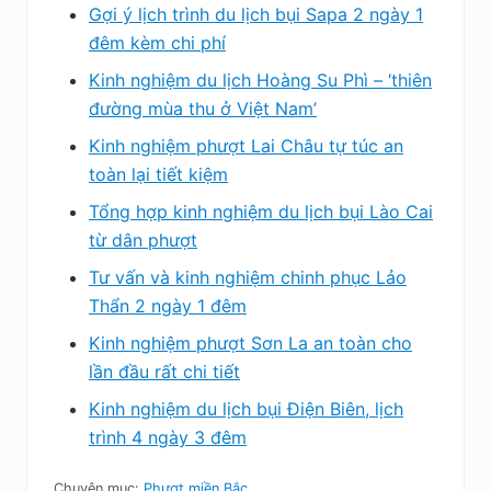
Gợi ý lịch trình du lịch bụi Sapa 2 ngày 1
đêm kèm chi phí
Kinh nghiệm du lịch Hoàng Su Phì – ‘thiên
đường mùa thu ở Việt Nam’
Kinh nghiệm phượt Lai Châu tự túc an
toàn lại tiết kiệm
Tổng hợp kinh nghiệm du lịch bụi Lào Cai
từ dân phượt
Tư vấn và kinh nghiệm chinh phục Lảo
Thẩn 2 ngày 1 đêm
Kinh nghiệm phượt Sơn La an toàn cho
lần đầu rất chi tiết
Kinh nghiệm du lịch bụi Điện Biên, lịch
trình 4 ngày 3 đêm
Chuyên mục:
Phượt miền Bắc