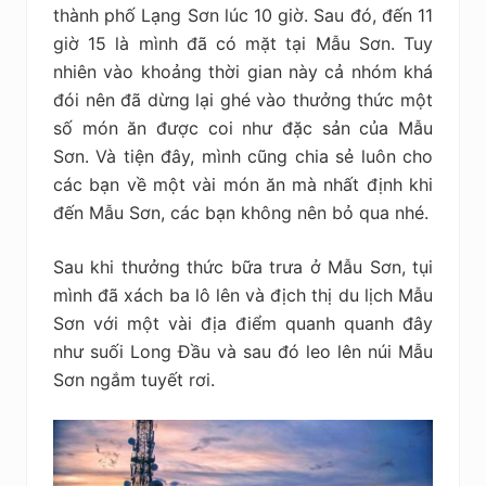
thành phố Lạng Sơn lúc 10 giờ. Sau đó, đến 11
giờ 15 là mình đã có mặt tại Mẫu Sơn. Tuy
nhiên vào khoảng thời gian này cả nhóm khá
đói nên đã dừng lại ghé vào thưởng thức một
số món ăn được coi như đặc sản của Mẫu
Sơn. Và tiện đây, mình cũng chia sẻ luôn cho
các bạn về một vài món ăn mà nhất định khi
đến Mẫu Sơn, các bạn không nên bỏ qua nhé.
Sau khi thưởng thức bữa trưa ở Mẫu Sơn, tụi
mình đã xách ba lô lên và địch thị du lịch Mẫu
Sơn với một vài địa điểm quanh quanh đây
như suối Long Đầu và sau đó leo lên núi Mẫu
Sơn ngắm tuyết rơi.