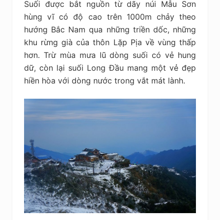
Suối được bắt nguồn từ dãy núi Mẫu Sơn
hùng vĩ có độ cao trên 1000m chảy theo
hướng Bắc Nam qua những triền dốc, những
khu rừng già của thôn Lặp Pịa về vùng thấp
hơn. Trừ mùa mưa lũ dòng suối có vẻ hung
dữ, còn lại suối Long Đầu mang một vẻ đẹp
hiền hòa với dòng nước trong vắt mát lành.