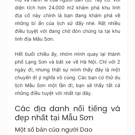
diện tích hơn 24.000 m2 khám phá khu linh
địa cổ này chính là bạn đang khám phá về
những bí ẩn của lịch sử đấy nhé. Rất nhiều
điều tuyệt vời đang chờ đón chúng ta tại khu
linh địa Mẫu Sơn.
Hết buổi chiều ấy, nhóm mình quay lại thành
phố Lạng Sơn và bắt xe về Hà Nội. Chỉ với 2
ngày đi, nhưng thật sự mình thấy đây là một
chuyến đi ý nghĩa vô cùng. Các bạn cứ thử du
lịch Mẫu Sơn một lần đi, bạn sẽ thấy tất cả
những điều tuyệt vời nhất tại đây.
Các địa danh nổi tiếng và
đẹp nhất tại Mẫu Sơn
Một số bản của người Dao