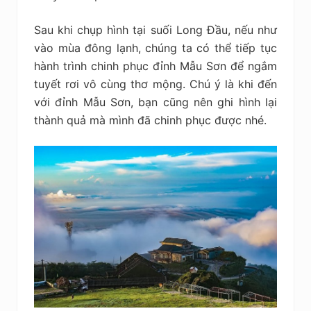
Sau khi chụp hình tại suối Long Đầu, nếu như
vào mùa đông lạnh, chúng ta có thể tiếp tục
hành trình chinh phục đỉnh Mẫu Sơn để ngắm
tuyết rơi vô cùng thơ mộng. Chú ý là khi đến
với đỉnh Mẫu Sơn, bạn cũng nên ghi hình lại
thành quả mà mình đã chinh phục được nhé.