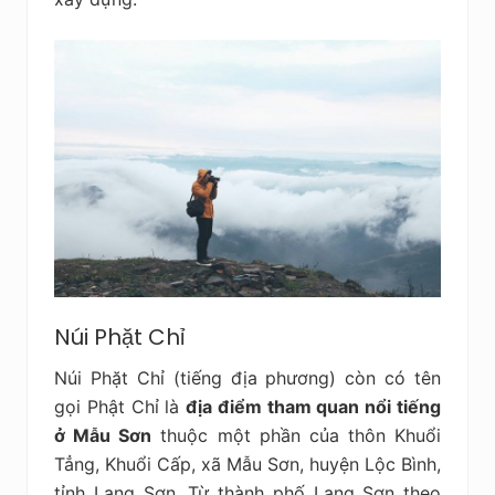
Núi Phặt Chỉ
Núi Phặt Chỉ (tiếng địa phương) còn có tên
gọi Phật Chỉ là
địa điểm tham quan nổi tiếng
ở Mẫu Sơn
thuộc một phần của thôn Khuổi
Tẳng, Khuổi Cấp, xã Mẫu Sơn, huyện Lộc Bình,
tỉnh Lạng Sơn. Từ thành phố Lạng Sơn theo