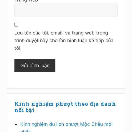
Lưu tên của tôi, email, và trang web trong
trình duyệt này cho lần bình luận kế tiếp của
tôi.
Sidebar
Kinh nghiệm phượt theo địa danh
chính
nổi bật
Kinh nghiệm du lịch phượt Mộc Châu mới
nhất