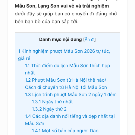
kiệm
Mẫu Sơn, Lạng Sơn vui vẻ và trải nghiệm
dưới đây sẽ giúp bạn có chuyến đi đáng nhớ
bên bạn bè của bạn sắp tới.
Danh mục nội dung
[
Ẩn đi
]
1
Kinh nghiệm phượt Mẫu Sơn 2026 tự túc,
giá rẻ
1.1
Thời điểm du lịch Mẫu Sơn thích hợp
nhất
1.2
Phượt Mẫu Sơn từ Hà Nội thế nào/
Cách di chuyển từ Hà Nội tới Mẫu Sơn
1.3
Lịch trình phượt Mẫu Sơn 2 ngày 1 đêm
1.3.1
Ngày thứ nhất
1.3.2
Ngày thứ 2
1.4
Các địa danh nổi tiếng và đẹp nhất tại
Mẫu Sơn
1.4.1
Một số bản của người Dao