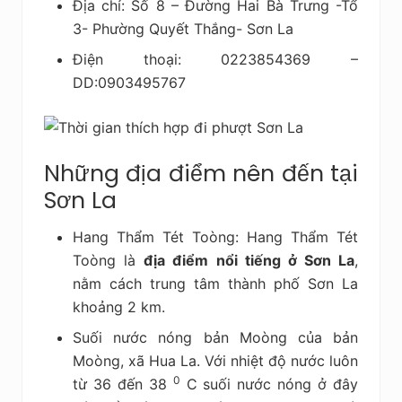
Địa chỉ: Số 8 – Đường Hai Bà Trưng -Tổ
3- Phường Quyết Thắng- Sơn La
Điện thoại: 0223854369 –
DD:0903495767
Những địa điểm nên đến tại
Sơn La
Hang Thẩm Tét Toòng: Hang Thẩm Tét
Toòng là
địa điểm nổi tiếng ở Sơn La
,
nằm cách trung tâm thành phố Sơn La
khoảng 2 km.
Suối nước nóng bản Moòng của bản
Moòng, xã Hua La. Với nhiệt độ nước luôn
0
từ 36 đến 38
C suối nước nóng ở đây