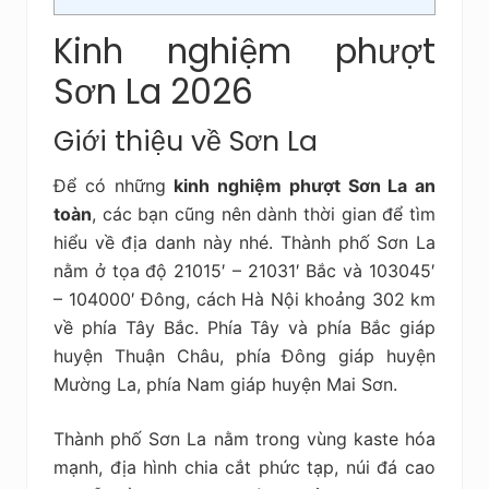
Kinh nghiệm phượt
Sơn La 2026
Giới thiệu về Sơn La
Để có những
kinh nghiệm phượt Sơn La an
toàn
, các bạn cũng nên dành thời gian để tìm
hiểu về địa danh này nhé. Thành phố Sơn La
nằm ở tọa độ 21015′ – 21031′ Bắc và 103045′
– 104000′ Đông, cách Hà Nội khoảng 302 km
về phía Tây Bắc. Phía Tây và phía Bắc giáp
huyện Thuận Châu, phía Đông giáp huyện
Mường La, phía Nam giáp huyện Mai Sơn.
Thành phố Sơn La nằm trong vùng kaste hóa
mạnh, địa hình chia cắt phức tạp, núi đá cao