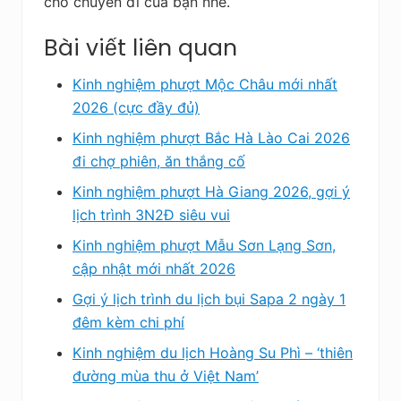
cho chuyến đi của bạn nhé.
Bài viết liên quan
Kinh nghiệm phượt Mộc Châu mới nhất
2026 (cực đầy đủ)
Kinh nghiệm phượt Bắc Hà Lào Cai 2026
đi chợ phiên, ăn thắng cố
Kinh nghiệm phượt Hà Giang 2026, gợi ý
lịch trình 3N2Đ siêu vui
Kinh nghiệm phượt Mẫu Sơn Lạng Sơn,
cập nhật mới nhất 2026
Gợi ý lịch trình du lịch bụi Sapa 2 ngày 1
đêm kèm chi phí
Kinh nghiệm du lịch Hoàng Su Phì – ‘thiên
đường mùa thu ở Việt Nam’