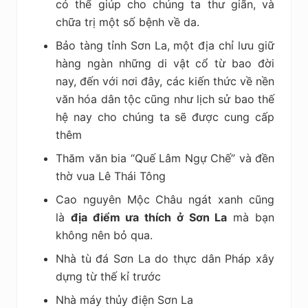
có thể giúp cho chúng ta thư giãn, và
chữa trị một số bệnh về da.
Bảo tàng tỉnh Sơn La, một địa chỉ lưu giữ
hàng ngàn những di vật cổ từ bao đời
nay, đến với nơi đây, các kiến thức về nền
văn hóa dân tộc cũng như lịch sử bao thế
hệ nay cho chúng ta sẽ được cung cấp
thêm
Thăm văn bia “Quế Lâm Ngự Chế” và đền
thờ vua Lê Thái Tông
Cao nguyên Mộc Châu ngát xanh cũng
là
địa điểm ưa thích ở Sơn La
mà bạn
không nên bỏ qua.
Nhà tù đá Sơn La do thực dân Pháp xây
dựng từ thế kỉ trước
Nhà máy thủy điện Sơn La