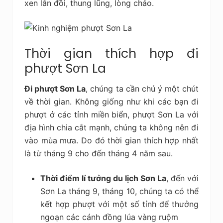
xen lẫn đồi, thung lũng, lòng chảo.
Thời gian thích hợp đi
phượt Sơn La
Đi phượt Sơn La
, chúng ta cần chú ý một chút
về thời gian. Không giống như khi các bạn đi
phượt ở các tỉnh miền biển, phượt Sơn La với
địa hình chia cắt mạnh, chúng ta không nên đi
vào mùa mưa. Do đó thời gian thích hợp nhất
là từ tháng 9 cho đến tháng 4 năm sau.
Thời điểm lí tưởng du lịch Sơn La
, đến với
Sơn La tháng 9, tháng 10, chúng ta có thể
kết hợp phượt với một số tỉnh để thưởng
ngoạn các cánh đồng lúa vàng ruộm