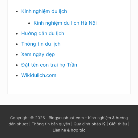
Kinh nghiệm du lịch
Kinh nghiệm du lịch Hà Nội
Hướng dẫn du lịch
Thông tin du lịch
Xem ngày đẹp
Đặt tên con trai họ Trần
Wikidulich.com
Copyright © 2026 ·
Blogyeuphuot.com - Kinh nghiệm & hướng
dẫn phượt
|
Thông tin bản quyền
|
Quy định pháp lý
|
Giới thiệu
|
Liên hệ & hợp tác