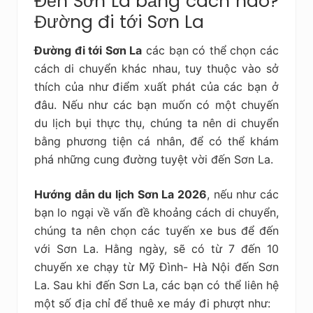
Đến Sơn La bằng cách nào?
Đường đi tới Sơn La
Đường đi tới Sơn La
các bạn có thể chọn các
cách di chuyển khác nhau, tuy thuộc vào sở
thích của như điểm xuất phát của các bạn ở
đâu. Nếu như các bạn muốn có một chuyến
du lịch bụi thực thụ, chúng ta nên di chuyển
bằng phương tiện cá nhân, để có thể khám
phá những cung đường tuyệt vời đến Sơn La.
Hướng dẫn du lịch Sơn La 2026
, nếu như các
bạn lo ngại về vấn đề khoảng cách di chuyển,
chúng ta nên chọn các tuyến xe bus để đến
với Sơn La. Hằng ngày, sẽ có từ 7 đến 10
chuyến xe chạy từ Mỹ Đình- Hà Nội đến Sơn
La. Sau khi đến Sơn La, các bạn có thể liên hệ
một số địa chỉ để thuê xe máy đi phượt như: