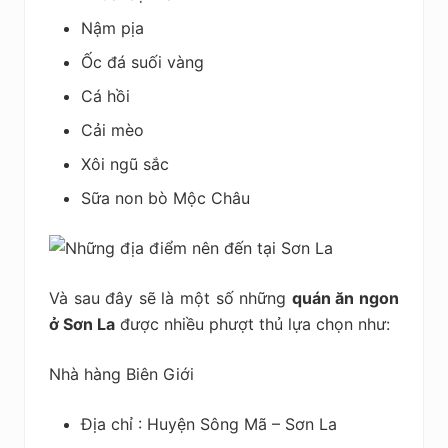
Nậm pịa
Ốc đá suối vàng
Cá hồi
Cải mèo
Xôi ngũ sắc
Sữa non bò Mộc Châu
Và sau đây sẽ là một số những
quán ăn ngon
ở Sơn La
được nhiều phượt thủ lựa chọn như:
Nhà hàng Biên Giới
Địa chỉ : Huyện Sông Mã – Sơn La