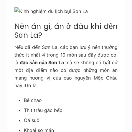
Nên ăn gì, ăn ở đâu khi đến
Sơn La?
Nếu đã đến Sơn La, các bạn lưu ý nên thưởng
thức ít nhất 4 trong 10 món sau đây được coi
là
đặc sản của Sơn La
mà sẽ không có bất cứ
một địa điểm nào có được những món ăn
mang hương vị của cao nguyên Mộc Châu
này. Đó là:
Bê chao
Thịt trâu gác bếp
Cá suối
Khoai sọ mán