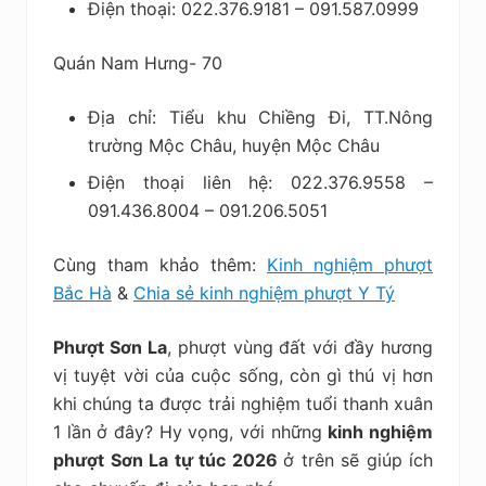
Điện thoại: 022.376.9181 – 091.587.0999
Quán Nam Hưng- 70
Địa chỉ: Tiểu khu Chiềng Đi, TT.Nông
trường Mộc Châu, huyện Mộc Châu
Điện thoại liên hệ: 022.376.9558 –
091.436.8004 – 091.206.5051
Cùng tham khảo thêm:
Kinh nghiệm phượt
Bắc Hà
&
Chia sẻ kinh nghiệm phượt Y Tý
Phượt Sơn La
, phượt vùng đất với đầy hương
vị tuyệt vời của cuộc sống, còn gì thú vị hơn
khi chúng ta được trải nghiệm tuổi thanh xuân
1 lần ở đây? Hy vọng, với những
kinh nghiệm
phượt Sơn La tự túc 2026
ở trên sẽ giúp ích