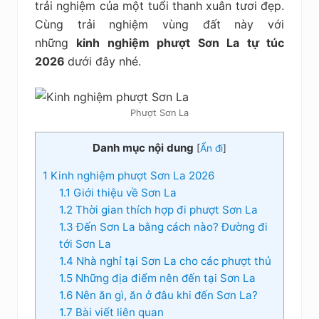
trải nghiệm của một tuổi thanh xuân tươi đẹp.
Cùng trải nghiệm vùng đất này với
những
kinh nghiệm phượt Sơn La tự túc
2026
dưới đây nhé.
Phượt Sơn La
Danh mục nội dung
[
Ẩn đi
]
1
Kinh nghiệm phượt Sơn La 2026
1.1
Giới thiệu về Sơn La
1.2
Thời gian thích hợp đi phượt Sơn La
1.3
Đến Sơn La bằng cách nào? Đường đi
tới Sơn La
1.4
Nhà nghỉ tại Sơn La cho các phượt thủ
1.5
Những địa điểm nên đến tại Sơn La
1.6
Nên ăn gì, ăn ở đâu khi đến Sơn La?
1.7
Bài viết liên quan