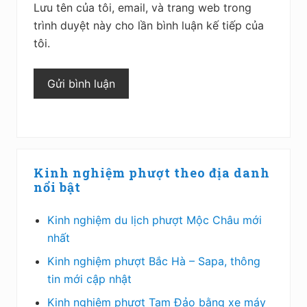
Lưu tên của tôi, email, và trang web trong
trình duyệt này cho lần bình luận kế tiếp của
tôi.
Sidebar
Kinh nghiệm phượt theo địa danh
chính
nổi bật
Kinh nghiệm du lịch phượt Mộc Châu mới
nhất
Kinh nghiệm phượt Bắc Hà – Sapa, thông
tin mới cập nhật
Kinh nghiệm phượt Tam Đảo bằng xe máy