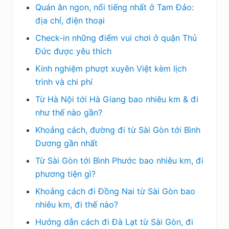
Quán ăn ngon, nổi tiếng nhất ở Tam Đảo:
địa chỉ, điện thoại
Check-in những điểm vui chơi ở quận Thủ
Đức được yêu thích
Kinh nghiệm phượt xuyên Việt kèm lịch
trình và chi phí
Từ Hà Nội tới Hà Giang bao nhiêu km & đi
như thế nào gần?
Khoảng cách, đường đi từ Sài Gòn tới Bình
Dương gần nhất
Từ Sài Gòn tới Bình Phước bao nhiêu km, đi
phương tiện gì?
Khoảng cách đi Đồng Nai từ Sài Gòn bao
nhiêu km, đi thế nào?
Hướng dẫn cách đi Đà Lạt từ Sài Gòn, đi