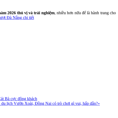
m 2026 thú vị và trải nghiệm
, nhiều hơn nữa để là hành trang cho
ợt Đà Nẵng chi tiết
Cát Bà cực đông khách
»