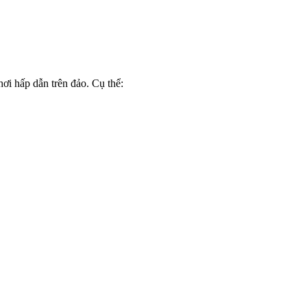
ơi hấp dẫn trên đảo. Cụ thể: