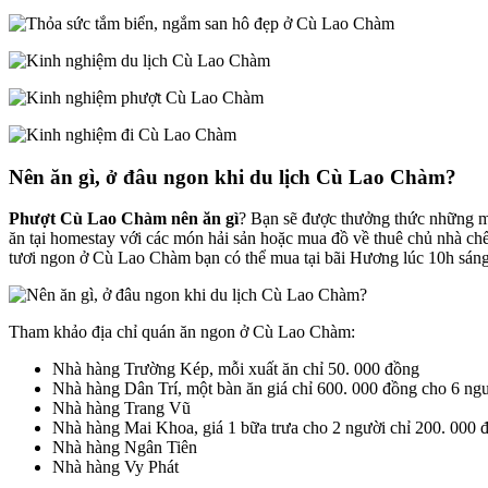
Nên ăn gì, ở đâu ngon khi du lịch Cù Lao Chàm?
Phượt Cù Lao Chàm nên ăn gì
? Bạn sẽ được thưởng thức những mó
ăn tại homestay với các món hải sản hoặc mua đồ về thuê chủ nhà ch
tươi ngon ở Cù Lao Chàm bạn có thể mua tại bãi Hương lúc 10h sáng 
Tham khảo địa chỉ quán ăn ngon ở Cù Lao Chàm:
Nhà hàng Trường Kép, mỗi xuất ăn chỉ 50. 000 đồng
Nhà hàng Dân Trí, một bàn ăn giá chỉ 600. 000 đồng cho 6 ng
Nhà hàng Trang Vũ
Nhà hàng Mai Khoa, giá 1 bữa trưa cho 2 người chỉ 200. 000 
Nhà hàng Ngân Tiên
Nhà hàng Vy Phát