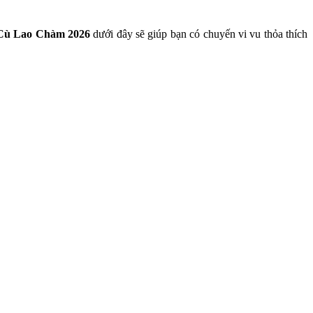
 Cù Lao Chàm 2026
dưới đây sẽ giúp bạn có chuyến vi vu thỏa thích