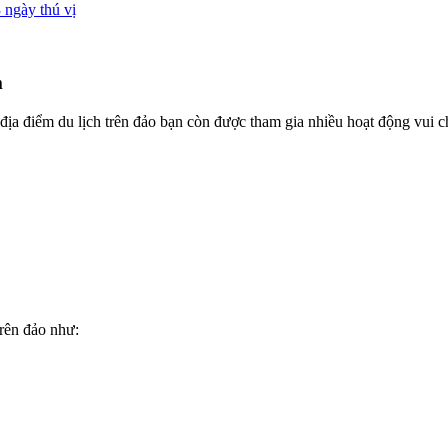
 ngày thú vị
m
địa điểm du lịch trên đảo bạn còn được tham gia nhiều hoạt động vui ch
trên đảo như: