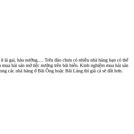
ít lá gai, hàu nướng,… Trên đảo chưa có nhiều nhà hàng bạn có thể
n mua hải sản mở tiệc nướng trên bãi biển. Kinh nghiệm mua hải sản
ng các nhà hàng ở Bãi Ông hoặc Bãi Làng thì giá cả sẽ đắt hơn.