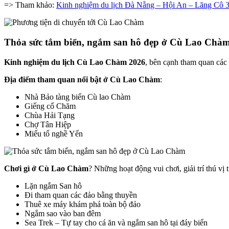
=> Tham khảo:
Kinh nghiệm du lịch Đà Nẵng – Hội An – Lăng Cô 3
Thỏa sức tắm biển, ngắm san hô đẹp ở Cù Lao Chà
Kinh nghiệm du lịch Cù Lao Chàm 2026
, bên cạnh tham quan các 
Địa điểm tham quan nổi bật ở Cù Lao Chàm
:
Nhà Bảo tàng biển Cù lao Chàm
Giếng cổ Chăm
Chùa Hải Tạng
Chợ Tân Hiệp
Miếu tổ nghề Yến
Chơi gì ở Cù Lao Chàm
? Những hoạt động vui chơi, giải trí thú vị 
Lặn ngắm San hô
Đi tham quan các đảo bằng thuyền
Thuê xe máy khám phá toàn bộ đảo
Ngắm sao vào ban đêm
Sea Trek – Tự tay cho cá ăn và ngắm san hô tại đáy biển