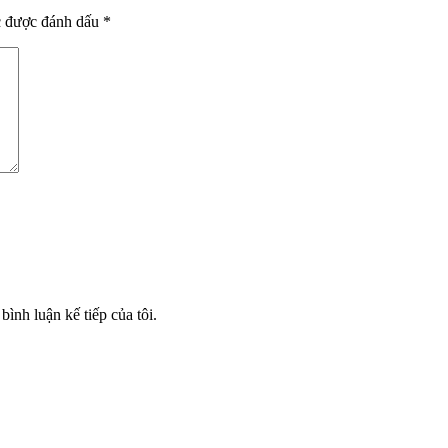
c được đánh dấu
*
bình luận kế tiếp của tôi.