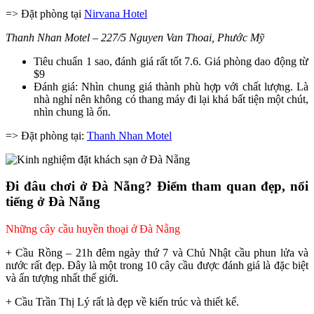
=> Đặt phòng tại
Nirvana Hotel
Thanh Nhan Motel – 227/5 Nguyen Van Thoai, Phước Mỹ
Tiêu chuẩn 1 sao, đánh giá rất tốt 7.6. Giá phòng dao động từ
$9
Đánh giá: Nhìn chung giá thành phù hợp với chất lượng. Là
nhà nghỉ nên không có thang máy đi lại khá bất tiện một chút,
nhìn chung là ổn.
=> Đặt phòng tại:
Thanh Nhan Motel
Đi đâu chơi ở Đà Nẵng? Điểm tham quan đẹp, nổi
tiếng ở Đà Nẵng
Những cây cầu huyền thoại ở Đà Nẵng
+ Cầu Rồng – 21h đêm ngày thứ 7 và Chủ Nhật cầu phun lửa và
nước rất đẹp. Đây là một trong 10 cây cầu được đánh giá là đặc biệt
và ấn tượng nhất thế giới.
+ Cầu Trần Thị Lý rất là đẹp về kiến trúc và thiết kế.