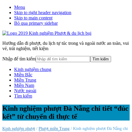
Menu
Skip to right header navigation
Skip to main content
Bỏ qua primary sidebar
Hướng dẫn đi phượt, du lịch tự túc trong và ngoài nước an toàn, vui
vẻ, trải nghiệm, tiết kiệm
Nhập để tìm kiếm
Kinh nghiệm chung
Miền Bắc
Miền Trung
Miền Nam
Nước ngoài
Tìm kiếm
Kinh nghiệm phượt Đà Nẵng chi tiết “đúc
kết” từ chuyến đi thực tế
Kinh nghiệm phượt
/
Phượt miền Trung
/ Kinh nghiệm phượt Đà Nẵng chi