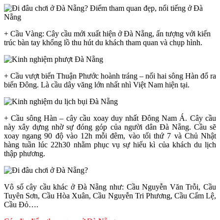
+ Cầu Vàng: Cây cầu mới xuất hiện ở Đà Nẵng, ấn tượng với kiến
trúc bàn tay khổng lồ thu hút du khách tham quan và chụp hình.
+ Cầu vượt biển Thuận Phước hoành tráng – nối hai sông Hàn đổ ra
biển Đông. Là cầu dây văng lớn nhất nhì Việt Nam hiện tại.
+ Cầu sông Hàn – cây cầu xoay duy nhất Đông Nam Á. Cây cầu
này xây dựng nhờ sự đóng góp của người dân Đà Nẵng. Cầu sẽ
xoay ngang 90 độ vào 12h mỗi đêm, vào tối thứ 7 và Chủ Nhật
hàng tuần lúc 22h30 nhằm phục vụ sự hiếu kì của khách du lịch
thập phương.
Vô số cây cầu khác ở Đà Nẵng như: Cầu Nguyễn Văn Trỗi, Cầu
Tuyên Sơn, Cầu Hòa Xuân, Cầu Nguyễn Tri Phương, Cầu Cẩm Lệ,
Cầu Đỏ….