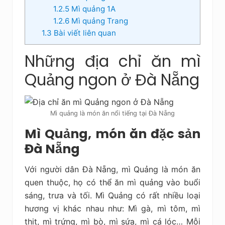
1.2.5
Mì quảng 1A
1.2.6
Mì quảng Trang
1.3
Bài viết liên quan
Những địa chỉ ăn mì
Quảng ngon ở Đà Nẵng
Mì quảng là món ăn nổi tiếng tại Đà Nẵng
Mì Quảng, món ăn đặc sản
Đà Nẵng
Với người dân Đà Nẵng, mì Quảng là món ăn
quen thuộc, họ có thể ăn mì quảng vào buổi
sáng, trưa và tối. Mì Quảng có rất nhiều loại
hương vị khác nhau như: Mì gà, mì tôm, mì
thịt, mì trứng, mì bò, mì sứa, mì cá lóc… Mỗi