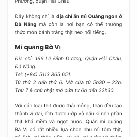
Phương, quận Hải Châu.
Đây không chỉ là
địa chỉ ăn mì Quảng ngon ở
Đà Nẵng
mà còn là nơi bạn có thể thưởng
thức món bánh tráng thịt heo nổi tiếng.
Mì quảng Bà Vị
Địa chỉ: 166 Lê Đình Dương, Quận Hải Châu,
Đà Nẵng.
Tel: (+84) 5113 865 651.
Từ thứ 2 đến thứ 6: Mở cửa từ 5h30 – 22h.
Thứ 7 & chủ nhật mở cửa từ 6h đến 22h30.
Với các loại thịt được thái mỏng, thăn đều tạo
thành vị dai, ếch được ướp và nấu kĩ nên phần
thịt khá mềm và ngọt nước. Quán mì quảng
Bà Vị có rất nhiều lựa chọn như mì tôm thịt,