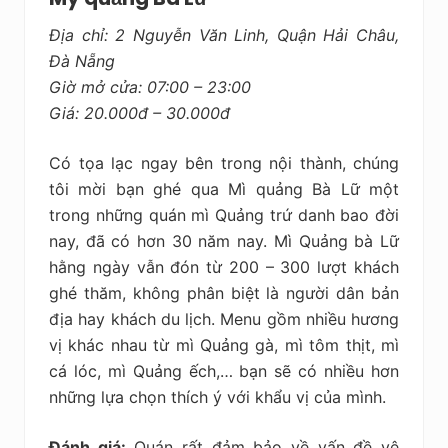
Địa chỉ: 2 Nguyễn Văn Linh, Quận Hải Châu,
Đà Nẵng
Giờ mở cửa: 07:00 – 23:00
Giá: 20.000đ – 30.000đ
Có tọa lạc ngay bên trong nội thành, chúng
tôi mời bạn ghé qua Mì quảng Bà Lữ một
trong những quán mì Quảng trứ danh bao đời
nay, đã có hơn 30 năm nay. Mì Quảng bà Lữ
hằng ngày vẫn đón từ 200 – 300 lượt khách
ghé thăm, không phân biệt là người dân bản
địa hay khách du lịch. Menu gồm nhiều hương
vị khác nhau từ mì Quảng gà, mì tôm thịt, mì
cá lóc, mì Quảng ếch,… bạn sẽ có nhiều hơn
những lựa chọn thích ý với khẩu vị của mình.
Đánh giá:
Quán rất đảm bảo về vấn đề vệ