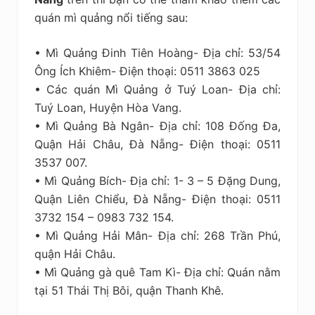
quán mì quảng nổi tiếng sau:
• Mì Quảng Đinh Tiên Hoàng- Địa chỉ: 53/54
Ông Ích Khiêm- Điện thoại: 0511 3863 025
• Các quán Mì Quảng ở Tuý Loan- Địa chỉ:
Tuý Loan, Huyện Hòa Vang.
• Mì Quảng Bà Ngân- Địa chỉ: 108 Đống Đa,
Quận Hải Châu, Đà Nẵng- Điện thoại: 0511
3537 007.
• Mì Quảng Bích- Địa chỉ: 1- 3 – 5 Đặng Dung,
Quận Liên Chiểu, Đà Nẵng- Điện thoại: 0511
3732 154 – 0983 732 154.
• Mì Quảng Hải Mân- Địa chỉ: 268 Trần Phú,
quận Hải Châu.
• Mì Quảng gà quê Tam Kì- Địa chỉ: Quán nằm
tại 51 Thái Thị Bôi, quận Thanh Khê.