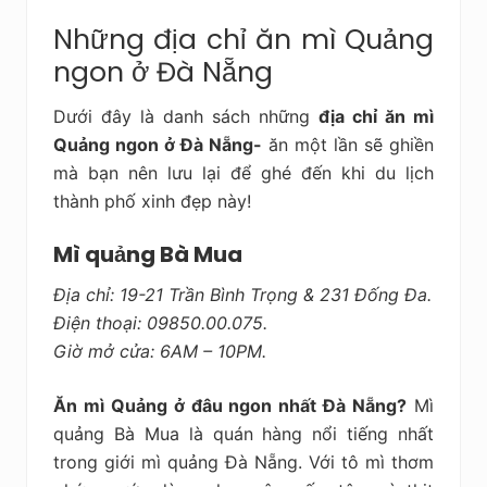
Những địa chỉ ăn mì Quảng
ngon ở Đà Nẵng
Dưới đây là danh sách những
địa chỉ ăn mì
Quảng ngon ở Đà Nẵng-
ăn một lần sẽ ghiền
mà bạn nên lưu lại để ghé đến khi du lịch
thành phố xinh đẹp này!
Mì quảng Bà Mua
Địa chỉ: 19-21 Trần Bình Trọng & 231 Đống Đa.
Điện thoại: 09850.00.075.
Giờ mở cửa: 6AM – 10PM.
Ăn mì Quảng ở đâu ngon nhất Đà Nẵng?
Mì
quảng Bà Mua là quán hàng nổi tiếng nhất
trong giới mì quảng Đà Nẵng. Với tô mì thơm