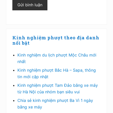
Sidebar
Kinh nghiệm phượt theo địa danh
chính
nổi bật
Kinh nghiệm du lịch phượt Mộc Châu mới
nhất
Kinh nghiệm phượt Bắc Hà – Sapa, thông
tin mới cập nhật
Kinh nghiệm phượt Tam Đảo bằng xe máy
từ Hà Nội của nhóm bạn siêu vui
Chia sẻ kinh nghiệm phượt Ba Vì 1 ngày
bằng xe máy