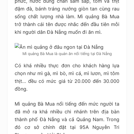
phức, nước dùng chan sâm sấp, tôm và thịt
đậm đà, bánh tráng nướng giòn tan cùng rau
sống chất lượng nhà làm. Mì quảng Bà Mua
trở thành cái tên được nhắc đến đầu tiên mỗi
khi người dân Đà Nẵng muốn đi ăn mì.
Mì quảng Bà Mua là quán ăn nổi tiếng tại Đà Nẵng
Có khá nhiều thực đơn cho khách hàng lựa
chọn như mì gà, mì bò, mì cá, mì lươn, mì tôm
thịt… đều có mức giá từ 20.000 đến 30.000
đồng.
Mì quảng Bà Mua nổi tiếng đến mức người ta
đã mở ra khá nhiều chi nhánh trên địa bàn
thành phố Đà Nẵng và cả Quảng Nam. Trong
đó cơ sở chính đặt tại 95A Nguyễn Tri