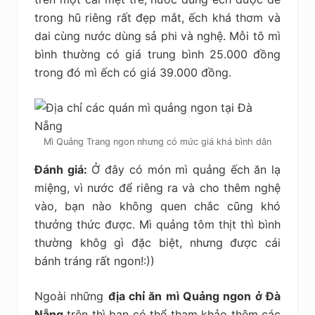
trong hũ riêng rất đẹp mắt, ếch khá thơm và
dai cùng nước dùng sả phi và nghệ. Mỗi tô mì
bình thường có giá trung bình 25.000 đồng
trong đó mì ếch có giá 39.000 đồng.
Mì Quảng Trang ngon nhưng có mức giá khá bình dân
Đánh giá:
Ở đây có món mì quảng ếch ăn lạ
miệng, vì nước để riêng ra và cho thêm nghệ
vào, bạn nào không quen chắc cũng khó
thưởng thức được. Mì quảng tôm thịt thì bình
thường khôg gì đặc biệt, nhưng được cái
bánh tráng rất ngon!:))
Ngoài những
địa chỉ ăn mì Quảng ngon ở Đà
Nẵng
trên thì bạn có thể tham khảo thêm các