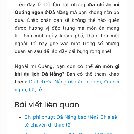
Trên đây là tất tần tật những
địa chỉ ăn mì
Quảng ngon ở Đà Nẵng
mà bạn không nên bỏ
qua. Chắc chắn bạn sẽ không thể nào quên
được hương vị đặc trưng mà món ăn mang
lại. Sau một ngày khám phá, thăm thú mệt
ngoài, thì hãy ghé vào một trong số những
quán ăn sau để lấp đầy cái bụng rỗng nhé!
Ngoài mì Quảng, bạn còn có thể
ăn món gì
khi du lịch Đà Nẵng
? Bạn có thể tham khảo
thêm:
Du lịch Đà Nẵng nên ăn món gì, địa chỉ
ngon, bổ, rẻ
Bài viết liên quan
Chi phí phượt Đà Nẵng bao tiền? Chia sẻ
từ chuyến đi thực tế