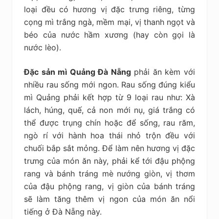
loại đều có hương vị đặc trưng riêng, từng
cọng mì trắng ngà, mềm mại, vị thanh ngọt và
béo của nước hầm xương (hay còn gọi là
nước lèo).
Đặc sản mì Quảng Đà Nẵng
phải ăn kèm với
nhiều rau sống mới ngon. Rau sống đúng kiểu
mì Quảng phải kết hợp từ 9 loại rau như: Xà
lách, húng, quế, cả non mới nụ, giá trắng có
thể được trụng chín hoặc để sống, rau răm,
ngò rí với hành hoa thái nhỏ trộn đều với
chuối bắp sắt mỏng. Để làm nên hương vị đặc
trưng của món ăn này, phải kể tới đậu phộng
rang và bánh tráng mè nướng giòn, vị thơm
của đậu phộng rang, vị giòn của bánh tráng
sẽ làm tăng thêm vị ngon của món ăn nổi
tiếng ở Đà Nẵng này.