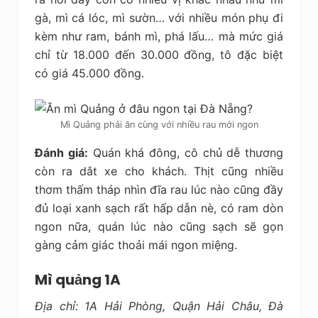
gà, mì cá lóc, mì sườn… với nhiều món phụ đi
kèm như ram, bánh mì, phá lấu… mà mức giá
chỉ từ 18.000 đến 30.000 đồng, tô đặc biệt
có giá 45.000 đồng.
Mì Quảng phải ăn cùng với nhiều rau mới ngon
Đánh giá:
Quán khá đông, cô chủ dễ thương
còn ra dắt xe cho khách. Thịt cũng nhiều
thơm thấm tháp nhìn đĩa rau lúc nào cũng đầy
đủ loại xanh sạch rất hấp dẫn nè, có ram dòn
ngon nữa, quán lúc nào cũng sạch sẽ gọn
gàng cảm giác thoải mái ngon miệng.
Mì quảng 1A
Địa chỉ: 1A Hải Phòng, Quận Hải Châu, Đà