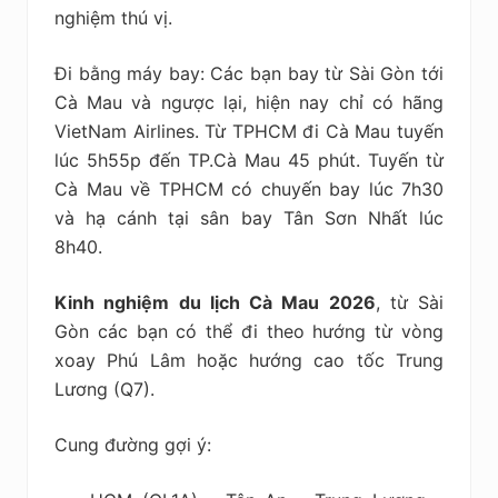
nghiệm thú vị.
Đi bằng máy bay: Các bạn bay từ Sài Gòn tới
Cà Mau và ngược lại, hiện nay chỉ có hãng
VietNam Airlines. Từ TPHCM đi Cà Mau tuyến
lúc 5h55p đến TP.Cà Mau 45 phút. Tuyến từ
Cà Mau về TPHCM có chuyến bay lúc 7h30
và hạ cánh tại sân bay Tân Sơn Nhất lúc
8h40.
Kinh nghiệm du lịch Cà Mau 2026
, từ Sài
Gòn các bạn có thể đi theo hướng từ vòng
xoay Phú Lâm hoặc hướng cao tốc Trung
Lương (Q7).
Cung đường gợi ý: