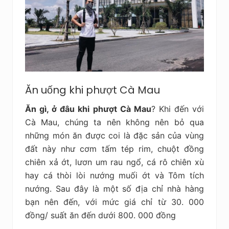
Ăn uống khi phượt Cà Mau
Ăn gì, ở đâu khi phượt Cà Mau
? Khi đến với
Cà Mau, chúng ta nên không nên bỏ qua
những món ăn được coi là đặc sản của vùng
đất này như cơm tấm tép rim, chuột đồng
chiên xả ớt, lươn um rau ngổ, cá rô chiên xù
hay cá thòi lòi nướng muối ớt và Tôm tích
nướng. Sau đây là một số địa chỉ nhà hàng
bạn nên đến, với mức giá chỉ từ 30. 000
đồng/ suất ăn đến dưới 800. 000 đồng