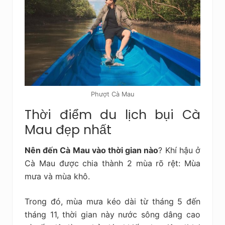
Phượt Cà Mau
Thời điểm du lịch bụi Cà
Mau đẹp nhất
Nên đến Cà Mau vào thời gian nào
? Khí hậu ở
Cà Mau được chia thành 2 mùa rõ rệt: Mùa
mưa và mùa khô.
Trong đó, mùa mưa kéo dài từ tháng 5 đến
tháng 11, thời gian này nước sông dâng cao