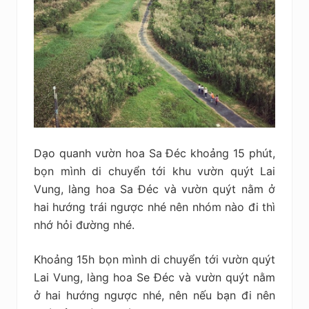
Dạo quanh vườn hoa Sa Đéc khoảng 15 phút,
bọn mình di chuyển tới khu vườn quýt Lai
Vung, làng hoa Sa Đéc và vườn quýt nằm ở
hai hướng trái ngược nhé nên nhóm nào đi thì
nhớ hỏi đường nhé.
Khoảng 15h bọn mình di chuyển tới vườn quýt
Lai Vung, làng hoa Se Đéc và vườn quýt nằm
ở hai hướng ngược nhé, nên nếu bạn đi nên