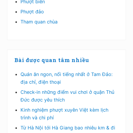
Phượt biển
Phượt đảo
Tham quan chùa
Bài được quan tâm nhiều
Quán ăn ngon, nổi tiếng nhất ở Tam Đảo:
địa chỉ, điện thoại
Check-in những điểm vui chơi ở quận Thủ
Đức được yêu thích
Kinh nghiệm phượt xuyên Việt kèm lịch
trình và chi phí
Từ Hà Nội tới Hà Giang bao nhiêu km & đi