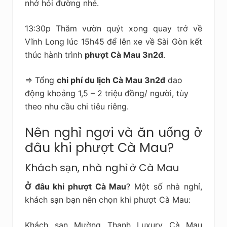
nhớ hỏi đường nhé.
13:30p Thăm vườn quýt xong quay trở về
Vĩnh Long lúc 15h45 để lên xe về Sài Gòn kết
thúc hành trình
phượt Cà Mau 3n2đ
.
=> Tổng
chi phí du lịch Cà Mau 3n2đ
dao
động khoảng 1,5 – 2 triệu đồng/ người, tùy
theo nhu cầu chi tiêu riêng.
Nên nghỉ ngơi và ăn uống ở
đâu khi phượt Cà Mau?
Khách sạn, nhà nghỉ ở Cà Mau
Ở đâu khi phượt Cà Mau
? Một số nhà nghỉ,
khách sạn bạn nên chọn khi phượt Cà Mau:
Khách sạn Mường Thanh Luxury Cà Mau