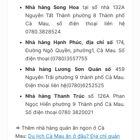
Nhà hàng Song Hoa
tại số nhà 132A
Nguyễn Tất Thành phường 8 Thành phố
Cà Mau, số điện thoại liên hệ
0780.3828524
Nhà hàng Hạnh Phúc, địa chỉ số
174,
Đường Ngô Quyền, phường1, Cà Mau. Số
điện thoại:(0780)3557755
Nhà hàng Lương Sơn Quán số
459
Nguyễn Trãi phường 9 thành phố Cà Mau.
Điện thoại liên hệ(0780)6252525
Nhà hàng Thanh Trúc
số 126A Phan
Ngọc Hiển phường 9 Thành phố Cà Mau.
Số điện thoại 0780 3820021
=> Thêm nhà hàng quán ăn ngon ở Cà
Mau:
Du lịch Cà Mau ăn ở đâu? Địa chỉ quán