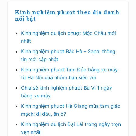
Sidebar
Kinh nghiệm phượt theo địa danh
chính
nổi bật
Kinh nghiệm du lịch phượt Mộc Châu mới
nhất
Kinh nghiệm phượt Bắc Hà – Sapa, thông
tin mới cập nhật
Kinh nghiệm phượt Tam Đảo bằng xe máy
từ Hà Nội của nhóm bạn siêu vui
Chia sẻ kinh nghiệm phượt Ba Vì 1 ngày
bằng xe máy
Kinh nghiệm phượt Hà Giang mùa tam giác
mạch: đi đâu, ăn ở?
Kinh nghiệm du lịch Đại Lải trong ngày trọn
vẹn nhất