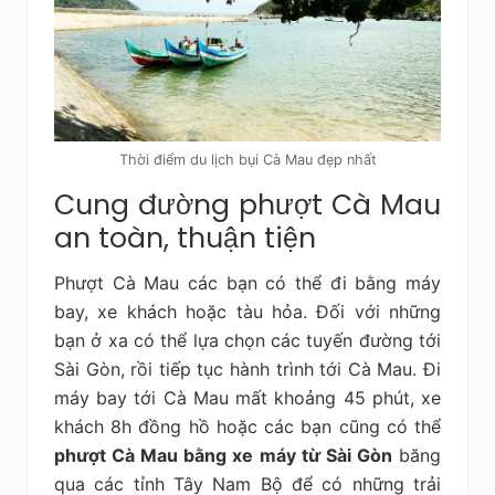
Thời điểm du lịch bụi Cà Mau đẹp nhất
Cung đường phượt Cà Mau
an toàn, thuận tiện
Phượt Cà Mau các bạn có thể đi bằng máy
bay, xe khách hoặc tàu hỏa. Đối với những
bạn ở xa có thể lựa chọn các tuyến đường tới
Sài Gòn, rồi tiếp tục hành trình tới Cà Mau. Đi
máy bay tới Cà Mau mất khoảng 45 phút, xe
khách 8h đồng hồ hoặc các bạn cũng có thể
phượt Cà Mau bằng xe máy từ Sài Gòn
băng
qua các tỉnh Tây Nam Bộ để có những trải