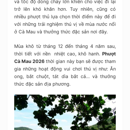
và tốc độ dòng chảy lớn khiến cho việc đi lại
trở lên khó khăn hơn. Tuy nhiên, cũng có
nhiều phượt thủ lựa chọn thời điểm này để đi
với những trải nghiệm thú vị về mùa nước nổi
ở Cà Mau và thưởng thức đặc sản nơi đây.
Mùa khô từ tháng 12 đến tháng 4 năm sau,
thời tiết với nền nhiệt cao, khô hanh.
Phượt
Cà Mau 2026
thời gian này bạn sẽ được tham
gia những hoạt động vui chơi thú vị như: Ăn
ong, bắt chuột, tát dìa bắt cá… và thưởng
thức đặc sản địa phương.