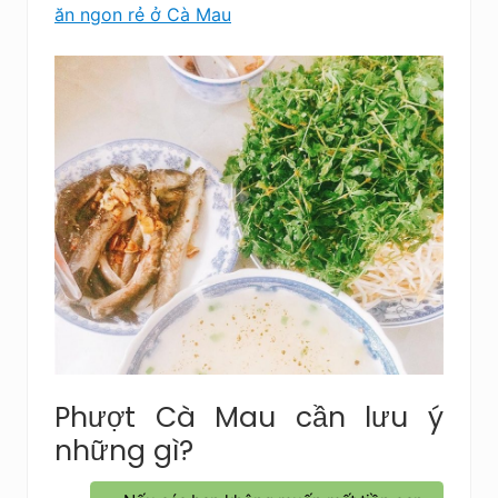
ăn ngon rẻ ở Cà Mau
Phượt Cà Mau cần lưu ý
những gì?