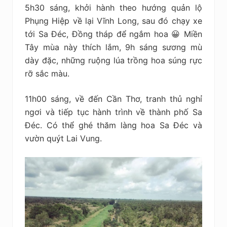
5h30 sáng, khởi hành theo hướng quản lộ
Phụng Hiệp về lại Vĩnh Long, sau đó chạy xe
tới Sa Đéc, Đồng tháp để ngắm hoa 😀 Miền
Tây mùa này thích lắm, 9h sáng sương mù
dày đặc, những ruộng lúa trồng hoa súng rực
rỡ sắc màu.
11h00 sáng, về đến Cần Thơ, tranh thủ nghỉ
ngơi và tiếp tục hành trình về thành phố Sa
Đéc. Có thể ghé thăm làng hoa Sa Đéc và
vườn quýt Lai Vung.