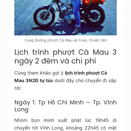
Cung đường phượt Cà Mau an toàn, thuận tiện
Lịch trình phượt Cà Mau 3
ngày 2 đêm và chi phí
Cùng tham khảo gợi ý
lịch trình phượt Cà
Mau 3N2Đ tự túc
dưới đây cho chuyến đi sắp
tới:
Ngày 1: Tp Hồ Chí Minh – Tp. Vĩnh
Long
Nhóm bọn mình xuất phát lúc 19h45 di
chuyển tới Vĩnh Long, khoảng 22h45 có mặt