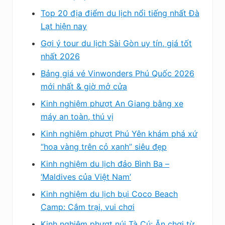
Top 20 địa điểm du lịch nổi tiếng nhất Đà
Lạt hiện nay
Gợi ý tour du lịch Sài Gòn uy tín, giá tốt
nhất 2026
Bảng giá vé Vinwonders Phú Quốc 2026
mới nhất & giờ mở cửa
Kinh nghiệm phượt An Giang bằng xe
máy an toàn, thú vị
Kinh nghiệm phượt Phú Yên khám phá xứ
“hoa vàng trên cỏ xanh” siêu đẹp
Kinh nghiệm du lịch đảo Bình Ba –
‘Maldives của Việt Nam’
Kinh nghiệm du lịch bụi Coco Beach
Camp: Cắm trại, vui chơi
Kinh nghiệm phượt núi Tà Cú: Ăn chơi từ