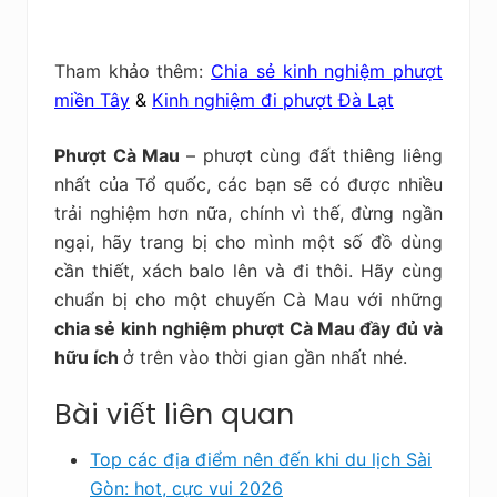
Tham khảo thêm:
Chia sẻ kinh nghiệm phượt
miền Tây
&
Kinh nghiệm đi phượt Đà Lạt
Phượt Cà Mau
– phượt cùng đất thiêng liêng
nhất của Tổ quốc, các bạn sẽ có được nhiều
trải nghiệm hơn nữa, chính vì thế, đừng ngần
ngại, hãy trang bị cho mình một số đồ dùng
cần thiết, xách balo lên và đi thôi. Hãy cùng
chuẩn bị cho một chuyến Cà Mau với những
chia sẻ kinh nghiệm phượt Cà Mau đầy đủ và
hữu ích
ở trên vào thời gian gần nhất nhé.
Bài viết liên quan
Top các địa điểm nên đến khi du lịch Sài
Gòn: hot, cực vui 2026