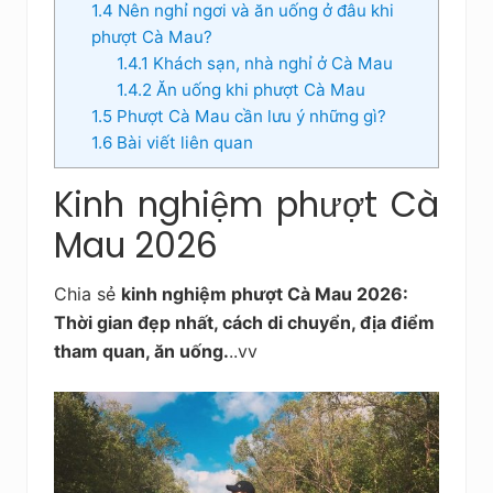
1.4
Nên nghỉ ngơi và ăn uống ở đâu khi
phượt Cà Mau?
1.4.1
Khách sạn, nhà nghỉ ở Cà Mau
1.4.2
Ăn uống khi phượt Cà Mau
1.5
Phượt Cà Mau cần lưu ý những gì?
1.6
Bài viết liên quan
Kinh nghiệm phượt Cà
Mau 2026
Chia sẻ
kinh nghiệm phượt Cà Mau 2026:
Thời gian đẹp nhất, cách di chuyển, địa điểm
tham quan, ăn uống.
..vv