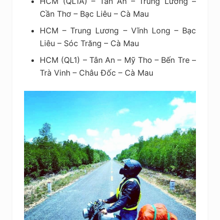
HCM (QL1A) – Tân An – Trung Lương –
Cần Thơ – Bạc Liêu – Cà Mau
HCM – Trung Lương – Vĩnh Long – Bạc
Liêu – Sóc Trăng – Cà Mau
HCM (QL1) – Tân An – Mỹ Tho – Bến Tre –
Trà Vinh – Châu Đốc – Cà Mau