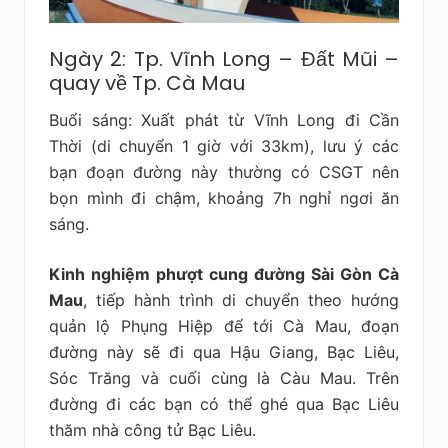
Ngày 2: Tp. Vĩnh Long – Đất Mũi –
quay về Tp. Cà Mau
Buổi sáng: Xuất phát từ Vĩnh Long đi Cần
Thời (di chuyển 1 giờ với 33km), lưu ý các
bạn đoạn đường này thường có CSGT nên
bọn mình đi chậm, khoảng 7h nghỉ ngơi ăn
sáng.
Kinh nghiệm phượt cung đường Sài Gòn Cà
Mau
, tiếp hành trình di chuyển theo hướng
quản lộ Phụng Hiệp để tới Cà Mau, đoạn
đường này sẽ đi qua Hậu Giang, Bạc Liêu,
Sóc Trăng và cuối cùng là Càu Mau. Trên
đường đi các bạn có thể ghé qua Bạc Liêu
thăm nhà công tử Bạc Liêu.