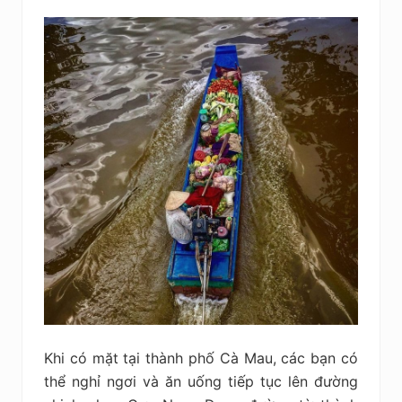
Khi có mặt tại thành phố Cà Mau, các bạn có
thể nghỉ ngơi và ăn uống tiếp tục lên đường