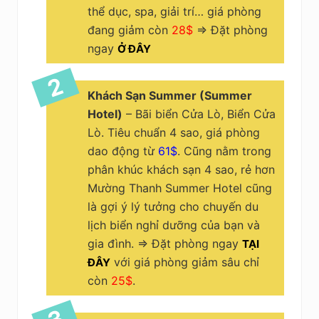
thể dục, spa, giải trí… giá phòng
đang giảm còn
28$
=> Đặt phòng
ngay
Ở ĐÂY
Khách Sạn Summer (Summer
Hotel)
– Bãi biển Cửa Lò, Biển Cửa
Lò. Tiêu chuẩn 4 sao, giá phòng
dao động từ
61$
. Cũng nằm trong
phân khúc khách sạn 4 sao, rẻ hơn
Mường Thanh Summer Hotel cũng
là gợi ý lý tưởng cho chuyến du
lịch biển nghỉ dưỡng của bạn và
gia đình. => Đặt phòng ngay
TẠI
với giá phòng giảm sâu chỉ
ĐÂY
còn
25$
.