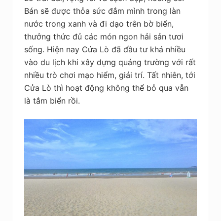
Bán sẽ được thỏa sức đắm mình trong làn
nước trong xanh và đi dạo trên bờ biển,
thưởng thức đủ các món ngon hải sản tươi
sống.
Hiện nay Cửa Lò đã đầu tư khá nhiều
vào du lịch khi xây dựng quảng trường với rất
nhiều trò chơi mạo hiểm, giải trí. Tất nhiên, tới
Cửa Lò thì hoạt động không thể bỏ qua vẫn
là tắm biển rồi.