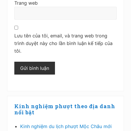
Trang web
Lưu tên của tôi, email, và trang web trong
trình duyệt này cho lần bình luận kế tiếp của
tôi.
Sidebar
Kinh nghiệm phượt theo địa danh
chính
nổi bật
Kinh nghiệm du lịch phượt Mộc Châu mới