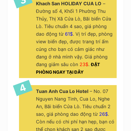
Khach San HOLIDAY CUA LO
–
Đường số 4, Khối 1 Phường Thu
Thủy, Thị Xã Cửa Lò, Bãi biển Cửa
Lò. Tiêu chuẩn 4 sao, giá phòng
dao động từ
61$
. Vị trí đẹp, phòng
view biển đẹp, được trang trí ấm
cúng cho bạn có cảm giác như
đang ở nhà mình vậy. Giá phòng
đang giảm sâu còn
23$
.
ĐẶT
PHÒNG NGAY TẠI ĐÂY
Tuan Anh Cua Lo Hotel
– No. 07
Nguyen Nang Tinh, Cua Lo, Nghe
An, Bãi biển Cửa Lò. Tiêu chuẩn 2
sao, giá phòng dao động từ
26$
.
Còn nếu có chi phí hạn hẹp, bạn có
thể chọn khách sạn 2 sao được