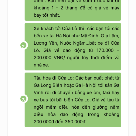
điểm. Bạn nên đặt vé sớm trước khi đi
khoảng 1 – 2 tháng để có giá vé máy
bay tốt nhất.
Xe khách tới Cửa Lò
thì các bạn tới các
bến xe tại Hà Nội như Mỹ Đình, Gia Lâm,
Lương Yên, Nước Ngầm…bắt xe đi Cửa
Lò. Giá vé dao động từ 170.000 –
200.000 VNĐ/ người tùy thời điểm và
nhà xe.
Tàu hỏa đi Cửa Lò:
Các bạn xuất phát từ
Ga Long Biên hoặc Ga Hà Nội tới sân Ga
Vinh rồi di chuyển bằng xe ôm, taxi hay
xe bus tới bãi biển Cửa Lò. Giá vé tàu từ
ngồi mềm điều hòa đến giường nằm
điều hòa dao động trong khoảng
200.000đ đến 350.000đ.