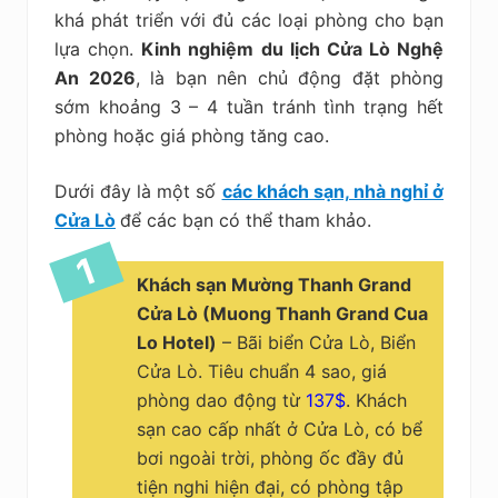
khá phát triển với đủ các loại phòng cho bạn
lựa chọn.
Kinh nghiệm du lịch Cửa Lò Nghệ
An 2026
, là bạn nên chủ động đặt phòng
sớm khoảng 3 – 4 tuần tránh tình trạng hết
phòng hoặc giá phòng tăng cao.
Dưới đây là một số
các khách sạn, nhà nghỉ ở
Cửa Lò
để các bạn có thể tham khảo.
Khách sạn Mường Thanh Grand
Cửa Lò (Muong Thanh Grand Cua
Lo Hotel)
– Bãi biển Cửa Lò, Biển
Cửa Lò. Tiêu chuẩn 4 sao, giá
phòng dao động từ
137$
. Khách
sạn cao cấp nhất ở Cửa Lò, có bể
bơi ngoài trời, phòng ốc đầy đủ
tiện nghi hiện đại, có phòng tập