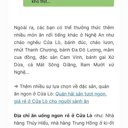
kho thịt…
Ngoài ra, các bạn có thể thưởng thức thêm
nhiều món ăn nổi tiếng khác ở Nghệ An như
cháo nghêu Cửa Lò, bánh đúc, cháo lươn,
nhút Thanh Chương, bánh Đa Đô Lương, mắm
cua đồng, đặc sản Cam Vinh, bánh gai Xứ
Dừa, cá Mát Sông Giăng, Ram Mướt xứ
Nghệ…
=> Thêm nhiều sự lựa chọn về đặc sản, quán
ăn ngon ở Cửa Lò:
Quán hải sản tươi ngon,
giá rẻ ở Cửa Lò cho người sành ăn
Địa chỉ ăn uống ngon rẻ ở Cửa Lò
như: Nhà
hàng Thúy Hiếu, nhà hàng Trung Hồng ở ki-ốt