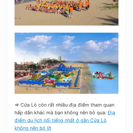
=> Cửa Lò còn rất nhiều địa điểm tham quan
hấp dẫn khác mà bạn không nên bỏ qua:
Địa
điểm du lịch nổi tiếng nhất ở gần Cửa Lò
không nên bỏ lỡ