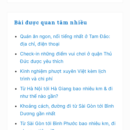
Bài được quan tâm nhiều
Quán ăn ngon, nổi tiếng nhất ở Tam Đảo:
địa chỉ, điện thoại
Check-in những điểm vui chơi ở quận Thủ
Đức được yêu thích
Kinh nghiệm phượt xuyên Việt kèm lịch
trình và chi phí
Từ Hà Nội tới Hà Giang bao nhiêu km & đi
như thế nào gần?
Khoảng cách, đường đi từ Sài Gòn tới Bình
Dương gần nhất
Từ Sài Gòn tới Bình Phước bao nhiêu km, đi