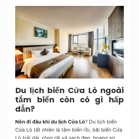
Du lịch biển Cửa Lò ngoài
tắm biển còn có gì hấp
dẫn?
Nên đi đâu khi du lịch Cửa Lò
? Du lịch biển
Cửa Lò tất nhiên là tắm biển rồi, bãi biển Cửa
Lò trải dài, rộng rãi và sạch đẹp, hoang sơ.