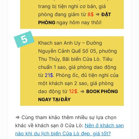
trang bị tiện nghi cơ bản, giá
phòng đang giảm từ
8$
=>
ĐẶT
ngay hôm nay thôi!
PHÒNG
Khach san Anh Uy – Đường
Nguyễn Cảnh Quế Số 05, phường
Thu Thủy, Bãi biển Cửa Lò. Tiêu
chuẩn 1 sao, giá phòng dao động
từ
21$
. Phòng ốc, đủ tiện nghi của
một khách sạn 2 sao, giá phòng
dao động từ
12$
. =>
BOOK PHÒNG
NGAY TẠI ĐÂY
=> Cùng tham khảo thêm nhiều sự lựa chọn
khác về khách sạn ở Cửa Lò:
Nên ở khách sạn
nào khi du lịch biển Cửa Lò đẹp, giá tốt?