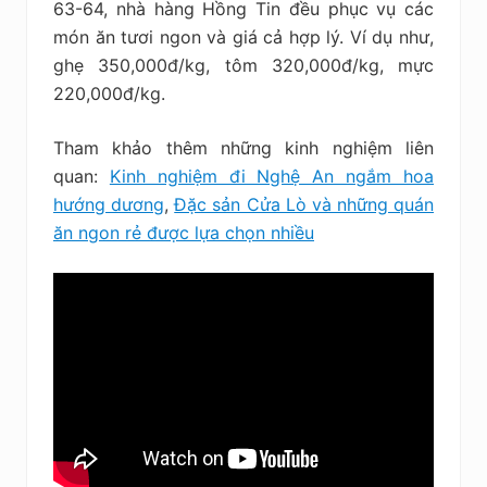
63-64, nhà hàng Hồng Tin đều phục vụ các
món ăn tươi ngon và giá cả hợp lý. Ví dụ như,
ghẹ 350,000đ/kg, tôm 320,000đ/kg, mực
220,000đ/kg.
Tham khảo thêm những kinh nghiệm liên
quan:
Kinh nghiệm đi Nghệ An ngắm hoa
hướng dương
,
Đặc sản Cửa Lò và những quán
ăn ngon rẻ được lựa chọn nhiều