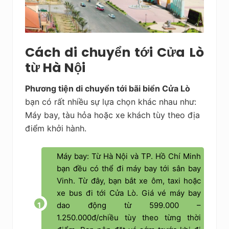
Cách di chuyển tới Cửa Lò
từ Hà Nội
Phương tiện di chuyển tới bãi biển Cửa Lò
bạn có rất nhiều sự lựa chọn khác nhau như:
Máy bay, tàu hỏa hoặc xe khách tùy theo địa
điểm khởi hành.
Máy bay: Từ Hà Nội và TP. Hồ Chí Minh
bạn đều có thể đi máy bay tới sân bay
Vinh. Từ đây, bạn bắt xe ôm, taxi hoặc
xe bus đi tới Cửa Lò. Giá vé máy bay
dao động từ 599.000 –
1.250.000đ/chiều tùy theo từng thời