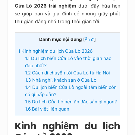
kiệm
Cửa Lò 2026 trải nghiệm
dưới đây hứa hẹn
sẽ giúp bạn và gia đình có những giây phút
thư giãn đáng nhớ trong thời gian tới.
Danh mục nội dung
[
Ẩn đi
]
1
Kinh nghiệm du lịch Cửa Lò 2026
1.1
Du lịch biển Cửa Lò vào thời gian nào
đẹp nhất?
1.2
Cách di chuyển tới Cửa Lò từ Hà Nội
1.3
Nhà nghỉ, khách sạn ở Cửa Lò
1.4
Du lịch biển Cửa Lò ngoài tắm biển còn
có gì hấp dẫn?
1.5
Du lịch Cửa Lò nên ăn đặc sản gì ngon?
1.6
Bài viết liên quan
Kinh nghiệm du lịch