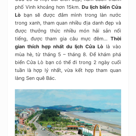
phố Vinh khoảng hơn 15km.
Du lịch biển Cửa
Lò
bạn sẽ được đắm mình trong làn nước
trong xanh, tham quan nhiều địa danh đẹp và
được thưởng thức nhiều món hải sản nổi
tiếng, được tham gia câu mực đêm…
T
hời
gian thích hợp nhất du lịch Cửa Lò
là vào
mùa hè, từ tháng 5 – tháng 8. Để khám phá
biển Cửa Lò bạn có thể đi trong 2 ngày cuối
tuần là hợp lý nhất, vừa kết hợp tham quan
làng Sen quê Bác.