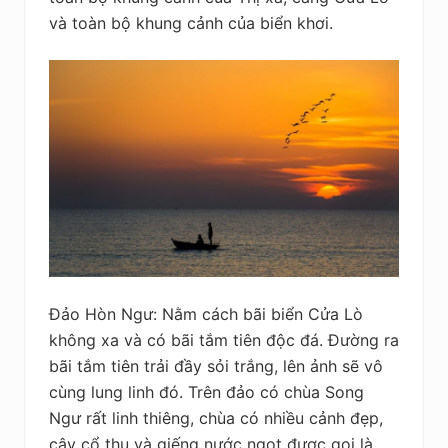
và toàn bộ khung cảnh của biển khơi.
Đảo Hòn Ngư: Nằm cách bãi biển Cửa Lò
không xa và có bãi tắm tiên độc đá. Đường ra
bãi tắm tiên trải đầy sỏi trắng, lên ảnh sẽ vô
cùng lung linh đó. Trên đảo có chùa Song
Ngư rất linh thiêng, chùa có nhiều cảnh đẹp,
cây cổ thụ và giếng nước ngọt được gọi là