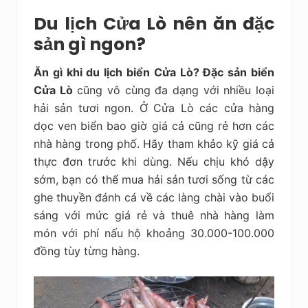
Du lịch Cửa Lò nên ăn đặc
sản gì ngon?
Ăn gì khi du lịch biển Cửa Lò? Đặc sản biển
Cửa Lò
cũng vô cùng đa dạng với nhiều loại
hải sản tươi ngon. Ở Cửa Lò các cửa hàng
dọc ven biển bao giờ giá cả cũng rẻ hơn các
nhà hàng trong phố. Hãy tham khảo kỹ giá cả
thực đơn trước khi dùng. Nếu chịu khó dậy
sớm, bạn có thể mua hải sản tươi sống từ các
ghe thuyền đánh cá về các làng chài vào buổi
sáng với mức giá rẻ và thuê nhà hàng làm
món với phí nấu hộ khoảng 30.000-100.000
đồng tùy từng hàng.