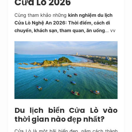
Cửa Lò 2026
Cùng tham khảo những
kinh nghiệm du lịch
Cửa Lò Nghệ An 2026: Thời điểm, cách di
chuyển, khách sạn, tham quan, ăn uống
… vv
Du lịch biển Cửa Lò vào
thời gian nào đẹp nhất?
Cửa Lò là một bãi biển đẹp, nằm cách thành