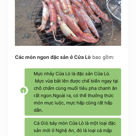
Các món ngon đặc sản ở Cửa Lò
bao gồm:
Mực nhảy Cửa Lò là đặc sản Cửa Lò.
Mực vừa bắt lên được chế biển ngay tại
chỗ chấm cùng muối tiêu pha chanh ăn
rất ngon.Ngoài ra, có thể thưởng thức
món mực luộc, mực hấp cũng rất hấp
dẫn.
Cá Giò bảy món Cửa Lò là một loại đặc
sản mới ở Nghệ An, đó là loại cá mập