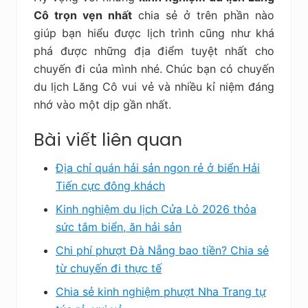
Cô trọn vẹn nhất
chia sẻ ở trên phần nào
giúp bạn hiểu được lịch trình cũng như khá
phá được những địa điểm tuyệt nhất cho
chuyến đi của mình nhé. Chúc bạn có chuyến
du lịch Lăng Cô vui vẻ và nhiều kỉ niệm đáng
nhớ vào một dịp gần nhất.
Bài viết liên quan
Địa chỉ quán hải sản ngon rẻ ở biển Hải
Tiến cực đông khách
Kinh nghiệm du lịch Cửa Lò 2026 thỏa
sức tắm biển, ăn hải sản
Chi phí phượt Đà Nẵng bao tiền? Chia sẻ
từ chuyến đi thực tế
Chia sẻ kinh nghiệm phượt Nha Trang tự