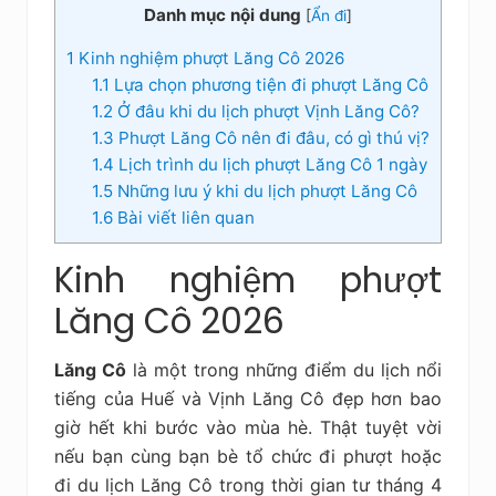
Danh mục nội dung
[
Ẩn đi
]
1
Kinh nghiệm phượt Lăng Cô 2026
1.1
Lựa chọn phương tiện đi phượt Lăng Cô
1.2
Ở đâu khi du lịch phượt Vịnh Lăng Cô?
1.3
Phượt Lăng Cô nên đi đâu, có gì thú vị?
1.4
Lịch trình du lịch phượt Lăng Cô 1 ngày
1.5
Những lưu ý khi du lịch phượt Lăng Cô
1.6
Bài viết liên quan
Kinh nghiệm phượt
Lăng Cô 2026
Lăng Cô
là một trong những điểm du lịch nổi
tiếng của Huế và Vịnh Lăng Cô đẹp hơn bao
giờ hết khi bước vào mùa hè. Thật tuyệt vời
nếu bạn cùng bạn bè tổ chức đi phượt hoặc
đi du lịch Lăng Cô trong thời gian tư tháng 4