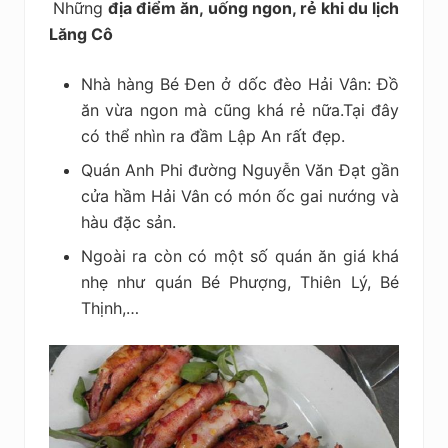
Những
địa điểm ăn, uống ngon, rẻ khi du lịch
Lăng Cô
Nhà hàng Bé Đen ở dốc đèo Hải Vân: Đồ
ăn vừa ngon mà cũng khá rẻ nữa.Tại đây
có thể nhìn ra đầm Lập An rất đẹp.
Quán Anh Phi đường Nguyễn Văn Đạt gần
cửa hầm Hải Vân có món ốc gai nướng và
hàu đặc sản.
Ngoài ra còn có một số quán ăn giá khá
nhẹ như quán Bé Phượng, Thiên Lý, Bé
Thịnh,…