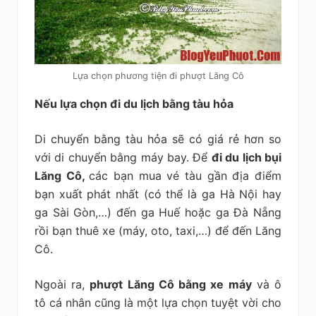
Lựa chọn phương tiện đi phượt Lăng Cô
Nếu lựa chọn đi du lịch bằng tàu hỏa
Di chuyển bằng tàu hỏa sẽ có giá rẻ hơn so
với di chuyển bằng máy bay. Để
đi du lịch bụi
Lăng Cô,
các bạn mua vé tàu gần địa điểm
bạn xuất phát nhất (có thể là ga Hà Nội hay
ga Sài Gòn,…) đến ga Huế hoặc ga Đà Nẵng
rồi bạn thuê xe (máy, oto, taxi,…) để đến Lăng
Cô.
Ngoài ra,
phượt Lăng Cô bằng xe máy
và ô
tô cá nhân cũng là một lựa chọn tuyệt vời cho