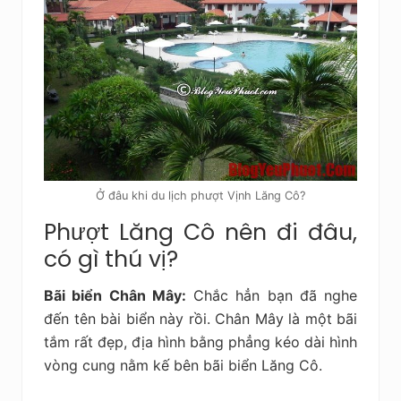
Ở đâu khi du lịch phượt Vịnh Lăng Cô?
Phượt Lăng Cô nên đi đâu,
có gì thú vị?
Bãi biển Chân Mây:
Chắc hẳn bạn đã nghe
đến tên bài biển này rồi. Chân Mây là một bãi
tắm rất đẹp, địa hình bằng phẳng kéo dài hình
vòng cung nằm kế bên bãi biển Lăng Cô.