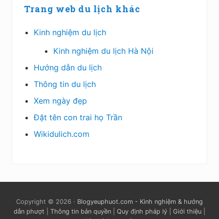
Trang web du lịch khác
Kinh nghiệm du lịch
Kinh nghiệm du lịch Hà Nội
Hướng dẫn du lịch
Thông tin du lịch
Xem ngày đẹp
Đặt tên con trai họ Trần
Wikidulich.com
Copyright © 2026 ·
Blogyeuphuot.com - Kinh nghiệm & hướng
dẫn phượt
|
Thông tin bản quyền
|
Quy định pháp lý
|
Giới thiệu
|