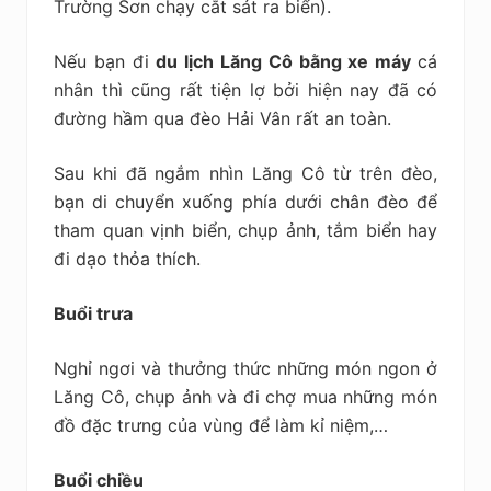
Trường Sơn chạy cắt sát ra biển).
Nếu bạn đi
du lịch Lăng Cô bằng xe máy
cá
nhân thì cũng rất tiện lợ bởi hiện nay đã có
đường hầm qua đèo Hải Vân rất an toàn.
Sau khi đã ngắm nhìn Lăng Cô từ trên đèo,
bạn di chuyển xuống phía dưới chân đèo để
tham quan vịnh biển, chụp ảnh, tắm biển hay
đi dạo thỏa thích.
Buổi trưa
Nghỉ ngơi và thưởng thức những món ngon ở
Lăng Cô, chụp ảnh và đi chợ mua những món
đồ đặc trưng của vùng để làm kỉ niệm,…
Buổi chiều