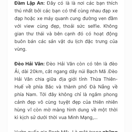
Đầm Lập An:
Đây có là là nơi các bạn thích
thú nhất bởi các bạn có thể cùng nhau đạp xe
đạp hoặc xe máy quanh cung đường ven đầm
với view cùng đẹp, thoải sức selfie. Không
gian thư thái và bên cạnh đó có hoạt động
buôn bán các sản vật du lịch đặc trưng của
vùng.
Đèo Hải Vân:
Đèo Hải Vân còn có tên là đèo
Ải, dài 20km, cắt ngang dãy núi Bạch Mã .Đèo
Hải Vân chia giữa địa giới tỉnh Thừa Thiên-
Huế về phía Bắc và thành phố Đà Nẵng về
phía Nam. Tới đây không chỉ là ngắm phong
cảnh đẹp vô cùng tuyệt đẹp của thiên nhiên
hùng vĩ còn mờ màng hình dung về một thời
kì kịch sử dưới thời vua Minh Mạng,…