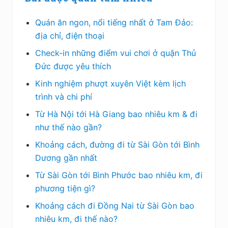
Quán ăn ngon, nổi tiếng nhất ở Tam Đảo:
địa chỉ, điện thoại
Check-in những điểm vui chơi ở quận Thủ
Đức được yêu thích
Kinh nghiệm phượt xuyên Việt kèm lịch
trình và chi phí
Từ Hà Nội tới Hà Giang bao nhiêu km & đi
như thế nào gần?
Khoảng cách, đường đi từ Sài Gòn tới Bình
Dương gần nhất
Từ Sài Gòn tới Bình Phước bao nhiêu km, đi
phương tiện gì?
Khoảng cách đi Đồng Nai từ Sài Gòn bao
nhiêu km, đi thế nào?