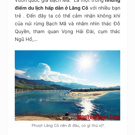
Vườn quốc gia Bạch Mã: Là một trong
những
điểm du lịch hấp dẫn ở Lăng Cô
với nhiều bạn
trẻ . Đến đây ta có thể cảm nhận không khí
của núi rừng Bạch Mã và nhắm nhìn thác Đỗ
Quyền, tham quan Vọng Hải Đài, cụm thác
Ngũ Hổ,…
Phượt Lăng Cô nên đi đâu, có gì thú vị?