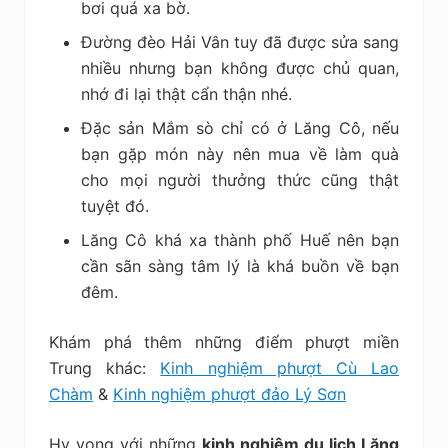
bơi quá xa bờ.
Đường đèo Hải Vân tuy đã được sửa sang
nhiều nhưng bạn không được chủ quan,
nhớ đi lại thật cẩn thận nhé.
Đặc sản Mắm sò chỉ có ở Lăng Cô, nếu
bạn gặp món này nên mua về làm quà
cho mọi người thưởng thức cũng thật
tuyệt đó.
Lăng Cô khá xa thành phố Huế nên bạn
cần sãn sàng tâm lý là khá buồn về bạn
đêm.
Khám phá thêm những điểm phượt miền
Trung khác:
Kinh nghiệm phượt Cù Lao
Chàm
&
Kinh nghiệm phượt đảo Lý Sơn
Hy vọng với những
kinh nghiệm du lịch Lăng