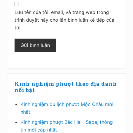
Lưu tên của tôi, email, và trang web trong
trình duyệt này cho lần bình luận kế tiếp của
tôi.
Sidebar
Kinh nghiệm phượt theo địa danh
chính
nổi bật
Kinh nghiệm du lịch phượt Mộc Châu mới
nhất
Kinh nghiệm phượt Bắc Hà – Sapa, thông
tin mới cập nhật