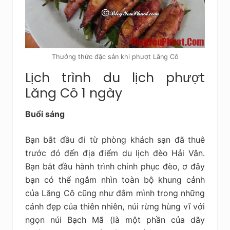
Thưởng thức đặc sản khi phượt Lăng Cô
Lịch trình du lịch phượt
Lăng Cô 1 ngày
Buổi sáng
Bạn bắt đầu đi từ phòng khách sạn đã thuê
trước đó đến địa điểm du lịch đèo Hải Vân.
Bạn bắt đầu hành trình chinh phục đèo, ơ đây
bạn có thể ngắm nhìn toàn bộ khung cảnh
của Lăng Cô cũng như đắm mình trong những
cảnh đẹp của thiên nhiên, núi rừng hùng vĩ với
ngọn núi Bạch Mã (là một phần của dãy