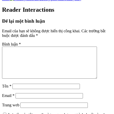
Reader Interactions
Để lại một bình luận
Email của bạn sẽ không được hiển thị công khai.
Các trường bắt
buộc được đánh dấu
*
Bình luận
*
Tên
*
Email
*
Trang web