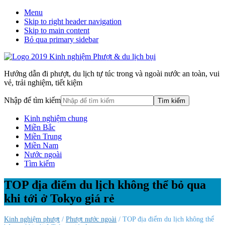
Menu
Skip to right header navigation
Skip to main content
Bỏ qua primary sidebar
Hướng dẫn đi phượt, du lịch tự túc trong và ngoài nước an toàn, vui
vẻ, trải nghiệm, tiết kiệm
Nhập để tìm kiếm
Kinh nghiệm chung
Miền Bắc
Miền Trung
Miền Nam
Nước ngoài
Tìm kiếm
TOP địa điểm du lịch không thể bỏ qua
khi tới ở Tokyo giá rẻ
Kinh nghiệm phượt
/
Phượt nước ngoài
/ TOP địa điểm du lịch không thể