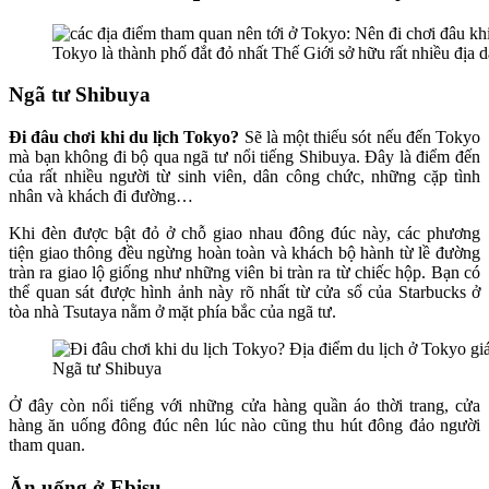
Tokyo là thành phố đắt đỏ nhất Thế Giới sở hữu rất nhiều địa 
Ngã tư Shibuya
Đi đâu chơi khi du lịch Tokyo?
Sẽ là một thiếu sót nếu đến Tokyo
mà bạn không đi bộ qua ngã tư nổi tiếng Shibuya. Đây là điểm đến
của rất nhiều người từ sinh viên, dân công chức, những cặp tình
nhân và khách đi đường…
Khi đèn được bật đỏ ở chỗ giao nhau đông đúc này, các phương
tiện giao thông đều ngừng hoàn toàn và khách bộ hành từ lề đường
tràn ra giao lộ giống như những viên bi tràn ra từ chiếc hộp. Bạn có
thể quan sát được hình ảnh này rõ nhất từ cửa sổ của Starbucks ở
tòa nhà Tsutaya nằm ở mặt phía bắc của ngã tư.
Ngã tư Shibuya
Ở đây còn nổi tiếng với những cửa hàng quần áo thời trang, cửa
hàng ăn uống đông đúc nên lúc nào cũng thu hút đông đảo người
tham quan.
Ăn uống ở Ebisu