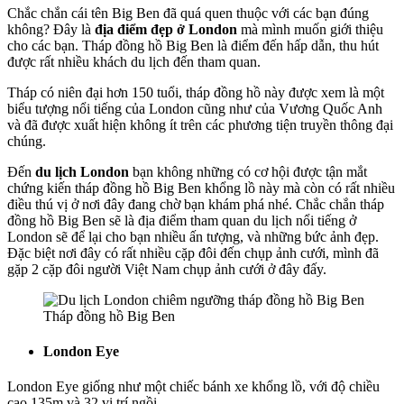
Chắc chắn cái tên Big Ben đã quá quen thuộc với các bạn đúng
không? Đây là
địa điểm đẹp ở London
mà mình muốn giới thiệu
cho các bạn. Tháp đồng hồ Big Ben là điểm đến hấp dẫn, thu hút
được rất nhiều khách du lịch đến tham quan.
Tháp có niên đại hơn 150 tuổi, tháp đồng hồ này được xem là một
biểu tượng nổi tiếng của London cũng như của Vương Quốc Anh
và đã được xuất hiện không ít trên các phương tiện truyền thông đại
chúng.
Đến
du lịch London
bạn không những có cơ hội được tận mắt
chứng kiến tháp đồng hồ Big Ben khổng lồ này mà còn có rất nhiều
điều thú vị ở nơi đây đang chờ bạn khám phá nhé. Chắc chắn tháp
đồng hồ Big Ben sẽ là địa điểm tham quan du lịch nổi tiếng ở
London sẽ để lại cho bạn nhiều ấn tượng, và những bức ảnh đẹp.
Đặc biệt nơi đây có rất nhiều cặp đôi đến chụp ảnh cưới, mình đã
gặp 2 cặp đôi người Việt Nam chụp ảnh cưới ở đây đấy.
Tháp đồng hồ Big Ben
London Eye
London Eye giống như một chiếc bánh xe khổng lồ, với độ chiều
cao 135m và 32 vị trí ngồi.