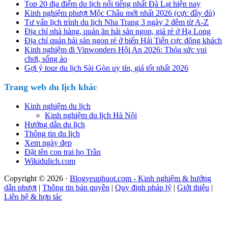
Top 20 địa điểm du lịch nổi tiếng nhất Đà Lạt hiện nay
Kinh nghiệm phượt Mộc Châu mới nhất 2026 (cực đầy đủ)
Tư vấn lịch trình du lịch Nha Trang 3 ngày 2 đêm từ A-Z
Địa chỉ nhà hàng, quán ăn hải sản ngon, giá rẻ ở Hạ Long
Địa chỉ quán hải sản ngon rẻ ở biển Hải Tiến cực đông khách
Kinh nghiệm đi Vinwonders Hội An 2026: Thỏa sức vui
chơi, sống ảo
Gợi ý tour du lịch Sài Gòn uy tín, giá tốt nhất 2026
Trang web du lịch khác
Kinh nghiệm du lịch
Kinh nghiệm du lịch Hà Nội
Hướng dẫn du lịch
Thông tin du lịch
Xem ngày đẹp
Đặt tên con trai họ Trần
Wikidulich.com
Copyright © 2026 ·
Blogyeuphuot.com - Kinh nghiệm & hướng
dẫn phượt
|
Thông tin bản quyền
|
Quy định pháp lý
|
Giới thiệu
|
Liên hệ & hợp tác