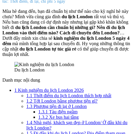
túc: Thời điểm, đi lại, chi phí 5 ngày
Mùa hè đang đến, bạn đã chuẩn bị như thế nào cho kỳ nghỉ hè này
chưa? Mình vừa cùng gia đình
du lịch London
rất vui và thú vị.
Nếu ban cũng đang có dự định này nhưng lại gặp khó khăn không
biết đi
du lịch London cần chuẩn bị những gì?
Nên đi du lịch
London vào thời điểm nào? Cách di chuyển đến London?
…
Dưới đây mình xin chia sẻ
kinh nghiệm du lịch London 5 ngày 4
đêm
mà mình tổng hợp lại sau chuyến đi. Hy vọng những thông tin
cập nhật
du lịch London
tự túc giá rẻ
có thể giúp chuyến đi được
thuận lợi nhất.
Du lịch London
Danh mục nội dung
1
Kinh nghiệm du lịch London 2026
1.1
Thời điểm du lịch London thích hợp nhất
1.2
Tới London bằng phương tiện gì?
1.3
Phương tiện đi lại ở London
1.3.1
Tàu điện ngầm
1.3.2
Xe bus hai tầng
1.4
Nhà nghỉ, khách sạn đẹp ở London/ Ở đâu khi du
lịch London?
1.5
Đi đâu khi du lịch London? Địa điểm tham quan,