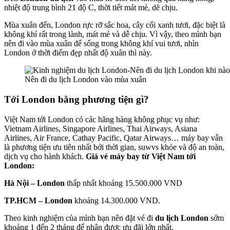
nhiệt độ trung bình 21 độ C, thời tiết mát mẻ, dẽ chịu.
Mùa xuân đến, London rực rỡ sắc hoa, cây cối xanh tươi, đặc biệt là
không khí rất trong lành, mát mẻ và dễ chịu. Vì vậy,
theo mình bạn
nên đi vào mùa xuân để sống trong không khí vui tươi, nhìn
London ở thời điểm đẹp nhất độ xuân thì này.
Nên đi du lịch London vào mùa xuân
Tới London bằng phương tiện gì?
Việt Nam tới London có các hãng hàng không phục vụ như:
Vietnam Airlines, Singapore Airlines, Thai Airways, Asiana
Airlines, Air France, Cathay Pacific, Qatar Airways… máy bay vẫn
là phương tiện ưu tiên nhất bởi thời gian, suwvs khỏe và độ an toàn,
dịch vụ cho hành khách.
Giá vé máy bay từ Việt Nam tới
London:
Hà Nội – London
thấp nhất khoảng 15.500.000 VND
TP.HCM – London
khoảng 14.300.000 VND.
Theo kinh nghiệm của mình bạn nên đặt vé đi
du lịch London
sớm
khoảng 1 đến 2 tháng để nhận được ưu đãi lớn nhất.