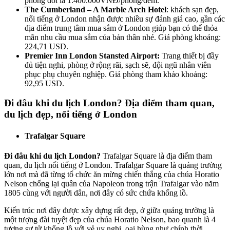
phòng đôi là 1.400.000VNĐ/phòng/đêm.
The Cumberland – A Marble Arch Hotel
: khách sạn đẹp,
nổi tiếng ở London nhận được nhiều sự đánh giá cao, gần các
địa điểm trung tâm mua sắm ở London giúp bạn có thể thỏa
mãn nhu cầu mua sắm của bản thân nhé. Giá phòng khoảng:
224,71 USD.
Premier Inn London Stansted Airport:
Trang thiết bị đầy
đủ tiện nghi, phòng ở rộng rãi, sạch sẽ, đội ngũ nhân viên
phục phụ chuyên nghiệp. Giá phòng tham khảo khoảng:
92,95 USD.
Đi đâu khi du lịch London? Địa điểm tham quan,
du lịch đẹp, nổi tiếng ở London
Trafalgar Square
Đi đâu khi du lịch London?
Trafalgar Square là địa điểm tham
quan, du lịch nổi tiếng ở London. Trafalgar Square là quảng trường
lớn nơi mà đã từng tổ chức ăn mừng chiến thắng của chúa Horatio
Nelson chống lại quân của Napoleon trong trận Trafalgar vào năm
1805 cùng với người dân, nơi đây có sức chứa khổng lồ.
Kiến trúc nơi đây được xây dựng rất đẹp, ở giữa quảng trường là
một tượng đài tuyệt đẹp của chúa Horatio Nelson, bao quanh là 4
tượng sư tử khổng lồ với vẻ uy nghi, oai hùng như chính thời