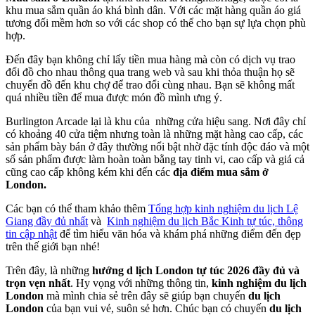
khu mua sắm quần áo khá bình dân. Với các mặt hàng quần áo giá
tương đối mềm hơn so với các shop có thể cho bạn sự lựa chọn phù
hợp.
Đến đây bạn không chỉ lấy tiền mua hàng mà còn có dịch vụ trao
đổi đồ cho nhau thông qua trang web và sau khi thỏa thuận họ sẽ
chuyển đồ đến khu chợ để trao đổi cùng nhau. Bạn sẽ không mất
quá nhiều tiền để mua được món đồ mình ưng ý.
Burlington Arcade lại là khu của những cửa hiệu sang. Nơi đây chỉ
có khoảng 40 cửa tiệm nhưng toàn là những mặt hàng cao cấp, các
sản phẩm bày bán ở đây thường nổi bật nhờ đặc tính độc đáo và một
số sản phẩm được làm hoàn toàn bằng tay tinh vi, cao cấp và giá cả
cũng cao cấp không kém khi đến các
địa điểm mua sắm ở
London.
Các bạn có thể tham khảo thêm
Tổng hợp kinh nghiệm du lịch Lệ
Giang đầy đủ nhất
và
Kinh nghiệm du lịch Bắc Kinh tự túc, thông
tin cập nhật
để tìm hiểu văn hóa và khám phá những điểm đến đẹp
trên thế giới bạn nhé!
Trên đây, là những
hướng d lịch London tự túc 2026 đầy đủ và
trọn vẹn nhất
. Hy vọng với những thông tin,
kinh nghiệm du lịch
London
mà mình chia sẻ trên đây sẽ giúp bạn chuyến
du lịch
London
của bạn vui vẻ, suôn sẻ hơn. Chúc bạn có chuyến
du lịch