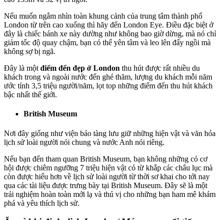
Nếu muốn ngắm nhìn toàn khung cảnh của trung tâm thành phố
London từ trên cao xuống thì hãy đến London Eye. Điều đặc biệt ở
đây là chiếc bánh xe này dường như không bao giờ dừng, mà nó chỉ
giảm tốc độ quay chậm, bạn có thể yên tâm và leo lên đấy ngồi mà
không sợ bị ngã.
Đây là một
điểm đến đẹp ở London
thu hút được rất nhiều du
khách trong và ngoài nước đến ghé thăm, lượng du khách mỗi năm
ước tính 3,5 triệu người/năm, lọt top những điểm đến thu hút khách
bậc nhất thế giới.
British Museum
Nơi đây giống như viện bảo tàng lưu giữ những hiện vật và văn hóa
lịch sử loài người nói chung và nước Anh nói riêng.
Nếu bạn đến tham quan British Museum, bạn không những có cơ
hội được chiêm ngưỡng 7 triệu hiện vật có từ khắp các châu lục mà
còn được hiểu hơn về lịch sử loài người từ thời sơ khai cho tới nay
qua các tài liệu được trưng bày tại British Museum. Đây sẽ là một
trải nghiệm hoàn toàn mới lạ và thú vị cho những bạn ham mê khám
phá và yêu thích lịch sử.