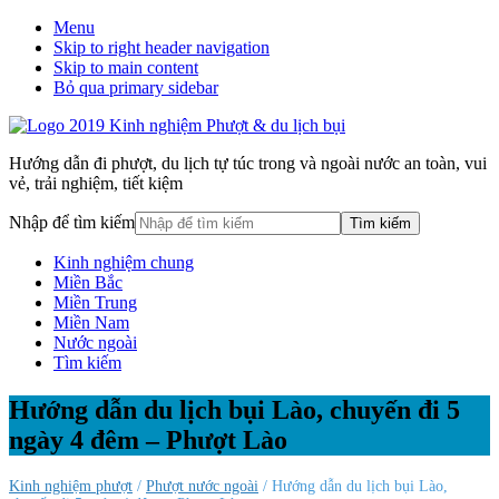
Menu
Skip to right header navigation
Skip to main content
Bỏ qua primary sidebar
Hướng dẫn đi phượt, du lịch tự túc trong và ngoài nước an toàn, vui
vẻ, trải nghiệm, tiết kiệm
Nhập để tìm kiếm
Kinh nghiệm chung
Miền Bắc
Miền Trung
Miền Nam
Nước ngoài
Tìm kiếm
Hướng dẫn du lịch bụi Lào, chuyến đi 5
ngày 4 đêm – Phượt Lào
Kinh nghiệm phượt
/
Phượt nước ngoài
/ Hướng dẫn du lịch bụi Lào,