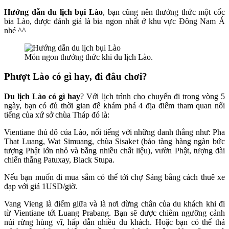
Hướng dẫn du lịch bụi Lào
, bạn cũng nên thưởng thức một cốc
bia Lào, được đánh giá là bia ngon nhất ở khu vực Đông Nam Á
nhé ^^
Món ngon thưởng thức khi du lịch Lào.
Phượt Lào có gì hay, đi đâu chơi?
Du lịch Lào có gì hay
? Với lịch trình cho chuyến đi trong vòng 5
ngày, bạn có đủ thời gian để khám phá 4 địa điểm tham quan nổi
tiếng của xứ sở chùa Tháp đó là:
Vientiane thủ đô của Lào, nổi tiếng với những danh thắng như: Pha
That Luang, Wat Simuang, chùa Sisaket (bảo tàng hàng ngàn bức
tượng Phật lớn nhỏ và bằng nhiều chất liệu), vườn Phật, tượng đài
chiến thắng Patuxay, Black Stupa.
Nếu bạn muốn đi mua sắm có thể tới chợ Sáng bằng cách thuê xe
đạp với giá 1USD/giờ.
Vang Vieng là điểm giữa và là nơi dừng chân của du khách khi đi
từ Vientiane tới Luang Prabang. Bạn sẽ được chiêm ngưỡng cảnh
núi rừng hùng vĩ, hấp dẫn nhiều du khách. Hoặc bạn có thể thả