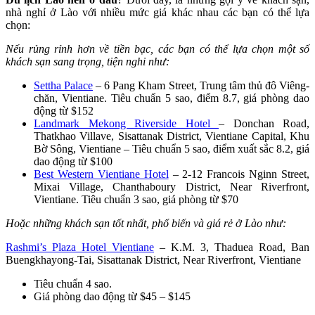
nhà nghỉ ở Lào với nhiều mức giá khác nhau các bạn có thể lựa
chọn:
Nếu rủng rỉnh hơn về tiền bạc, các bạn có thể lựa chọn một số
khách sạn sang trọng, tiện nghi như:
Settha Palace
– 6 Pang Kham Street, Trung tâm thủ đô Viêng-
chăn, Vientiane. Tiêu chuẩn 5 sao, điểm 8.7, giá phòng dao
động từ $152
Landmark Mekong Riverside Hotel
– Donchan Road,
Thatkhao Villave, Sisattanak District, Vientiane Capital, Khu
Bờ Sông, Vientiane – Tiêu chuẩn 5 sao, điểm xuất sắc 8.2, giá
dao động từ $100
Best Western Vientiane Hotel
– 2-12 Francois Nginn Street,
Mixai Village, Chanthaboury District, Near Riverfront,
Vientiane. Tiêu chuẩn 3 sao, giá phòng từ $70
Hoặc những khách sạn tốt nhất, phổ biến và giá rẻ ở Lào như:
Rashmi’s Plaza Hotel Vientiane
– K.M. 3, Thaduea Road, Ban
Buengkhayong-Tai, Sisattanak District, Near Riverfront, Vientiane
Tiêu chuẩn 4 sao.
Giá phòng dao động từ $45 – $145