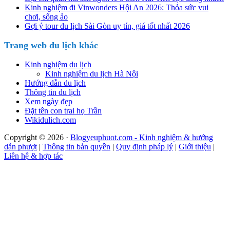
Kinh nghiệm đi Vinwonders Hội An 2026: Thỏa sức vui
chơi, sống ảo
Gợi ý tour du lịch Sài Gòn uy tín, giá tốt nhất 2026
Trang web du lịch khác
Kinh nghiệm du lịch
Kinh nghiệm du lịch Hà Nội
Hướng dẫn du lịch
Thông tin du lịch
Xem ngày đẹp
Đặt tên con trai họ Trần
Wikidulich.com
Copyright © 2026 ·
Blogyeuphuot.com - Kinh nghiệm & hướng
dẫn phượt
|
Thông tin bản quyền
|
Quy định pháp lý
|
Giới thiệu
|
Liên hệ & hợp tác