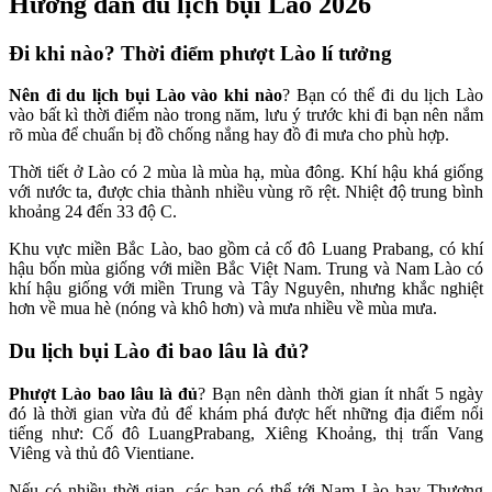
Hướng dẫn du lịch bụi Lào 2026
Đi khi nào? Thời điểm phượt Lào lí tưởng
Nên đi du lịch bụi Lào vào khi nào
? Bạn có thể đi du lịch Lào
vào bất kì thời điểm nào trong năm, lưu ý trước khi đi bạn nên nắm
rõ mùa để chuẩn bị đồ chống nắng hay đồ đi mưa cho phù hợp.
Thời tiết ở Lào có 2 mùa là mùa hạ, mùa đông. Khí hậu khá giống
với nước ta, được chia thành nhiều vùng rõ rệt. Nhiệt độ trung bình
khoảng 24 đến 33 độ C.
Khu vực miền Bắc Lào, bao gồm cả cố đô Luang Prabang, có khí
hậu bốn mùa giống với miền Bắc Việt Nam. Trung và Nam Lào có
khí hậu giống với miền Trung và Tây Nguyên, nhưng khắc nghiệt
hơn về mua hè (nóng và khô hơn) và mưa nhiều về mùa mưa.
Du lịch bụi Lào đi bao lâu là đủ?
Phượt Lào bao lâu là đủ
? Bạn nên dành thời gian ít nhất 5 ngày
đó là thời gian vừa đủ để khám phá được hết những địa điểm nổi
tiếng như: Cố đô LuangPrabang, Xiêng Khoảng, thị trấn Vang
Viêng và thủ đô Vientiane.
Nếu có nhiều thời gian, các bạn có thể tới Nam Lào hay Thượng