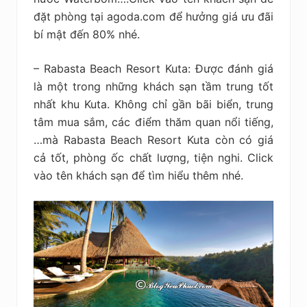
đặt phòng tại agoda.com để hưởng giá ưu đãi
bí mật đến 80% nhé.
– Rabasta Beach Resort Kuta: Được đánh giá
là một trong những khách sạn tầm trung tốt
nhất khu Kuta. Không chỉ gần bãi biển, trung
tâm mua sắm, các điểm thăm quan nổi tiếng,
…mà Rabasta Beach Resort Kuta còn có giá
cả tốt, phòng ốc chất lượng, tiện nghi. Click
vào tên khách sạn để tìm hiểu thêm nhé.