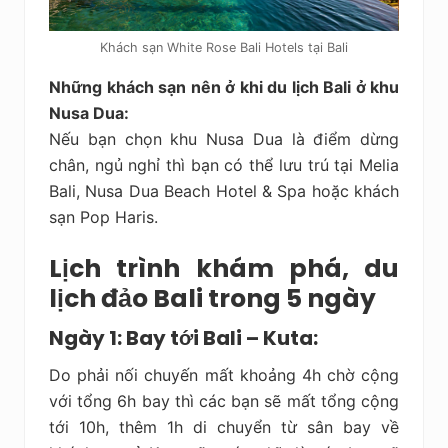
Khách sạn White Rose Bali Hotels tại Bali
Những khách sạn nên ở khi du lịch Bali ở khu
Nusa Dua:
Nếu bạn chọn khu Nusa Dua là điểm dừng
chân, ngủ nghỉ thì bạn có thể lưu trú tại Melia
Bali, Nusa Dua Beach Hotel & Spa hoặc khách
sạn Pop Haris.
Lịch trình khám phá, du
lịch đảo Bali trong 5 ngày
Ngày 1: Bay tới Bali – Kuta:
Do phải nối chuyến mất khoảng 4h chờ cộng
với tổng 6h bay thì các bạn sẽ mất tổng cộng
tới 10h, thêm 1h di chuyển từ sân bay về