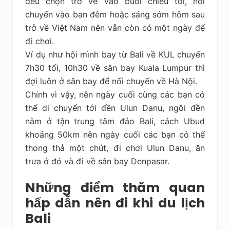
đều chọn trở về vào buổi chiều tối, nối
chuyến vào ban đêm hoặc sáng sớm hôm sau
trở về Việt Nam nên vẫn còn có một ngày để
đi chơi.
Ví dụ như hội mình bay từ Bali về KUL chuyến
7h30 tối, 10h30 về sân bay Kuala Lumpur thì
đợi luôn ở sân bay để nối chuyến về Hà Nội.
Chính vì vậy, nên ngày cuối cùng các bạn có
thể di chuyển tới đền Ulun Danu, ngôi đền
nằm ở tận trung tâm đảo Bali, cách Ubud
khoảng 50km nên ngày cuối các bạn có thể
thong thả một chút, đi chơi Ulun Danu, ăn
trưa ở đó và đi về sân bay Denpasar.
Những điểm thăm quan
hấp dẫn nên đi khi du lịch
Bali