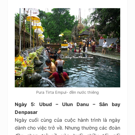
Pura Tirta Empul- đền nước thiêng
Ngày 5: Ubud – Ulun Danu – Sân bay
Denpasar
Ngày cuối cùng của cuộc hành trình là ngày
dành cho việc trở về. Nhưng thường các đoàn