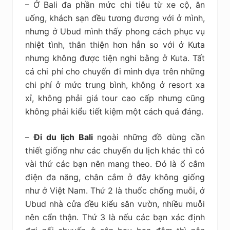
– Ở Bali đa phần mức chi tiêu từ xe cộ, ăn
uống, khách sạn đều tương đương với ở mình,
nhưng ở Ubud mình thấy phong cách phục vụ
nhiệt tình, thân thiện hơn hẳn so với ở Kuta
nhưng không được tiện nghi bằng ở Kuta. Tất
cả chi phí cho chuyến đi mình dựa trên những
chi phí ở mức trung bình, không ở resort xa
xỉ, không phải giá tour cao cấp nhưng cũng
không phải kiểu tiết kiệm một cách quá đáng.
–
Đi du lịch Bali
ngoài những đồ dùng cần
thiết giống như các chuyến du lịch khác thì có
vài thứ các bạn nên mang theo. Đó là ổ cắm
điện đa năng, chân cắm ở đây không giống
như ở Việt Nam. Thứ 2 là thuốc chống muỗi, ở
Ubud nhà cửa đều kiểu sân vườn, nhiều muỗi
nên cẩn thận. Thứ 3 là nếu các bạn xác định