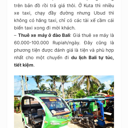
trên bản đồ rồi trả giá thôi. Ở Kuta thì nhiều
xe taxi, chạy đầy đường nhưng Ubud thì
không có hãng taxi, chỉ có các tài xế cầm cái
biển taxi xong đi mời khách.
–
Thuê xe máy ở đào Bali
: Giá thuê xe máy là
60.000-100.000 Rupiah/ngày. Đây cũng là
phương tiện được đánh giá là tiện và phù hợp
nhất cho một chuyến đi
du lịch Bali tự túc,
tiết kiệm
.