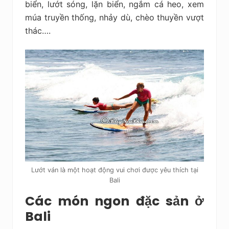
biển, lướt sóng, lặn biển, ngắm cá heo, xem
múa truyền thống, nhảy dù, chèo thuyền vượt
thác….
Lướt ván là một hoạt động vui chơi được yêu thích tại
Bali
Các món ngon đặc sản ở
Bali