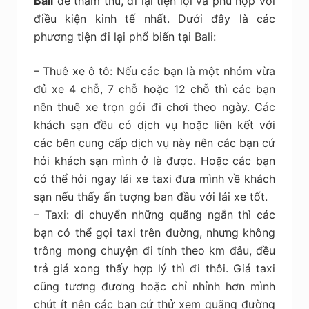
Bali
để thăm thú, đi lại tiện lợi và phù hợp với
điều kiện kinh tế nhất. Dưới đây là các
phương tiện đi lại phổ biến tại Bali:
– Thuê xe ô tô: Nếu các bạn là một nhóm vừa
đủ xe 4 chỗ, 7 chỗ hoặc 12 chỗ thì các bạn
nên thuê xe trọn gói đi chơi theo ngày. Các
khách sạn đều có dịch vụ hoặc liên kết với
các bên cung cấp dịch vụ này nên các bạn cứ
hỏi khách sạn mình ở là được. Hoặc các bạn
có thể hỏi ngay lái xe taxi đưa mình về khách
sạn nếu thấy ấn tượng ban đầu với lái xe tốt.
– Taxi: di chuyển những quãng ngắn thì các
bạn có thể gọi taxi trên đường, nhưng không
trông mong chuyện đi tính theo km đâu, đều
trả giá xong thấy hợp lý thì đi thôi. Giá taxi
cũng tương đương hoặc chỉ nhỉnh hơn mình
chút ít nên các bạn cứ thử xem quãng đường