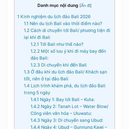
Danh mục nội dung
[
Ẩn đi
]
1
Kinh nghiệm du lịch đảo Bali 2026
1.1
Nên du lịch Bali vào thời điểm nào?
1.2
Cách di chuyển tới Bali/ phương tiện đi
lại khi đi Bali
1.2.1
Tới Bali như thế nào?
1.2.2
Một số lưu ý khi đi máy bay đến
đảo Bali:
1.2.3
Di chuyển khi đến Bali
1.3
Ở đâu khi du lịch đảo Bali/ Khách sạn
tốt, nên ở tại đảo Bali
1.4
Lịch trình khám phá, du lịch đảo Bali
trong 5 ngày
1.4.1
Ngày 1: Bay tới Bali – Kuta:
1.4.2
Ngày 2: Tanah Lot – Water Blow/
Công viên văn hóa – Uluwatu:
1.4.3
Ngày 3: Di chuyển sang Ubud:
1.4.4
Ngày 4: Ubud – Gunnung Kawi –