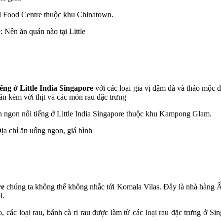
l Food Centre thuộc khu Chinatown.
ếng ở Little India Singapore
với các loại gia vị đậm đà và thảo mộc 
n kèm với thịt và các món rau đặc trưng
gon nổi tiếng ở Little India Singapore
thuộc khu Kampong Glam.
re
chúng ta không thể không nhắc tới Komala Vilas. Đây là nhà hàng 
i.
 các loại rau, bánh cà ri rau được làm từ các loại rau đặc trưng ở Sin