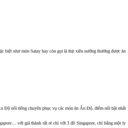
đặc biệt như món Satay hay còn gọi là thịt xiên nướng thường được ăn
Ấn Độ nổi tiếng chuyên phục vụ các món ăn Ấn Độ, điểm nổi bật nhất
gapore… với giá thành rất rẻ chỉ với 3 đô Singapore, chỉ bằng một ly