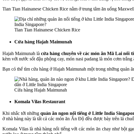
Tian Tian Hainanese Chicken Rice nằm ở trung tâm ăn uống Maxwel
Tian Tian Hainanese Chicken Rice
Cửa hàng Hajah Maimunah
Hajah Maimunah là
cửa hàng chuyên về
các món ăn Mã Lai nổi ti
kèm với nước sốt đậu phộng cay, món nasi padang là món cơm trắng ă
Bạn có thể tìm cửa hàng ở Hajah Maimunah một trong những quán ăn n
Cửa hàng Hajah Maimunah
Komala Vilas Restaurant
Khi nhắc tới những
quán ăn ngon nổi tiếng ở Little India Singapo
ở nhà hàng này là tất cả các món ăn Ấn Độ đều được bày trên lá chuố
Komala Vilas là nhà hàng nổi tiếng với các món ăn chay như bột gạo,