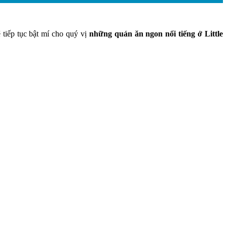
 tiếp tục bật mí cho quý vị
những quán ăn ngon nổi tiếng ở Little