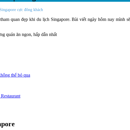
 Singapore cực đông khách
ỉ tham quan đẹp khi du lịch Singapore. Bài viết ngày hôm nay mình sẽ
không thể bỏ qua
 Restaurant
apore