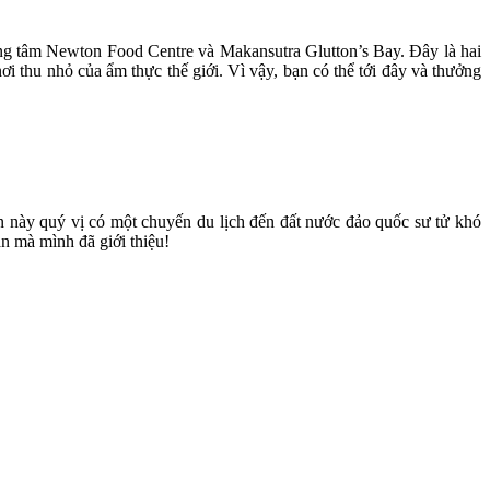
trung tâm Newton Food Centre và Makansutra Glutton’s Bay. Đây là hai
 nơi thu nhỏ của ẩm thực thế giới. Vì vậy, bạn có thể tới đây và thưởng
n này quý vị có một chuyến du lịch đến đất nước đảo quốc sư tử khó
n mà mình đã giới thiệu!