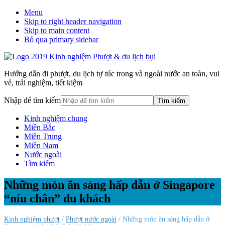
Menu
Skip to right header navigation
Skip to main content
Bỏ qua primary sidebar
Hướng dẫn đi phượt, du lịch tự túc trong và ngoài nước an toàn, vui
vẻ, trải nghiệm, tiết kiệm
Nhập để tìm kiếm
Kinh nghiệm chung
Miền Bắc
Miền Trung
Miền Nam
Nước ngoài
Tìm kiếm
Những món ăn sáng hấp dẫn ở Singapore
“níu chân” du khách
Kinh nghiệm phượt
/
Phượt nước ngoài
/ Những món ăn sáng hấp dẫn ở