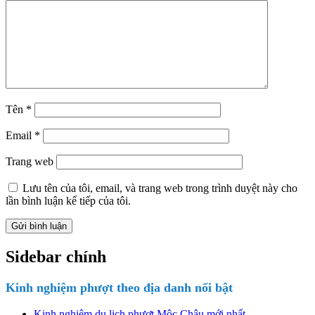
Tên
*
Email
*
Trang web
Lưu tên của tôi, email, và trang web trong trình duyệt này cho
lần bình luận kế tiếp của tôi.
Sidebar chính
Kinh nghiệm phượt theo địa danh nổi bật
Kinh nghiệm du lịch phượt Mộc Châu mới nhất