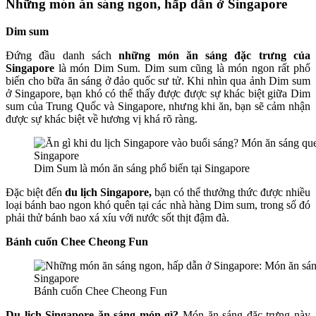
Những món ăn sáng ngon, hấp dẫn ở Singapore
Dim sum
Đứng đầu danh sách
những món ăn sáng đặc trưng của
Singapore
là món Dim Sum. Dim sum cũng là món ngon rất phổ
biến cho bữa ăn sáng ở đảo quốc sư tử. Khi nhìn qua ảnh Dim sum
ở Singapore, bạn khó có thể thấy được được sự khác biệt giữa Dim
sum của Trung Quốc và Singapore, nhưng khi ăn, bạn sẽ cảm nhận
được sự khác biệt về hương vị khá rõ ràng.
Dim Sum là món ăn sáng phổ biến tại Singapore
Đặc biệt đến
du lịch Singapore,
bạn có thể thưởng thức được nhiều
loại bánh bao ngon khó quên tại các nhà hàng Dim sum, trong số đó
phải thử bánh bao xá xíu với nước sốt thịt đậm đà.
Bánh cuốn Chee Cheong Fun
Bánh cuốn Chee Cheong Fun
Du lịch Singapore ăn sáng món gì?
Món ăn sáng đặc trưng này