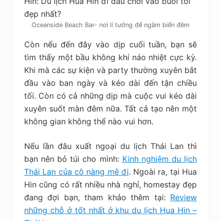
Oceanside Beach Bar- nơi lí tưởng để ngắm biển đêm
Còn nếu đến đây vào dịp cuối tuần, bạn sẽ
tìm thấy một bầu không khí náo nhiệt cực kỳ.
Khi mà các sự kiện và party thường xuyên bắt
đầu vào ban ngày và kéo dài đến tận chiều
tối. Còn có cả những dịp mà cuộc vui kéo dài
xuyên suốt màn đêm nữa. Tất cả tạo nên một
không gian không thể nào vui hơn.
Nếu lần đâu xuất ngoại du lịch Thái Lan thì
bạn nên bỏ túi cho mình:
Kinh nghiệm du lịch
Thái Lan của cô nàng mê đi
. Ngoài ra, tại Hua
Hin cũng có rất nhiều nhà nghỉ, homestay đẹp
đang đợi bạn, tham khảo thêm tại:
Review
những chỗ ở tốt nhất ở khu du lịch Hua Hin –