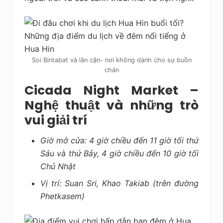
Soi Bintabat và lân cận- nơi không dành cho sự buồn
chán
Cicada Night Market –
Nghệ thuật và những trò
vui giải trí
Giờ mở cửa: 4 giờ chiều đến 11 giờ tối thứ
Sáu và thứ Bảy, 4 giờ chiều đến 10 giờ tối
Chủ Nhật
Vị trí: Suan Sri, Khao Takiab (trên đường
Phetkasem)