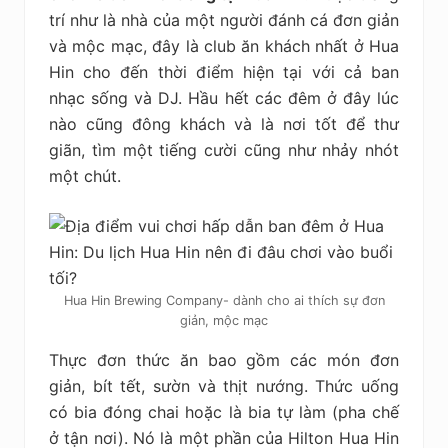
trí như là nhà của một người đánh cá đơn giản
và mộc mạc, đây là club ăn khách nhất ở Hua
Hin cho đến thời điểm hiện tại với cả ban
nhạc sống và DJ. Hầu hết các đêm ở đây lúc
nào cũng đông khách và là nơi tốt để thư
giãn, tìm một tiếng cười cũng như nhảy nhót
một chút.
Hua Hin Brewing Company- dành cho ai thích sự đơn
giản, mộc mạc
Thực đơn thức ăn bao gồm các món đơn
giản, bít tết, sườn và thịt nướng. Thức uống
có bia đóng chai hoặc là bia tự làm (pha chế
ở tận nơi). Nó là một phần của Hilton Hua Hin