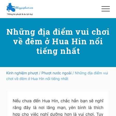
Menu
Skip
Bỏ
to
qua
Menu
main
primary
Hướng
content
sidebar
dẫn
Những địa điểm vui chơi
đi
phượt,
về đêm ở Hua Hin nổi
du
lịch
tiếng nhất
tự
túc
trong
và
ngoài
Kinh nghiệm phượt
/
Phượt nước ngoài
/ Những địa điểm vui
nước
chơi về đêm ở Hua Hin nổi tiếng nhất
an
toàn,
vui
vẻ,
Nếu chưa đến Hua Hin, chắc hẳn bạn sẽ nghĩ
trải
nghiệm,
rằng đây là nơi lãng mạn, yên bình là thích
tiết
hợp cho việc nghỉ dưỡng hơn là vui chơi. Tuy