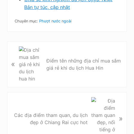
Bản tự túc, cập nhật
Chuyên mục:
Phượt nước ngoài
B
à
Điểm tên những địa chỉ mua sắm
«
i
giá rẻ khi du lịch Hua Hin
v
i
ế
t
t
B
r
à
ư
i
Các địa điểm tham quan, du lịch
»
ớ
v
đẹp ở Chiang Rai cực hot
c
i