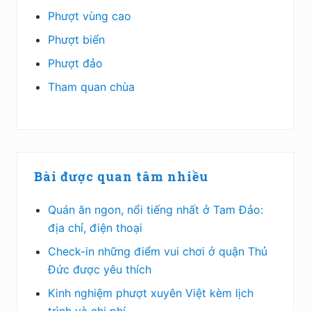
Phượt vùng cao
Phượt biển
Phượt đảo
Tham quan chùa
Bài được quan tâm nhiều
Quán ăn ngon, nổi tiếng nhất ở Tam Đảo:
địa chỉ, điện thoại
Check-in những điểm vui chơi ở quận Thủ
Đức được yêu thích
Kinh nghiệm phượt xuyên Việt kèm lịch