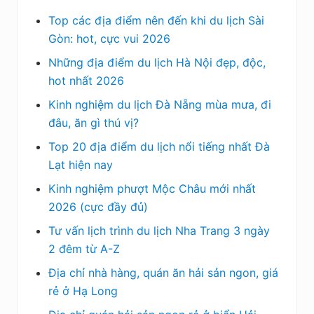
Top các địa điểm nên đến khi du lịch Sài
Gòn: hot, cực vui 2026
Những địa điểm du lịch Hà Nội đẹp, độc,
hot nhất 2026
Kinh nghiệm du lịch Đà Nẵng mùa mưa, đi
đâu, ăn gì thú vị?
Top 20 địa điểm du lịch nổi tiếng nhất Đà
Lạt hiện nay
Kinh nghiệm phượt Mộc Châu mới nhất
2026 (cực đầy đủ)
Tư vấn lịch trình du lịch Nha Trang 3 ngày
2 đêm từ A-Z
Địa chỉ nhà hàng, quán ăn hải sản ngon, giá
rẻ ở Hạ Long