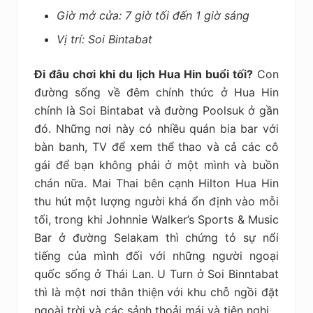
Giờ mở cửa: 7 giờ tối đến 1 giờ sáng
Vị trí: Soi Bintabat
Đi đâu chơi khi du lịch Hua Hin buổi tối?
Con
đường sống về đêm chính thức ở Hua Hin
chính là Soi Bintabat và đường Poolsuk ở gần
đó. Những nơi này có nhiều quán bia bar với
bàn banh, TV để xem thể thao và cả các cô
gái để bạn không phải ở một mình và buồn
chán nữa. Mai Thai bên cạnh Hilton Hua Hin
thu hút một lượng người khá ổn định vào mỗi
tối, trong khi Johnnie Walker’s Sports & Music
Bar ở đường Selakam thì chứng tỏ sự nổi
tiếng của mình đối với những người ngoại
quốc sống ở Thái Lan. U Turn ở Soi Binntabat
thì là một nơi thân thiện với khu chỗ ngồi đặt
ngoài trời và các sảnh thoải mái và tiện nghi.