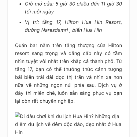
Giờ mở cửa: 5 giờ 30 chiều đến 11 giờ 30
tối mỗi ngày
Vị trí: tầng 17, Hilton Hua Hin Resort,
đường Naresdamri , biển Hua Hin
Quán bar nằm trên tầng thượng của Hilton
resort sang trọng và đẳng cấp này có tầm
nhìn tuyệt vời nhất trên khắp cả thành phố. Từ
tầng 17, bạn có thể thưởng thức cảnh tượng
bãi biển trải dài dọc thị trấn và nhìn xa hơn
nữa về những ngọn núi phía sau. Dịch vụ ở
đây thì miễn chê, luôn sẵn sàng phục vụ bạn
lại còn rất chuyên nghiệp.