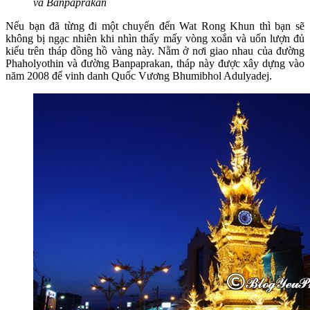
và Banpaprakan
Nếu bạn đã từng đi một chuyến đến Wat Rong Khun thì bạn sẽ
không bị ngạc nhiên khi nhìn thấy mấy vòng xoắn và uốn lượn đủ
kiểu trên tháp đồng hồ vàng này. Nằm ở nơi giao nhau của đường
Phaholyothin và đường Banpaprakan, tháp này được xây dựng vào
năm 2008 để vinh danh Quốc Vương Bhumibhol Adulyadej.