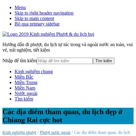
Menu
Skip to right header navigation
Skip to main content
Bỏ qua primary sidebar
Hướng dẫn đi phượt, du lịch tự túc trong và ngoài nước an toàn, vui
vẻ, trải nghiệm, tiết kiệm
Nhập để tìm kiếm
Kinh nghiệm chung
Miền Bắc
Miền Trung
Miền Nam
Nước ngoài
Tìm kiếm
Các địa điểm tham quan, du lịch đẹp ở
Chiang Rai cực hot
Kinh nghiệm phượt
/
Phượt nước ngoài
/ Các địa điểm tham quan, du lịch