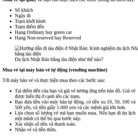
Số khách
Ngày đi
Trạm khởi hành
Trạm điểm đến
Hạng Ordinary hay green car
Hạng Non-reserved hay Reserved
Du lịch Nhật Bản bằng tàu điện như thế nào?
Mua vé tại máy bán vé tự động (vending machine)
Tới máy bán vé và thực hiện mua theo các bước sau:
Tại điểm đến của bạn và giá vé tương ứng trên bản đồ. Giá vé
được hiển thị ở cạnh tên các trạm.
Bạn đưa tiền vào máy bán tự động, có tiền xu 10, 50, 100 và
500 yên, và tiền giấy 1.000 yen và các mệnh giá lớn hơn.
Lựa chọn số lượng vé mà bạn muốn mua. Nếu bạn đi du lịch
một mình có thể bỏ qua bước này.
Xác nhận số tiền và thanh toán.
Nhận vé và tiền thừa.