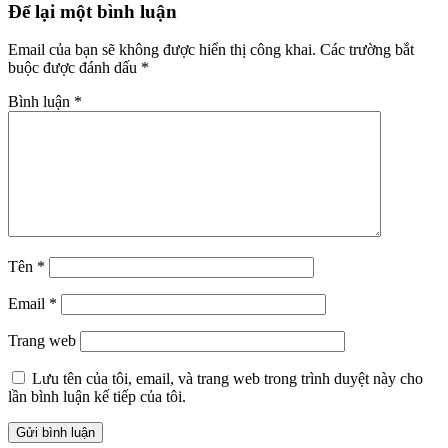
Để lại một bình luận
Interactions
Email của bạn sẽ không được hiển thị công khai.
Các trường bắt
buộc được đánh dấu
*
Bình luận
*
Tên
*
Email
*
Trang web
Lưu tên của tôi, email, và trang web trong trình duyệt này cho
lần bình luận kế tiếp của tôi.