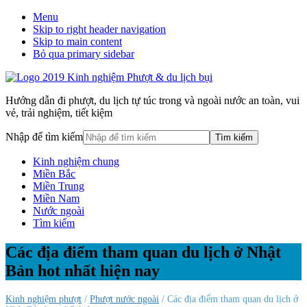
Menu
Skip to right header navigation
Skip to main content
Bỏ qua primary sidebar
Hướng dẫn đi phượt, du lịch tự túc trong và ngoài nước an toàn, vui
vẻ, trải nghiệm, tiết kiệm
Nhập để tìm kiếm
Kinh nghiệm chung
Miền Bắc
Miền Trung
Miền Nam
Nước ngoài
Tìm kiếm
Các địa điểm tham quan du lịch ở Nhật
Bản hot nhất hiện nay
Kinh nghiệm phượt
/
Phượt nước ngoài
/ Các địa điểm tham quan du lịch ở