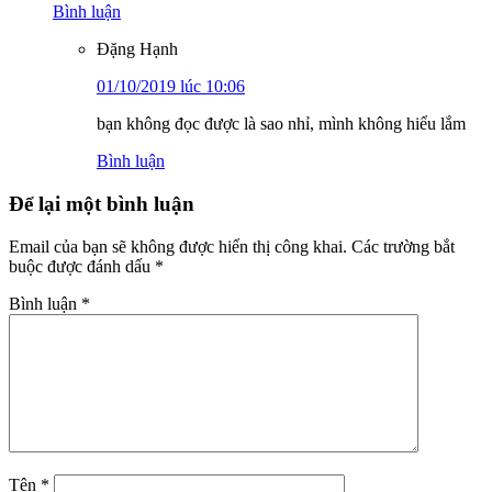
Bình luận
Đặng Hạnh
01/10/2019 lúc 10:06
bạn không đọc được là sao nhỉ, mình không hiểu lắm
Bình luận
Để lại một bình luận
Email của bạn sẽ không được hiển thị công khai.
Các trường bắt
buộc được đánh dấu
*
Bình luận
*
Tên
*