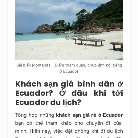
Bãi biển Montanita – Điểm tham quan, chụp ảnh nổi tiếng
ở Ecuador
Khách sạn giá bình dân ở
Ecuador? Ở đâu khi tới
Ecuador du lịch?
Tổng hợp những
khách sạn giá rẻ ở Ecuador
bạn có thể tham khảo cho chuyến đi của
mình. Hiện nay, việc đặt phòng khi đi du lịch