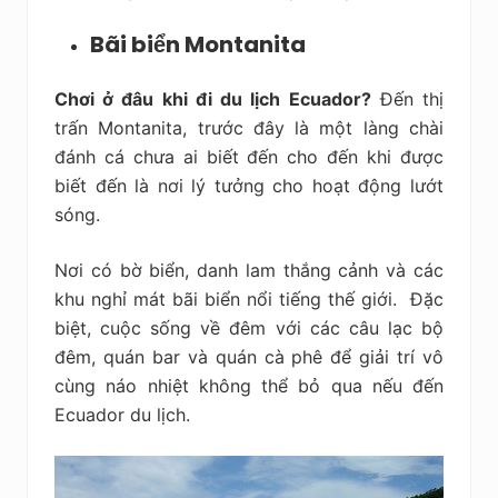
Bãi biển Montanita
Chơi ở đâu khi đi du lịch Ecuador?
Đến thị
trấn Montanita, trước đây là một làng chài
đánh cá chưa ai biết đến cho đến khi được
biết đến là nơi lý tưởng cho hoạt động lướt
sóng.
Nơi có bờ biển, danh lam thắng cảnh và các
khu nghỉ mát bãi biển nổi tiếng thế giới. Đặc
biệt, cuộc sống về đêm với các câu lạc bộ
đêm, quán bar và quán cà phê để giải trí vô
cùng náo nhiệt không thể bỏ qua nếu đến
Ecuador du lịch.