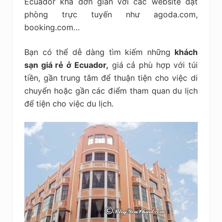
Ecuador khá đơn giản với các website đặt
phòng trực tuyến như agoda.com,
booking.com…
Bạn có thể dễ dàng tìm kiếm những
khách
sạn giá rẻ ở Ecuador,
giá cả phù hợp với túi
tiền, gần trung tâm để thuận tiện cho việc di
chuyển hoặc gần các điểm tham quan du lịch
để tiện cho việc du lịch.