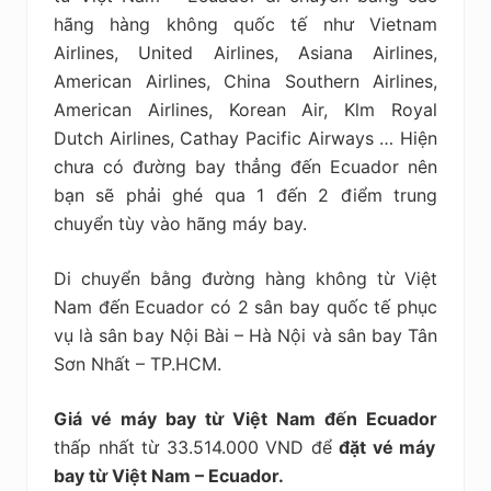
hãng hàng không quốc tế như Vietnam
Airlines, United Airlines, Asiana Airlines,
American Airlines, China Southern Airlines,
American Airlines, Korean Air, Klm Royal
Dutch Airlines, Cathay Pacific Airways … Hiện
chưa có đường bay thẳng đến Ecuador nên
bạn sẽ phải ghé qua 1 đến 2 điểm trung
chuyển tùy vào hãng máy bay.
Di chuyển bằng đường hàng không từ Việt
Nam đến Ecuador có 2 sân bay quốc tế phục
vụ là sân bay Nội Bài – Hà Nội và sân bay Tân
Sơn Nhất – TP.HCM.
Giá vé máy bay từ Việt Nam đến Ecuador
thấp nhất từ 33.514.000 VND để
đặt vé máy
bay từ Việt Nam – Ecuador.