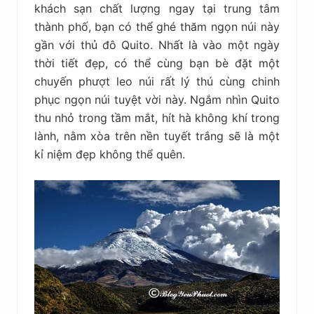
khách sạn chất lượng ngay tại trung tâm
thành phố, bạn có thể ghé thăm ngọn núi này
gần với thủ đô Quito. Nhất là vào một ngày
thời tiết đẹp, có thể cùng bạn bè đặt một
chuyến phượt leo núi rất lý thú cùng chinh
phục ngọn núi tuyệt vời này. Ngắm nhìn Quito
thu nhỏ trong tầm mắt, hít hà không khí trong
lành, nằm xòa trên nền tuyết trắng sẽ là một
kỉ niệm đẹp không thể quên.