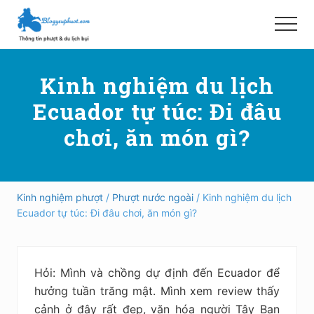
Menu
Skip
Bỏ
to
qua
Menu
main
primary
Hướng
content
sidebar
dẫn
Kinh nghiệm du lịch
đi
phượt,
Ecuador tự túc: Đi đâu
du
lịch
chơi, ăn món gì?
tự
túc
trong
và
ngoài
Kinh nghiệm phượt
/
Phượt nước ngoài
/ Kinh nghiệm du lịch
nước
Ecuador tự túc: Đi đâu chơi, ăn món gì?
an
toàn,
vui
vẻ,
Hỏi: Mình và chồng dự định đến Ecuador để
trải
nghiệm,
hưởng tuần trăng mật. Mình xem review thấy
tiết
cảnh ở đây rất đẹp, văn hóa người Tây Ban