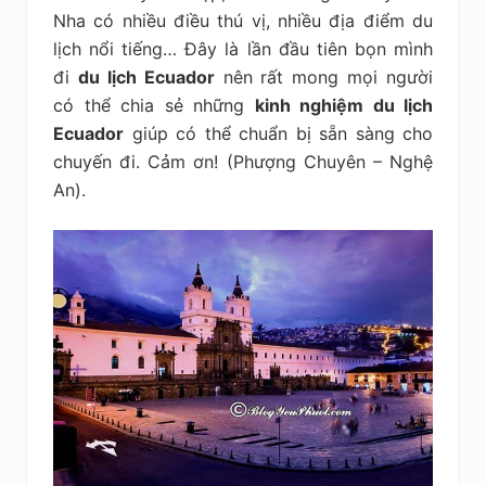
kiệm
Nha có nhiều điều thú vị, nhiều địa điểm du
lịch nổi tiếng… Đây là lần đầu tiên bọn mình
đi
du lịch Ecuador
nên rất mong mọi người
có thể chia sẻ những
kinh nghiệm du lịch
Ecuador
giúp có thể chuẩn bị sẵn sàng cho
chuyến đi. Cảm ơn! (Phượng Chuyên – Nghệ
An).