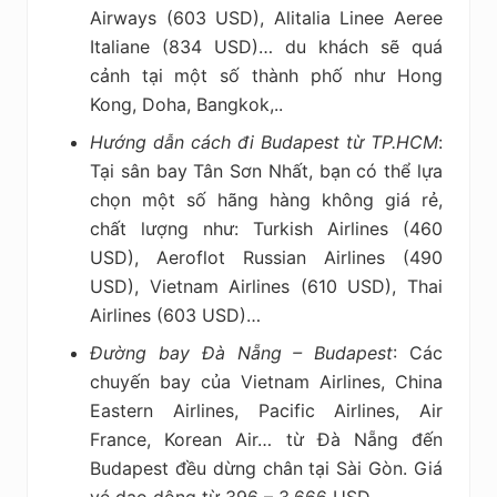
Airways (603 USD), Alitalia Linee Aeree
Italiane (834 USD)…
du khách sẽ quá
cảnh tại một số thành phố như Hong
Kong, Doha, Bangkok,..
Hướng dẫn cách đi Budapest từ TP.HCM
:
Tại sân bay Tân Sơn Nhất, bạn có thể lựa
chọn một số hãng hàng không giá rẻ,
chất lượng như: Turkish Airlines (460
USD), Aeroflot Russian Airlines (490
USD), Vietnam Airlines (610 USD), Thai
Airlines (603 USD)…
Đường bay Đà Nẵng – Budapest
: Các
chuyến bay của Vietnam Airlines, China
Eastern Airlines, Pacific Airlines, Air
France, Korean Air… từ Đà Nẵng đến
Budapest đều dừng chân tại Sài Gòn. Giá