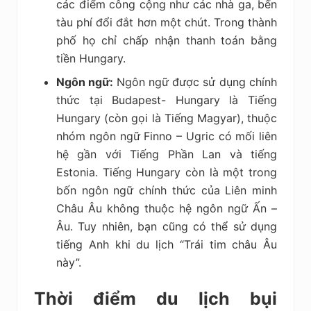
các điểm công cộng như các nhà ga, bến
tàu phí đổi đắt hơn một chút. Trong thành
phố họ chỉ chấp nhận thanh toán bằng
tiền Hungary.
Ngôn ngữ:
Ngôn ngữ được sử dụng chính
thức tại Budapest- Hungary là Tiếng
Hungary (còn gọi là Tiếng Magyar), thuộc
nhóm ngôn ngữ Finno – Ugric có mối liên
hệ gần với Tiếng Phần Lan và tiếng
Estonia. Tiếng Hungary còn là một trong
bốn ngôn ngữ chính thức của Liên minh
Châu Âu không thuộc hệ ngôn ngữ Ấn –
Âu. Tuy nhiên, bạn cũng có thể sử dụng
tiếng Anh khi du lịch “Trái tim châu Âu
này”.
Thời điểm du lịch bụi