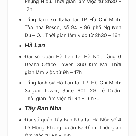
Phụng Hiểu. Thời gian làm việc từ 8h30 –
17h
Tổng lãnh sự Italia tại TP Hồ Chí Minh:
Tòa nhà Resco, số 94 – 96 phố Nguyễn
Du – Q.1. Thời gian làm việc từ 8h30 – 16h
Hà Lan
Đại sứ quán Hà Lan tại Hà Nội: Tầng 6
Deaha Office Tower, 360 Kim Mã. Thời
gian làm việc từ 9h – 17h
Tổng lãnh sự Hà Lan tại TP. Hồ Chí Minh:
Saigon Tower, Suite 901, 29 Lê Duẩn.
Thời gian làm việc từ 9h – 16h30
Tây Ban Nha
Đại sứ quán Tây Ban Nha tại Hà Nội: số 4
Lê Hồng Phong, quận Ba Đình. Thời gian
làm việc từ 9h – 15h