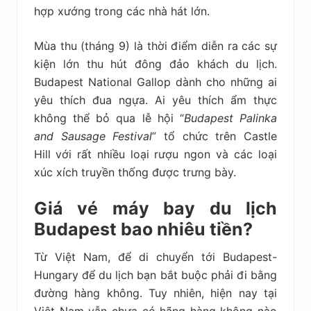
hợp xướng trong các nhà hát lớn.
Mùa thu (tháng 9) là thời điểm diễn ra các sự
kiện lớn thu hút đông đảo khách du lịch.
Budapest National Gallop dành cho những ai
yêu thích đua ngựa. Ai yêu thích ẩm thực
không thể bỏ qua lễ hội “
Budapest Palinka
and Sausage Festival
” tổ chức trên Castle
Hill
với rất nhiều loại rượu ngon và các loại
xúc xích truyền thống được trưng bày.
Giá vé máy bay du lịch
Budapest bao nhiêu tiền?
Từ Việt Nam, để di chuyển tới Budapest-
Hungary để du lịch bạn bắt buộc phải đi bằng
đường hàng không. Tuy nhiên, hiện nay tại