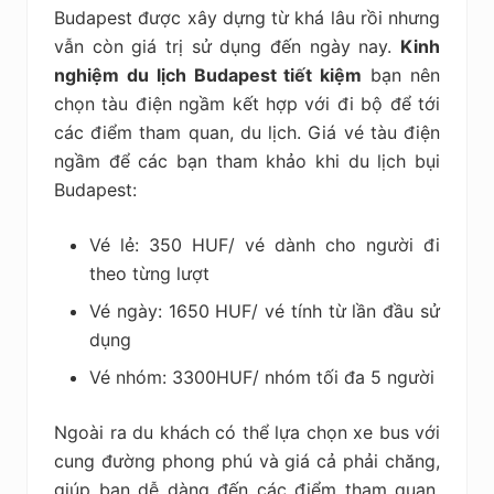
Budapest được xây dựng từ khá lâu rồi nhưng
vẫn còn giá trị sử dụng đến ngày nay.
K
inh
nghiệm du lịch Budapest tiết kiệm
bạn nên
chọn tàu điện ngầm kết hợp với đi bộ để tới
các điểm tham quan, du lịch. Giá vé tàu điện
ngầm để các bạn tham khảo khi du lịch bụi
Budapest:
Vé lẻ: 350 HUF/ vé dành cho người đi
theo từng lượt
Vé ngày: 1650 HUF/ vé tính từ lần đầu sử
dụng
Vé nhóm: 3300HUF/ nhóm tối đa 5 người
Ngoài ra du khách có thể lựa chọn xe bus với
cung đường phong phú và giá cả phải chăng,
giúp bạn dễ dàng đến các điểm tham quan,