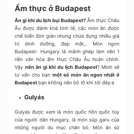
Ẩm thực ở Budapest
Ăn gì khi du lịch bụi Budapest?
Ẩm thực Châu
Âu được đánh khá tinh tế, các món ăn được
chế biến đơn giản nhưng chứa đựng nhiều giá
trị dinh dưỡng, đẹp mắt,.. Món ngon
Budapest- Hungary là mảnh ghép làm nên 1
nền văn hóa ẩm thực Châu Âu hoàn chỉnh.
Vậy
nên ăn gì khi du lịch Budapest
? M
ình sẽ
tư vấn cho bạn
một số món ăn ngon nhất ở
Budapest
bạn không nên bỏ lỡ khi tới đây:a
Gulyás
Gulyás được xem là món quốc hồn quốc túy
của người dân Hungary, là món súp garu của
những người du mục chăn bò. Món ăn sử