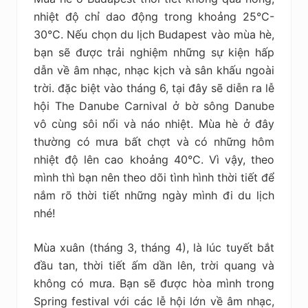
nhiệt độ chỉ dao động trong khoảng 25°C-
30°C. Nếu chọn du lịch Budapest vào mùa hè,
bạn sẽ được trải nghiệm những sự kiện hấp
dẫn về âm nhạc, nhạc kịch và sân khấu ngoài
trời. đặc biệt vào tháng 6, tại đây sẽ diễn ra lễ
hội The Danube Carnival ở bờ sông Danube
vô cùng sôi nổi và náo nhiệt. Mùa hè ở đây
thường có mưa bất chợt và có những hôm
nhiệt độ lên cao khoảng 40°C. Vì vậy, theo
mình
thì bạn nên theo dõi tình hình thời tiết để
nắm rõ thời tiết những ngày mình đi du lịch
nhé!
Mùa xuân (tháng 3, tháng 4), là lúc tuyết bắt
đầu tan, thời tiết ấm dần lên, trời quang và
không có mưa. Bạn sẽ được hòa mình trong
Spring festival với các lễ hội lớn về âm nhạc,