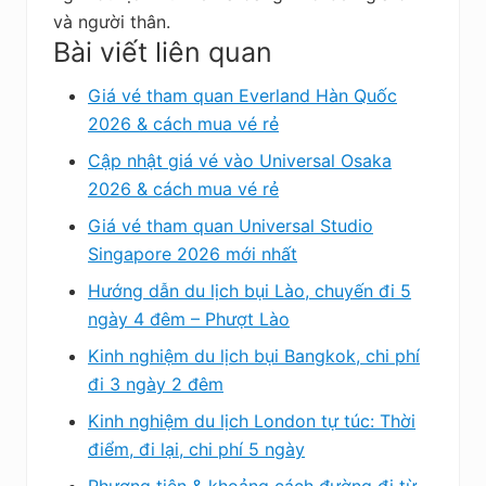
và người thân.
Bài viết liên quan
Giá vé tham quan Everland Hàn Quốc
2026 & cách mua vé rẻ
Cập nhật giá vé vào Universal Osaka
2026 & cách mua vé rẻ
Giá vé tham quan Universal Studio
Singapore 2026 mới nhất
Hướng dẫn du lịch bụi Lào, chuyến đi 5
ngày 4 đêm – Phượt Lào
Kinh nghiệm du lịch bụi Bangkok, chi phí
đi 3 ngày 2 đêm
Kinh nghiệm du lịch London tự túc: Thời
điểm, đi lại, chi phí 5 ngày