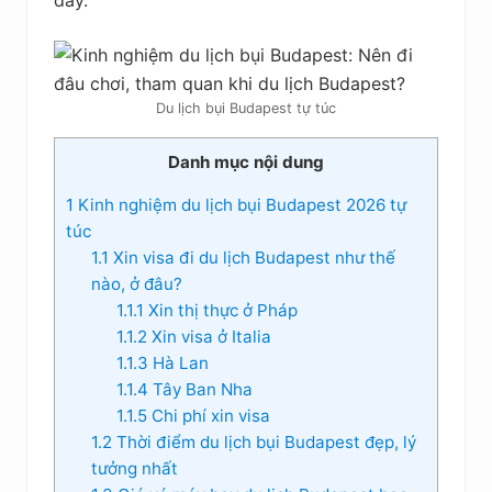
đấy.
Du lịch bụi Budapest tự túc
Danh mục nội dung
1
Kinh nghiệm du lịch bụi Budapest 2026 tự
túc
1.1
Xin visa đi du lịch Budapest như thế
nào, ở đâu?
1.1.1
Xin thị thực ở Pháp
1.1.2
Xin visa ở Italia
1.1.3
Hà Lan
1.1.4
Tây Ban Nha
1.1.5
Chi phí xin visa
1.2
Thời điểm du lịch bụi Budapest đẹp, lý
tưởng nhất