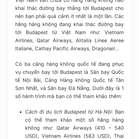
Việt Nam vẫn chưa có hãng hàng không nào
khai thác đường bay thẳng tới Budapest cho
nên bạn phải quá cảnh ít nhất là một lần. Các
hãng hàng không đang khai thác đường bay
tới Budapest từ Việt Nam như: Vietnam
Airlines, Qatar Airways, Alitalia Linee Aeree
Italiane, Cathay Pacific Airways, Dragonair…
Có ba cảng hàng không quốc tế đang phục
vụ chuyến bay tới Budapest là Sân bay Quốc
tế Nội Bài, Cảng Hàng không Quốc tế Tân
Sơn Nhất, và Sân bay Đà Nẵng. Dưới đây là 1
số hành trình mà bạn có thể tham khảo thêm:
Cách đi du lịch Budapest từ Hà Nội
: Bạn
có thể tham khảo một số hãng hàng
không như: Qatar Airways (410 – 540
USD), Vietnam Airlines (583 USD), Thai