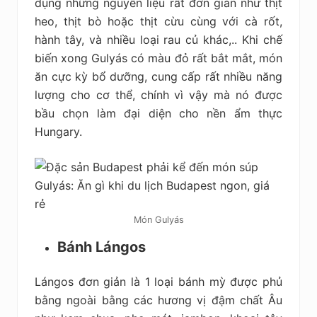
dụng những nguyên liệu rất đơn giản như thịt
heo, thịt bò hoặc thịt cừu cùng với cà rốt,
hành tây, và nhiều loại rau củ khác,..
Khi chế
biến xong Gulyás có màu đỏ rất bắt mắt, món
ăn cực kỳ bổ dưỡng, cung cấp rất nhiều năng
lượng cho cơ thể, chính vì vậy mà nó được
bầu chọn làm đại diện cho nền ẩm thực
Hungary.
Món Gulyás
Bánh Lángos
Lángos đơn giản là 1 loại bánh mỳ được phủ
bằng ngoài bằng các hương vị đậm chất Âu