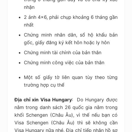
nhận
2 ảnh 4×6, phải chụp khoảng 6 tháng gần
nhất
Chứng minh nhân dân, sổ hộ khẩu bản
gốc, giấy đăng ký kết hôn hoặc ly hôn
Chứng minh tài chính của bản thân
Chứng minh công việc của bản thân
Một số giấy tờ liên quan tùy theo từng
trường hợp cụ thể
Địa chỉ xin Visa Hungary
: Do Hungary được
nằm trong danh sách 26 quốc gia nằm trong
khối Schengen (Châu Âu), vì thế nếu bạn có
Visa Schengen (Châu Âu) thì sẽ không cần
Visa Hungary nữa nhé.
Địa chỉ tiếp nhận hồ sơ