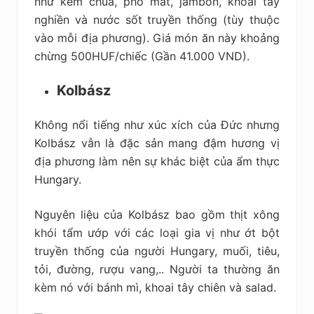
như kem chua, pho mát, jambon, khoai tây
nghiền và nước sốt truyền thống (tùy thuộc
vào mỗi địa phương). Giá món ăn này khoảng
chừng 500HUF/chiếc (Gần 41.000 VND).
Kolbász
Không nổi tiếng như xúc xích của Đức nhưng
Kolbász vẫn là đặc sản mang đậm hương vị
địa phương làm nên sự khác biệt của ẩm thực
Hungary.
Nguyên liệu của Kolbász bao gồm thịt xông
khói tẩm ướp với các loại gia vị như ớt bột
truyền thống của người Hungary, muối, tiêu,
tỏi, đường, rượu vang,.. Người ta thường ăn
kèm nó với bánh mì, khoai tây chiên và salad.