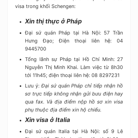
visa trong khối Schengen:
Xin thị thực ở Pháp
Đại sứ quán Pháp tại Hà Nội:
57 Trần
Hưng Đạo; Điện thoại liên hệ: 04
9445700
Tổng lãnh sự Pháp tại Hồ Chí Minh: 27
Nguyễn Thị Minh Khai. Làm việc từ 8h30
tới 11h45; điện thoại liên hệ: 08 8297231
Lưu ý:
Đại sứ quán Pháp chỉ tiếp nhận hồ
sơ trực tiếp không nhận gửi bưu điện hay
qua fax. Và địa điểm nộp hồ sơ xin visa
phụ thuộc địa điểm xin hộ chiếu.
Xin visa ở Italia
Đại sứ quán Italia tại Hà Nội: số 9 Lê