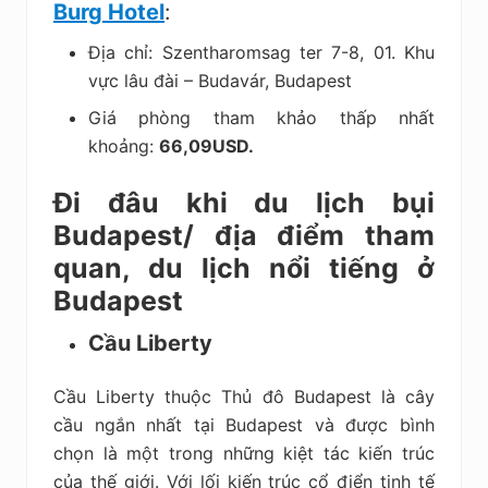
Burg Hotel
:
Địa chỉ: Szentharomsag ter 7-8, 01. Khu
vực lâu đài – Budavár, Budapest
Giá phòng tham khảo thấp nhất
khoảng:
66,09USD.
Đi đâu khi du lịch bụi
Budapest/ địa điểm tham
quan, du lịch nổi tiếng ở
Budapest
Cầu Liberty
Cầu Liberty thuộc Thủ đô Budapest là cây
cầu ngắn nhất tại Budapest và được bình
chọn là một trong những kiệt tác kiến trúc
của thế giới. Với lối kiến trúc cổ điển tinh tế