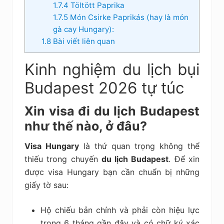
1.7.4
Töltött Paprika
1.7.5
Món Csirke Paprikás (hay là món
gà cay Hungary):
1.8
Bài viết liên quan
Kinh nghiệm du lịch bụi
Budapest 2026 tự túc
Xin visa đi du lịch Budapest
như thế nào, ở đâu?
Visa Hungary
là thứ quan trọng không thể
thiếu trong chuyến
du lịch Budapest
. Để xin
được visa Hungary bạn cần chuẩn bị những
giấy tờ sau:
Hộ chiếu bản chính và phải còn hiệu lực
trong 6 tháng gần đây và có chữ ký xác