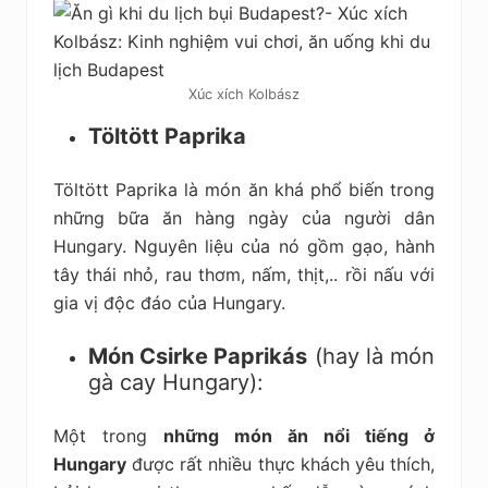
Xúc xích Kolbász
Töltött Paprika
Töltött Paprika là món ăn khá phổ biến trong
những bữa ăn hàng ngày của người dân
Hungary. Nguyên liệu của nó gồm gạo, hành
tây thái nhỏ, rau thơm, nấm, thịt,.. rồi nấu với
gia vị độc đáo của Hungary.
Món Csirke Paprikás
(hay là món
gà cay Hungary):
Một trong
những món ăn nổi tiếng ở
Hungary
được rất nhiều thực khách yêu thích,