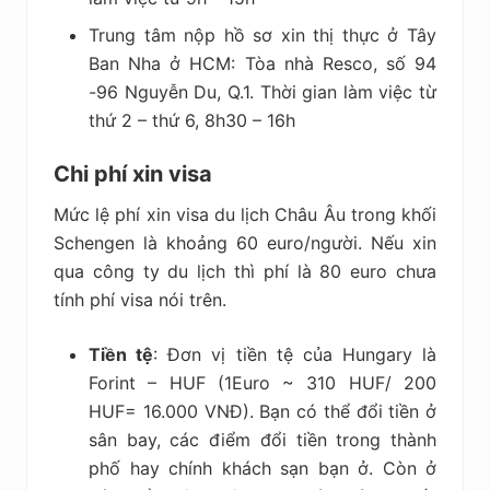
Trung tâm nộp hồ sơ xin thị thực ở Tây
Ban Nha ở HCM: Tòa nhà Resco, số 94
-96 Nguyễn Du, Q.1. Thời gian làm việc từ
thứ 2 – thứ 6, 8h30 – 16h
Chi phí xin visa
Mức lệ phí xin visa du lịch Châu Âu trong khối
Schengen là khoảng 60 euro/người. Nếu xin
qua công ty du lịch thì phí là 80 euro chưa
tính phí visa nói trên.
Tiền tệ
:
Đơn vị tiền tệ của Hungary là
Forint – HUF (1Euro ~ 310 HUF/ 200
HUF= 16.000 VNĐ). Bạn có thể đổi tiền ở
sân bay, các điểm đổi tiền trong thành
phố hay chính khách sạn bạn ở. Còn ở