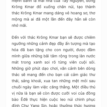
mệnh danh là mái nhà của Tây Nguyên, dòng
Krông Kmar đổ xuống chân núi, tạo thành
thác Krông Kmar mang dáng vẻ hoang sơ, thơ
mộng mà ai đã một lần đến đây hẳn sẽ còn
nhớ mãi.
Đến với thác Krông Kmar bạn sẽ được chiêm
ngưỡng những cảnh đẹp đầy ấn tượng mà tạo
hóa đã ban tặng cho con người, được đầm
mình giữa những bãi tắm rộng trong làn nước
mát trong xanh soi rõ từng viên cuội sỏi.
Những giờ phút dạo chơi, vãn cảnh bên dòng
thác sẽ mang đến cho bạn cái cảm giác thư
thái, sảng khoái, xua tan những mệt mỏi sau
chuỗi ngày làm việc căng thẳng. Một điều thú
vị nữa là bạn sẽ còn được cưỡi voi của đồng
bào Êđê thực hiện cuộc leo núi chinh phục
đỉnh Chư Yang Sin, hoặc thưởng thức hương