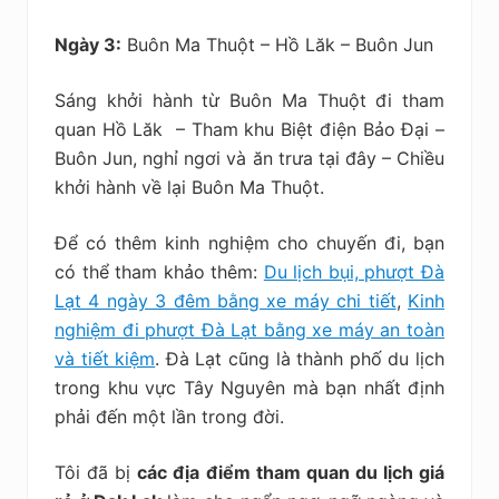
Ngày 3:
Buôn Ma Thuột – Hồ Lăk – Buôn Jun
Sáng khởi hành từ Buôn Ma Thuột đi tham
quan Hồ Lăk – Tham khu Biệt điện Bảo Đại –
Buôn Jun, nghỉ ngơi và ăn trưa tại đây – Chiều
khởi hành về lại Buôn Ma Thuột.
Để có thêm kinh nghiệm cho chuyến đi, bạn
có thể tham khảo thêm:
Du lịch bụi, phượt Đà
Lạt 4 ngày 3 đêm bằng xe máy chi tiết
,
Kinh
nghiệm đi phượt Đà Lạt bằng xe máy an toàn
và tiết kiệm
. Đà Lạt cũng là thành phố du lịch
trong khu vực Tây Nguyên mà bạn nhất định
phải đến một lần trong đời.
Tôi đã bị
các địa điểm tham quan du lịch giá