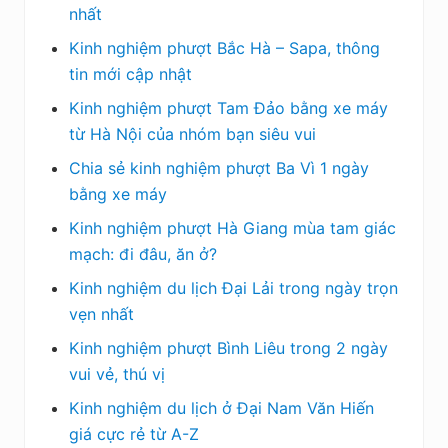
nhất
Kinh nghiệm phượt Bắc Hà – Sapa, thông
tin mới cập nhật
Kinh nghiệm phượt Tam Đảo bằng xe máy
từ Hà Nội của nhóm bạn siêu vui
Chia sẻ kinh nghiệm phượt Ba Vì 1 ngày
bằng xe máy
Kinh nghiệm phượt Hà Giang mùa tam giác
mạch: đi đâu, ăn ở?
Kinh nghiệm du lịch Đại Lải trong ngày trọn
vẹn nhất
Kinh nghiệm phượt Bình Liêu trong 2 ngày
vui vẻ, thú vị
Kinh nghiệm du lịch ở Đại Nam Văn Hiến
giá cực rẻ từ A-Z