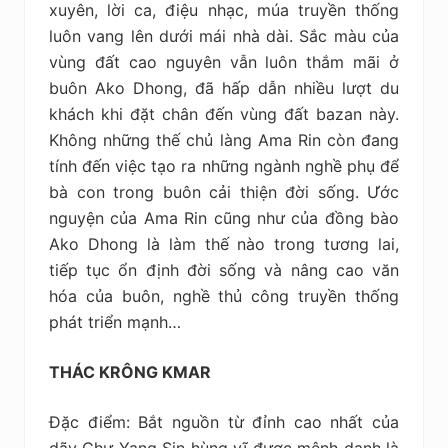
xuyên, lời ca, điệu nhạc, múa truyền thống
luôn vang lên dưới mái nhà dài. Sắc màu của
vùng đất cao nguyên vẫn luôn thắm mãi ở
buôn Ako Dhong, đã hấp dẫn nhiều lượt du
khách khi đặt chân đến vùng đất bazan này.
Không những thế chủ làng Ama Rin còn đang
tính đến việc tạo ra những ngành nghề phụ để
bà con trong buôn cải thiện đời sống. Ước
nguyện của Ama Rin cũng như của đồng bào
Ako Dhong là làm thế nào trong tương lai,
tiếp tục ổn định đời sống và nâng cao văn
hóa của buôn, nghề thủ công truyền thống
phát triển mạnh…
THÁC KRÔNG KMAR
Đặc điểm: Bắt nguồn từ đỉnh cao nhất của