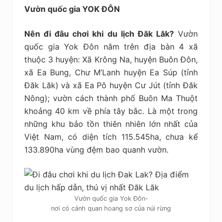
Vườn quốc gia YOK ĐÔN
Nên đi đâu chơi khi du lịch Đăk Lăk?
Vườn
quốc gia Yok Đôn nằm trên địa bàn 4 xã
thuộc 3 huyện: Xã Krông Na, huyện Buôn Đôn,
xã Ea Bung, Chư M’Lanh huyện Ea Súp (tỉnh
Đăk Lăk) và xã Ea Pô huyện Cư Jút (tỉnh Đăk
Nông); vườn cách thành phố Buôn Ma Thuột
khoảng 40 km về phía tây bắc. Là một trong
những khu bảo tồn thiên nhiên lớn nhất của
Việt Nam, có diện tích 115.545ha, chưa kể
133.890ha vùng đệm bao quanh vườn.
Vườn quốc gia Yok Đôn-
nơi có cảnh quan hoang sơ của núi rừng