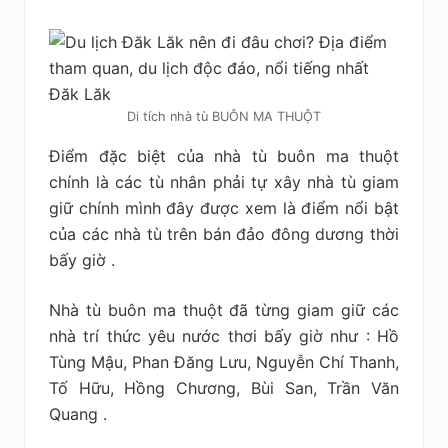
Di tích nhà tù BUÔN MA THUỘT
Điểm đặc biệt của nhà tù buôn ma thuột
chính là các tù nhân phải tự xây nhà tù giam
giữ chính mình đây được xem là điểm nổi bật
của các nhà tù trên bán đảo đông dương thời
bấy giờ .
Nhà tù buôn ma thuột đã từng giam giữ các
nhà trí thức yêu nước thơi bấy giờ như : Hồ
Tùng Mậu, Phan Đăng Lưu, Nguyễn Chí Thanh,
Tố Hữu, Hồng Chương, Bùi San, Trần Văn
Quang .