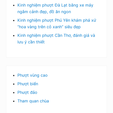
Kinh nghiệm phượt Đà Lạt bằng xe máy
ngắm cảnh đẹp, đồ ăn ngon
Kinh nghiệm phượt Phú Yên khám phá xứ
“hoa vàng trên cỏ xanh” siêu đẹp
Kinh nghiệm phượt Cần Thơ, đánh giá và
lưu ý cần thiết
Phượt vùng cao
Phượt biển
Phượt đảo
Tham quan chùa