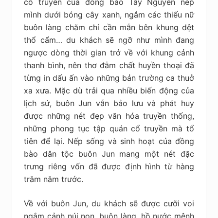
cổ truyền của đồng bào Tây Nguyên nép
mình dưới bóng cây xanh, ngắm các thiếu nữ
buôn làng chăm chỉ cần mẫn bên khung dệt
thổ cẩm… du khách sẽ ngỡ như mình đang
ngược dòng thời gian trở về với khung cảnh
thanh bình, nên thơ đẫm chất huyền thoại đã
từng in dấu ấn vào những bản trường ca thuở
xa xưa. Mặc dù trải qua nhiều biến động của
lịch sử, buôn Jun vẫn bảo lưu và phát huy
được những nét đẹp văn hóa truyền thống,
những phong tục tập quán cổ truyền mà tổ
tiên để lại. Nếp sống và sinh hoạt của đồng
bào dân tộc buôn Jun mang một nét đặc
trưng riêng vốn đã được định hình từ hàng
trăm năm trước.
Về với buôn Jun, du khách sẽ được cưỡi voi
ngắm cảnh núi non, buôn làng, hồ nước mênh