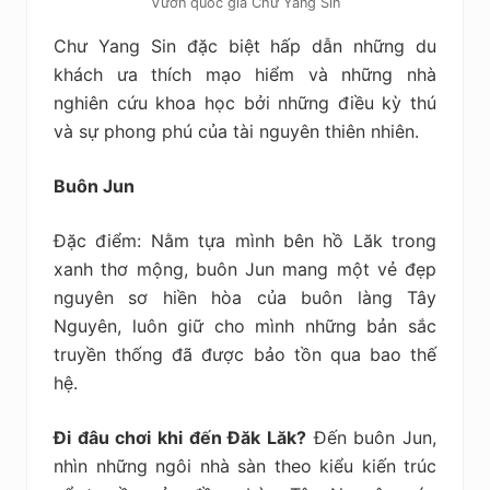
Vườn quốc gia Chư Yang Sin
Chư Yang Sin đặc biệt hấp dẫn những du
khách ưa thích mạo hiểm và những nhà
nghiên cứu khoa học bởi những điều kỳ thú
và sự phong phú của tài nguyên thiên nhiên.
Buôn Jun
Đặc điểm: Nằm tựa mình bên hồ Lăk trong
xanh thơ mộng, buôn Jun mang một vẻ đẹp
nguyên sơ hiền hòa của buôn làng Tây
Nguyên, luôn giữ cho mình những bản sắc
truyền thống đã được bảo tồn qua bao thế
hệ.
Đi đâu chơi khi đến Đăk Lăk?
Đến buôn Jun,
nhìn những ngôi nhà sàn theo kiểu kiến trúc