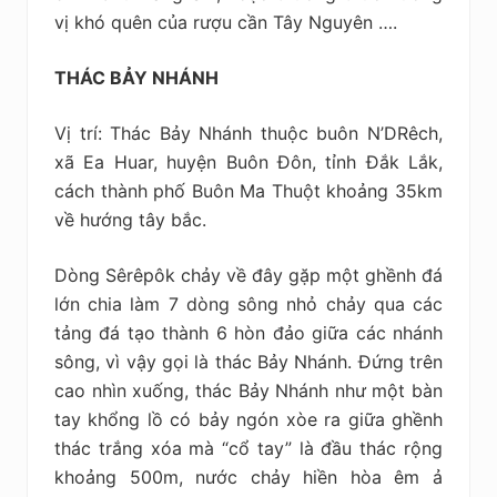
vị khó quên của rượu cần Tây Nguyên ….
THÁC BẢY NHÁNH
Vị trí: Thác Bảy Nhánh thuộc buôn N’DRêch,
xã Ea Huar, huyện Buôn Đôn, tỉnh Đắk Lắk,
cách thành phố Buôn Ma Thuột khoảng 35km
về hướng tây bắc.
Dòng Sêrêpôk chảy về đây gặp một ghềnh đá
lớn chia làm 7 dòng sông nhỏ chảy qua các
tảng đá tạo thành 6 hòn đảo giữa các nhánh
sông, vì vậy gọi là thác Bảy Nhánh. Đứng trên
cao nhìn xuống, thác Bảy Nhánh như một bàn
tay khổng lồ có bảy ngón xòe ra giữa ghềnh
thác trắng xóa mà “cổ tay” là đầu thác rộng
khoảng 500m, nước chảy hiền hòa êm ả