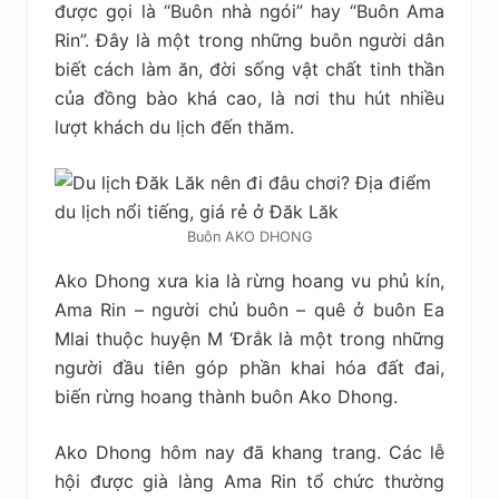
được gọi là “Buôn nhà ngói” hay “Buôn Ama
Rin”. Đây là một trong những buôn người dân
biết cách làm ăn, đời sống vật chất tinh thần
của đồng bào khá cao, là nơi thu hút nhiều
lượt khách du lịch đến thăm.
Buôn AKO DHONG
Ako Dhong xưa kia là rừng hoang vu phủ kín,
Ama Rin – người chủ buôn – quê ở buôn Ea
Mlai thuộc huyện M ‘Đrắk là một trong những
người đầu tiên góp phần khai hóa đất đai,
biến rừng hoang thành buôn Ako Dhong.
Ako Dhong hôm nay đã khang trang. Các lễ
hội được già làng Ama Rin tổ chức thường