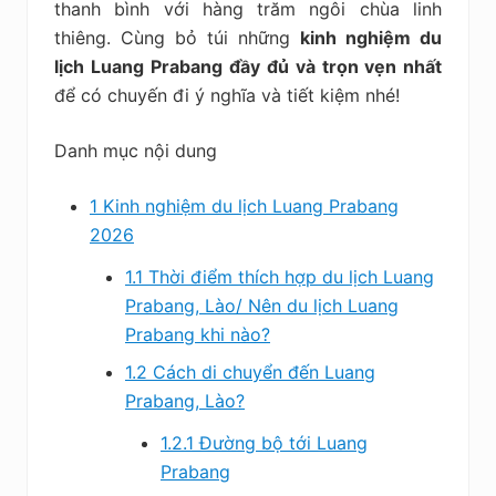
thanh bình với hàng trăm ngôi chùa linh
thiêng. Cùng bỏ túi những
kinh nghiệm du
lịch Luang Prabang
đầy đủ và trọn vẹn nhất
để có chuyến đi ý nghĩa và tiết kiệm nhé!
Danh mục nội dung
1
Kinh nghiệm du lịch Luang Prabang
2026
1.1
Thời điểm thích hợp du lịch Luang
Prabang, Lào/ Nên du lịch Luang
Prabang khi nào?
1.2
Cách di chuyển đến Luang
Prabang, Lào?
1.2.1
Đường bộ tới Luang
Prabang