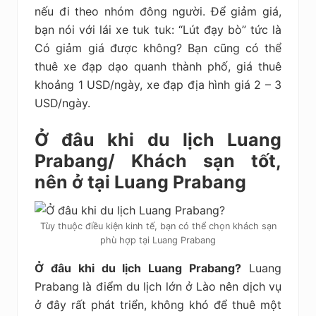
nếu đi theo nhóm đông người. Để giảm giá,
bạn nói với lái xe tuk tuk: “Lút đạy bò” tức là
Có giảm giá được không? Bạn cũng có thể
thuê xe đạp dạo quanh thành phố, giá thuê
khoảng 1 USD/ngày, xe đạp địa hình giá 2 – 3
USD/ngày.
Ở đâu khi du lịch Luang
Prabang/ Khách sạn tốt,
nên ở tại Luang Prabang
Tùy thuộc điều kiện kinh tế, bạn có thể chọn khách sạn
phù hợp tại Luang Prabang
Ở đâu khi du lịch Luang Prabang?
Luang
Prabang là điểm du lịch lớn ở Lào nên dịch vụ
ở đây rất phát triển, không khó để thuê một