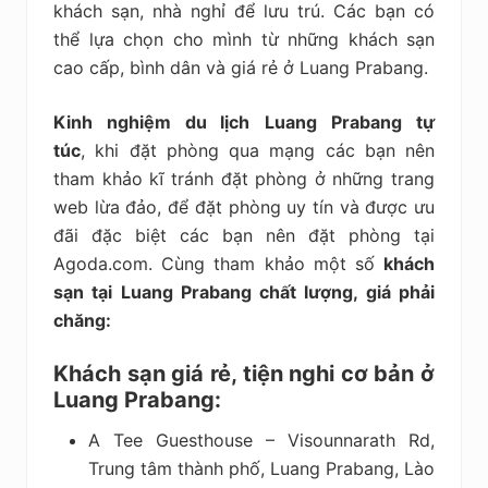
khách sạn, nhà nghỉ để lưu trú. Các bạn có
thể lựa chọn cho mình từ những khách sạn
cao cấp, bình dân và giá rẻ ở Luang Prabang.
Kinh nghiệm du lịch
Luang Prabang tự
túc
, khi đặt phòng qua mạng các bạn nên
tham khảo kĩ tránh đặt phòng ở những trang
web lừa đảo, để đặt phòng uy tín và được ưu
đãi đặc biệt các bạn nên đặt phòng tại
Agoda.com. Cùng tham khảo một số
khách
sạn tại Luang Prabang chất lượng, giá phải
chăng:
Khách sạn giá rẻ, tiện nghi cơ bản ở
Luang Prabang:
A Tee Guesthouse – Visounnarath Rd,
Trung tâm thành phố, Luang Prabang, Lào