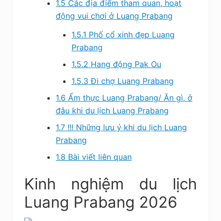
1.5
Các địa điểm tham quan, hoạt
động vui chơi ở Luang Prabang
1.5.1
Phố cổ xinh đẹp Luang
Prabang
1.5.2
Hang động Pak Ou
1.5.3
Đi chợ Luang Prabang
1.6
Ẩm thực Luang Prabang/ Ăn gì, ở
đâu khi du lịch Luang Prabang
1.7
!!! Những lưu ý khi du lịch Luang
Prabang
1.8
Bài viết liên quan
Kinh nghiệm du lịch
Luang Prabang 2026