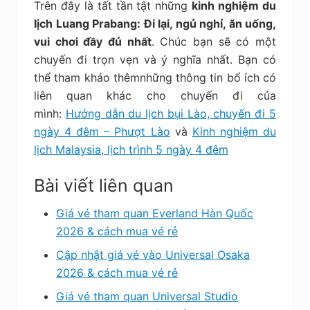
Trên đây là tất tần tật những
kinh nghiệm du
lịch Luang Prabang: Đi lại, ngủ nghỉ, ăn uống,
vui chơi đầy đủ nhất
. Chúc bạn sẽ có một
chuyến đi trọn vẹn và ý nghĩa nhất. Bạn có
thể tham khảo thêmnhững thông tin bổ ích có
liên quan khác cho chuyến đi của
mình:
Hướng dẫn du lịch bụi Lào, chuyến đi 5
ngày 4 đêm – Phượt Lào
và
Kinh nghiệm du
lịch Malaysia, lịch trình 5 ngày 4 đêm
Bài viết liên quan
Giá vé tham quan Everland Hàn Quốc
2026 & cách mua vé rẻ
Cập nhật giá vé vào Universal Osaka
2026 & cách mua vé rẻ
Giá vé tham quan Universal Studio