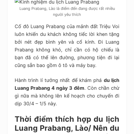
Luang Prabang, Lào là điểm đến đang được rất nhiều
người yêu thích
Cố đô Luang Prabang của mảnh đất Triệu Voi
luôn khiến du khách không tiếc lời khen tặng
bởi nét đẹp bình yên và cổ kính. Đi Luang
Prabang không khó, chỉ cần có hộ chiếu là
bạn đã có thể lên đường, phương tiện đi lại
cũng sẵn bao gồm ô tô và máy bay.
Hành trình lí tưởng nhất để khám phá
du lịch
Luang Prabang 4 ngày 3 đêm
. Còn chần chừ
gì nữa mà không lên kế hoạch cho chuyến đi
dịp 30/4 – 1/5 này.
Thời điểm thích hợp du lịch
Luang Prabang, Lào/ Nên du