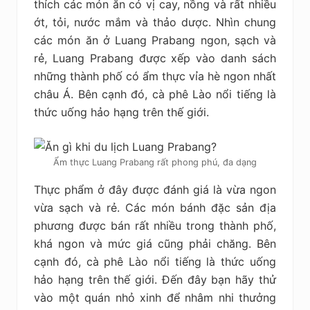
thích các món ăn có vị cay, nồng và rất nhiều
ớt, tỏi, nước mắm và thảo dược. Nhìn chung
các món ăn ở Luang Prabang ngon, sạch và
rẻ, Luang Prabang được xếp vào danh sách
những thành phố có ẩm thực vỉa hè ngon nhất
châu Á. Bên cạnh đó, cà phê Lào nổi tiếng là
thức uống hảo hạng trên thế giới.
Ẩm thực Luang Prabang rất phong phú, đa dạng
Thực phẩm ở đây được đánh giá là vừa ngon
vừa sạch và rẻ. Các món bánh đặc sản địa
phương được bán rất nhiều trong thành phố,
khá ngon và mức giá cũng phải chăng. Bên
cạnh đó, cà phê Lào nổi tiếng là thức uống
hảo hạng trên thế giới. Đến đây bạn hãy thử
vào một quán nhỏ xinh để nhâm nhi thưởng