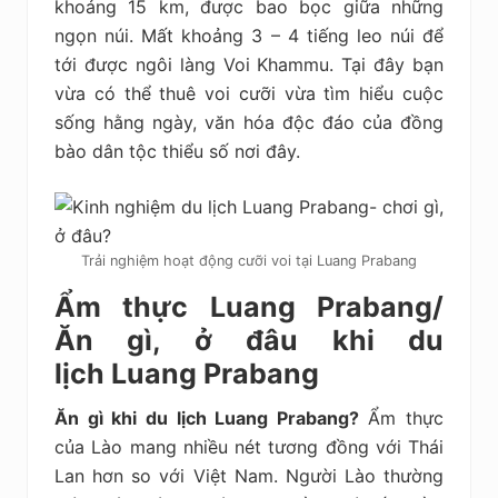
khoảng 15 km, được bao bọc giữa những
ngọn núi. Mất khoảng 3 – 4 tiếng leo núi để
tới được ngôi làng Voi Khammu. Tại đây bạn
vừa có thể thuê voi cưỡi vừa tìm hiểu cuộc
sống hằng ngày, văn hóa độc đáo của đồng
bào dân tộc thiểu số nơi đây.
Trải nghiệm hoạt động cưỡi voi tại Luang Prabang
Ẩm thực Luang Prabang/
Ăn gì, ở đâu khi du
lịch Luang Prabang
Ăn gì khi du lịch Luang Prabang?
Ẩm thực
của Lào mang nhiều nét tương đồng với Thái
Lan hơn so với Việt Nam. Người Lào thường