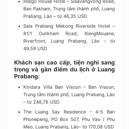
Indigo House Hotel – Sisavangvong Road,
Ban Pakham, Trung tâm thành phố, Luang
Prabang, Lào – từ 48,35 USD
Sala Prabang Mekong Riverside Hotel –
81/1 Ounkham Road, XiengMouane,
Riverfront, Luang Prabang, Lào – từ
49,59 USD
Khách sạn cao cấp, tiện nghi sang
trọng và gần điểm du lịch ở Luang
Prabang:
Kiridara Villa Ban Visoun – Ban Visoun,
Trung tâm thành phố, Luang Prabang, Lào
– từ 248,76 USD
The Luang Say Residence – 4-5 Ban
Phonepeng, PO Box 507, Phu Vao / Phu
Meo, Luang Prabang, Lào- từ 170,08 USD