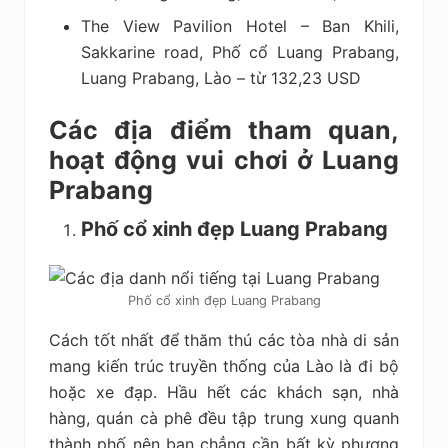
The View Pavilion Hotel – Ban Khili,
Sakkarine road, Phố cổ Luang Prabang,
Luang Prabang, Lào – từ 132,23 USD
Các địa điểm tham quan,
hoạt động vui chơi ở Luang
Prabang
Phố cổ xinh đẹp Luang Prabang
Phố cổ xinh đẹp Luang Prabang
Cách tốt nhất để thăm thú các tòa nhà di sản
mang kiến trúc truyền thống của Lào là đi bộ
hoặc xe đạp. Hầu hết các khách sạn, nhà
hàng, quán cà phê đều tập trung xung quanh
thành phố nên bạn chẳng cần bất kỳ phương