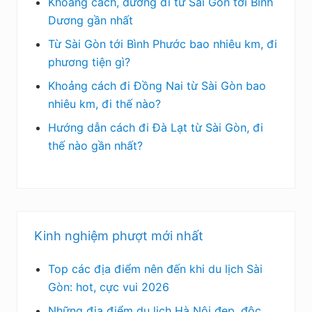
Khoảng cách, đường đi từ Sài Gòn tới Bình
Dương gần nhất
Từ Sài Gòn tới Bình Phước bao nhiêu km, đi
phương tiện gì?
Khoảng cách đi Đồng Nai từ Sài Gòn bao
nhiêu km, đi thế nào?
Hướng dẫn cách đi Đà Lạt từ Sài Gòn, đi
thế nào gần nhất?
Kinh nghiệm phượt mới nhất
Top các địa điểm nên đến khi du lịch Sài
Gòn: hot, cực vui 2026
Những địa điểm du lịch Hà Nội đẹp, độc,