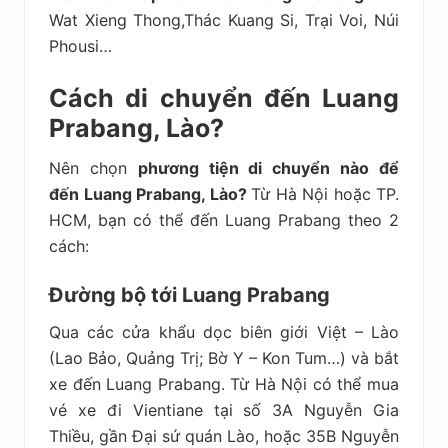
Wat Xieng Thong,Thác Kuang Si, Trại Voi, Núi
Phousi…
Cách di chuyển đến Luang
Prabang, Lào?
Nên chọn
phương tiện di chuyển nào để
đến Luang Prabang, Lào?
Từ Hà Nội hoặc TP.
HCM, bạn có thể đến Luang Prabang theo 2
cách:
Đường bộ tới Luang Prabang
Qua các cửa khẩu dọc biên giới Việt – Lào
(Lao Bảo, Quảng Trị; Bờ Y – Kon Tum…) và bắt
xe đến Luang Prabang. Từ Hà Nội có thể mua
vé xe đi Vientiane tại số 3A Nguyễn Gia
Thiều, gần Đại sứ quán Lào, hoặc 35B Nguyễn