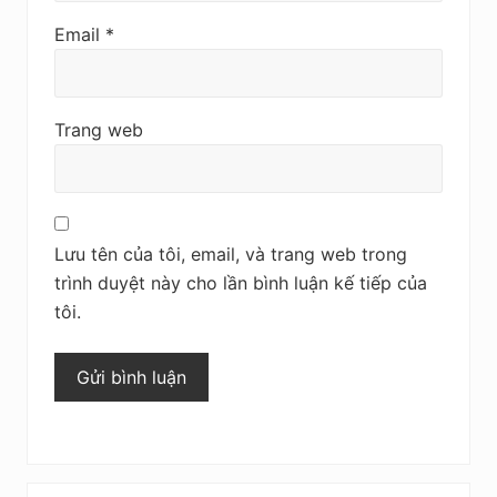
t
Email
*
i
o
Trang web
n
s
Lưu tên của tôi, email, và trang web trong
trình duyệt này cho lần bình luận kế tiếp của
tôi.