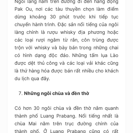
Ngôi làng nằm trên đường đi đến hang động
Pak Ou, nơi các tàu thuyền chọn làm điểm
dừng khoảng 30 phút trước khi tiếp tục
chuyến hành trình. Đặc sản nổi tiếng của ngôi
làng chính là rượu whisky địa phương hoặc
các loại rượi ngâm từ rắn, côn trùng được
trộn với whisky và bày bán trong những chai
có hình dạng độc đáo. Những tấm lụa Lào
được dệt thủ công và các loại vải khác cũng
là thứ hàng hóa được bán rất nhiều cho khách
du lịch qua đây.
Những ngôi chùa và đền thờ
Có hơn 30 ngôi chùa và đền thờ nằm quanh
thành phố Luang Prabang. Nổi tiếng nhất là
chùa Mai nằm trên trục đường chính của
thành phố. Ở Luang Prabang cũng có rất