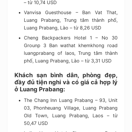
– từ 10,74 USD
Vanvisa Guesthouse – Ban Vat That,
Luang Prabang, Trung tâm thành phố,
Luang Prabang, Lào – từ 8,26 USD
Cheng Backpackers Hotel 1 – No 30
Grounp 3 Ban wathat khemkhong road
luangprabang of laos, Trung tâm thành
phố, Luang Prabang, Lào – từ 3,31 USD
Khách sạn bình dân, phòng đẹp,
đầy đủ tiện nghi và có giá cả hợp lý
ở Luang Prabang:
The Chang Inn Luang Prabang – 93, Unit
03, Phonheuang Village, Luang Prabang
Old Town, Luang Prabang, Laos – từ
50,47 USD