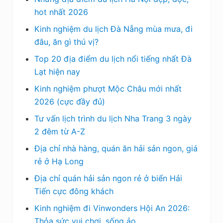
hot nhất 2026
Kinh nghiệm du lịch Đà Nẵng mùa mưa, đi
đâu, ăn gì thú vị?
Top 20 địa điểm du lịch nổi tiếng nhất Đà
Lạt hiện nay
Kinh nghiệm phượt Mộc Châu mới nhất
2026 (cực đầy đủ)
Tư vấn lịch trình du lịch Nha Trang 3 ngày
2 đêm từ A-Z
Địa chỉ nhà hàng, quán ăn hải sản ngon, giá
rẻ ở Hạ Long
Địa chỉ quán hải sản ngon rẻ ở biển Hải
Tiến cực đông khách
Kinh nghiệm đi Vinwonders Hội An 2026:
Thỏa sức vui chơi, sống ảo