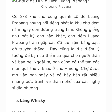
Chợ Luang Prabang
Có 2-3 khu chợ xung quanh cố đô Luang
Prabang nhưng nổi tiếng nhất là khu chợ đêm
nằm ngay con đường trung tâm. Không giống
như bất kỳ chợ nào khác, chợ đêm Luang
Prabang tràn ngập các đồ lưu niệm bằng bạc,
đồ truyền thống… Đây cũng là địa điểm lý
tưởng để bạn có thể mua quà cho người thân
và bạn bè. Ngoài ra, bạn cũng có thể tìm các
món quà thú vị khác ở chợ Hmong. Chợ được
mở vào ban ngày và có bày bán rất nhiều
những bức tranh vẽ thành phố của các nghệ
sĩ địa phương.
Làng Whisky