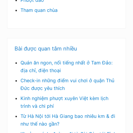
Phượt đảo
Tham quan chùa
Bài được quan tâm nhiều
Quán ăn ngon, nổi tiếng nhất ở Tam Đảo:
địa chỉ, điện thoại
Check-in những điểm vui chơi ở quận Thủ
Đức được yêu thích
Kinh nghiệm phượt xuyên Việt kèm lịch
trình và chi phí
Từ Hà Nội tới Hà Giang bao nhiêu km & đi
như thế nào gần?