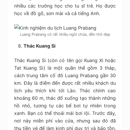
nhiều các trường học cho tu sĩ trẻ. Họ được
học về đồ gỗ, sơn mài và cả tiếng Anh.
Luang Prabang có rất nhiều ngôi chùa, đền thờ đẹp
Thác Kuang Si
Thác Kuang Si (còn có tên gọi Kuang Xi hoặc
Tat Kuang Si) là một quần thể gồm 3 tháp,
cách trung tâm cố đô Luang Prabang gần 30
km. Đây là điểm đến được rất nhiều khách du
lịch yêu thích khi tới Lào. Thác chính cao
khoảng 60 m, thác đổ xuống tạo thành những
hồ nhỏ, tương tự các bể bơi tự nhiên trong
xanh. Bạn có thể thoải mái bơi lội. Trước đây,
nơi này miễn phí vào cửa, nhưng sau đó đã
thu tiền vé để làm kinh phí duy trì và bảo tồn.