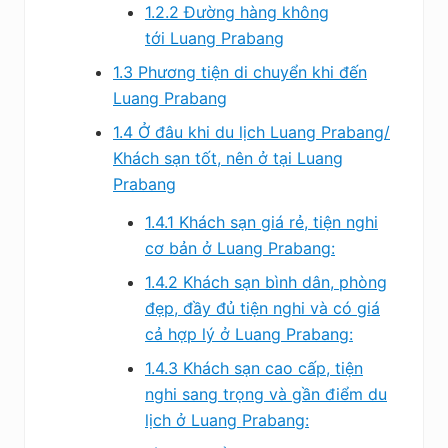
1.2.2
Đường hàng không
tới Luang Prabang
1.3
Phương tiện di chuyển khi đến
Luang Prabang
1.4
Ở đâu khi du lịch Luang Prabang/
Khách sạn tốt, nên ở tại Luang
Prabang
1.4.1
Khách sạn giá rẻ, tiện nghi
cơ bản ở Luang Prabang:
1.4.2
Khách sạn bình dân, phòng
đẹp, đầy đủ tiện nghi và có giá
cả hợp lý ở Luang Prabang:
1.4.3
Khách sạn cao cấp, tiện
nghi sang trọng và gần điểm du
lịch ở Luang Prabang: