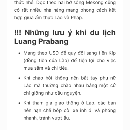
thức nhé. Dọc theo hai bờ sông Mekong cũng
có rất nhiều nhà hàng mang phong cách kết
hợp giữa ẩm thực Lào và Pháp.
!!! Những lưu ý khi du lịch
Luang Prabang
Mang theo USD để quy đổi sang tiền Kíp
(đồng tiền của Lào) để tiện lợi cho việc
mua sắm và chi tiêu.
Khi chào hỏi không nên bắt tay phụ nữ
Lào mà thường chào nhau bằng một cử
chỉ giống như cầu nguyện.
Khi tham gia giao thông ở Lào, các bạn
nên hạn chế bóp còi xe inh ỏi và phóng
nhanh, tránh vượt ẩu.