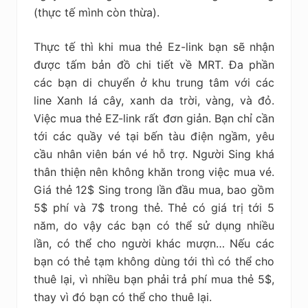
(thực tế mình còn thừa).
Thực tế thì khi mua thẻ Ez-link bạn sẽ nhận
được tấm bản đồ chi tiết về MRT. Đa phần
các bạn di chuyển ở khu trung tâm với các
line Xanh lá cây, xanh da trời, vàng, và đỏ.
Việc mua thẻ EZ-link rất đơn giản. Bạn chỉ cần
tới các quầy vé tại bến tàu điện ngầm, yêu
cầu nhân viên bán vé hỗ trợ. Người Sing khá
thân thiện nên không khăn trong việc mua vé.
Giá thẻ 12$ Sing trong lần đầu mua, bao gồm
5$ phí và 7$ trong thẻ. Thẻ có giá trị tới 5
năm, do vậy các bạn có thể sử dụng nhiều
lần, có thể cho người khác mượn… Nếu các
bạn có thẻ tạm không dùng tới thì có thể cho
thuê lại, vì nhiều bạn phải trả phí mua thẻ 5$,
thay vì đó bạn có thể cho thuê lại.