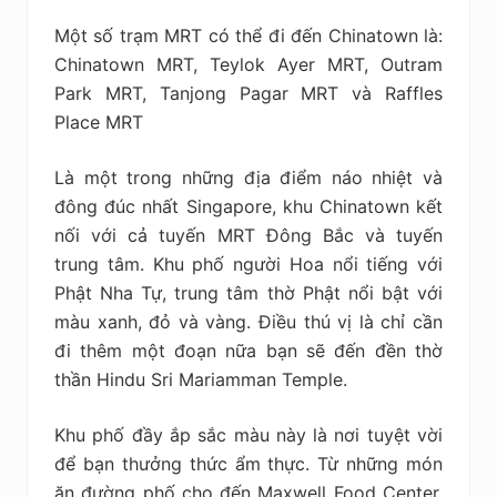
Một số trạm MRT có thể đi đến Chinatown là:
Chinatown MRT, Teylok Ayer MRT, Outram
Park MRT, Tanjong Pagar MRT và Raffles
Place MRT
Là một trong những địa điểm náo nhiệt và
đông đúc nhất Singapore, khu Chinatown kết
nối với cả tuyến MRT Đông Bắc và tuyến
trung tâm. Khu phố người Hoa nổi tiếng với
Phật Nha Tự, trung tâm thờ Phật nổi bật với
màu xanh, đỏ và vàng. Điều thú vị là chỉ cần
đi thêm một đoạn nữa bạn sẽ đến đền thờ
thần Hindu Sri Mariamman Temple.
Khu phố đầy ắp sắc màu này là nơi tuyệt vời
để bạn thưởng thức ẩm thực. Từ những món
ăn đường phố cho đến Maxwell Food Center.