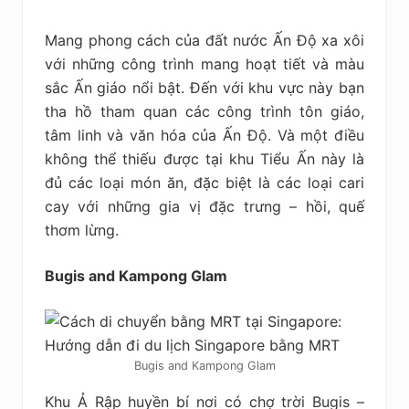
Mang phong cách của đất nước Ấn Độ xa xôi
với những công trình mang hoạt tiết và màu
sắc Ấn giáo nổi bật. Đến với khu vực này bạn
tha hồ tham quan các công trình tôn giáo,
tâm linh và văn hóa của Ấn Độ. Và một điều
không thể thiếu được tại khu Tiểu Ấn này là
đủ các loại món ăn, đặc biệt là các loại cari
cay với những gia vị đặc trưng – hồi, quế
thơm lừng.
Bugis and Kampong Glam
Bugis and Kampong Glam
Khu Ả Rập huyền bí nơi có chợ trời Bugis –