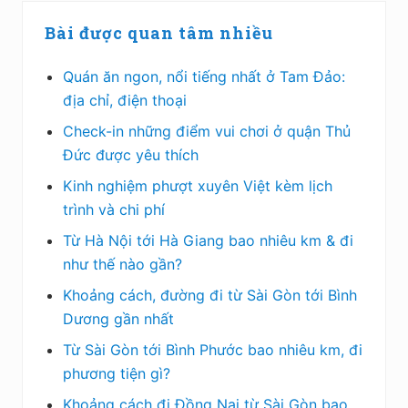
Bài được quan tâm nhiều
Quán ăn ngon, nổi tiếng nhất ở Tam Đảo:
địa chỉ, điện thoại
Check-in những điểm vui chơi ở quận Thủ
Đức được yêu thích
Kinh nghiệm phượt xuyên Việt kèm lịch
trình và chi phí
Từ Hà Nội tới Hà Giang bao nhiêu km & đi
như thế nào gần?
Khoảng cách, đường đi từ Sài Gòn tới Bình
Dương gần nhất
Từ Sài Gòn tới Bình Phước bao nhiêu km, đi
phương tiện gì?
Khoảng cách đi Đồng Nai từ Sài Gòn bao