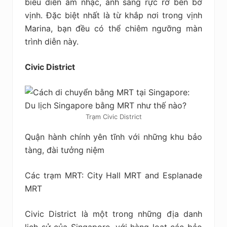
biểu diễn âm nhạc, ánh sáng rực rỡ bên bờ
vịnh. Đặc biệt nhất là từ khắp nơi trong vịnh
Marina, bạn đều có thể chiêm ngưỡng màn
trình diễn này.
Civic District
Trạm Civic District
Quận hành chính yên tĩnh với những khu bảo
tàng, đài tưởng niệm
Các trạm MRT: City Hall MRT and Esplanade
MRT
Civic District là một trong những địa danh
lịch sử của Singapore, với hàng loạt các bảo