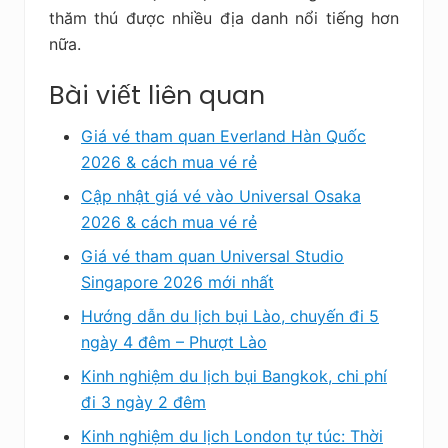
thăm thú được nhiều địa danh nổi tiếng hơn
nữa.
Bài viết liên quan
Giá vé tham quan Everland Hàn Quốc
2026 & cách mua vé rẻ
Cập nhật giá vé vào Universal Osaka
2026 & cách mua vé rẻ
Giá vé tham quan Universal Studio
Singapore 2026 mới nhất
Hướng dẫn du lịch bụi Lào, chuyến đi 5
ngày 4 đêm – Phượt Lào
Kinh nghiệm du lịch bụi Bangkok, chi phí
đi 3 ngày 2 đêm
Kinh nghiệm du lịch London tự túc: Thời