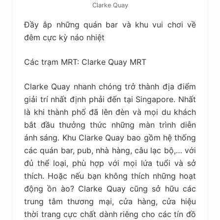
Clarke Quay
Đầy ắp những quán bar và khu vui chơi về
đêm cực kỳ náo nhiệt
Các trạm MRT: Clarke Quay MRT
Clarke Quay nhanh chóng trở thành địa điểm
giải trí nhất định phải đến tại Singapore. Nhất
là khi thành phố đã lên đèn và mọi du khách
bắt đầu thưởng thức những màn trình diễn
ánh sáng. Khu Clarke Quay bao gồm hệ thống
các quán bar, pub, nhà hàng, câu lạc bộ,… với
đủ thể loại, phù hợp với mọi lứa tuổi và sở
thích. Hoặc nếu bạn không thích những hoạt
động ồn ào? Clarke Quay cũng sở hữu các
trung tâm thương mại, cửa hàng, cửa hiệu
thời trang cực chất dành riêng cho các tín đồ