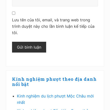
Lưu tên của tôi, email, và trang web trong
trình duyệt này cho lần bình luận kế tiếp của
tôi.
Sidebar
Kinh nghiệm phượt theo địa danh
chính
nổi bật
Kinh nghiệm du lịch phượt Mộc Châu mới
nhất