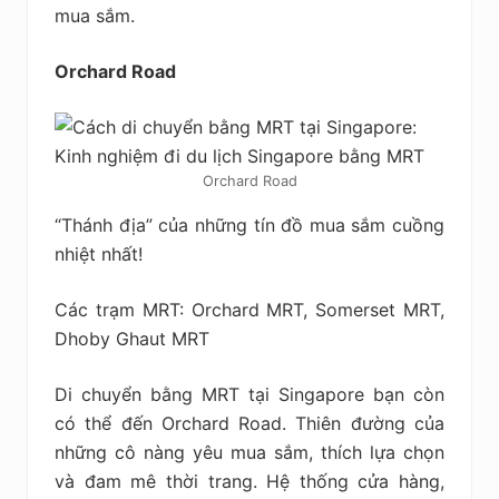
mua sắm.
Orchard Road
Orchard Road
“Thánh địa” của những tín đồ mua sắm cuồng
nhiệt nhất!
Các trạm MRT: Orchard MRT, Somerset MRT,
Dhoby Ghaut MRT
Di chuyển bằng MRT tại Singapore bạn còn
có thể đến Orchard Road. Thiên đường của
những cô nàng yêu mua sắm, thích lựa chọn
và đam mê thời trang. Hệ thống cửa hàng,