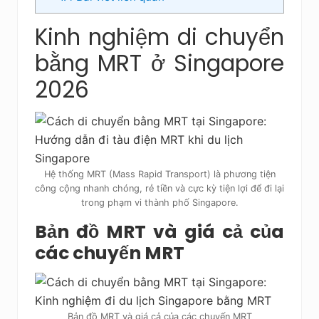
Kinh nghiệm di chuyển
bằng MRT ở Singapore
2026
Hệ thống MRT (Mass Rapid Transport) là phương tiện
công cộng nhanh chóng, rẻ tiền và cực kỳ tiện lợi để đi lại
trong phạm vi thành phố Singapore.
Bản đồ MRT và giá cả của
các chuyến MRT
Bản đồ MRT và giá cả của các chuyến MRT