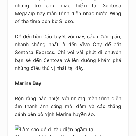
những trò chơi mạo hiểm tại Sentosa
MegaZip hay màn trình diễn nhạc nước Wing
of the time bên bờ Siloso.
Để đến hòn đảo tuyệt vời này, cách đơn giản,
nhanh chóng nhất là đến Vivo City để bắt
Sentosa Express. Chỉ với vài phút di chuyển
bạn sẽ đến Sentosa và lên đường khám phá
những điều thú vị nhất tại đây.
Marina Bay
Rộn ràng náo nhiệt với những màn trình diễn
âm thanh ánh sáng mỗi đêm và các thắng
cảnh bên bờ vịnh Marina huyền ảo.