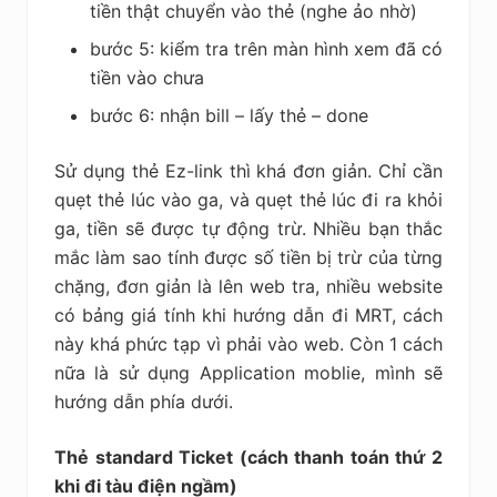
tiền thật chuyển vào thẻ (nghe ảo nhờ)
bước 5: kiểm tra trên màn hình xem đã có
tiền vào chưa
bước 6: nhận bill – lấy thẻ – done
Sử dụng thẻ Ez-link thì khá đơn giản. Chỉ cần
quẹt thẻ lúc vào ga, và quẹt thẻ lúc đi ra khỏi
ga, tiền sẽ được tự động trừ. Nhiều bạn thắc
mắc làm sao tính được số tiền bị trừ của từng
chặng, đơn giản là lên web tra, nhiều website
có bảng giá tính khi hướng dẫn đi MRT, cách
này khá phức tạp vì phải vào web. Còn 1 cách
nữa là sử dụng Application moblie, mình sẽ
hướng dẫn phía dưới.
Thẻ standard Ticket (cách thanh toán thứ 2
khi đi tàu điện ngầm)