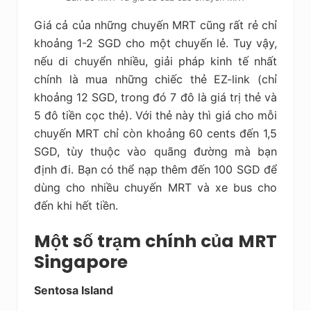
Giá cả của những chuyến MRT cũng rất rẻ chỉ
khoảng 1-2 SGD cho một chuyến lẻ. Tuy vậy,
nếu di chuyển nhiều, giải pháp kinh tế nhất
chính là mua những chiếc thẻ EZ-link (chỉ
khoảng 12 SGD, trong đó 7 đô là giá trị thẻ và
5 đô tiền cọc thẻ). Với thẻ này thì giá cho mỗi
chuyến MRT chỉ còn khoảng 60 cents đến 1,5
SGD, tùy thuộc vào quãng đường mà bạn
định đi. Bạn có thể nạp thêm đến 100 SGD để
dùng cho nhiều chuyến MRT và xe bus cho
đến khi hết tiền.
Một số trạm chính của MRT
Singapore
Sentosa Island