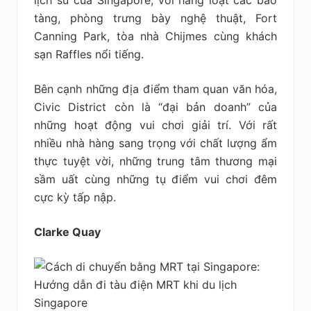
tàng, phòng trưng bày nghệ thuật, Fort
Canning Park, tòa nhà Chijmes cùng khách
sạn Raffles nổi tiếng.
Bên cạnh những địa điểm tham quan văn hóa,
Civic District còn là “đại bản doanh” của
những hoạt động vui chơi giải trí. Với rất
nhiều nhà hàng sang trọng với chất lượng ẩm
thực tuyệt vời, những trung tâm thương mại
sầm uất cùng những tụ điểm vui chơi đêm
cực kỳ tấp nập.
Clarke Quay