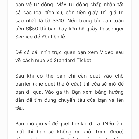
bán vé tự động. Máy tự động chấp nhận tất
cả các loại tiền xu, còn tiền giấy thì giá trị
cao nhất là tờ S$10. Nếu trong túi bạn toàn
tiền S$50 thì bạn hãy liên hệ quầy Passenger
Service để đổi tiền lẻ.
Để có cái nhìn trực quan bạn xem Video sau
về cách mua vé Standard Ticket
Sau khi có thẻ bạn chỉ cần quẹt vào chỗ
barrier (khe quẹt thẻ ở cửa) thì cửa sẽ mở để
bạn đi qua. Vào ga thì Bạn xem bảng hướng
dẫn để tìm đúng chuyến tàu của bạn và lên
tàu.
Bạn nhớ giữ vé để quẹt thẻ khi đi ra. (Nếu làm
mất thì bạn sẽ không ra khỏi trạm được)