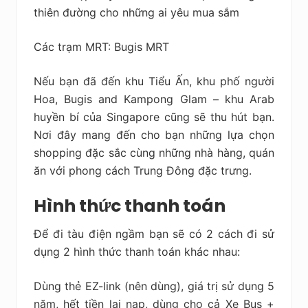
thiên đường cho những ai yêu mua sắm
Các trạm MRT: Bugis MRT
Nếu bạn đã đến khu Tiểu Ấn, khu phố người
Hoa, Bugis and Kampong Glam – khu Arab
huyền bí của Singapore cũng sẽ thu hút bạn.
Nơi đây mang đến cho bạn những lựa chọn
shopping đặc sắc cùng những nhà hàng, quán
ăn với phong cách Trung Đông đặc trưng.
Hình thức thanh toán
Để đi tàu điện ngầm bạn sẽ có 2 cách đi sử
dụng 2 hình thức thanh toán khác nhau:
Dùng thẻ EZ-link (nên dùng), giá trị sử dụng 5
năm, hết tiền lại nạp, dùng cho cả Xe Bus +