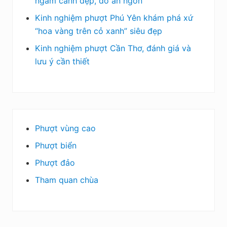
ngắm cảnh đẹp, đồ ăn ngon
Kinh nghiệm phượt Phú Yên khám phá xứ
“hoa vàng trên cỏ xanh” siêu đẹp
Kinh nghiệm phượt Cần Thơ, đánh giá và
lưu ý cần thiết
Phượt vùng cao
Phượt biển
Phượt đảo
Tham quan chùa