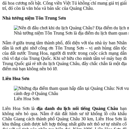
đá hoa cương nổi bật. Công viên Việt Tú không chỉ mang giá trị giải
trí, đó còn là văn hóa và bản sắc của Quảng Châu.
Nhà tưởng niệm Tôn Trung Sơn
Nhà tưởng niệm Tôn Trung Sơn là địa điểm du lịch tham quan n
Nằm ở giữa trung tâm thành phố, đối diện với tòa nhà ủy ban Nhân
dân là nơi ghi nhớ công ơn Tôn Trung Sơn – vị anh hùng dân tộc
của đất nước Trung Hoa, người đi trước trong cuộc cách mạng dân
chủ vĩ đại của Trung Quốc. Khi sở hữu cho mình tấm vé máy bay đi
Trung Quốc giá rẻ tới du lịch Quảng Châu, đây chắc chắn là một địa
điểm mà bạn không nên bỏ lỡ.
Liên Hoa Sơn
Liên Hoa Sơn
Liên Hoa Sơn là
địa danh du lịch nổi tiếng Quảng Châu
bạn
không nên bỏ qua. Nằm ở dải đất hình sư tử khổng lồ cửa khẩu
Châu Giang cách thành phố Quảng Châu 30 km, Liên Hoa Sơn là
khu thắng cảnh được kết hợp thống nhất giữa nét thô sơ tự nhiên cổ