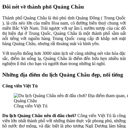
Đôi nét về thành phố Quảng Châu
Thành phố Quảng Châu là thủ phủ tỉnh Quảng Đông ( Trung Quốc
), là cửa nẻo lớn của miền Hoa nam, có đường biên thuỳ chung với
miền Bắc Việt Nam. Trái ngược với sự ầm ì, nườm nượp của các đô
thị hiện đại ở Trung Quốc, Quảng Châu là một thành phố sầm uất
nổi tiếng với nguồn hàng Trung Quốc cung cấp đi khắp nơi mặt
hàng Quảng Châu, nhưng rất thoáng mát và bình yên.
Với truyền thống hơn 3000 năm lịch sử cùng những nét văn hóa đặc
sắc, điểm ăn uống lạ, Quảng Châu là điểm đến hứa hẹn nhiều trải
nghiệm lí thú cho bạn và người than trong những kì nghỉ.
Những địa điểm du lịch Quảng Châu đẹp, nổi tiếng
Công viên Việt Tú
Công viên Việt Tú
Du lịch Quảng Châu nên đi đâu chơi?
Công viên Việt Tú là công
viên lớn nhất thành phố với những thảm thực vật phong phú, những
hồ nước thơ mộng, và đặc biệt là pho tượng Ngũ Dương làm bằng