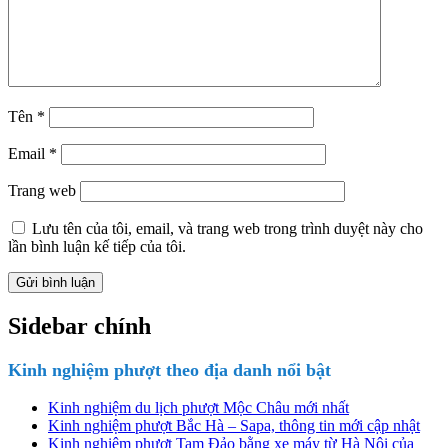
Tên
*
Email
*
Trang web
Lưu tên của tôi, email, và trang web trong trình duyệt này cho
lần bình luận kế tiếp của tôi.
Sidebar chính
Kinh nghiệm phượt theo địa danh nổi bật
Kinh nghiệm du lịch phượt Mộc Châu mới nhất
Kinh nghiệm phượt Bắc Hà – Sapa, thông tin mới cập nhật
Kinh nghiệm phượt Tam Đảo bằng xe máy từ Hà Nội của