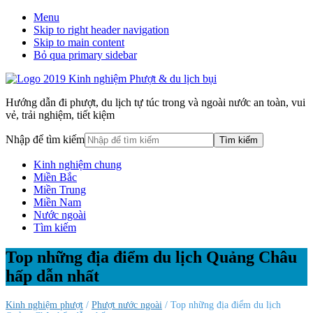
Menu
Skip to right header navigation
Skip to main content
Bỏ qua primary sidebar
Hướng dẫn đi phượt, du lịch tự túc trong và ngoài nước an toàn, vui
vẻ, trải nghiệm, tiết kiệm
Nhập để tìm kiếm
Kinh nghiệm chung
Miền Bắc
Miền Trung
Miền Nam
Nước ngoài
Tìm kiếm
Top những địa điểm du lịch Quảng Châu
hấp dẫn nhất
Kinh nghiệm phượt
/
Phượt nước ngoài
/ Top những địa điểm du lịch