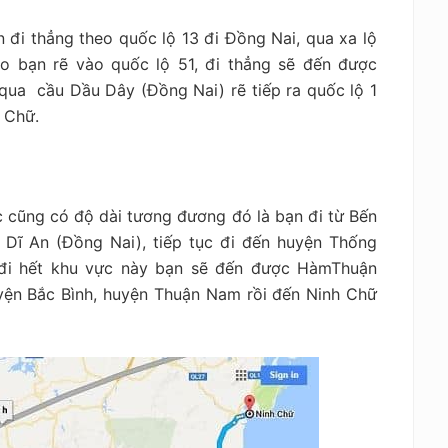
đi thẳng theo quốc lộ 13 đi Đồng Nai, qua xa lộ
eo bạn rẽ vào quốc lộ 51, đi thẳng sẽ đến được
qua cầu Dầu Dây (Đồng Nai) rẽ tiếp ra quốc lộ 1
 Chữ.
 cũng có độ dài tương đương đó là bạn đi từ Bến
Dĩ An (Đồng Nai), tiếp tục đi đến huyện Thống
 đi hết khu vực này bạn sẽ đến được HàmThuận
yện Bắc Bình, huyện Thuận Nam rồi đến Ninh Chữ