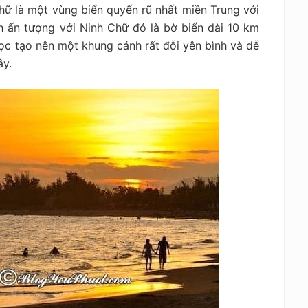
ữ là một vùng biển quyến rũ nhất miền Trung với
 ấn tượng với Ninh Chữ đó là bờ biển dài 10 km
ọc tạo nên một khung cảnh rất đỗi yên bình và dễ
ây.