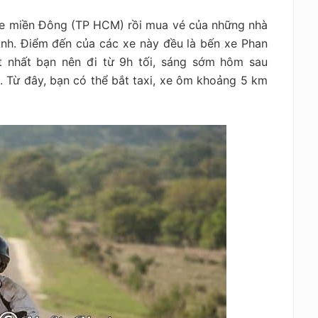
xe miền Đông (TP HCM) rồi mua vé của những nhà
nh. Điểm đến của các xe này đều là bến xe Phan
ốt nhất bạn nên đi từ 9h tối, sáng sớm hôm sau
 Từ đây, bạn có thể bắt taxi, xe ôm khoảng 5 km