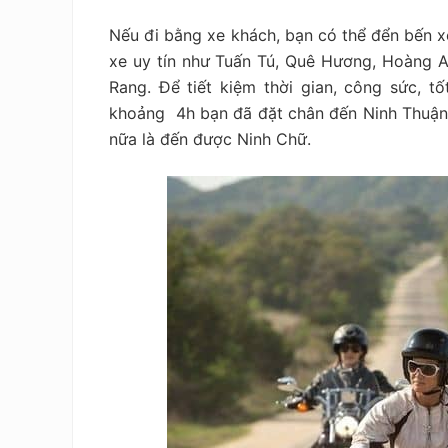
Nếu đi bằng xe khách, bạn có thể đển bến 
xe uy tín như Tuấn Tú, Quê Hương, Hoàng A
Rang. Để tiết kiệm thời gian, công sức, t
khoảng 4h bạn đã đặt chân đến Ninh Thuận.
nữa là đến được Ninh Chữ.