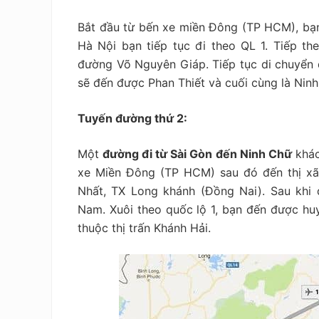
Bắt đầu từ bến xe miền Đông (TP HCM), bạn 
Hà Nội bạn tiếp tục đi theo QL 1. Tiếp th
đường Võ Nguyên Giáp. Tiếp tục di chuyển 
sẽ đến được Phan Thiết và cuối cùng là Ninh
Tuyến đường thứ 2:
Một
đường đi từ Sài Gòn đến Ninh Chữ
khác
xe Miền Đông (TP HCM) sau đó đến thị xã 
Nhất, TX Long khánh (Đồng Nai). Sau khi
Nam. Xuôi theo quốc lộ 1, bạn đến được hu
thuộc thị trấn Khánh Hải.