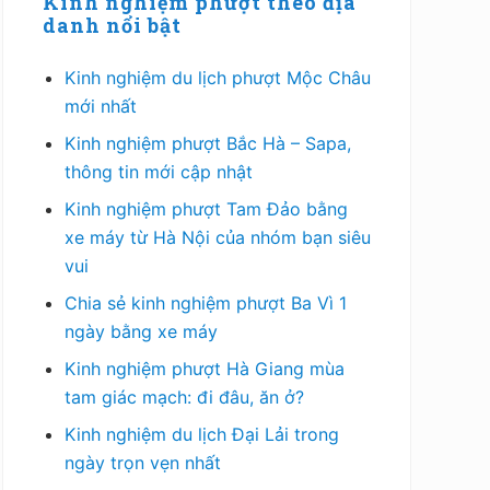
chính
Kinh nghiệm phượt theo địa
danh nổi bật
Kinh nghiệm du lịch phượt Mộc Châu
mới nhất
Kinh nghiệm phượt Bắc Hà – Sapa,
thông tin mới cập nhật
Kinh nghiệm phượt Tam Đảo bằng
xe máy từ Hà Nội của nhóm bạn siêu
vui
Chia sẻ kinh nghiệm phượt Ba Vì 1
ngày bằng xe máy
Kinh nghiệm phượt Hà Giang mùa
tam giác mạch: đi đâu, ăn ở?
Kinh nghiệm du lịch Đại Lải trong
ngày trọn vẹn nhất