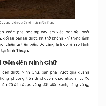
t vùng biển quyến rũ nhất miền Trung
ch, khám phá, học tập hay làm việc, bạn đều phải
 đổi lại bạn lại được hít thở không khí trong lành
ổi chiều tà trên biển. Đó cũng là lí do vì sao Ninh
 tại Ninh Thuận.
i Gòn đến Ninh Chữ
 đến được Ninh Chữ, bạn phải vượt qua quãng
hững phương tiện di chuyển khác nhau như: Xe
 nhân để đến được vùng đất biển xanh, nắng vàng,