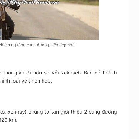
chiêm ngưỡng cung đường biển đẹp nhất
 thời gian đi hơn so với xekhách. Bạn có thể đi
ình loại vé thích hợp.
ô, xe máy) chúng tôi xin giới thiệu 2 cung đường
 329 km.