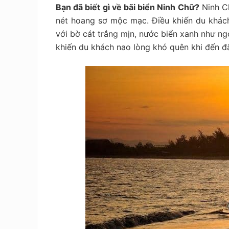
Bạn đã biết gì về bãi biển Ninh Chữ?
Ninh Ch
nét hoang sơ mộc mạc. Điều khiến du khách
với bờ cát trắng mịn, nước biển xanh như ng
khiến du khách nao lòng khó quên khi đến đ