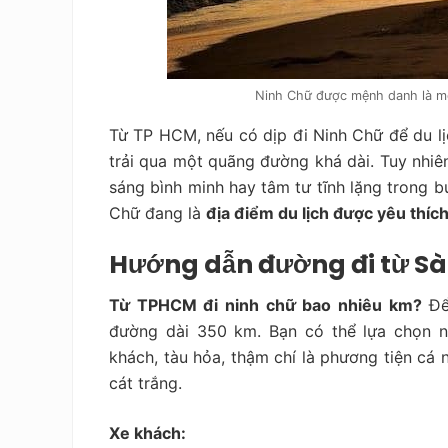
Ninh Chữ được mệnh danh là mộ
Từ TP HCM, nếu có dịp đi Ninh Chữ để du lị
trải qua một quãng đường khá dài. Tuy nhiên,
sáng bình minh hay tâm tư tĩnh lặng trong bu
Chữ đang là
địa điểm du lịch được yêu thích
Hướng dẫn đường đi từ Sà
Từ TPHCM đi ninh chữ bao nhiêu km?
Để
đường dài 350 km. Bạn có thể lựa chọn n
khách, tàu hỏa, thậm chí là phương tiện cá
cát trắng.
Xe khách: