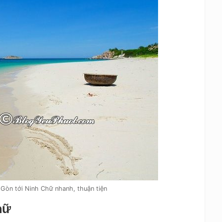
 Gòn tới Ninh Chữ nhanh, thuận tiện
hữ