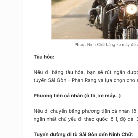
Phượt Ninh Chữ bằng xe máy để 
Tàu hỏa:
Nếu đi bằng tàu hỏa, bạn sẽ rút ngắn được
tuyến Sài Gòn – Phan Rang và lựa chọn cho m
Phương tiện cá nhân (ô tô, xe máy…)
Nếu di chuyển bằng phương tiện cá nhân (ô t
ngắn nhất chủ yếu đi theo quốc lộ 1, độ dài
Tuyến đường đi từ Sài Gòn đến Ninh Chữ: