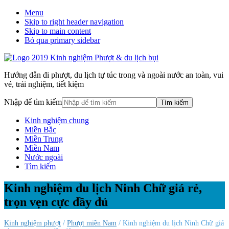
Menu
Skip to right header navigation
Skip to main content
Bỏ qua primary sidebar
Hướng dẫn đi phượt, du lịch tự túc trong và ngoài nước an toàn, vui
vẻ, trải nghiệm, tiết kiệm
Nhập để tìm kiếm
Kinh nghiệm chung
Miền Bắc
Miền Trung
Miền Nam
Nước ngoài
Tìm kiếm
Kinh nghiệm du lịch Ninh Chữ giá rẻ,
trọn vẹn cực đầy đủ
Kinh nghiệm phượt
/
Phượt miền Nam
/ Kinh nghiệm du lịch Ninh Chữ giá