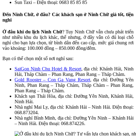
Sun Taxi – Điện thoại: 0683 85 85 85
Đến Ninh Chữ, ở đâu? Các khách sạn ở Ninh Chữ giá tốt, tiện
nghi
Ở đâu khi du lịch Ninh Chữ
? Tuy Ninh Chữ vẫn chưa phát triển
như nhiều khu du lịch khác, thế nhưng, ở đây vẫn có đủ loại chỗ
nghỉ cho bạn lựa chọn, từ bình dân đến cao cấp, mức giá chung rơi
vào khoảng: 100.000 đồng – 850.000 đồng/đêm.
Bạn có thể chọn một số nơi nghỉ sau:
SaiGon Ninh Chu Hotel & Resort
, địa chỉ: Khánh Hải, Ninh
Hải, Tháp Chàm – Phan Rang, Phan Rang – Tháp Chàm.
Gold Rooster – Con Ga Vang Resort
, địa chỉ: Đường Yên
Ninh, Phan Rang – Tháp Chàm, Tháp Chàm – Phan Rang,
Phan Rang – Tháp Chàm.
Khách sạn Thái Hòa, địa chỉ: Đường Yên Ninh, Khánh Hải,
Ninh Hải.
Nhà nghỉ Mai Ly, địa chỉ: Khánh Hải – Ninh Hải. Điện thoại:
068.873204.
Nhà nghỉ Bình Minh, địa chỉ: Đường Yên Ninh – Khánh Hải
– Ninh Hải. Điện thoại: 068.874226.