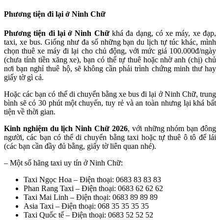
Phương tiện đi lại ở Ninh Chữ
Phương tiện đi lại ở Ninh Chữ
khá đa dạng, có xe máy, xe đạp,
taxi, xe bus. Giống như đa số những bạn du lịch tự túc khác, mình
chọn thuê xe máy đi lại cho chủ động, với mức giá 100.000đ/ngày
(chưa tính tiền xăng xe), bạn có thể tự thuê hoặc nhờ anh (chị) chủ
nơi bạn nghỉ thuê hộ, sẽ không cần phải trình chứng minh thư hay
giấy tờ gì cả.
Hoặc các bạn có thể di chuyển bằng xe bus đi lại ở Ninh Chữ, trung
bình sẽ có 30 phút một chuyến, tuy rẻ và an toàn nhưng lại khá bất
tiện về thời gian.
Kinh nghiệm du lịch Ninh Chữ 2026
, với những nhóm bạn đông
người, các bạn có thể di chuyển bằng taxi hoặc tự thuê ô tô để lái
(các bạn cần đầy đủ bằng, giấy tờ liên quan nhé).
– Một số hãng taxi uy tín ở Ninh Chữ:
Taxi Ngọc Hoa – Điện thoại: 0683 83 83 83
Phan Rang Taxi – Điện thoại: 0683 62 62 62
Taxi Mai Linh – Điện thoại: 0683 89 89 89
Asia Taxi – Điện thoại: 068 35 35 35 35
Taxi Quốc tế – Điện thoại: 0683 52 52 52