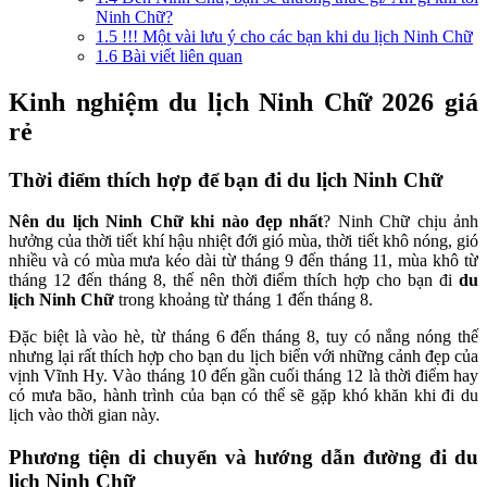
Ninh Chữ?
1.5
!!! Một vài lưu ý cho các bạn khi du lịch Ninh Chữ
1.6
Bài viết liên quan
Kinh nghiệm du lịch Ninh Chữ 2026 giá
rẻ
Thời điểm thích hợp để bạn đi du lịch Ninh Chữ
Nên du lịch Ninh Chữ khi nào đẹp nhất
? Ninh Chữ chịu ảnh
hưởng của thời tiết khí hậu nhiệt đới gió mùa, thời tiết khô nóng, gió
nhiều và có mùa mưa kéo dài từ tháng 9 đến tháng 11, mùa khô từ
tháng 12 đến tháng 8, thế nên thời điểm thích hợp cho bạn đi
du
lịch Ninh Chữ
trong khoảng từ tháng 1 đến tháng 8.
Đặc biệt là vào hè, từ tháng 6 đến tháng 8, tuy có nắng nóng thế
nhưng lại rất thích hợp cho bạn du lịch biển với những cảnh đẹp của
vịnh Vĩnh Hy. Vào tháng 10 đến gần cuối tháng 12 là thời điểm hay
có mưa bão, hành trình của bạn có thể sẽ gặp khó khăn khi đi du
lịch vào thời gian này.
Phương tiện di chuyển và hướng dẫn đường đi du
lịch Ninh Chữ