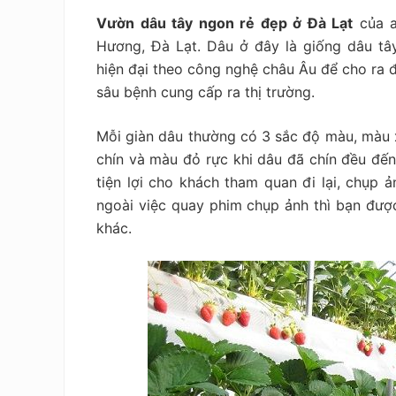
Vườn dâu tây ngon rẻ đẹp
ở Đà Lạt
của a
Hương, Đà Lạt. Dâu ở đây là giống dâu t
hiện đại theo công nghệ châu Âu để cho ra đ
sâu bệnh cung cấp ra thị trường.
Mỗi giàn dâu thường có 3 sắc độ màu, màu 
chín và màu đỏ rực khi dâu đã chín đều đến 
tiện lợi cho khách tham quan đi lại, chụp 
ngoài việc quay phim chụp ảnh thì bạn được
khác.