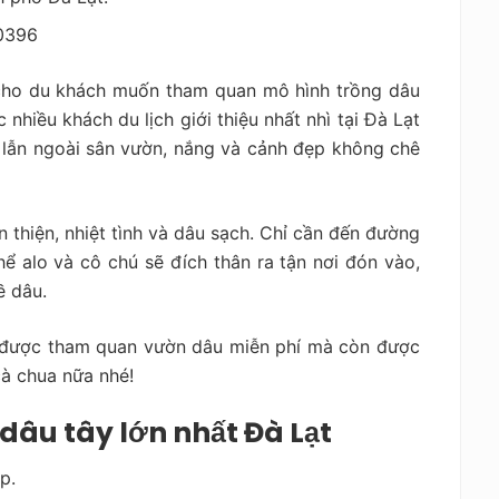
0396
 cho du khách muốn tham quan mô hình trồng dâu
nhiều khách du lịch giới thiệu nhất nhì tại Đà Lạt
h lẫn ngoài sân vườn, nắng và cảnh đẹp không chê
thiện, nhiệt tình và dâu sạch. Chỉ cần đến đường
 alo và cô chú sẽ đích thân ra tận nơi đón vào,
ề dâu.
 được tham quan vườn dâu miễn phí mà còn được
cà chua nữa nhé!
âu tây lớn nhất Đà Lạt
p.