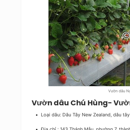
Vườn dâu N
Vườn dâu Chú Hùng- Vườn 
Loại dâu: Dâu Tây New Zealand, dâu tâ
Địa chỉ : 143 Thánh Mẫu, phường 7, thàn