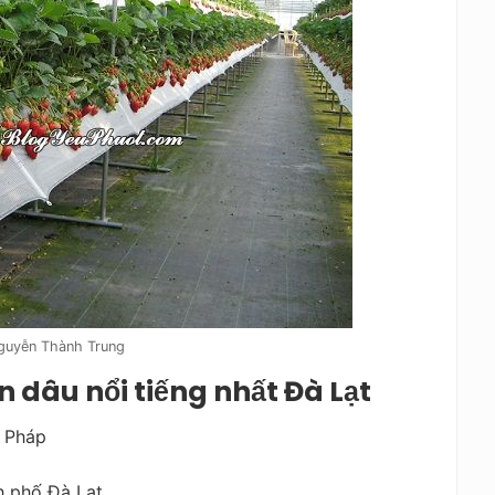
guyễn Thành Trung
dâu nổi tiếng nhất Đà Lạt
y Pháp
h phố Đà Lạt.