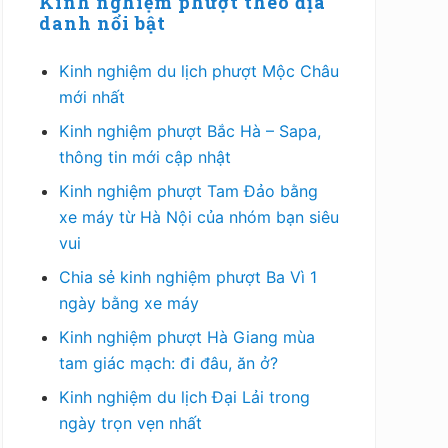
chính
Kinh nghiệm phượt theo địa
danh nổi bật
Kinh nghiệm du lịch phượt Mộc Châu
mới nhất
Kinh nghiệm phượt Bắc Hà – Sapa,
thông tin mới cập nhật
Kinh nghiệm phượt Tam Đảo bằng
xe máy từ Hà Nội của nhóm bạn siêu
vui
Chia sẻ kinh nghiệm phượt Ba Vì 1
ngày bằng xe máy
Kinh nghiệm phượt Hà Giang mùa
tam giác mạch: đi đâu, ăn ở?
Kinh nghiệm du lịch Đại Lải trong
ngày trọn vẹn nhất