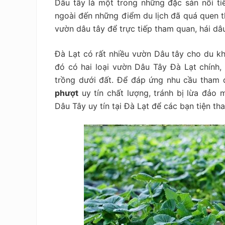
Dâu tây là một trong những đặc sản nổi ti
tiết
kiệm
ngoài đến những điểm du lịch đã quá quen 
vườn dâu tây để trực tiếp tham quan, hái dâ
Đà Lạt có rất nhiều vườn Dâu tây cho du kh
đó có hai loại vườn Dâu Tây Đà Lạt chính
trồng dưới đất. Để đáp ứng nhu cầu tham
phượt
uy tín chất lượng, tránh bị lừa đảo 
Dâu Tây uy tín tại Đà Lạt để các bạn tiện th