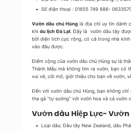
Số điện thoại : 01655 749 886-
063357
Vườn dâu chú Hùng
là địa chỉ uy tín dành
khi
du lịch Đà Lạt
. Đây là vườn dâu tây được 
bởi diện tích cực rộng, có cả trong nhà kín
vào đâu được.
Điểm cộng của vườn dâu chú Hùng sự là thân 
Thánh Mẫu mà không tìm ra vườn, bạn có thể
vui vẻ, cởi mở, giới thiệu cho bạn về vườn, v
Đến với vườn dâu chú Hùng, bạn không chỉ
tha gả “tự sướng” với vườn hoa và cả vườn 
Vườn dâu Hiệp Lực- Vườn d
Loại dâu: Dâu tây New Zealand, dâu Phá