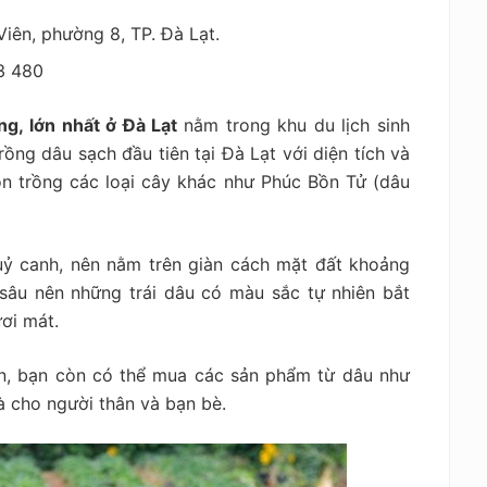
iên, phường 8, TP. Đà Lạt.
3 480
ng, lớn nhất ở Đà Lạt
nằm trong khu du lịch sinh
ồng dâu sạch đầu tiên tại Đà Lạt với diện tích và
òn trồng các loại cây khác như Phúc Bồn Tử (dâu
ỷ canh, nên nằm trên giàn cách mặt đất khoảng
sâu nên những trái dâu có màu sắc tự nhiên bắt
ơi mát.
ờn, bạn còn có thể mua các sản phẩm từ dâu như
à cho người thân và bạn bè.