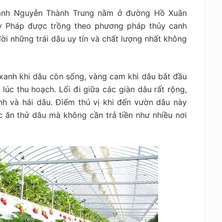
nh Nguyễn Thành Trung nằm ở đường Hồ Xuân
ây Pháp được trồng theo phương pháp thủy canh
ời những trái dâu uy tín và chất lượng nhất không
xanh khi dâu còn sống, vàng cam khi dâu bắt đầu
lúc thu hoạch. Lối đi giữa các giàn dâu rất rộng,
ảnh và hái dâu. Điểm thú vị khi đến vườn dâu này
 ăn thử dâu mà không cần trả tiền như nhiều nơi