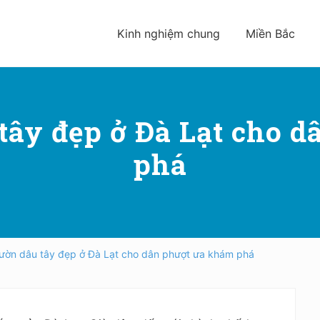
Kinh nghiệm chung
Miền Bắc
ây đẹp ở Đà Lạt cho 
phá
ườn dâu tây đẹp ở Đà Lạt cho dân phượt ưa khám phá