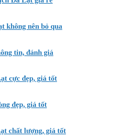
ạt không nên bỏ qua
ông tin, đánh giá
t cực đẹp, giá tốt
ng đẹp, giá tốt
 chất lượng, giá tốt