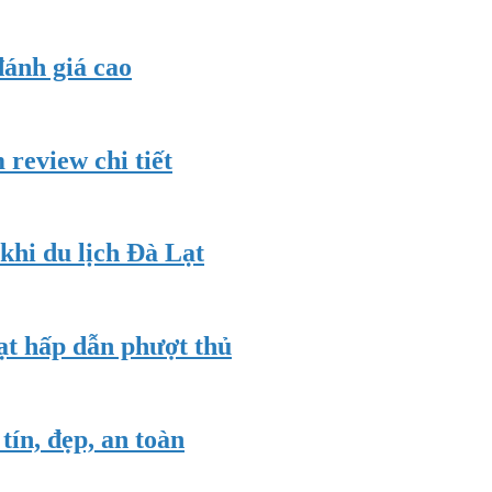
 đánh giá cao
 review chi tiết
hi du lịch Đà Lạt
ạt hấp dẫn phượt thủ
tín, đẹp, an toàn