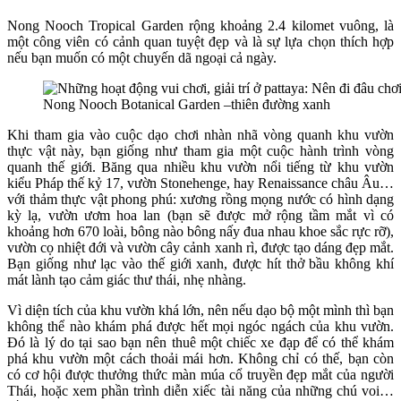
Nong Nooch Tropical Garden rộng khoảng 2.4 kilomet vuông, là
một công viên có cảnh quan tuyệt đẹp và là sự lựa chọn thích hợp
nếu bạn muốn có một chuyến dã ngoại cả ngày.
Nong Nooch Botanical Garden –thiên đường xanh
Khi tham gia vào cuộc dạo chơi nhàn nhã vòng quanh khu vườn
thực vật này, bạn giống như tham gia một cuộc hành trình vòng
quanh thế giới. Băng qua nhiều khu vườn nổi tiếng từ khu vườn
kiểu Pháp thế kỷ 17, vườn Stonehenge, hay Renaissance châu Âu…
với thảm thực vật phong phú: xương rồng mọng nước có hình dạng
kỳ lạ, vườn ươm hoa lan (bạn sẽ được mở rộng tầm mắt vì có
khoảng hơn 670 loài, bông nào bông nấy đua nhau khoe sắc rực rỡ),
vườn cọ nhiệt đới và vườn cây cảnh xanh rì, được tạo dáng đẹp mắt.
Bạn giống như lạc vào thế giới xanh, được hít thở bầu không khí
mát lành tạo cảm giác thư thái, nhẹ nhàng.
Vì diện tích của khu vườn khá lớn, nên nếu dạo bộ một mình thì bạn
không thể nào khám phá được hết mọi ngóc ngách của khu vườn.
Đó là lý do tại sao bạn nên thuê một chiếc xe đạp để có thể khám
phá khu vườn một cách thoải mái hơn. Không chỉ có thế, bạn còn
có cơ hội được thưởng thức màn múa cổ truyền đẹp mắt của người
Thái, hoặc xem phần trình diễn xiếc tài năng của những chú voi…