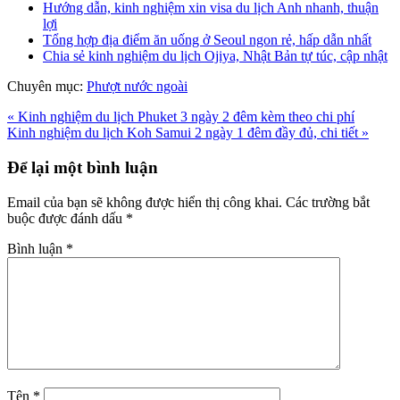
Hướng dẫn, kinh nghiệm xin visa du lịch Anh nhanh, thuận
lợi
Tổng hợp địa điểm ăn uống ở Seoul ngon rẻ, hấp dẫn nhất
Chia sẻ kinh nghiệm du lịch Ojiya, Nhật Bản tự túc, cập nhật
Chuyên mục:
Phượt nước ngoài
Bài
«
Kinh nghiệm du lịch Phuket 3 ngày 2 đêm kèm theo chi phí
viết
Bài
Kinh nghiệm du lịch Koh Samui 2 ngày 1 đêm đầy đủ, chi tiết
»
trước
viết
Reader
sau
Để lại một bình luận
Interactions
Email của bạn sẽ không được hiển thị công khai.
Các trường bắt
buộc được đánh dấu
*
Bình luận
*
Tên
*