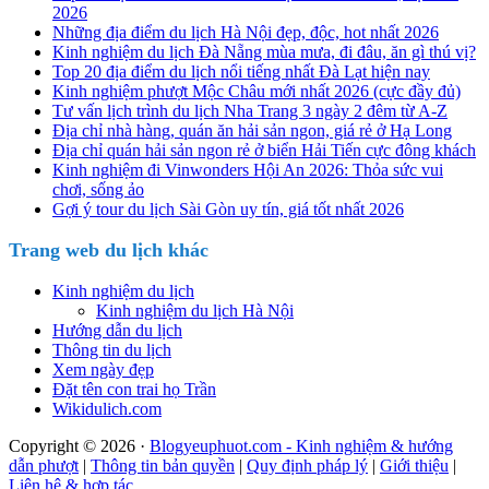
2026
Những địa điểm du lịch Hà Nội đẹp, độc, hot nhất 2026
Kinh nghiệm du lịch Đà Nẵng mùa mưa, đi đâu, ăn gì thú vị?
Top 20 địa điểm du lịch nổi tiếng nhất Đà Lạt hiện nay
Kinh nghiệm phượt Mộc Châu mới nhất 2026 (cực đầy đủ)
Tư vấn lịch trình du lịch Nha Trang 3 ngày 2 đêm từ A-Z
Địa chỉ nhà hàng, quán ăn hải sản ngon, giá rẻ ở Hạ Long
Địa chỉ quán hải sản ngon rẻ ở biển Hải Tiến cực đông khách
Kinh nghiệm đi Vinwonders Hội An 2026: Thỏa sức vui
chơi, sống ảo
Gợi ý tour du lịch Sài Gòn uy tín, giá tốt nhất 2026
Trang web du lịch khác
Kinh nghiệm du lịch
Kinh nghiệm du lịch Hà Nội
Hướng dẫn du lịch
Thông tin du lịch
Xem ngày đẹp
Đặt tên con trai họ Trần
Wikidulich.com
Copyright © 2026 ·
Blogyeuphuot.com - Kinh nghiệm & hướng
dẫn phượt
|
Thông tin bản quyền
|
Quy định pháp lý
|
Giới thiệu
|
Liên hệ & hợp tác