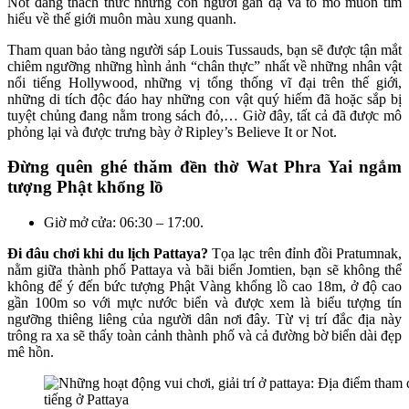
Not đang thách thức những con người gan dạ và tò mò muốn tìm
hiểu về thế giới muôn màu xung quanh.
Tham quan bảo tàng người sáp Louis Tussauds, bạn sẽ được tận mắt
chiêm ngưỡng những hình ảnh “chân thực” nhất về những nhân vật
nổi tiếng Hollywood, những vị tổng thống vĩ đại trên thế giới,
những di tích độc đáo hay những con vật quý hiếm đã hoặc sắp bị
tuyệt chủng đang nằm trong sách đỏ,… Giờ đây, tất cả đã được mô
phỏng lại và được trưng bày ở Ripley’s Believe It or Not.
Đừng quên ghé thăm đền thờ Wat Phra Yai ngắm
tượng Phật khổng lồ
Giờ mở cửa: 06:30 – 17:00.
Đi đâu chơi khi du lịch Pattaya?
Tọa lạc trên đỉnh đồi Pratumnak,
nằm giữa thành phố Pattaya và bãi biển Jomtien, bạn sẽ không thể
không để ý đến bức tượng Phật Vàng khổng lồ cao 18m, ở độ cao
gần 100m so với mực nước biển và được xem là biểu tượng tín
ngưỡng thiêng liêng của người dân nơi đây. Từ vị trí đắc địa này
trông ra xa sẽ thấy toàn cảnh thành phố và cả đường bờ biển dài đẹp
mê hồn.