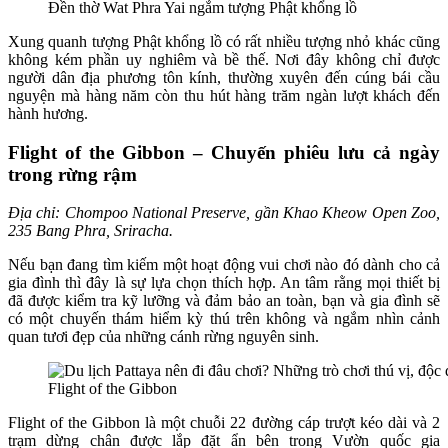
Đền thờ Wat Phra Yai ngắm tượng Phật khổng lồ
Xung quanh tượng Phật khổng lồ có rất nhiều tượng nhỏ khác cũng
không kém phần uy nghiêm và bề thế. Nơi đây không chỉ được
người dân địa phương tôn kính, thường xuyên đến cúng bái cầu
nguyện mà hàng năm còn thu hút hàng trăm ngàn lượt khách đến
hành hương.
Flight of the Gibbon – Chuyến phiêu lưu cả ngày
trong rừng rậm
Địa chỉ: Chompoo National Preserve, gần Khao Kheow Open Zoo,
235 Bang Phra, Sriracha.
Nếu bạn đang tìm kiếm một hoạt động vui chơi nào đó dành cho cả
gia đình thì đây là sự lựa chọn thích hợp. An tâm rằng mọi thiết bị
đã được kiểm tra kỹ lưỡng và đảm bảo an toàn, bạn và gia đình sẽ
có một chuyến thám hiểm kỳ thú trên không và ngắm nhìn cảnh
quan tươi đẹp của những cánh rừng nguyên sinh.
Flight of the Gibbon
Flight of the Gibbon là một chuỗi 22 đường cáp trượt kéo dài và 2
trạm dừng chân được lắp đặt ẩn bên trong Vườn quốc gia