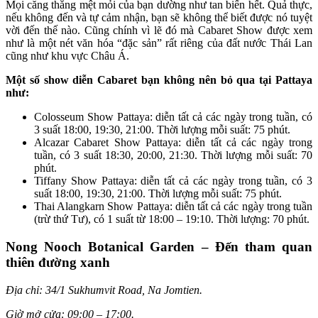
Mọi căng thẳng mệt mỏi của bạn dường như tan biến hết. Quả thực,
nếu không đến và tự cảm nhận, bạn sẽ không thể biết được nó tuyệt
vời đến thế nào. Cũng chính vì lẽ đó mà Cabaret Show được xem
như là một nét văn hóa “đặc sản” rất riêng của đất nước Thái Lan
cũng như khu vực Châu Á.
Một số show diễn Cabaret bạn không nên bỏ qua tại Pattaya
như:
Colosseum Show Pattaya: diễn tất cả các ngày trong tuần, có
3 suất 18:00, 19:30, 21:00. Thời lượng mỗi suất: 75 phút.
Alcazar Cabaret Show Pattaya: diễn tất cả các ngày trong
tuần, có 3 suất 18:30, 20:00, 21:30. Thời lượng mỗi suất: 70
phút.
Tiffany Show Pattaya: diễn tất cả các ngày trong tuần, có 3
suất 18:00, 19:30, 21:00. Thời lượng mỗi suất: 75 phút.
Thai Alangkarn Show Pattaya: diễn tất cả các ngày trong tuần
(trừ thứ Tư), có 1 suất từ 18:00 – 19:10. Thời lượng: 70 phút.
Nong Nooch Botanical Garden – Đến tham quan
thiên đường xanh
Địa chỉ: 34/1 Sukhumvit Road, Na Jomtien.
Giờ mở cửa: 09:00 – 17:00.