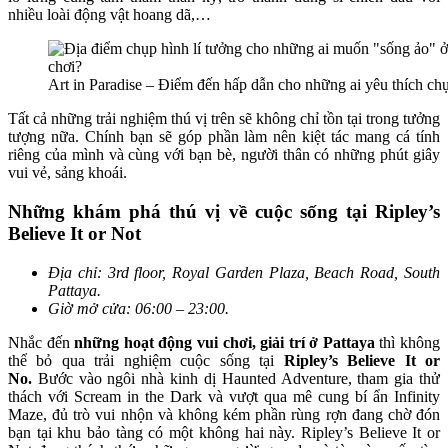
nhiều loài động vật hoang dã,…
Art in Paradise – Điểm đến hấp dẫn cho những ai yêu thích ch
Tất cả những trải nghiệm thú vị trên sẽ không chỉ tồn tại trong tưởng
tượng nữa. Chính bạn sẽ góp phần làm nên kiệt tác mang cá tính
riêng của mình và cùng với bạn bè, người thân có những phút giây
vui vẻ, sảng khoái.
Những khám phá thú vị về cuộc sống tại Ripley’s
Believe It or Not
Địa chỉ: 3rd floor, Royal Garden Plaza, Beach Road, South
Pattaya.
Giờ mở cửa: 06:00 – 23:00.
Nhắc đến
những hoạt động vui chơi, giải trí ở Pattaya
thì không
thể bỏ qua trải nghiệm cuộc sống tại
Ripley’s Believe It or
No.
Bước vào ngôi nhà kinh dị Haunted Adventure, tham gia thử
thách với Scream in the Dark và vượt qua mê cung bí ẩn Infinity
Maze, đủ trò vui nhộn và không kém phần rùng rợn đang chờ đón
bạn tại khu bảo tàng có một không hai này. Ripley’s Believe It or