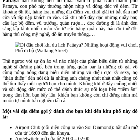
Pattaya
bạn không nên bỏ qua
.
Nằm ở phía Nam thành phố
Pattaya, con phố này thường nhộn nhịp và đông đúc về đêm. Từ
khoảng 6h tối, hàng loạt những địa điểm vui chơi giải trí bắt đầu mở
cửa và tấp nập khách ra vào. Cả khu phố dày đặc những quầy bar,
câu lạc bộ đêm, vũ trường, quán rượu… dọc đường đi là ánh đèn
sáng lấp lánh nhiều màu sắc từ các hàng quán bày bán đủ thứ đồ:
hàng thủ công mỹ nghệ, đồ ăn truyền thống,…
Phố đi bộ (Walking Street)
Trái ngược với sự ồn ào và náo nhiệt của phần biểu diễn từ những
nghệ sĩ đường phố, bên trong từng quán bar là những cô gái vô
cùng nóng bỏng đang biểu diễn những vũ điệu cực kỳ sexy, họ
“thân thiện” đến nỗi dù là những anh chàng nhút nhát nhất cũng có
thể tìm thấy một người bạn cho mình. Không khí ở đây cuồng nhiệt
và sôi động đến mức có thể đánh thức sự nổi loạn bên “tiềm ẩn”
trong tâm hồn bạn bấy lâu, khiến bạn không còn chỉ đứng nhìn mà
muốn tự mình trải nghiệm tất cả.
Một vài địa điểm gợi ý dành cho bạn khi đến khu phố này đó
là:
Airport Club (đối diện cổng ra vào Soi Diamond): bắt đầu mở
cửa từ 16:00 đến tận khuya.
Angelwitch: mở cửa từ 20:00 – 02:00.