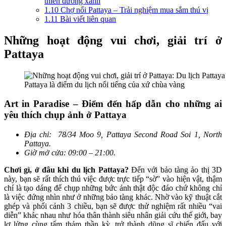
thiên đường xanh
1.10
Chợ nổi Pattaya – Trải nghiệm mua sắm thú vị
1.11
Bài viết liên quan
Những hoạt động vui chơi, giải trí ở
Pattaya
Pattaya là điểm du lịch nổi tiếng của xứ chùa vàng
Art in Paradise – Điểm đến hấp dẫn cho những ai
yêu thích chụp ảnh ở Pattaya
Địa chỉ: 78/34 Moo 9, Pattaya Second Road Soi 1, North
Pattaya.
Giờ mở cửa: 09:00 – 21:00.
Chơi gì, ở đâu khi du lịch Pattaya?
Đến với bảo tàng ảo thị 3D
này, bạn sẽ rất thích thú việc được trực tiếp “sờ” vào hiện vật, thậm
chí là tạo dáng để chụp những bức ảnh thật độc đáo chứ không chỉ
là việc đứng nhìn như ở những bảo tàng khác. Nhờ vào kỹ thuật cắt
ghép và phối cảnh 3 chiều, bạn sẽ được thử nghiệm rất nhiều “vai
diễn” khác nhau như hóa thân thành siêu nhân giải cứu thế giới, bay
lơ lửng cùng tấm thảm thần kỳ, trở thành dũng sĩ chiến đấu với