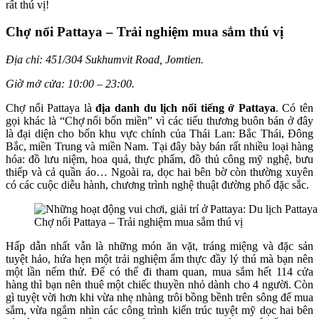
rất thú vị!
Chợ nổi Pattaya – Trải nghiệm mua sắm thú vị
Địa chỉ: 451/304 Sukhumvit Road, Jomtien.
Giờ mở cửa: 10:00 – 23:00.
Chợ nổi Pattaya là
địa danh du lịch nổi tiếng ở Pattaya
. Có tên
gọi khác là “Chợ nổi bốn miền” vì các tiểu thương buôn bán ở đây
là đại diện cho bốn khu vực chính của Thái Lan: Bắc Thái, Đông
Bắc, miền Trung và miền Nam. Tại đây bày bán rất nhiều loại hàng
hóa: đồ lưu niệm, hoa quả, thực phẩm, đồ thủ công mỹ nghệ, bưu
thiếp và cả quần áo… Ngoài ra, dọc hai bên bờ còn thường xuyên
có các cuộc diễu hành, chương trình nghệ thuật đường phố đặc sắc.
Chợ nổi Pattaya – Trải nghiệm mua sắm thú vị
Hấp dẫn nhất vẫn là những món ăn vặt, tráng miệng và đặc sản
tuyệt hảo, hứa hẹn một trải nghiệm ẩm thực đầy lý thú mà bạn nên
một lần nếm thử. Để có thể đi tham quan, mua sắm hết 114 cửa
hàng thì bạn nên thuê một chiếc thuyền nhỏ dành cho 4 người. Còn
gì tuyệt vời hơn khi vừa nhẹ nhàng trôi bồng bềnh trên sông để mua
sắm, vừa ngắm nhìn các công trình kiến trúc tuyệt mỹ dọc hai bên