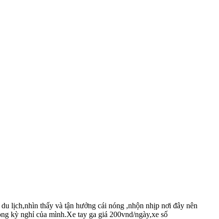
u lịch,nhìn thấy và tận hưởng cái nóng ,nhộn nhịp nơi đây nên
rong kỳ nghỉ của mình.Xe tay ga giá 200vnd/ngày,xe số