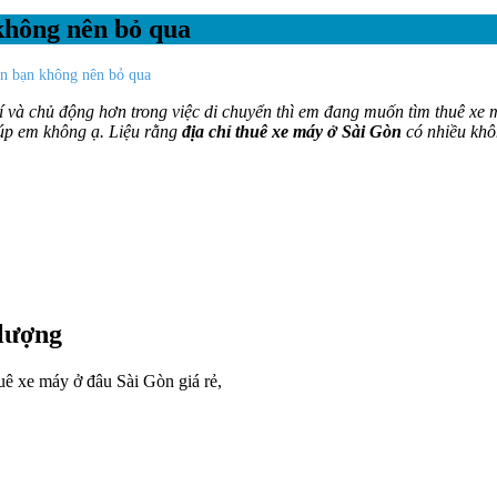
không nên bỏ qua
òn bạn không nên bỏ qua
í và chủ động hơn trong việc di chuyển thì em đang muốn tìm thuê xe
iúp em không ạ. Liệu rằng
địa chỉ thuê xe máy ở Sài Gòn
có nhiều khô
 lượng