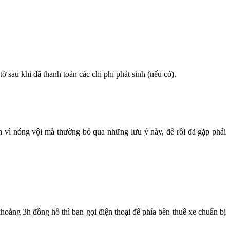
ờ sau khi đã thanh toán các chi phí phát sinh (nếu có).
ạn vì nóng vội mà thường bỏ qua những lưu ý này, để rồi đã gặp phải
khoảng 3h đồng hồ thì bạn gọi điện thoại để phía bên thuê xe chuẩn bị