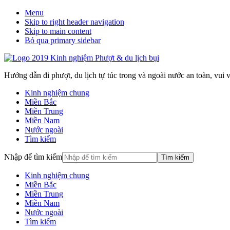
Menu
Skip to right header navigation
Skip to main content
Bỏ qua primary sidebar
Hướng dẫn đi phượt, du lịch tự túc trong và ngoài nước an toàn, vui vẻ
Kinh nghiệm chung
Miền Bắc
Miền Trung
Miền Nam
Nước ngoài
Tìm kiếm
Nhập để tìm kiếm
Kinh nghiệm chung
Miền Bắc
Miền Trung
Miền Nam
Nước ngoài
Tìm kiếm