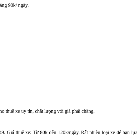
oảng 90k/ ngày.
o thuê xe uy tín, chất lượng với giá phải chăng.
 Giá thuê xe: Từ 80k đến 120k/ngày. Rất nhiều loại xe để bạn lựa