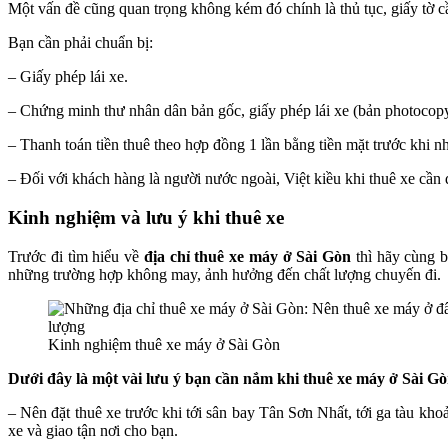
Một vấn đề cũng quan trọng không kém đó chính là thủ tục, giấy tờ c
Bạn cần phải chuẩn bị:
– Giấy phép lái xe.
– Chứng minh thư nhân dân bản gốc, giấy phép lái xe (bản photocopy
– Thanh toán tiền thuê theo hợp đồng 1 lần bằng tiền mặt trước khi nhậ
– Đối với khách hàng là người nước ngoài, Việt kiều khi thuê xe cần đ
Kinh nghiệm và lưu ý khi thuê xe
Trước đi tìm hiểu về
địa chỉ thuê xe máy ở Sài Gòn
thì hãy cùng b
những trường hợp không may, ảnh hưởng đến chất lượng chuyến đi.
Kinh nghiệm thuê xe máy ở Sài Gòn
Dưới đây là một vài lưu ý bạn cần nắm khi thuê xe máy ở Sài Gò
– Nên đặt thuê xe trước khi tới sân bay Tân Sơn Nhất, tới ga tàu kho
xe và giao tận nơi cho bạn.