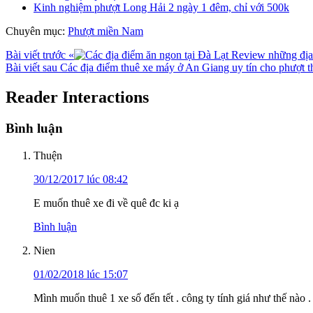
Kinh nghiệm phượt Long Hải 2 ngày 1 đêm, chỉ với 500k
Chuyên mục:
Phượt miền Nam
Bài viết trước
«
Review những địa 
Bài viết sau
Các địa điểm thuê xe máy ở An Giang uy tín cho phượt 
Reader Interactions
Bình luận
Thuện
30/12/2017 lúc 08:42
E muốn thuê xe đi về quê đc ki ạ
Bình luận
Nien
01/02/2018 lúc 15:07
Mình muốn thuê 1 xe số đến tết . công ty tính giá như thế nào