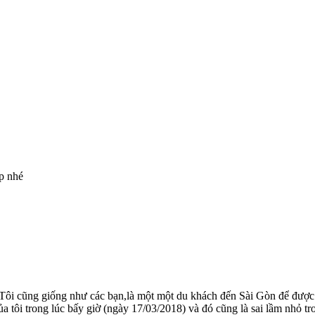
ập nhé
Tôi cũng giống như các bạn,là một một du khách đến Sài Gòn để được d
 tôi trong lúc bấy giờ (ngày 17/03/2018) và đó cũng là sai lầm nhỏ t