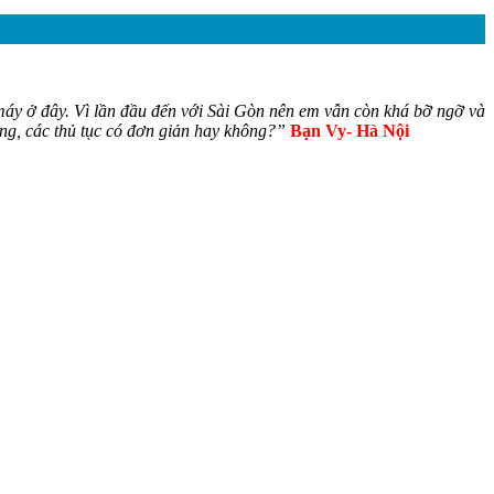
 máy ở đây. Vì lần đầu đến với Sài Gòn nên em vẫn còn khá bỡ ngỡ và
ng, các thủ tục có đơn giản hay không?”
Bạn Vy- Hà Nội