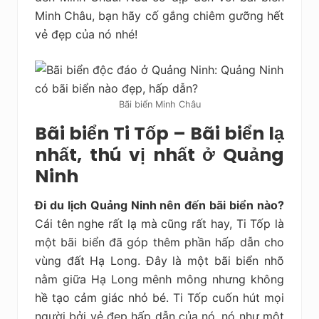
Minh Châu, bạn hãy cố gắng chiêm gưỡng hết
vẻ đẹp của nó nhé!
Bãi biển Minh Châu
Bãi biển Ti Tốp – Bãi biển lạ
nhất, thú vị nhất ở Quảng
Ninh
Đi du lịch Quảng Ninh nên đến bãi biển nào?
Cái tên nghe rất lạ mà cũng rất hay, Ti Tốp là
một bãi biển đã góp thêm phần hấp dẫn cho
vùng đất Hạ Long. Đây là một bãi biển nhõ
nằm giữa Hạ Long mênh mông nhưng không
hề tạo cảm giác nhỏ bé. Ti Tốp cuốn hút mọi
người bởi vẻ đẹp hấp dẫn của nó, nó như một