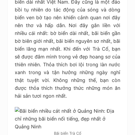
biển dài nhất Việt Nam. Đây cũng là một đảo
bồi tụ nhiên do tác động của sóng và dòng
biển ven bờ tạo nên khiến cảnh quan nơi đây
nên thơ và hấp dẫn. Nơi đây gắn liền với
nhiều cái nhất: bờ biển dài nhất, bãi biển gần
bờ biên giới nhất, bãi biển nguyên sơ nhất, bãi
biển lãng mạn nhất. Khi đến với Trà Cổ, bạn
sẽ được đắm mình trong vẻ đẹp hoang sơ của
thiên nhiên. Thỏa thích bơi lội trong làn nước
xanh trong và tận hưởng những ngày nghỉ
thật tuyệt vời. Không những thế, bạn còn
được thỏa thích thưởng thức những món ăn
hải sản tươi ngon nhất.
Bãi biển Trà Cổ