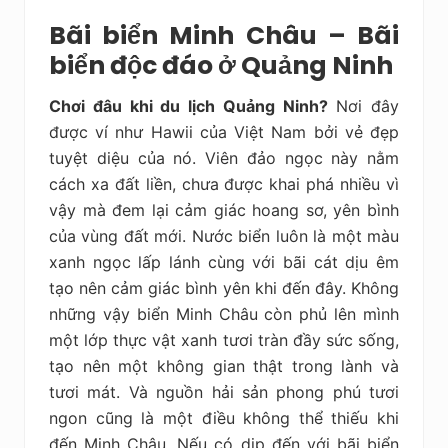
Bãi biển Minh Châu – Bãi
biển độc đáo ở Quảng Ninh
Chơi đâu khi du lịch Quảng Ninh?
Nơi đây
được ví như Hawii của Việt Nam bởi vẻ đẹp
tuyệt diệu của nó. Viên đảo ngọc này nằm
cách xa đất liền, chưa được khai phá nhiều vì
vậy mà đem lại cảm giác hoang sơ, yên bình
của vùng đất mới. Nước biển luôn là một màu
xanh ngọc lấp lánh cùng với bãi cát dịu êm
tạo nên cảm giác bình yên khi đến đây. Không
những vậy biển Minh Châu còn phủ lên mình
một lớp thực vật xanh tươi tràn đầy sức sống,
tạo nên một không gian thật trong lành và
tươi mát. Và nguồn hải sản phong phú tươi
ngon cũng là một điều không thể thiếu khi
đến Minh Châu. Nếu có dịp đến với bãi biển