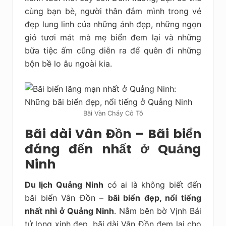
cùng bạn bè, người thân đắm mình trong vẻ
đẹp lung linh của những ánh đẹp, những ngọn
gió tươi mát mà mẹ biển đem lại và những
bữa tiệc ấm cũng diễn ra để quên đi những
bộn bề lo âu ngoài kia.
Bãi Vàn Chảy Cô Tô
Bãi dài Vân Đồn – Bãi biển
đáng đến nhất ở Quảng
Ninh
Du lịch Quảng Ninh
có ai là không biết đến
bãi biển Vân Đồn –
bãi biển đẹp, nổi tiếng
nhất nhì ở Quảng Ninh
. Nằm bên bờ Vịnh Bái
tử long xinh đẹp, bãi dài Vân Đồn đem lại cho