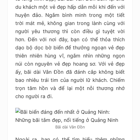
du khách một vẻ đẹp hấp dẫn mỗi khi đến với
huyện đảo. Ngắm bình minh trong một tiết
trời mát mẻ, không gian trong lành cùng với
người yêu thương thì còn điều gì tuyệt vời
hơn. Đến với nơi đây, bạn có thể thỏa thích
dạo bộ dọc bờ biển để thưởng ngoạn vẻ đẹp
thiên nhiên hùng vĩ, ngắm nhìn những ngọn
núi còn nguyên vẻ đẹp hoang sơ. Với vẻ đẹp
ấy, bãi dài Vân Đồn đã đánh cắp không biết
bao nhiêu trái tim của người lữ khách. Chiếm
trọn tâm hồn và để lại một nỗi thương nhớ
cho người ra đi.
Bãi dài Vân Đồn
Ngoài ra, bạn có thể tìm hiểu thêm những