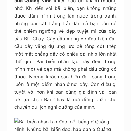
của Quảng Ninh
khiến bao du khách thương
nhớ! Khi đến với bãi biển, bạn không những
được đắm mình trong làn nước trong xanh,
những bãi cát trắng trải dài mà bạn còn có
thể chiêm ngưỡng vẻ đẹp tuyệt mĩ của cây
cầu Bãi Cháy. Cây cầu mang vẻ đẹp hiện đại,
cầu dây văng dự ứng lực bê tông cốt thép
một mặt phẳng dây có chiều dài nhịp lớn nhất
thế giới. Bãi biển nhân tạo này đem trong
mình một vẻ đẹp mà không phải đâu cũng có
được. Những khách sạn hiện đại, sang trọng
luôn là một điểm nhấn ở nơi đây. Còn điều gì
tuyệt vời hơn khi bạn cùng gia đình và bạn
bè lựa chọn Bãi Cháy là nơi dừng chân cho
chuyến du lịch nghỉ dưỡng của mình.