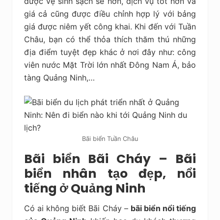
được vệ sinh sạch sẽ hơn, dịch vụ tốt hơn và
giá cả cũng được điều chỉnh hợp lý với bảng
giá được niêm yết công khai. Khi đến với Tuần
Châu, bạn có thể thỏa thích thăm thú những
địa điểm tuyệt đẹp khác ở nơi đây như: công
viên nước Mặt Trời lớn nhất Đông Nam Á, bảo
tàng Quảng Ninh,…
Bãi biển Tuần Châu
Bãi biển Bãi Cháy – Bãi
biển nhân tạo đẹp, nổi
tiếng ở Quảng Ninh
Có ai không biết Bãi Cháy –
bãi biển nổi tiếng