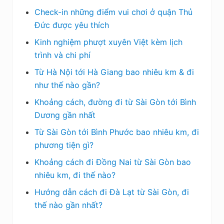
Check-in những điểm vui chơi ở quận Thủ
Đức được yêu thích
Kinh nghiệm phượt xuyên Việt kèm lịch
trình và chi phí
Từ Hà Nội tới Hà Giang bao nhiêu km & đi
như thế nào gần?
Khoảng cách, đường đi từ Sài Gòn tới Bình
Dương gần nhất
Từ Sài Gòn tới Bình Phước bao nhiêu km, đi
phương tiện gì?
Khoảng cách đi Đồng Nai từ Sài Gòn bao
nhiêu km, đi thế nào?
Hướng dẫn cách đi Đà Lạt từ Sài Gòn, đi
thế nào gần nhất?