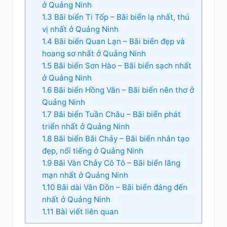
ở Quảng Ninh
1.3
Bãi biển Ti Tốp – Bãi biển lạ nhất, thú
vị nhất ở Quảng Ninh
1.4
Bãi biển Quan Lạn – Bãi biển đẹp và
hoang sơ nhất ở Quảng Ninh
1.5
Bãi biển Sơn Hào – Bãi biển sạch nhất
ở Quảng Ninh
1.6
Bãi biển Hồng Vân – Bãi biển nên thơ ở
Quảng Ninh
1.7
Bãi biển Tuần Châu – Bãi biển phát
triển nhất ở Quảng Ninh
1.8
Bãi biển Bãi Cháy – Bãi biển nhân tạo
đẹp, nổi tiếng ở Quảng Ninh
1.9
Bãi Vàn Chảy Cô Tô – Bãi biển lãng
mạn nhất ở Quảng Ninh
1.10
Bãi dài Vân Đồn – Bãi biển đáng đến
nhất ở Quảng Ninh
1.11
Bài viết liên quan