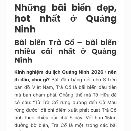
Những bãi biển đẹp,
hot nhất ở Quảng
Ninh
Bãi biển Trà Cổ – bãi biển
nhiều cái nhất ở Quảng
Ninh
Kinh nghiệm du lịch Quảng Ninh
2026 : nên
đi đâu, chơi gì?
Bắt đầu bằng nét chữ S trên
bản đồ Việt Nam, Trà Cổ là bãi biển đầu tiên
mà bạn chạm phải. Chẳng thế mà Tố Hữu đã
có câu: “Từ Trà Cổ rừng dương đến Cà Mau
rừng đước” để chỉ điểm xuất phát cuat Trà Cổ
tính theo chiều dài chữ S này. Với hơn 15km
đường bờ biển, Trà Cổ là một trong các bãi