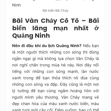
Bãi biển Bãi Cháy
Bãi Vàn Chảy Cô Tô – Bãi
biển lãng mạn nhất ở
Quảng Ninh
Nên đi đâu khi du lịch Quảng Ninh?
Nếu bạn
là một người thích những con sóng thì đừng
ngần ngại gì mà không lựa chọn Vàn Chảy là
nơi nghỉ chân trong mùa hè này. Nơi đây nổi
tiếng với những con sóng mạnh, làn nước
xanh trong để bạn thỏa thích nô đùa cùng
những con sóng va đập. Đây cũng là một nơi
lý tưởng để bạn cùng ngắm hoàng hôn với
người mình yêu thương. Vàn Chảy mang vẻ
đẹp chan hòa của màu xanh nước biển, màu
xanh tươi mới cây cối. Đêm xuống, bạn có thể