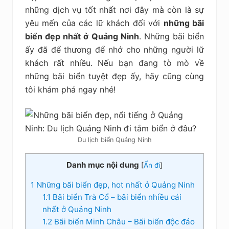
kiệm
những dịch vụ tốt nhất nơi đây mà còn là sự
yêu mến của các lữ khách đối với
những bãi
biển đẹp nhất ở Quảng Ninh
. Những bãi biển
ấy đã để thương để nhớ cho những người lữ
khách rất nhiều. Nếu bạn đang tò mò về
những bãi biển tuyệt đẹp ấy, hãy cũng cùng
tôi khám phá ngay nhé!
Du lịch biển Quảng Ninh
Danh mục nội dung
[
Ẩn đi
]
1
Những bãi biển đẹp, hot nhất ở Quảng Ninh
1.1
Bãi biển Trà Cổ – bãi biển nhiều cái
nhất ở Quảng Ninh
1.2
Bãi biển Minh Châu – Bãi biển độc đáo