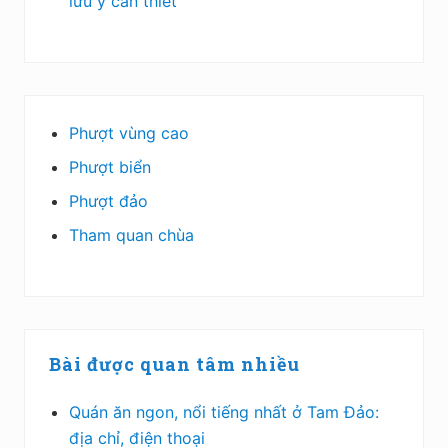
lưu ý cần thiết
Phượt vùng cao
Phượt biển
Phượt đảo
Tham quan chùa
Bài được quan tâm nhiều
Quán ăn ngon, nổi tiếng nhất ở Tam Đảo:
địa chỉ, điện thoại