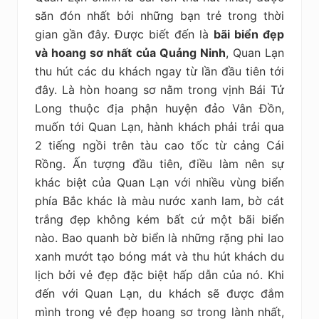
săn đón nhất bởi những bạn trẻ trong thời
gian gần đây. Được biết đến là
bãi biển đẹp
và hoang sơ nhất của Quảng Ninh
, Quan Lạn
thu hút các du khách ngay từ lần đầu tiên tới
đây. Là hòn hoang sơ nằm trong vịnh Bái Tử
Long thuộc địa phận huyện đảo Vân Đồn,
muốn tới Quan Lạn, hành khách phải trải qua
2 tiếng ngồi trên tàu cao tốc từ cảng Cái
Rồng. Ấn tượng đầu tiên, điều làm nên sự
khác biệt của Quan Lạn với nhiều vùng biển
phía Bắc khác là màu nước xanh lam, bờ cát
trắng đẹp không kém bất cứ một bãi biển
nào. Bao quanh bờ biển là những rặng phi lao
xanh mướt tạo bóng mát và thu hút khách du
lịch bởi vẻ đẹp đặc biệt hấp dẫn của nó. Khi
đến với Quan Lạn, du khách sẽ được đắm
mình trong vẻ đẹp hoang sơ trong lành nhất,