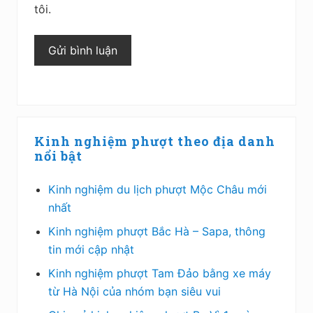
tôi.
Sidebar
Kinh nghiệm phượt theo địa danh
chính
nổi bật
Kinh nghiệm du lịch phượt Mộc Châu mới
nhất
Kinh nghiệm phượt Bắc Hà – Sapa, thông
tin mới cập nhật
Kinh nghiệm phượt Tam Đảo bằng xe máy
từ Hà Nội của nhóm bạn siêu vui