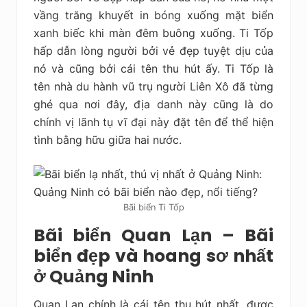
vầng trăng khuyết in bóng xuống mặt biển
xanh biếc khi màn đêm buông xuống. Ti Tốp
hấp dẫn lòng người bởi vẻ đẹp tuyệt dịu của
nó và cũng bởi cái tên thu hút ấy. Ti Tốp là
tên nhà du hành vũ trụ người Liên Xô đã từng
ghé qua nơi đây, địa danh này cũng là do
chính vị lãnh tụ vĩ đại này đặt tên để thể hiện
tình bằng hữu giữa hai nước.
Bãi biển Ti Tốp
Bãi biển Quan Lạn – Bãi
biển đẹp và hoang sơ nhất
ở Quảng Ninh
Quan Lạn chính là cái tên thu hút nhất, được