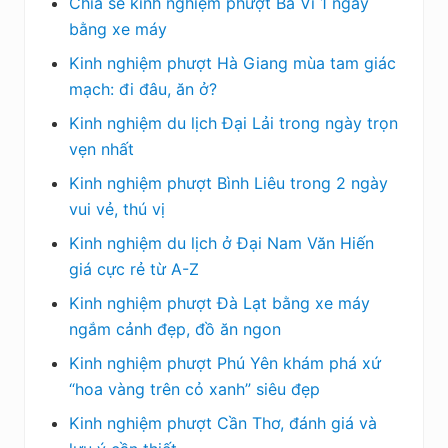
Chia sẻ kinh nghiệm phượt Ba Vì 1 ngày
bằng xe máy
Kinh nghiệm phượt Hà Giang mùa tam giác
mạch: đi đâu, ăn ở?
Kinh nghiệm du lịch Đại Lải trong ngày trọn
vẹn nhất
Kinh nghiệm phượt Bình Liêu trong 2 ngày
vui vẻ, thú vị
Kinh nghiệm du lịch ở Đại Nam Văn Hiến
giá cực rẻ từ A-Z
Kinh nghiệm phượt Đà Lạt bằng xe máy
ngắm cảnh đẹp, đồ ăn ngon
Kinh nghiệm phượt Phú Yên khám phá xứ
“hoa vàng trên cỏ xanh” siêu đẹp
Kinh nghiệm phượt Cần Thơ, đánh giá và