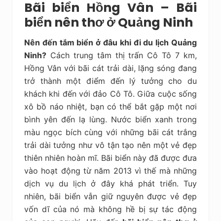
Bãi biển Hồng Vân – Bãi
biển nên thơ ở Quảng Ninh
Nên đến tắm biển ở đâu khi đi du lịch Quảng
Ninh?
Cách trung tâm thị trấn Cô Tô 7 km,
Hồng Vân với bãi cát trải dài, lặng sóng đang
trở thành một điểm đến lý tưởng cho du
khách khi đến với đảo Cô Tô. Giữa cuộc sống
xô bồ náo nhiệt, bạn có thể bắt gặp một nơi
bình yên đến lạ lùng. Nước biển xanh trong
màu ngọc bích cùng với những bãi cát trắng
trải dài tưởng như vô tận tạo nên một vẻ đẹp
thiên nhiên hoàn mĩ. Bãi biển này đã được đưa
vào hoạt động từ năm 2013 vì thế mà những
dịch vụ du lịch ở đây khá phát triển. Tuy
nhiên, bãi biển vẫn giữ nguyên được vẻ đẹp
vốn dĩ của nó mà không hề bị sự tác động