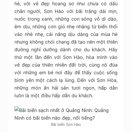
hè, với vẻ đẹp hoang sơ như chưa có dấu
chân người, Sơn Hào với bãi trắng dài mịn,
nước trong xanh, những con sóng vỗ dì dào,
êm dịu, những cơn gió nhẹ nhàng từ biển thổi
vào nhè nhẹ, cái nắng dịu dàng của mùa hè
nhưng không chói chang đã tạo nên một thiên
đường nghỉ dưỡng dành cho du khách. Hãy
thử một lần đến với Sơn Hào, hòa mình vào
vẻ đẹp của thiên nhiên đất trời, cùng nô đùa
với những em bé nơi đây để thấy cuộc sống
bình yên một cách lạ lùng. Đến với Sơn Hòa,
những món ăn hải sản tươi ngon, hấp dẫn
luôn là một điều hấp dẫn du khách.
Bãi biển Sơn Hào