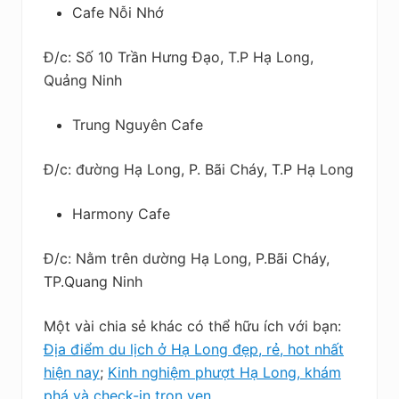
Cafe Nỗi Nhớ
Đ/c: Số 10 Trần Hưng Đạo, T.P Hạ Long,
Quảng Ninh
Trung Nguyên Cafe
Đ/c: đường Hạ Long, P. Bãi Cháy, T.P Hạ Long
Harmony Cafe
Đ/c: Nằm trên dường Hạ Long, P.Bãi Cháy,
TP.Quang Ninh
Một vài chia sẻ khác có thể hữu ích với bạn:
Địa điểm du lịch ở Hạ Long đẹp, rẻ, hot nhất
hiện nay
;
Kinh nghiệm phượt Hạ Long, khám
phá và check-in trọn vẹn