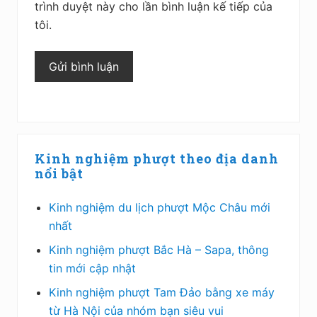
trình duyệt này cho lần bình luận kế tiếp của
tôi.
Sidebar
Kinh nghiệm phượt theo địa danh
chính
nổi bật
Kinh nghiệm du lịch phượt Mộc Châu mới
nhất
Kinh nghiệm phượt Bắc Hà – Sapa, thông
tin mới cập nhật
Kinh nghiệm phượt Tam Đảo bằng xe máy
từ Hà Nội của nhóm bạn siêu vui