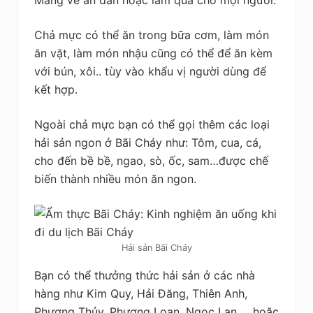
Chả mực có thể ăn trong bữa cơm, làm món
ăn vặt, làm món nhậu cũng có thể để ăn kèm
với bún, xôi.. tùy vào khẩu vị người dùng để
kết hợp.
Ngoài chả mực bạn có thể gọi thêm các loại
hải sản ngon ở Bãi Cháy như: Tôm, cua, cá,
cho đến bề bề, ngao, sò, ốc, sam…được chế
biến thành nhiều món ăn ngon.
Hải sản Bãi Cháy
Bạn có thể thưởng thức hải sản ở các nhà
hàng như Kim Quy, Hải Đăng, Thiên Anh,
Phương Thủy, Phượng Loan, Ngọc Lan … hoặc