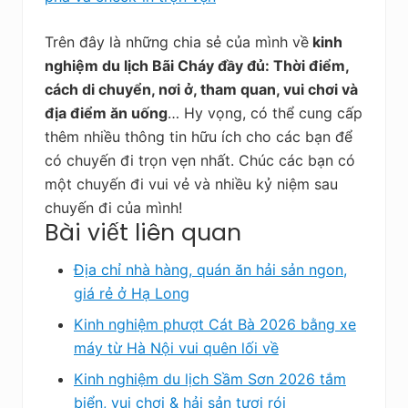
Trên đây là những chia sẻ của mình về
kinh
nghiệm du lịch Bãi Cháy đầy đủ: Thời điểm,
cách di chuyển, nơi ở, tham quan, vui chơi và
địa điểm ăn uống
… Hy vọng, có thể cung cấp
thêm nhiều thông tin hữu ích cho các bạn để
có chuyến đi trọn vẹn nhất.
Chúc các bạn có
một chuyến đi vui vẻ và nhiều kỷ niệm sau
chuyến đi
của mình!
Bài viết liên quan
Địa chỉ nhà hàng, quán ăn hải sản ngon,
giá rẻ ở Hạ Long
Kinh nghiệm phượt Cát Bà 2026 bằng xe
máy từ Hà Nội vui quên lối về
Kinh nghiệm du lịch Sầm Sơn 2026 tắm
biển, vui chơi & hải sản tươi rói