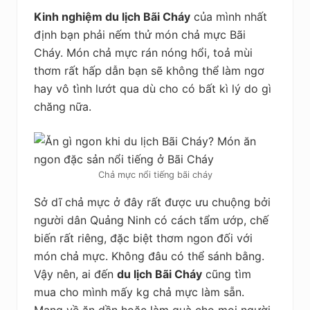
Kinh nghiệm du lịch Bãi Cháy
của mình nhất
định bạn phải nếm thử món chả mực Bãi
Cháy. Món chả mực rán nóng hổi, toả mùi
thơm rất hấp dẫn bạn sẽ không thể làm ngơ
hay vô tình lướt qua dù cho có bất kì lý do gì
chăng nữa.
Chả mực nổi tiếng bãi cháy
Sở dĩ chả mực ở đây rất được ưu chuộng bởi
người dân Quảng Ninh có cách tẩm ướp, chế
biến rất riêng, đặc biệt thơm ngon đối với
món chả mực. Không đâu có thể sánh bằng.
Vậy nên, ai đến
du lịch Bãi Cháy
cũng tìm
mua cho mình mấy kg chả mực làm sẵn.
Mang về ăn dần hoặc làm quà cho mọi người.