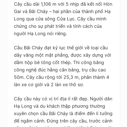
Cây cầu dài 1,106 m với 5 nhịp đã kết nối Hòn
Gai và Bãi Cháy – hai phần của thành phố Hạ
Long qua cửa sông Cửa Lục. Cây cầu minh
chứng cho sự phát triển và tính cách của
người Hạ Long nói riêng.
Cầu Bãi Cháy đạt kỷ lục thế giới về loại cầu
dây văng một mặt phẳng, được xây dựng với
dầm hộp bê tông cốt thép. Thi công bằng
công nghệ đúc hẫng cân bằng, trụ cầu cao
50m. Cây cầu rộng tới 25,3 m, phân thành 4
làn xe cơ giới và 2 làn xe thô sơ.
Cây cầu này có vị trí địa lí rất đẹp. Người dân
Hạ Long và du khách thập phương thường
xuyên chọn cầu Bãi Cháy là điểm đến lí tưởng
để ngắm cảnh. Đứng trên cây cầu, trước cảnh