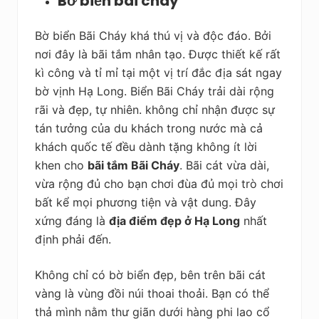
Bờ biển bãi cháy
Bờ biển Bãi Cháy khá thú vị và độc đáo. Bởi
nơi đây là bãi tắm nhân tạo. Được thiết kế rất
kì công và tỉ mỉ tại một vị trí đắc địa sát ngay
bờ vịnh Hạ Long. Biển Bãi Cháy trải dài rộng
rãi và đẹp, tự nhiên. không chỉ nhận được sự
tán tưởng của du khách trong nước mà cả
khách quốc tế đều dành tặng không ít lời
khen cho
bãi tắm Bãi Cháy
. Bãi cát vừa dài,
vừa rộng đủ cho bạn chơi đùa đủ mọi trò chơi
bất kể mọi phương tiện và vật dung. Đây
xứng đáng là
địa điểm đẹp ở Hạ Long
nhất
định phải đến.
Không chỉ có bờ biển đẹp, bên trên bãi cát
vàng là vùng đồi núi thoai thoải. Bạn có thể
thả mình nằm thư giãn dưới hàng phi lao cổ