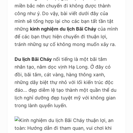
kiệm
miền bắc nên chuyến đi không được thành
công như ý. Do vậy, bài viết dưới đây của
mình sẽ tống hợp lại cho các bạn tất tần tật
những
kinh nghiệm du lịch Bãi Cháy
của mình
để các bạn thực hiện chuyến đi thuận lợi,
tránh những sự cố không mong muốn xảy ra.
Du lịch Bãi Cháy
nổi tiếng là một bãi tắm
nhân tạo, nằm dọc vịnh Hạ Long. Ở đây có
đồi, bãi tắm, cát vàng, hàng thông xanh,
những dãy biệt thự nhỏ với lối kiến trúc độc
đáo… đẹp diễm lệ tạo thành một quần thể du
lịch nghỉ dưỡng đẹp tuyệt mỹ với không gian
trong lành quyến luyến.