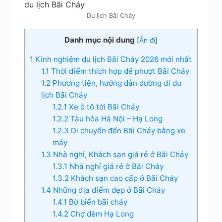
Du lịch Bãi Cháy
Danh mục nội dung
[
Ẩn đi
]
1
Kinh nghiệm du lịch Bãi Cháy 2026 mới nhất
1.1
Thời điểm thích hợp để phượt Bãi Cháy
1.2
Phương tiện, hướng dẫn đường đi du
lịch Bãi Cháy
1.2.1
Xe ô tô tới Bãi Cháy
1.2.2
Tàu hỏa Hà Nội – Hạ Long
1.2.3
Di chuyển đến Bãi Cháy bằng xe
máy
1.3
Nhà nghỉ, Khách sạn giá rẻ ở Bãi Cháy
1.3.1
Nhà nghỉ giá rẻ ở Bãi Cháy
1.3.2
Khách sạn cao cấp ở Bãi Cháy
1.4
Những địa điểm đẹp ở Bãi Cháy
1.4.1
Bờ biển bãi cháy
1.4.2
Chợ đêm Hạ Long