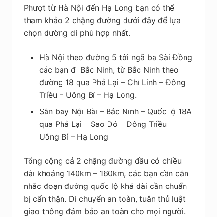
Phượt từ Hà Nội đến Hạ Long bạn có thể
tham khảo 2 chặng đường dưới đây để lựa
chọn đường đi phù hợp nhất.
Hà Nội theo đường 5 tới ngã ba Sài Đồng
các bạn đi Bắc Ninh, từ Bắc Ninh theo
đường 18 qua Phả Lại – Chí Linh – Đông
Triều – Uông Bí – Hạ Long.
Sân bay Nội Bài – Bắc Ninh – Quốc lộ 18A
qua Phả Lại – Sao Đỏ – Đông Triều –
Uông Bí – Hạ Long
Tổng cộng cả 2 chặng đường đầu có chiều
dài khoảng 140km – 160km, các bạn cần cân
nhắc đoạn đường quốc lộ khá dài cần chuẩn
bị cẩn thận. Di chuyển an toàn, tuân thủ luật
giao thông đảm bảo an toàn cho mọi người.