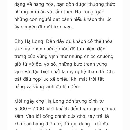
dạng về hàng hóa, bạn còn được thưởng thức
những món ăn vặt ẩm thực Hạ Long, gặp
những con người đất cảnh hiếu khách thì lúc
ấy chuyến đi mới trọn vẹn.
Chợ Hạ Long Đến đây du khách có thể thỏa
sức lựa chọn những món đồ lưu niệm đặc
trưng của vùng vịnh như những chiếc chuông
gió từ vỏ ốc, vỏ sò, những bức tranh vùng
vịnh và đặc biệt nhất là mỹ nghệ than đá. Chợ
bắt đầu họp lúc xế chiều, khi mắt trời tắt
nắng và vùng vịnh đã lên đèn.
Mỗi ngày chợ Hạ Long đón trung bình từ
5.000 – 7.000 lượt khách đến tham quan, mua
sắm. Vào lối cổng chính của chợ, tay trái là
khu bán hàng điện tử, đồ gia dụng… rất đa