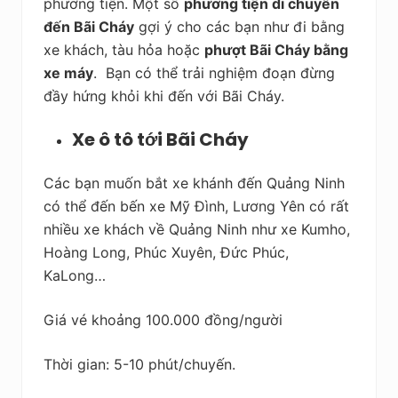
phương tiện. Một số
phương tiện di chuyển
đến Bãi Cháy
gợi ý cho các bạn như đi bằng
xe khách, tàu hỏa hoặc
phượt Bãi Cháy bằng
xe máy
. Bạn có thể trải nghiệm đoạn đừng
đầy hứng khỏi khi đến với Bãi Cháy.
Xe ô tô tới Bãi Cháy
Các bạn muốn bắt xe khánh đến Quảng Ninh
có thể đến bến xe Mỹ Đình, Lương Yên có rất
nhiều xe khách về Quảng Ninh như xe Kumho,
Hoàng Long, Phúc Xuyên, Đức Phúc,
KaLong…
Giá vé khoảng 100.000 đồng/người
Thời gian: 5-10 phút/chuyến.