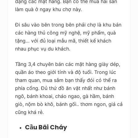
dạng các mặt hàng. Bạn có thể mua hải sản
làm quà ở ngay khu chợ này.
Đi sâu vào bên trong bên phải chợ là khu bán
các hàng thủ công mỹ nghệ, mỹ phẩm, quà
tặng… với đủ loại mẫu mã, thiết kế khách
nhau phục vụ du khách.
Tầng 3,4 chuyên bán các mặt hàng giày dép,
quần áo theo giới tính và độ tuổi. Trong lúc
tham quan, mua sắm bạn thấy đói có thể ra
phía cổng. Đủ thứ đồ ăn vặt nhất như bánh
ngô, bánh khoai, cháo ngao, gà hầm, bánh
giò, nộm bò khô, bánh gối.. thơm ngon, giá cả
cũng khá rẻ.
Cầu Bãi Cháy