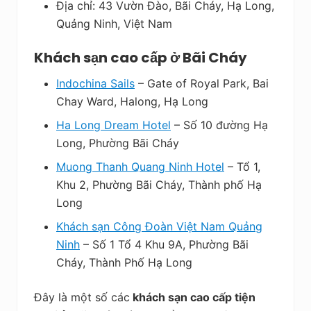
Địa chỉ: 43 Vườn Đào, Bãi Cháy, Hạ Long,
Quảng Ninh, Việt Nam
Khách sạn cao cấp ở Bãi Cháy
Indochina Sails
– Gate of Royal Park, Bai
Chay Ward, Halong, Hạ Long
Ha Long Dream Hotel
– Số 10 đường Hạ
Long, Phường Bãi Cháy
Muong Thanh Quang Ninh Hotel
– Tổ 1,
Khu 2, Phường Bãi Cháy, Thành phố Hạ
Long
Khách sạn Công Đoàn Việt Nam Quảng
Ninh
– Số 1 Tổ 4 Khu 9A, Phường Bãi
Cháy, Thành Phố Hạ Long
Đây là một số các
khách sạn cao cấp tiện