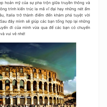
ẹp hoản mỹ của sự pha trộn giữa truyền thông và
ông trình kiến trúc la mã vĩ đại hay những nét ẩm
u, Italia trở thành điểm đến khám phá tuyệt vời
Sau đây mình sẽ giúp các bạn tổng hợp lại những
huyến đi của mình vừa qua để các bạn có chuyến
và vui vẻ nhé!