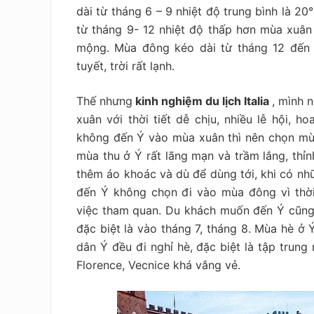
dài từ tháng 6 – 9 nhiệt độ trung bình là 2
từ tháng 9- 12 nhiệt độ thấp hơn mùa xuân
mộng. Mùa đông kéo dài từ tháng 12 đến 
tuyết, trời rất lạnh.
Thế nhưng
kinh nghiệm du lịch Italia
, mình 
xuân với thời tiết dễ chịu, nhiều lễ hội, 
không đến Ý vào mùa xuân thì nên chọn mù
mùa thu ở Ý rất lãng mạn và trầm lắng, thỉ
thêm áo khoác và dù để dùng tới, khi có n
đến Ý không chọn đi vào mùa đông vì thời 
việc tham quan. Du khách muốn đến Ý cũng
đặc biệt là vào tháng 7, tháng 8. Mùa hè ở
dân Ý đều đi nghỉ hè, đặc biệt là tập trung
Florence, Vecnice khá vắng vẻ.