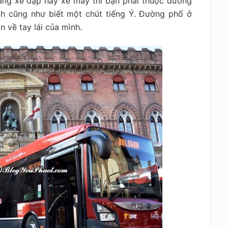
ằng xe đạp hay xe máy thì bạn phải thuộc đường
h cũng như biết một chút tiếng Ý. Đường phố ở
 về tay lái của mình.