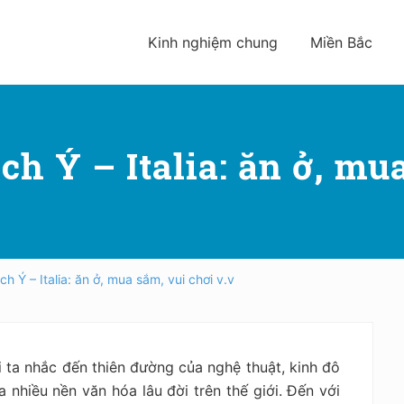
Kinh nghiệm chung
Miền Bắc
h Ý – Italia: ăn ở, mu
ch Ý – Italia: ăn ở, mua sắm, vui chơi v.v
i ta nhắc đến thiên đường của nghệ thuật, kinh đô
ủa nhiều nền văn hóa lâu đời trên thế giới. Đến với