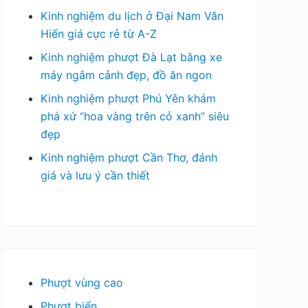
Kinh nghiệm du lịch ở Đại Nam Văn
Hiến giá cực rẻ từ A-Z
Kinh nghiệm phượt Đà Lạt bằng xe
máy ngắm cảnh đẹp, đồ ăn ngon
Kinh nghiệm phượt Phú Yên khám
phá xứ “hoa vàng trên cỏ xanh” siêu
đẹp
Kinh nghiệm phượt Cần Thơ, đánh
giá và lưu ý cần thiết
Phượt vùng cao
Phượt biển