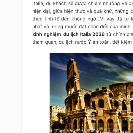
tiết
Italia
, du khách sẽ được chiêm nhưỡng vẻ đ
kiệm
hiện đại, giữa hiện thực và quá khứ, những c
thực tinh tế đến không ngờ…Vì vậy đã từ lâ
nhất và mong muốn đặt chân đến của mình. 
kinh nghiệm
du lịch Italia 2026
từ chính c
tham quan, du lịch nước Ý an toàn, tiết kiệm 