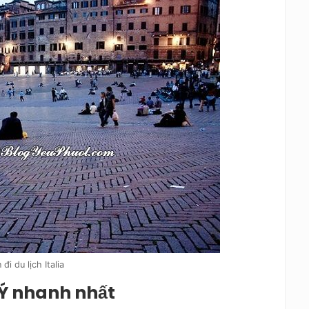
đi du lịch Italia
 Ý nhanh nhất