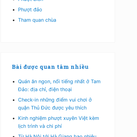
Phượt đảo
Tham quan chùa
Bài được quan tâm nhiều
Quán ăn ngon, nổi tiếng nhất ở Tam
Đảo: địa chỉ, điện thoại
Check-in những điểm vui chơi ở
quận Thủ Đức được yêu thích
Kinh nghiệm phượt xuyên Việt kèm
lịch trình và chi phí
Từ Hà Nội tới Hà Giang bao nhiêu