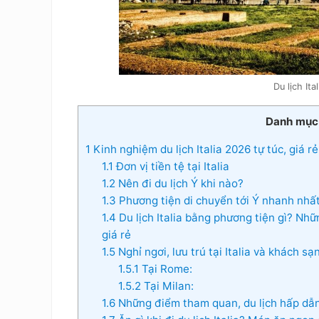
Du lịch Ita
Danh mục
1
Kinh nghiệm du lịch Italia 2026 tự túc, giá rẻ
1.1
Đơn vị tiền tệ tại Italia
1.2
Nên đi du lịch Ý khi nào?
1.3
Phương tiện di chuyển tới Ý nhanh nhấ
1.4
Du lịch Italia bằng phương tiện gì? Nhữn
giá rẻ
1.5
Nghỉ ngơi, lưu trú tại Italia và khách sạn
1.5.1
Tại Rome:
1.5.2
Tại Milan:
1.6
Những điểm tham quan, du lịch hấp dẫn t