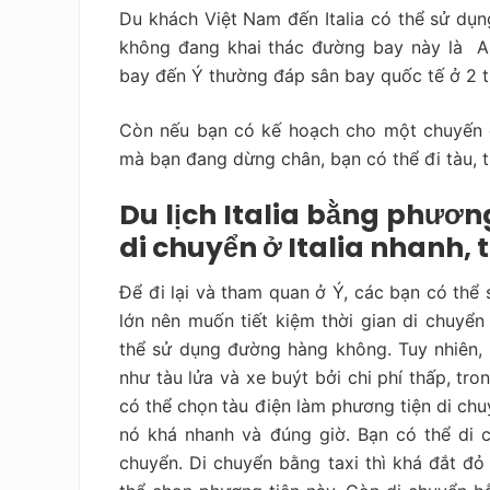
Du khách Việt Nam đến Italia có thể sử dụ
không đang khai thác đường bay này là Air
bay đến Ý thường đáp sân bay quốc tế ở 2 t
Còn nếu bạn có kế hoạch cho một chuyến du
mà bạn đang dừng chân, bạn có thể đi tàu, t
Du lịch Italia bằng phương
di chuyển ở Italia nhanh, t
Để
đi lại và tham quan ở Ý
, các bạn có thể
lớn nên muốn tiết kiệm thời gian di chuyển
thể sử dụng đường hàng không. Tuy nhiên,
như tàu lửa và xe buýt bởi chi phí thấp, tr
có thể chọn
tàu điện
làm phương tiện di chu
nó khá nhanh và đúng giờ. Bạn có thể di 
chuyển. Di chuyển bằng taxi thì khá đắt đỏ 