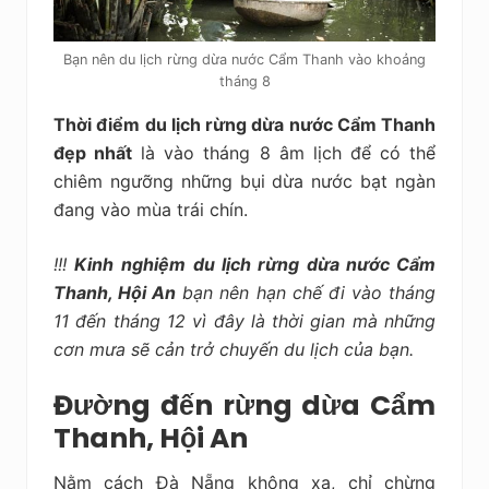
Bạn nên du lịch rừng dừa nước Cẩm Thanh vào khoảng
tháng 8
Thời điểm du lịch rừng dừa nước Cẩm Thanh
đẹp nhất
là vào tháng 8 âm lịch để có thể
chiêm ngưỡng những bụi dừa nước bạt ngàn
đang vào mùa trái chín.
!!!
Kinh nghiệm
du lịch rừng dừa nước Cẩm
Thanh, Hội An
bạn nên hạn chế đi vào tháng
11 đến tháng 12 vì đây là thời gian mà những
cơn mưa sẽ cản trở chuyến du lịch của bạn.
Đường đến rừng dừa Cẩm
Thanh, Hội An
Nằm cách Đà Nẵng không xa, chỉ chừng