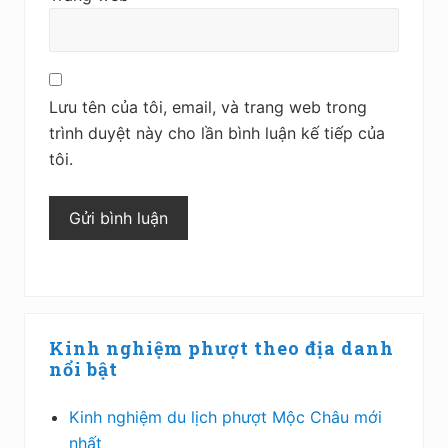
Lưu tên của tôi, email, và trang web trong
trình duyệt này cho lần bình luận kế tiếp của
tôi.
Sidebar
Kinh nghiệm phượt theo địa danh
chính
nổi bật
Kinh nghiệm du lịch phượt Mộc Châu mới
nhất