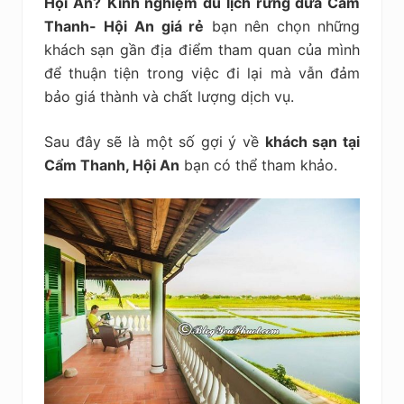
Hội An?
Kinh nghiệm du lịch rừng dừa Cẩm
Thanh- Hội
An giá rẻ
bạn nên chọn những
khách sạn gần địa điểm tham quan của mình
để thuận tiện trong việc đi lại mà vẫn đảm
bảo giá thành và chất lượng dịch vụ.
Sau đây sẽ là một số gợi ý về
khách sạn tại
Cẩm Thanh, Hội An
bạn có thể tham khảo.