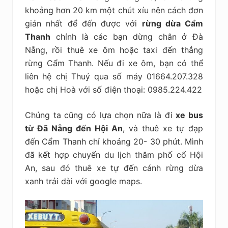
khoảng hơn 20 km một chút xíu nên cách đơn
giản nhất để đến được với
rừng dừa Cẩm
Thanh
chính là các bạn dừng chân ở Đà
Nẵng, rồi thuê xe ôm hoặc taxi đến thẳng
rừng Cẩm Thanh. Nếu đi xe ôm, bạn có thể
liên hệ chị Thuý qua số máy 01664.207.328
hoặc chị Hoà với số điện thoại: 0985.224.422
Chúng ta cũng có lựa chọn nữa là đi
xe bus
từ Đã Nẵng đến Hội An
, và thuê xe tự đạp
đến Cẩm Thanh chỉ khoảng 20- 30 phút. Mình
đã kết hợp chuyến du lịch thăm phố cổ Hội
An, sau đó thuê xe tự đến cánh rừng dừa
xanh trải dài với google maps.