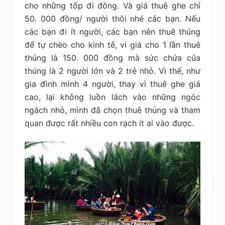
cho những tốp đi đông. Và giá thuê ghe chỉ
50. 000 đồng/ người thôi nhé các bạn. Nếu
các bạn đi ít người, các bạn nên thuê thúng
để tự chèo cho kinh tế, vì giá cho 1 lần thuê
thúng là 150. 000 đồng mà sức chứa của
thúng là 2 người lớn và 2 trẻ nhỏ. Vì thế, như
gia đình mình 4 người, thay vì thuê ghe giá
cao, lại không luồn lách vào những ngóc
ngách nhỏ, mình đã chọn thuê thúng và tham
quan được rất nhiều con rạch ít ai vào được.