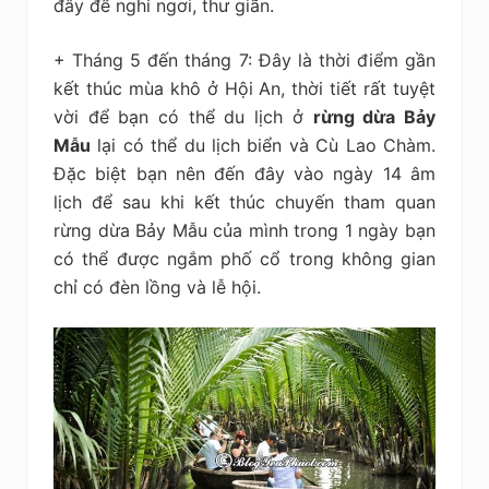
đây để nghỉ ngơi, thư giãn.
+ Tháng 5 đến tháng 7: Đây là thời điểm gần
kết thúc mùa khô ở Hội An, thời tiết rất tuyệt
vời để bạn có thể du lịch ở
rừng dừa Bảy
Mẫu
lại có thể du lịch biển và Cù Lao Chàm.
Đặc biệt bạn nên đến đây vào ngày 14 âm
lịch để sau khi kết thúc chuyến tham quan
rừng dừa Bảy Mẫu của mình trong 1 ngày bạn
có thể được ngắm phố cổ trong không gian
chỉ có đèn lồng và lễ hội.