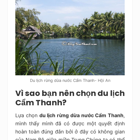
Du lịch rừng dừa nước Cẩm Thanh- Hội An
Vì sao bạn nên chọn du lịch
Cẩm Thanh?
Lựa chọn
du lịch rừng dừa nước Cẩm Thanh
,
mình thấy mình đã có được một quyết định
hoàn toàn đúng đắn bởi ở đây có không gian
của Nam Bộ giữa miền Trung.Chúng ta có thể