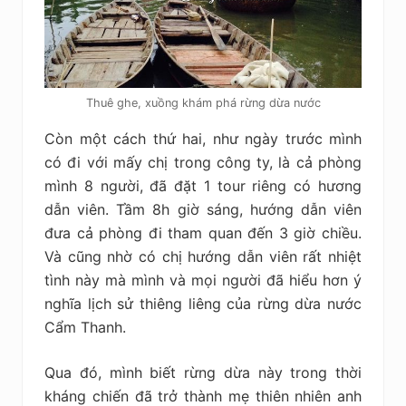
Thuê ghe, xuồng khám phá rừng dừa nước
Còn một cách thứ hai, như ngày trước mình
có đi với mấy chị trong công ty, là cả phòng
mình 8 người, đã đặt 1 tour riêng có hương
dẫn viên. Tầm 8h giờ sáng, hướng dẫn viên
đưa cả phòng đi tham quan đến 3 giờ chiều.
Và cũng nhờ có chị hướng dẫn viên rất nhiệt
tình này mà mình và mọi người đã hiểu hơn ý
nghĩa lịch sử thiêng liêng của rừng dừa nước
Cẩm Thanh.
Qua đó, mình biết rừng dừa này trong thời
kháng chiến đã trở thành mẹ thiên nhiên anh