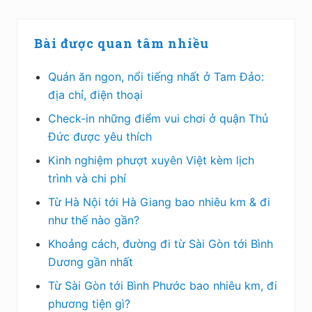
Bài được quan tâm nhiều
Quán ăn ngon, nổi tiếng nhất ở Tam Đảo:
địa chỉ, điện thoại
Check-in những điểm vui chơi ở quận Thủ
Đức được yêu thích
Kinh nghiệm phượt xuyên Việt kèm lịch
trình và chi phí
Từ Hà Nội tới Hà Giang bao nhiêu km & đi
như thế nào gần?
Khoảng cách, đường đi từ Sài Gòn tới Bình
Dương gần nhất
Từ Sài Gòn tới Bình Phước bao nhiêu km, đi
phương tiện gì?