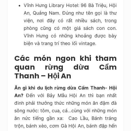
Vĩnh Hưng Library Hotel: 96 Bà Triệu, Hội
An, Quảng Nam. Đúng như tên gọi là thư
viện, nơi đây có rất nhiều sách, trong
phòng cũng có một giá sách con con.
Vĩnh Hưng có những khoảng được bày
biện và trang trí theo lối vintage.
Các món ngon khi tham
quan rừng dừa Cẩm
Thanh – Hội An
Ăn gì khi du lịch rừng dừa Cẩm Thanh- Hội
An?
Đến với Bảy Mẫu Hội An thì bạn nhất
đinh phải thưởng thức những món ăn đậm đà
sông nước: tôm, cua, cá…cùng với những món
ăn nức tiếng gần xa: Cao Lầu, Bánh tráng
trộn, bánh xèo, cơm Gà Hội An, bánh đập hến