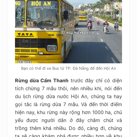
Bạn có thể đi xe Bus từ TP. Đà Nẵng để đến Hội An
Rừng dừa Cẩm Thanh
trước đây chỉ có diện
tích chừng 7 mẫu thôi, nên nhiều khi, nói đến
du lịch rừng dừa nước Hội An, chúng ta hay
gọi tắc là rừng dừa 7 mẫu. Và đến thời điểm
hiện nay, khu rừng này rộng hơn 1000 ha, chủ
yếu được người dân ở đây chăm chút và
trồng thêm khá nhiều. Do đó, càng đi, chúng
ta sẽ càng khám phá được nhiều hơn về khu