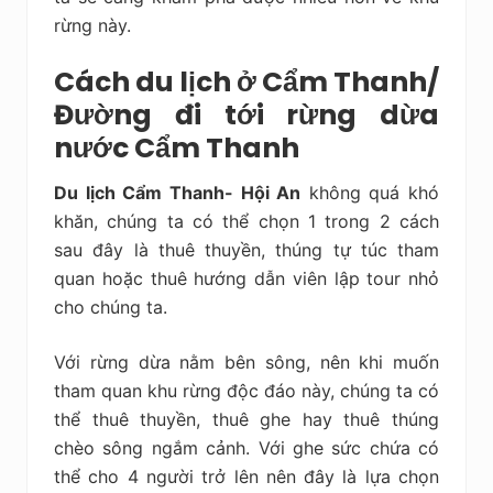
rừng này.
Cách du lịch ở Cẩm Thanh/
Đường đi tới rừng dừa
nước Cẩm Thanh
Du lịch Cẩm Thanh- Hội An
không quá khó
khăn, chúng ta có thể chọn 1 trong 2 cách
sau đây là thuê thuyền, thúng tự túc tham
quan hoặc thuê hướng dẫn viên lập tour nhỏ
cho chúng ta.
Với rừng dừa nằm bên sông, nên khi muốn
tham quan khu rừng độc đáo này, chúng ta có
thể thuê thuyền, thuê ghe hay thuê thúng
chèo sông ngắm cảnh. Với ghe sức chứa có
thể cho 4 người trở lên nên đây là lựa chọn