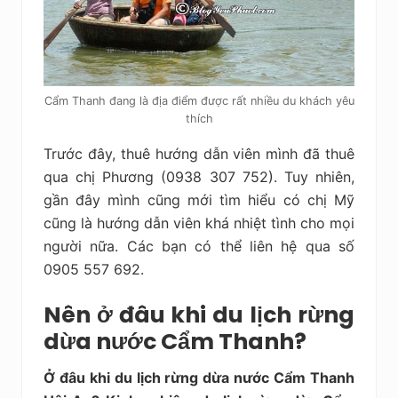
Cẩm Thanh đang là địa điểm được rất nhiều du khách yêu
thích
Trước đây, thuê hướng dẫn viên mình đã thuê
qua chị Phương (0938 307 752). Tuy nhiên,
gần đây mình cũng mới tìm hiểu có chị Mỹ
cũng là hướng dẫn viên khá nhiệt tình cho mọi
người nữa. Các bạn có thể liên hệ qua số
0905 557 692.
Nên ở đâu khi du lịch rừng
dừa nước Cẩm Thanh?
Ở đâu khi du lịch rừng dừa nước Cẩm Thanh