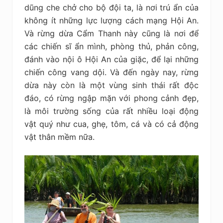
dũng che chở cho bộ đội ta, là nơi trú ẩn của
không ít những lực lượng cách mạng Hội An.
Và rừng dừa Cẩm Thanh này cũng là nơi để
các chiến sĩ ẩn mình, phòng thủ, phản công,
đánh vào nội ô Hội An của giặc, để lại những
chiến công vang dội. Và đến ngày nay, rừng
dừa này còn là một vùng sinh thái rất độc
đáo, có rừng ngập mặn với phong cảnh đẹp,
là môi trường sống của rất nhiều loại động
vật quý như cua, ghẹ, tôm, cá và có cả động
vật thân mềm nữa.