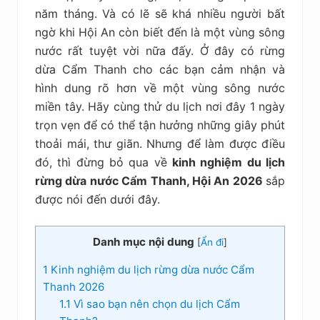
kiệm
năm tháng. Và có lẽ sẽ khá nhiều người bất
ngờ khi Hội An còn biết đến là một vùng sông
nước rất tuyệt vời nữa đấy. Ở đây có rừng
dừa Cẩm Thanh cho các bạn cảm nhận và
hình dung rõ hơn về một vùng sông nước
miền tây. Hãy cùng thử du lịch nơi đây 1 ngày
trọn vẹn để có thể tận hưởng những giây phút
thoải mái, thư giãn. Nhưng để làm được điều
đó, thì đừng bỏ qua về
kinh nghiệm du lịch
rừng dừa nước Cẩm Thanh, Hội An 2026
sắp
được nói đến dưới đây.
Danh mục nội dung
[
Ẩn đi
]
1
Kinh nghiệm du lịch rừng dừa nước Cẩm
Thanh 2026
1.1
Vì sao bạn nên chọn du lịch Cẩm