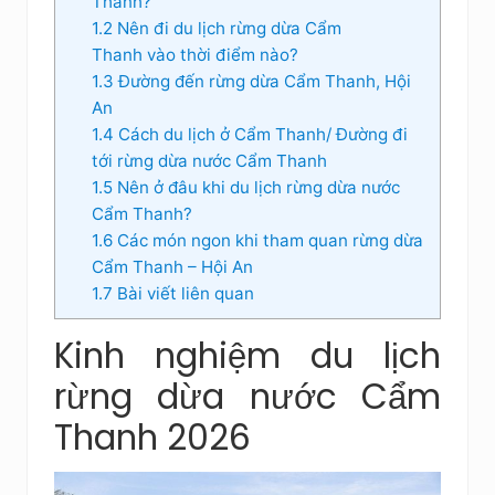
Thanh?
1.2
Nên đi du lịch rừng dừa Cẩm
Thanh vào thời điểm nào?
1.3
Đường đến rừng dừa Cẩm Thanh, Hội
An
1.4
Cách du lịch ở Cẩm Thanh/ Đường đi
tới rừng dừa nước Cẩm Thanh
1.5
Nên ở đâu khi du lịch rừng dừa nước
Cẩm Thanh?
1.6
Các món ngon khi tham quan rừng dừa
Cẩm Thanh – Hội An
1.7
Bài viết liên quan
Kinh nghiệm du lịch
rừng dừa nước Cẩm
Thanh 2026