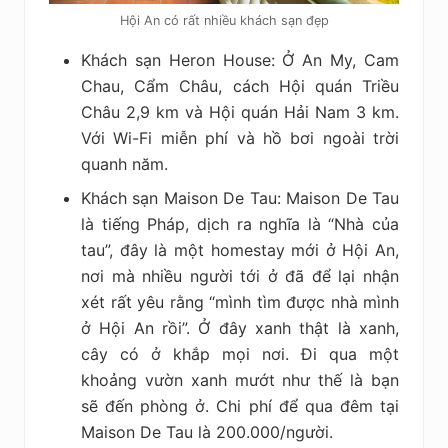
Hội An có rất nhiều khách sạn đẹp
Khách sạn Heron House: Ở An My, Cam
Chau, Cẩm Châu, cách Hội quán Triều
Châu 2,9 km và Hội quán Hải Nam 3 km.
Với Wi-Fi miễn phí và hồ bơi ngoài trời
quanh năm.
Khách sạn Maison De Tau: Maison De Tau
là tiếng Pháp, dịch ra nghĩa là “Nhà của
tau”, đây là một homestay mới ở Hội An,
nơi mà nhiều người tới ở đã để lại nhận
xét rất yêu rằng “mình tìm được nhà mình
ở Hội An rồi”. Ở đây xanh thật là xanh,
cây có ở khắp mọi nơi. Đi qua một
khoảng vườn xanh mướt như thế là bạn
sẽ đến phòng ở. Chi phí để qua đêm tại
Maison De Tau là 200.000/người.