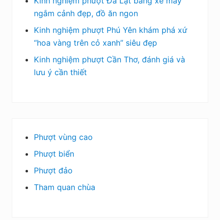
Kinh nghiệm phượt Đà Lạt bằng xe máy
ngắm cảnh đẹp, đồ ăn ngon
Kinh nghiệm phượt Phú Yên khám phá xứ
“hoa vàng trên cỏ xanh” siêu đẹp
Kinh nghiệm phượt Cần Thơ, đánh giá và
lưu ý cần thiết
Phượt vùng cao
Phượt biển
Phượt đảo
Tham quan chùa