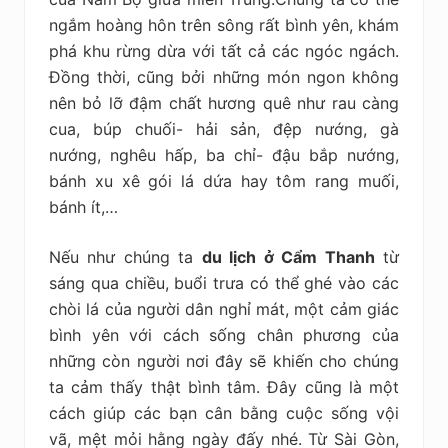
ngắm hoàng hôn trên sông rất bình yên, khám
phá khu rừng dừa với tất cả các ngóc ngách.
Đồng thời, cũng bởi những món ngon không
nên bỏ lỡ đậm chất hương quê như rau càng
cua, búp chuối- hải sản, đệp nướng, gà
nướng, nghêu hấp, ba chỉ- đậu bắp nướng,
bánh xu xê gói lá dứa hay tôm rang muối,
bánh ít,…
Nếu như chúng ta
du lịch ở Cẩm Thanh
từ
sáng qua chiều, buổi trưa có thể ghé vào các
chòi lá của người dân nghỉ mát, một cảm giác
bình yên với cách sống chân phương của
những còn người nơi đây sẽ khiến cho chúng
ta cảm thấy thật bình tâm. Đây cũng là một
cách giúp các bạn cân bằng cuộc sống vội
vã, mệt mỏi hằng ngày đấy nhé. Từ Sài Gòn,