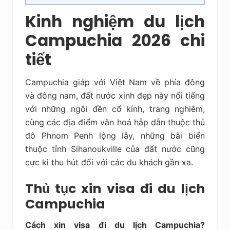
Kinh nghiệm du lịch
Campuchia 2026 chi
tiết
Campuchia giáp với Việt Nam về phía đông
và đông nam, đất nước xinh đẹp này nổi tiếng
với những ngôi đền cổ kính, trang nghiêm,
cùng các địa điểm văn hoá hẫp dẫn thuộc thủ
đô Phnom Penh lộng lẫy, những bãi biển
thuộc tỉnh Sihanoukville của đất nước cũng
cực kì thu hút đối với các du khách gần xa.
Thủ tục xin visa đi du lịch
Campuchia
Cách xin visa đi du lịch Campuchia?