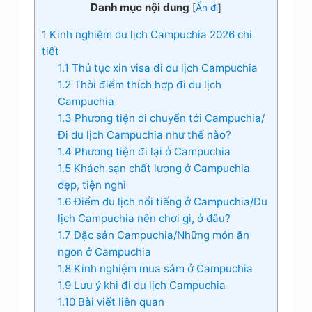
Danh mục nội dung
[
Ẩn đi
]
1
Kinh nghiệm du lịch Campuchia 2026 chi
tiết
1.1
Thủ tục xin visa đi du lịch Campuchia
1.2
Thời điểm thích hợp đi du lịch
Campuchia
1.3
Phương tiện di chuyển tới Campuchia/
Đi du lịch Campuchia như thế nào?
1.4
Phương tiện đi lại ở Campuchia
1.5
Khách sạn chất lượng ở Campuchia
đẹp, tiện nghi
1.6
Điểm du lịch nổi tiếng ở Campuchia/Du
lịch Campuchia nên chơi gì, ở đâu?
1.7
Đặc sản Campuchia/Những món ăn
ngon ở Campuchia
1.8
Kinh nghiệm mua sắm ở Campuchia
1.9
Lưu ý khi đi du lịch Campuchia
1.10
Bài viết liên quan