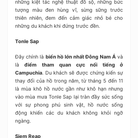
những kiệt tác nghệ thuật đồ sộ, những bức
tượng màu đen hùng vĩ, sừng sững trước
thiên nhiên, đem đến cảm giác nhỏ bé cho
những du khách khi đứng trước đền.
Tonle Sap
Đây chính là
biển hồ lớn nhất Đông Nam Á
và
là
điểm tham quan cực nổi tiếng ở
Campuchia
. Du khách sẽ được chứng kiến sự
thay đổi của hồ trong năm, từ tháng 5 đến 11
là mùa khô hồ nước gần như khô hạn nhưng
vào mùa mưa Tonle Sap lại tràn đầy sức sống
với sự phong phú sinh vật, hồ nước sống
động khiến các du khách không khỏi ngỡ
ngàng.
Siem Reap