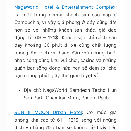
NagaWorld Hotel & Entertainment Complex
:
Là một trong những khách sạn cao cấp ở
Campuchia, vì vậy giá phòng ở đây cũng đắt
hơn so với những khách sạn khác, giá dao
động từ 69 – 121$. Khách sạn chỉ cách sân
bay khoảng 30 phút đi xe cùng chất lượng
phòng ổn, dịch vụ hàng đầu với những buổi
nhạc sống cùng khu vui chơi, casino và những
quán bar sống động hứa hẹn sẽ đem tới cho
bạn những phút giây thư giãn tuyệt vời.
Địa chỉ: NagaWorld Samdech Techo Hun
Sen Park, Chamkar Morn, Phnom Penh.
SUN & MOON Urban Hotel
: Có mức giá
phòng khá cao từ 61 – 131$, song với những
dịch vụ hàng đầu bạn sẽ không hề thấy tiếc