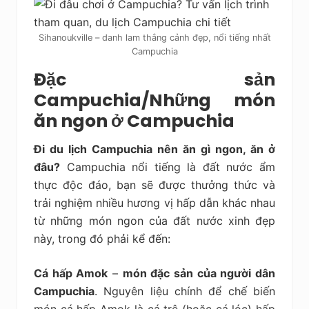
Sihanoukville – danh lam thắng cảnh đẹp, nổi tiếng nhất
Campuchia
Đặc sản
Campuchia/Những món
ăn ngon ở Campuchia
Đi du lịch Campuchia nên ăn gì ngon, ăn ở
đâu?
Campuchia nổi tiếng là đất nước ẩm
thực độc đáo, bạn sẽ được thưởng thức và
trải nghiệm nhiều hương vị hấp dẫn khác nhau
từ những món ngon của đất nước xinh đẹp
này, trong đó phải kể đến:
Cá hấp Amok
–
món đặc sản của người dân
Campuchia
. Nguyên liệu chính để chế biến