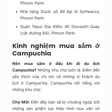
Phnom Penh.
Nhà hàng Duck: số 49 đại lộ Sothearos,
Phnom Penh.
Quán Tepui: Địa điểm: 45 Sisowath Quay
(cắt đường 84), Phnom Penh.
Kinh nghiệm mua sắm ở
Campuchia
Nên mua sắm ở đâu khi đi du lịch
Campuchia?
Những khu chợ luôn là điểm đến
yêu thích của chị em và những vị khách du
lịch ở Campuchia. Campuchia nổi tiếng với
những khu chợ:
Chợ Mới
: Đến đây bạn sẽ bị choáng ngợp bởi
những sản phẩm lụa thêu hình hoa văn vô