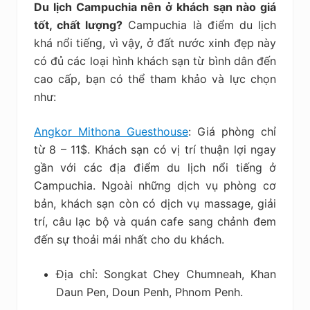
Du lịch Campuchia nên ở khách sạn nào giá
tốt, chất lượng?
Campuchia là điểm du lịch
khá nổi tiếng, vì vậy, ở đất nước xinh đẹp này
có đủ các loại hình khách sạn từ bình dân đến
cao cấp, bạn có thể tham khảo và lực chọn
như:
Angkor Mithona Guesthouse
: Giá phòng chỉ
từ 8 – 11$. Khách sạn có vị trí thuận lợi ngay
gần với các địa điểm du lịch nổi tiếng ở
Campuchia. Ngoài những dịch vụ phòng cơ
bản, khách sạn còn có dịch vụ massage, giải
trí, câu lạc bộ và quán cafe sang chảnh đem
đến sự thoải mái nhất cho du khách.
Địa chỉ: Songkat Chey Chumneah, Khan
Daun Pen, Doun Penh, Phnom Penh.