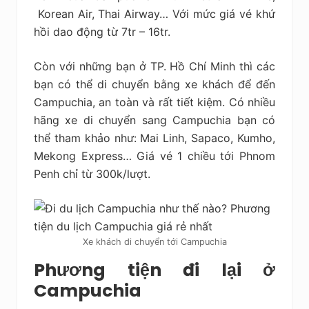
Korean Air, Thai Airway… Với mức giá vé khứ
hồi dao động từ 7tr – 16tr.
Còn với những bạn ở TP. Hồ Chí Minh thì các
bạn có thể di chuyển bằng xe khách để đến
Campuchia, an toàn và rất tiết kiệm. Có nhiều
hãng xe di chuyển sang Campuchia bạn có
thể tham khảo như: Mai Linh, Sapaco, Kumho,
Mekong Express… Giá vé 1 chiều tới Phnom
Penh chỉ từ 300k/lượt.
Xe khách di chuyển tới Campuchia
Phương tiện đi lại ở
Campuchia