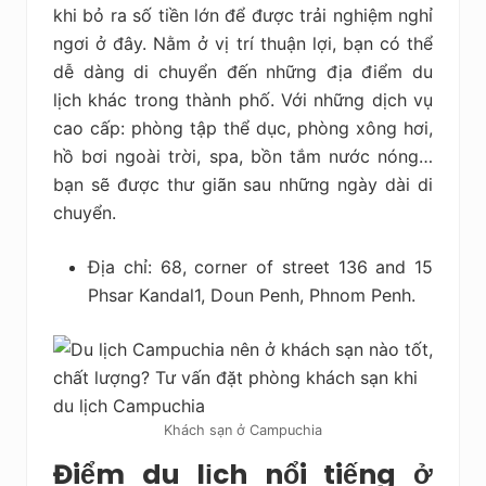
khi bỏ ra số tiền lớn để được trải nghiệm nghỉ
ngơi ở đây. Nằm ở vị trí thuận lợi, bạn có thể
dễ dàng di chuyển đến những địa điểm du
lịch khác trong thành phố. Với những dịch vụ
cao cấp: phòng tập thể dục, phòng xông hơi,
hồ bơi ngoài trời, spa, bồn tắm nước nóng…
bạn sẽ được thư giãn sau những ngày dài di
chuyển.
Địa chỉ: 68, corner of street 136 and 15
Phsar Kandal1, Doun Penh, Phnom Penh.
Khách sạn ở Campuchia
Điểm du lịch nổi tiếng ở