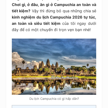
kiệm
Chơi gì, ở đâu, ăn gì ở Campuchia an toàn và
tiết kiệm?
Vậy thì đừng bỏ qua những chia sẻ
kinh nghiệm du lịch Campuchia 2026 tự túc,
an toàn và siêu tiết kiệm
của tôi ngay dưới
đây để có một chuyến đi trọn vẹn bạn nhé!
Du lịch Campuchia có gì hấp dẫn?