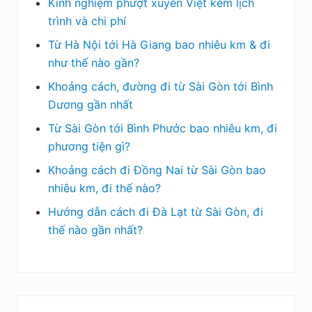
Kinh nghiệm phượt xuyên Việt kèm lịch
trình và chi phí
Từ Hà Nội tới Hà Giang bao nhiêu km & đi
như thế nào gần?
Khoảng cách, đường đi từ Sài Gòn tới Bình
Dương gần nhất
Từ Sài Gòn tới Bình Phước bao nhiêu km, đi
phương tiện gì?
Khoảng cách đi Đồng Nai từ Sài Gòn bao
nhiêu km, đi thế nào?
Hướng dẫn cách đi Đà Lạt từ Sài Gòn, đi
thế nào gần nhất?