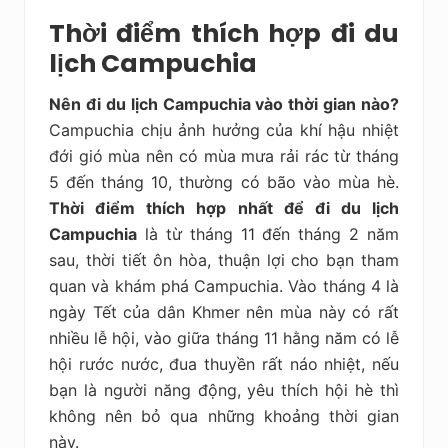
Thời điểm thích hợp đi du
lịch Campuchia
Nên đi du lịch Campuchia vào thời gian nào?
Campuchia chịu ảnh hưởng của khí hậu nhiệt
đới gió mùa nên có mùa mưa rải rác từ tháng
5 đến tháng 10, thường có bão vào mùa hè.
Thời điểm thích hợp nhất để đi du lịch
Campuchia
là từ tháng 11 đến tháng 2 năm
sau, thời tiết ôn hòa, thuận lợi cho bạn tham
quan và khám phá Campuchia. Vào tháng 4 là
ngày Tết của dân Khmer nên mùa này có rất
nhiều lễ hội, vào giữa tháng 11 hằng năm có lễ
hội rước nước, đua thuyền rất náo nhiệt, nếu
bạn là người năng động, yêu thích hội hè thì
không nên bỏ qua những khoảng thời gian
này.