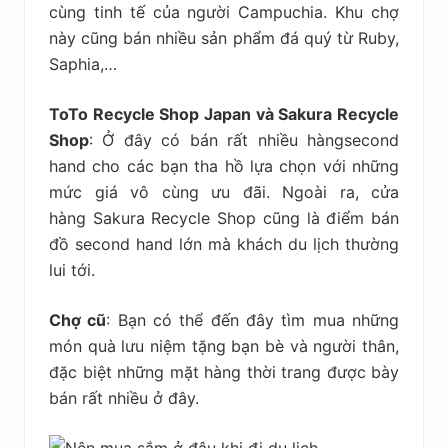
cùng tinh tế của người Campuchia. Khu chợ
này cũng bán nhiều sản phẩm đá quý từ Ruby,
Saphia,…
ToTo Recycle Shop Japan và Sakura Recycle
Shop
: Ở đây có bán rất nhiều hàngsecond
hand cho các bạn tha hồ lựa chọn với những
mức giá vô cùng ưu đãi. Ngoài ra, cửa
hàng Sakura Recycle Shop cũng là điểm bán
đồ second hand lớn mà khách du lịch thường
lui tới.
Chợ cũ
: Bạn có thể đến đây tìm mua những
món quà lưu niệm tặng bạn bè và người thân,
đặc biệt những mặt hàng thời trang được bày
bán rất nhiều ở đây.