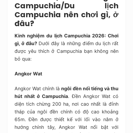
Campuchia/Du lịch
Campuchia nên chơi gì, ở
đâu?
Kinh nghiệm du lịch Campuchia 2026: Chơi
gì, ở đâu?
Dưới đây là những điểm du lịch rất
được yêu thích ở Campuchia bạn không nên
bỏ qua:
Angkor Wat
Angkor Wat chính là
ngôi đền nổi tiếng và thu
hút nhất ở Campuchia
. Đền Angkor Wat có
diện tích chừng 200 ha, nơi cao nhất là đỉnh
tháp của ngôi đền chính có độ cao khoảng
65m. Đền được thiết kế với lối vào nằm ở
hướng chính tây, Angkor Wat nổi bật với