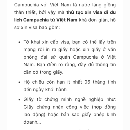
Campuchia với Việt Nam là nước láng giềng
thân thiết, bởi vậy mà
thủ tục xin visa đi du
lịch Campuchia từ Việt Nam
khá đơn giản, hồ
sơ xin visa bao gồm:
Tờ khai xin cấp visa, bạn có thể lấy trên
mạng rồi in ra giấy hoặc xin giấy ở văn
phòng đại sứ quán Campuchia ở Việt
Nam. Bạn điền rõ ràng, đầy đủ thông tin
cần có trong giấy.
Hộ chiếu còn hạn ít nhất 06 tháng tính
đến ngày khởi hành.
Giấy tờ chứng minh nghề nghiệp như:
Giấy chứng nhận công việc (hợp đồng
lao động) hoặc bản sao giấy phép kinh
doanh…