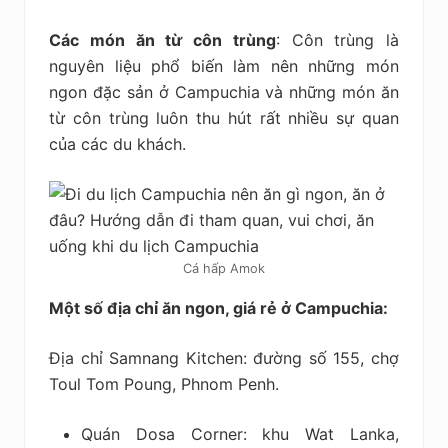
Các món ăn từ côn trùng
: Côn trùng là
nguyên liệu phổ biến làm nên những món
ngon đặc sản ở Campuchia và những món ăn
từ côn trùng luôn thu hút rất nhiều sự quan
của các du khách.
Cá hấp Amok
Một số địa chỉ ăn ngon, giá rẻ ở Campuchia:
Địa chỉ Samnang Kitchen: đường số 155, chợ
Toul Tom Poung, Phnom Penh.
Quán Dosa Corner: khu Wat Lanka,