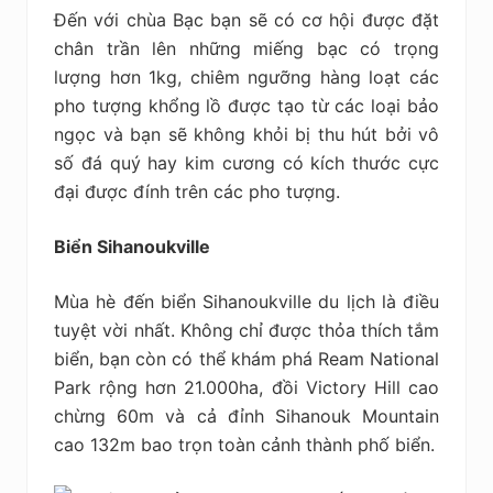
Đến với chùa Bạc bạn sẽ có cơ hội được đặt
chân trần lên những miếng bạc có trọng
lượng hơn 1kg, chiêm ngưỡng hàng loạt các
pho tượng khổng lồ được tạo từ các loại bảo
ngọc và bạn sẽ không khỏi bị thu hút bởi vô
số đá quý hay kim cương có kích thước cực
đại được đính trên các pho tượng.
Biển Sihanoukville
Mùa hè đến biển Sihanoukville du lịch là điều
tuyệt vời nhất. Không chỉ được thỏa thích tắm
biển, bạn còn có thể khám phá Ream National
Park rộng hơn 21.000ha, đồi Victory Hill cao
chừng 60m và cả đỉnh Sihanouk Mountain
cao 132m bao trọn toàn cảnh thành phố biển.