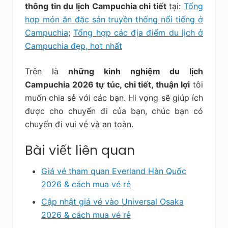
thông tin du lịch Campuchia chi tiết
tại:
Tổng
hợp món ăn đặc sản truyền thống nổi tiếng ở
Campuchia
;
Tổng hợp các địa điểm du lịch ở
Campuchia đẹp, hot nhất
Trên là
những kinh nghiệm du lịch
Campuchia 2026 tự túc, chi tiết, thuận lợi
tôi
muốn chia sẻ với các bạn. Hi vọng sẽ giúp ích
được cho chuyến đi của bạn, chúc bạn có
chuyến đi vui vẻ và an toàn.
Bài viết liên quan
Giá vé tham quan Everland Hàn Quốc
2026 & cách mua vé rẻ
Cập nhật giá vé vào Universal Osaka
2026 & cách mua vé rẻ