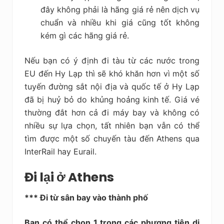
đây không phải là hãng giá rẻ nên dịch vụ
chuẩn và nhiều khi giá cũng tốt không
kém gì các hãng giá rẻ.
Nếu bạn có ý định đi tàu từ các nước trong
EU đến Hy Lạp thì sẽ khó khăn hơn vì một số
tuyến đường sắt nội địa và quốc tế ở Hy Lạp
đã bị huỷ bỏ do khủng hoảng kinh tế. Giá vé
thường đắt hơn cả đi máy bay và không có
nhiều sự lựa chọn, tất nhiên bạn vẫn có thể
tìm được một số chuyến tàu đến Athens qua
InterRail hay Eurail.
Đi lại ở Athens
*** Đi từ sân bay vào thành phố
Bạn có thể chọn 1 trong các phương tiện di