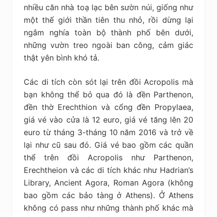
nhiều căn nhà toạ lạc bên sườn núi, giống như
một thế giới thần tiên thu nhỏ, rồi dừng lại
ngắm nghía toàn bộ thành phố bên dưới,
những vườn treo ngoài ban công, cảm giác
thật yên bình khó tả.
Các di tích còn sót lại trên đồi Acropolis mà
bạn không thể bỏ qua đó là đền Parthenon,
đền thờ Erechthion và cổng đền Propylaea,
giá vé vào cửa là 12 euro, giá vé tăng lên 20
euro từ tháng 3-tháng 10 năm 2016 và trở về
lại như cũ sau đó. Giá vé bao gồm các quần
thể trên đồi Acropolis như Parthenon,
Erechtheion và các di tích khác như Hadrian’s
Library, Ancient Agora, Roman Agora (không
bao gồm các bảo tàng ở Athens). Ở Athens
không có pass như những thành phố khác mà