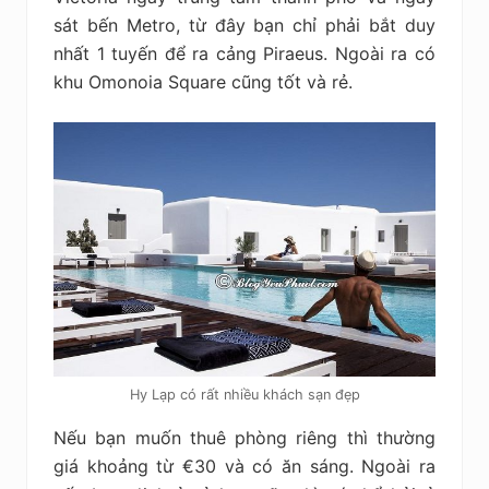
sát bến Metro, từ đây bạn chỉ phải bắt duy
nhất 1 tuyến để ra cảng Piraeus. Ngoài ra có
khu Omonoia Square cũng tốt và rẻ.
Hy Lạp có rất nhiều khách sạn đẹp
Nếu bạn muốn thuê phòng riêng thì thường
giá khoảng từ €30 và có ăn sáng. Ngoài ra