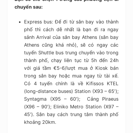
chuyển sau:
Express bus: Để đi từ sân bay vào thành
phố thì cách dễ nhất là bạn đi ra ngay
sảnh Arrival của sân bay Athens (sân bay
Athens cũng khá nhỏ), sẽ có ngay các
tuyến Shuttle bus trung chuyển vào trong
thành phố, chạy liên tục từ 5h đến 24h
với giá tầm €5-6/lượt mua ở Kiosk bán
trong sân bay hoặc mua ngay từ tài xế.
Có 4 tuyến chính là về Kifissos KTEL
(long-distance buses) Station (X93 – 65′);
Syntagma (X95 – 60′); Cảng Piraeus
(Χ96 – 90′); Eliniko Metro Station (X97 –
45′). Sân bay cách trung tâm thành phố
khoảng 20km.