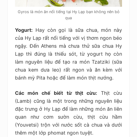
Gyros là món ăn nổi tiếng tại Hy Lạp bạn không nên bỏ
qua
Yogurt:
Hay còn gọi là sữa chua, món này
của Hy Lạp rất nổi tiếng với vị thơm ngon béo
ngậy. Đến Athens mà chưa thử sữa chua Hy
Lạp thì đúng là thiếu sót, từ yogurt họ còn
làm nguyên liệu để tạo ra món Tzatziki (sữa
chua kem dưa leo) rất ngon và ăn kèm với
bánh mỳ Pita hoặc để làm món thịt nướng.
Các món chế biết từ thịt cừu:
Thịt cừu
(Lamb) cũng là một trong những nguyên liệu
đặc trưng ở Hy Lạp để làm những món ăn liên
quan như cơm sườn cừu, thịt cừu hầm
(Youvetsi) trộn với nước sốt cà chua và dưới
thêm một lớp phomat ngon tuyệt.