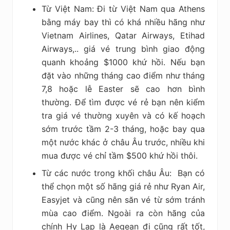
Từ Việt Nam: Đi từ Việt Nam qua Athens
bằng máy bay thì có khá nhiều hãng như
Vietnam Airlines, Qatar Airways, Etihad
Airways,.. giá vé trung bình giao động
quanh khoảng $1000 khứ hồi. Nếu bạn
đặt vào những tháng cao điểm như tháng
7,8 hoặc lễ Easter sẽ cao hơn bình
thường. Để tìm được vé rẻ bạn nên kiểm
tra giá vé thường xuyên và có kế hoạch
sớm trước tầm 2-3 tháng, hoặc bay qua
một nước khác ở châu Âu trước, nhiều khi
mua được vé chỉ tầm $500 khứ hồi thôi.
Từ các nước trong khối châu Âu: Bạn có
thể chọn một số hãng giá rẻ như Ryan Air,
Easyjet và cũng nên săn vé từ sớm tránh
mùa cao điểm. Ngoài ra còn hãng của
chính Hy Lạp là Aegean đi cũng rất tốt,