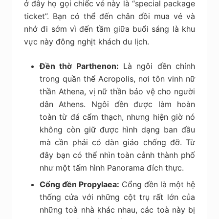
ở đây họ gọi chiếc vé này là “special package
ticket”. Bạn có thể đến chân đồi mua vé và
nhớ đi sớm vì đến tầm giữa buổi sáng là khu
vực này đông nghịt khách du lịch.
Đền thờ Parthenon:
Là ngôi đền chính
trong quần thể Acropolis, nơi tôn vinh nữ
thần Athena, vị nữ thần bảo vệ cho người
dân Athens. Ngôi đền được làm hoàn
toàn từ đá cẩm thạch, nhưng hiện giờ nó
không còn giữ được hình dạng ban đầu
mà cần phải có dàn giáo chống đỡ. Từ
đây bạn có thể nhìn toàn cảnh thành phố
như một tấm hình Panorama đích thực.
Cổng đền Propylaea:
Cổng đền là một hệ
thống cửa với những cột trụ rất lớn của
những toà nhà khác nhau, các toà này bị