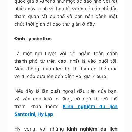
quốc gia ở Athens như một ốc đảo nhỏ với rất
nhiều cây xanh và hoa lá, vườn có các chỉ dẫn
tham quan rất cụ thể và bạn nên dành một
chút thời gian đi dạo thư giãn ở đây.
Đỉnh Lycabettus
Là một nơi tuyệt vời để ngắm toàn cảnh
thành phố từ trên cao, nhất là vào buổi tối.
Nếu không muốn leo bộ thì bạn có thể mua
vé đi cáp đưa lên đến đỉnh với giá 7 euro.
Nếu đây là lần xuất ngoại đầu tiên của bạn,
và vẫn còn khá lo lắng, bỡ ngỡ thì có thể
tham khảo thêm:
Kinh nghiệm du lịch
Santorini, Hy Lạp
Hy vọng, với những
kinh nghiệm du lịch