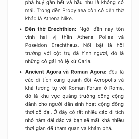
phá huỷ gần hết và hầu như là không có
mái. Trong đền Propylaea còn có đền thờ
khác là Athena Nike.
Đền thờ Erechthion:
Ngôi đền này tôn
vinh hai vị thần Athena Polias và
Poseidon Erechtheus. Nổi bật là hội
trường với cột trụ đá hình người, đó là
những cô gái nô lệ xứ Caria.
Ancient Agora và Roman Agora:
đều là
các di tích xung quanh đồi Acropolis và
khá tương tự với Roman Forum ở Rome,
đó là khu vực quảng trường công cộng
dành cho người dân sinh hoạt cộng đồng
thời cổ đại. Ở đây có rất nhiều các di tích
nhỏ nằm dải dác và bạn sẽ mất khá nhiều
thời gian để tham quan và khám phá.