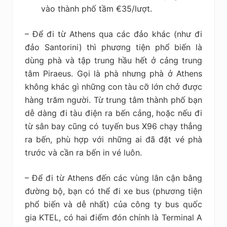
vào thành phố tầm €35/lượt.
– Để đi từ Athens qua các đảo khác (như đi
đảo Santorini) thì phương tiện phổ biến là
dùng phà và tập trung hầu hết ở cảng trung
tâm Piraeus. Gọi là phà nhưng phà ở Athens
không khác gì những con tàu cỡ lớn chở được
hàng trăm người. Từ trung tâm thành phố bạn
dễ dàng đi tàu điện ra bến cảng, hoặc nếu đi
từ sân bay cũng có tuyến bus X96 chạy thẳng
ra bến, phù hợp với những ai đã đặt vé phà
trước và cần ra bến in vé luôn.
– Để đi từ Athens đến các vùng lân cận bằng
đường bộ, bạn có thể đi xe bus (phương tiện
phổ biến và dễ nhất) của công ty bus quốc
gia KTEL, có hai điểm đón chính là Terminal A