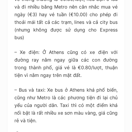
và đi nhiều bằng Metro nên cân nhắc mua vé
ngày (€3) hay vé tuần (€10.00) cho phép đi
thoải mái tất cả các trạm, lines và cả city bus
(nhưng không được sử dụng cho Express
bus)
– Xe điện: Ở Athens cũng có xe điện với
đường ray nằm ngay giữa các con đường
trong thành phố, giá vé là €0.80/lượt, thuận
tiện vì nằm ngay trên mặt đất.
– Bus và taxi: Xe bus ở Athens khá phổ biến,
cũng như Metro là các phương tiện đi lại chủ
yếu của người dân. Taxi thì có một điểm khá
nổi bật là rất nhiều xe sơn màu vàng, giá cũng
rẻ và tiện.