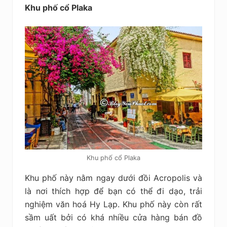
Khu phố cổ Plaka
Khu phố cổ Plaka
Khu phố này nằm ngay dưới đồi Acropolis và
là nơi thích hợp để bạn có thể đi dạo, trải
nghiệm văn hoá Hy Lạp. Khu phố này còn rất
sầm uất bởi có khá nhiều cửa hàng bán đồ