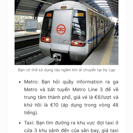
Bạn có thể sử dụng tàu ngầm khi di chuyển tại Hy Lạp
Metro: Bạn hỏi quầy information ra ga
Metro và bắt tuyến Metro Line 3 để về
trung tâm thành phố, giá vé là €6/lượt và
khứ hồi là €10 (áp dụng trong vòng 48
tiếng).
Taxi: Bạn tìm đường ra khu vực đợi taxi ở
cửa 3 khu sảnh đến của sân bay, giá taxi