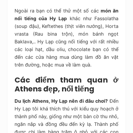
Ngoài ra bạn có thể thử một số các
món ăn
nổi tiếng của Hy Lạp
khác như Fassolatha
(soup đậu), Keftethes (thịt viên nướng), Horta
vrasta (Rau bina trộn), món bánh ngọt
Baklava,.. Hy Lạp cũng nổi tiếng với rất nhiều
các loại hạt, dầu oliu, chocolate bạn có thể
đến các cửa hàng mua dùng làm đồ ăn vặt
trên đường, hoặc mua về làm quà.
Các điểm tham quan ở
Athens đẹp, nổi tiếng
Du lịch Athens, Hy Lạp nên đi đâu chơi?
Đến
Hy Lạp tôi khá thích thú với kiểu quy hoạch ở
thành phố này, giống như một bàn cờ thu nhỏ,
ngăn nắp và đồng đều đến kỳ lạ. Thành phố
được chi làm hàng trăm ô nhỏ với các con