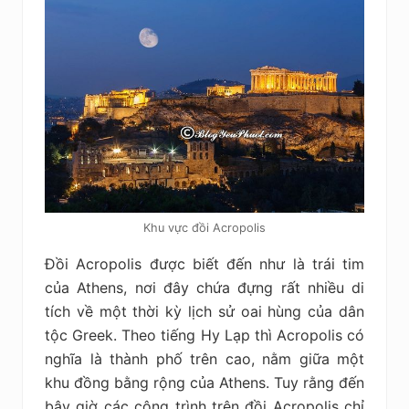
Khu vực đồi Acropolis
Đồi Acropolis được biết đến như là trái tim
của Athens, nơi đây chứa đựng rất nhiều di
tích về một thời kỳ lịch sử oai hùng của dân
tộc Greek. Theo tiếng Hy Lạp thì Acropolis có
nghĩa là thành phố trên cao, nằm giữa một
khu đồng bằng rộng của Athens. Tuy rằng đến
bây giờ các công trình trên đồi Acropolis chỉ