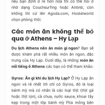
nếu bạn định ở rẻ hơn nữa thì có thể hỏi ở
nhờ dạng Couchsurfing hoặc Airbnb, còn
không thì cứ lên Agoda.com, Hostelworld
chọn phòng thôi.
Các món ăn không thể bỏ
qua ở Athens – Hy Lạp
Du lịch Athens nên ăn món gì ngon
? Bạn sẽ
được khám phá rất nhiều món ăn ngon, đặc
trưng của Hy Lạp. Dưới đây, là những
món ăn
nổi tiếng ở Athens
các bạn có thể tham khảo:
Gyros:
Ăn gì khi du lịch Hy Lạp?
Ở Hy Lạp ăn
ngon và rẻ nhất thì chỉ có Gyros, đó là loại
bánh mỳ mà có nhân là các loại thịt (thịt gà
hoặc thịt lợn), cà chua, nước sauce, khoai tây
kẹp trong một lớp bánh mỳ Pita mỏng bên