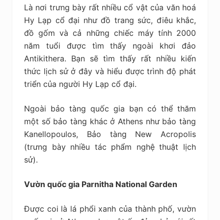
Là nơi trưng bày rất nhiều cổ vật của văn hoá
Hy Lạp cổ đại như đồ trang sức, điêu khắc,
đồ gốm và cả những chiếc máy tính 2000
năm tuổi được tìm thấy ngoài khơi đảo
Antikithera. Bạn sẽ tìm thấy rất nhiều kiến
thức lịch sử ở đây và hiểu được trình độ phát
triển của người Hy Lạp cổ đại.
Ngoài bảo tàng quốc gia bạn có thể thăm
một số bảo tàng khác ở Athens như bảo tàng
Kanellopoulos, Bảo tàng New Acropolis
(trưng bày nhiều tác phẩm nghệ thuật lịch
sử).
Vườn quốc gia Parnitha National Garden
Được coi là lá phổi xanh của thành phố, vườn