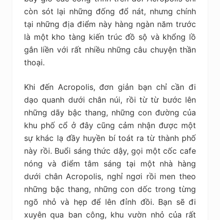
còn sót lại những đống đổ nát, nhưng chính
tại những địa điểm này hàng ngàn năm trước
là một kho tàng kiến trúc đồ sộ và khổng lồ
gắn liền với rất nhiều những câu chuyện thần
thoại.
Khi đến Acropolis, đơn giản bạn chỉ cần đi
dạo quanh dưới chân núi, rồi từ từ bước lên
những dãy bậc thang, những con đường của
khu phố cổ ở đây cũng cảm nhận được một
sự khác lạ đầy huyền bí toát ra từ thành phố
này rồi. Buổi sáng thức dậy, gọi một cốc cafe
nóng và điểm tâm sáng tại một nhà hàng
dưới chân Acropolis, nghỉ ngơi rồi men theo
những bậc thang, những con dốc trong từng
ngõ nhỏ và hẹp để lên đỉnh đồi. Bạn sẽ đi
xuyên qua ban công, khu vườn nhỏ của rất