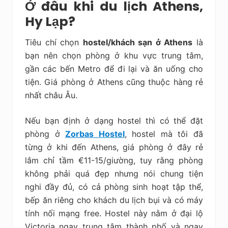
Ở đâu khi du lịch Athens,
Hy Lạp?
Tiêu chí chọn
hostel/khách sạn ở Athens
là
bạn nên chọn phòng ở khu vực trung tâm,
gần các bến Metro để đi lại và ăn uống cho
tiện. Giá phòng ở Athens cũng thuộc hàng rẻ
nhất châu Âu.
Nếu bạn định ở dạng hostel thì có thể đặt
phòng ở
Zorbas Hostel
, hostel mà tôi đã
từng ở khi đến Athens, giá phòng ở đây rẻ
lắm chỉ tầm €11-15/giường, tuy rằng phòng
không phải quá đẹp nhưng nói chung tiện
nghi đầy đủ, có cả phòng sinh hoạt tập thể,
bếp ăn riêng cho khách du lịch bụi và có máy
tính nối mạng free. Hostel này nằm ở đại lộ
Victoria ngay trung tâm thành phố và ngay