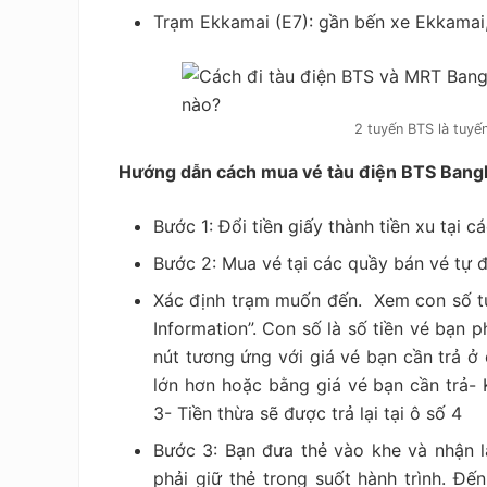
Trạm Ekkamai (E7): gần bến xe Ekkamai,
2 tuyến BTS là tuyế
Hướng dẫn cách mua vé tàu điện BTS Bang
Bước 1: Đổi tiền giấy thành tiền xu tại c
Bước 2: Mua vé tại các quầy bán vé tự 
Xác định trạm muốn đến. Xem con số t
Information”. Con số là số tiền vé bạn 
nút tương ứng với giá vé bạn cần trả ở 
lớn hơn hoặc bằng giá vé bạn cần trả- K
3- Tiền thừa sẽ được trả lại tại ô số 4
Bước 3: Bạn đưa thẻ vào khe và nhận l
phải giữ thẻ trong suốt hành trình. Đế