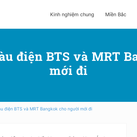
Kinh nghiệm chung
Miền Bắc
tàu điện BTS và MRT B
mới đi
tàu điện BTS và MRT Bangkok cho người mới đi