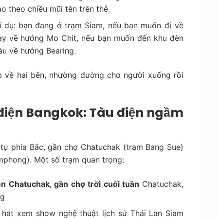
ào theo chiều mũi tên trên thẻ.
í dụ: bạn đang ở trạm Siam, nếu bạn muốn đi về
hạy về hướng Mo Chit, nếu bạn muốn đến khu đèn
àu về hướng Bearing.
p về hai bên, nhường đường cho người xuống rồi
 điện Bangkok: Tàu điện ngầm
tự phía Bắc, gần chợ Chatuchak (trạm Bang Sue)
phong). Một số trạm quan trọng:
n Chatuchak, gần chợ trời cuối tuần
Chatuchak,
ng
à hát xem show nghệ thuật lịch sử Thái Lan Siam