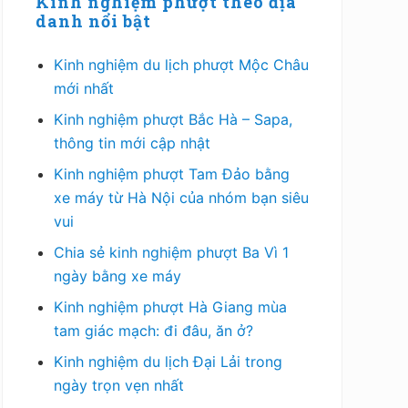
chính
Kinh nghiệm phượt theo địa
danh nổi bật
Kinh nghiệm du lịch phượt Mộc Châu
mới nhất
Kinh nghiệm phượt Bắc Hà – Sapa,
thông tin mới cập nhật
Kinh nghiệm phượt Tam Đảo bằng
xe máy từ Hà Nội của nhóm bạn siêu
vui
Chia sẻ kinh nghiệm phượt Ba Vì 1
ngày bằng xe máy
Kinh nghiệm phượt Hà Giang mùa
tam giác mạch: đi đâu, ăn ở?
Kinh nghiệm du lịch Đại Lải trong
ngày trọn vẹn nhất