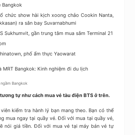
se Bangkok
 tổ chức show hài kịch xoong chảo Cookin Nanta,
Makkasan) ra sân bay Suvarnabhumi
TS Sukhumvit, gần trung tâm mua sắm Terminal 21
lom
hinatown, phố ẩm thực Yaowarat
n ngầm Bangkok
ương tự như cách mua vé tàu điện BTS ở trên.
viên kiểm tra hành lý bạn mang theo. Bạn có thể
 mua ngay tại quầy vé. Đối với mua tại quầy vé,
ẽ nói giá tiền. Đối với mua vé tại máy bán vé tự