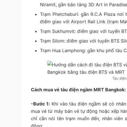
Niramit, gần bảo tàng 3D Art in Paradi
Trạm Phetchaburi: gần R.C.A Plaza nơi
điểm giao với Airport Rail Link (trạm 
Trạm Sukhumvit: điểm giao với tuyến B
Trạm Silom: điểm giao với tuyến BTS Si
Trạm Hua Lamphong: gần khu phố tàu C
Tàu điệ
Cách mua vé tàu điện ngầm MRT Bangkok: t
-Bước 1:
Khi vào tàu điện ngầm sẽ có nhân 
mua vé từ máy bán vé tự động hoặc xếp hàng
chỉ cần nói tên trạm muốn đến, nhân viên s
động: