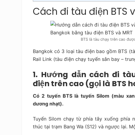
Cách đi tàu điện BTS
BTS là tàu chạy trên cao đượ
Bangkok có 3 loại tàu điện bao gồm BTS (tà
Rail Link (tàu điện chạy tuyến sân bay – tru
1. Hướng dẫn cách đi t
điện trên cao (gọi là BTS 
Có 2 tuyến BTS là tuyến Silom (màu xa
dương nhạt).
Tuyến Silom chạy từ phía tây xuống phía n
thúc tại trạm Bang Wa (S12) và ngược lại. M