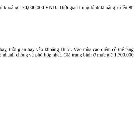
h chỉ khoảng 170,000,000 VND. Thời gian trung bình khoảng 7 đến 8h
, thời gian bay vào khoảng 1h 5’. Vào mùa cao điểm có thể tăng
é nhanh chóng và phù hợp nhất. Giá trung bình ở mức giá 1.700.000