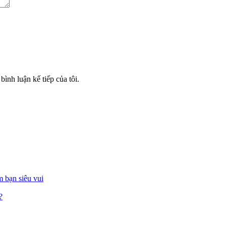
bình luận kế tiếp của tôi.
 bạn siêu vui
?