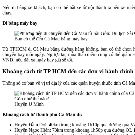
Nếu đi bằng xe khách, bạn có thể bắt xe từ nội thành ra bến xe mi
chạy.
Đi bằng máy bay
Bạn có thể đến Cà Mau bằng máy bay
Từ TPHCM đi Cà Mau bằng đường hàng không, bạn có thể chọn hãn
chuyến bay mỗi ngày. Ngược lại, mùa thấp điểm cũng có thể giảm s
VNĐ, nếu đặt xa ngày bay giá sẽ tốt.
Khoảng cách từ TP HCM đến các đơn vị hành chính
Thông số cơ bản về vị trí địa lý của các quận huyện thuộc tỉnh Cà Ma
Huyện U Minh
Khoảng cách từ thành phố Cà Mau đi:
Huyện Đầm Dơi: 40km trong khoảng 1h10p qua đường qua V
Huyện Ngọc Hiển: 73km trong khoảng 1h50p qua đường QL 