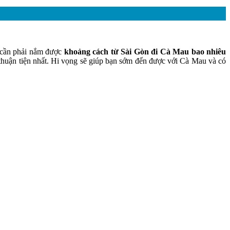
n cần phải nắm được
khoảng cách từ Sài Gòn đi Cà Mau bao nhiêu
thuận tiện nhất. Hi vọng sẽ giúp bạn sớm đến được với Cà Mau và có