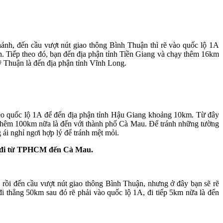
nh, đến cầu vượt nút giao thông Bình Thuận thì rẽ vào quốc lộ 1A
Tiếp theo đó, bạn đến địa phận tỉnh Tiền Giang và chạy thêm 16km
 Thuận là đến địa phận tỉnh Vĩnh Long.
eo quốc lộ 1A để đến địa phận tỉnh Hậu Giang khoảng 10km. Từ đây
 thêm 100km nữa là đến với thành phố Cà Mau. Để tránh những tường
 ái nghỉ ngơi hợp lý để tránh mệt mỏi.
đi từ TPHCM đến Cà Mau.
ồi đến cầu vượt nút giao thông Bình Thuận, nhưng ở đây bạn sẽ rẽ
 thẳng 50km sau đó rẽ phải vào quốc lộ 1A, đi tiếp 5km nữa là đến