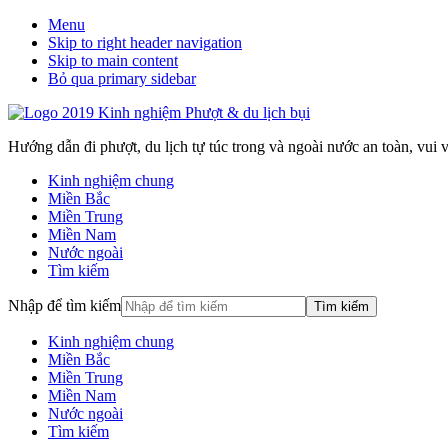
Menu
Skip to right header navigation
Skip to main content
Bỏ qua primary sidebar
Hướng dẫn đi phượt, du lịch tự túc trong và ngoài nước an toàn, vui vẻ
Kinh nghiệm chung
Miền Bắc
Miền Trung
Miền Nam
Nước ngoài
Tìm kiếm
Nhập để tìm kiếm
Kinh nghiệm chung
Miền Bắc
Miền Trung
Miền Nam
Nước ngoài
Tìm kiếm