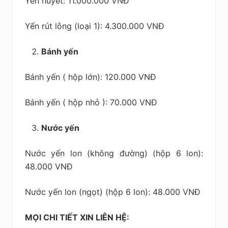
Yến huyết: 11.000.000 VNĐ
Yến rút lông (loại 1): 4.300.000 VNĐ
Bánh yến
Bánh yến ( hộp lớn): 120.000 VNĐ
Bánh yến ( hộp nhỏ ): 70.000 VNĐ
Nước yến
Nước yến lon (không đường) (hộp 6 lon):
48.000 VNĐ
Nước yến lon (ngọt) (hộp 6 lon): 48.000 VNĐ
MỌI CHI TIẾT XIN LIÊN HỆ: