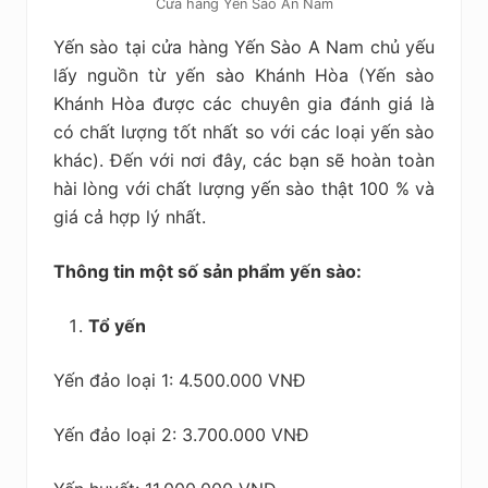
Cửa hàng Yến Sào An Nam
Yến sào tại cửa hàng Yến Sào A Nam chủ yếu
lấy nguồn từ yến sào Khánh Hòa (Yến sào
Khánh Hòa được các chuyên gia đánh giá là
có chất lượng tốt nhất so với các loại yến sào
khác). Đến với nơi đây, các bạn sẽ hoàn toàn
hài lòng với chất lượng yến sào thật 100 % và
giá cả hợp lý nhất.
Thông tin một số sản phẩm yến sào:
Tổ yến
Yến đảo loại 1: 4.500.000 VNĐ
Yến đảo loại 2: 3.700.000 VNĐ