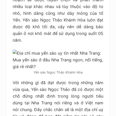
nhiều loại khác nhau và tùy thuộc vào độ to
nhỏ, hình dáng cũng như dày mỏng của tổ
Yến. Yến sào Ngọc Thảo Khánh Hòa luôn đạt
được độ khô tối đa, vậy nên dễ dàng bảo
quản ở nơi khô mát để sử dụng trong suốt 05
năm.
Yến sào Ngọc Thảo Khánh Hòa
Với những gì đã đạt được trong những năm
vừa qua, Yến sào Ngọc Thảo đã có được một
chỗ đứng nhất định trong lòng người tiêu
dùng tại Nha Trang nói riêng và ở Việt nam
nói chung. Đây chắc chắn sẽ là một địa chỉ uy