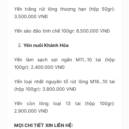
Yến trắng rút lông thượng hạn (hộp 50gr):
3.500.000 VNĐ
Yến sào đảo tinh chế 100gr: 6.500.000 VNĐ
Yến nuôi Khánh Hòa
Yến làm sạch sợi ngắn M11…10 tai (hộp
100gr): 2.400.000 VNĐ
Yến loại nhất nguyên tổ rút lông M18…10 tai
(hộp 100gr): 3.800.000 VNĐ
Yến còn lông loại 13 tai (hộp 100gr):
2.900.000 VNĐ
MỌI CHI TIẾT XIN LIÊN HỆ: