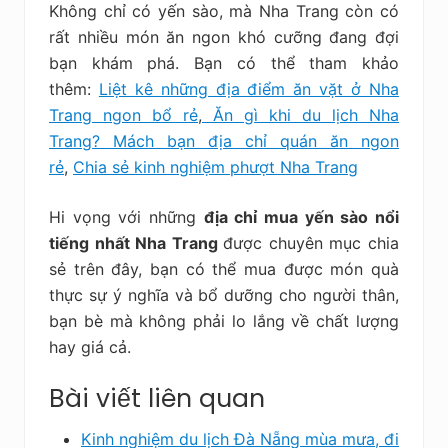
Không chỉ có yến sào, mà Nha Trang còn có
rất nhiều món ăn ngon khó cưỡng đang đợi
bạn khám phá. Bạn có thể tham khảo
thêm:
Liệt kê những địa điểm ăn vặt ở Nha
Trang ngon bổ rẻ
,
Ăn gì khi du lịch Nha
Trang? Mách bạn địa chỉ quán ăn ngon
rẻ
,
Chia sẻ kinh nghiệm phượt Nha Trang
Hi vọng với những
địa chỉ mua yến sào nổi
tiếng nhất Nha Trang
được chuyên mục chia
sẻ trên đây, bạn có thể mua được món quà
thực sự ý nghĩa và bổ dưỡng cho người thân,
bạn bè mà không phải lo lắng về chất lượng
hay giá cả.
Bài viết liên quan
Kinh nghiệm du lịch Đà Nẵng mùa mưa, đi