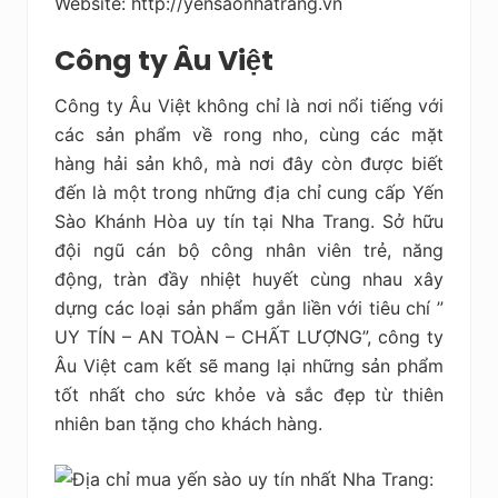
Website: http://yensaonhatrang.vn
Công ty Âu Việt
Công ty Âu Việt không chỉ là nơi nổi tiếng với
các sản phẩm về rong nho, cùng các mặt
hàng hải sản khô, mà nơi đây còn được biết
đến là một trong những địa chỉ cung cấp Yến
Sào Khánh Hòa uy tín tại Nha Trang. Sở hữu
đội ngũ cán bộ công nhân viên trẻ, năng
động, tràn đầy nhiệt huyết cùng nhau xây
dựng các loại sản phẩm gắn liền với tiêu chí ”
UY TÍN – AN TOÀN – CHẤT LƯỢNG”, công ty
Âu Việt cam kết sẽ mang lại những sản phẩm
tốt nhất cho sức khỏe và sắc đẹp từ thiên
nhiên ban tặng cho khách hàng.