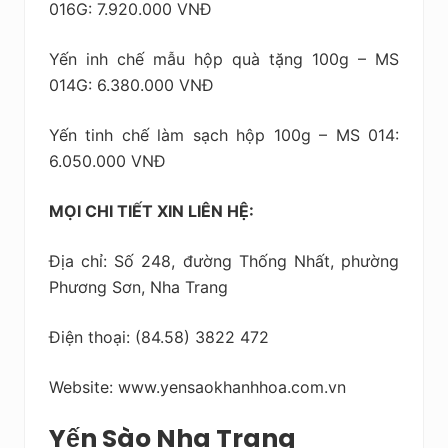
016G: 7.920.000 VNĐ
Yến inh chế mẫu hộp quà tặng 100g – MS
014G: 6.380.000 VNĐ
Yến tinh chế làm sạch hộp 100g – MS 014:
6.050.000 VNĐ
MỌI CHI TIẾT XIN LIÊN HỆ:
Địa chỉ: Số 248, đường Thống Nhất, phường
Phương Sơn, Nha Trang
Điện thoại: (84.58) 3822 472
Website: www.yensaokhanhhoa.com.vn
Yến Sào Nha Trang