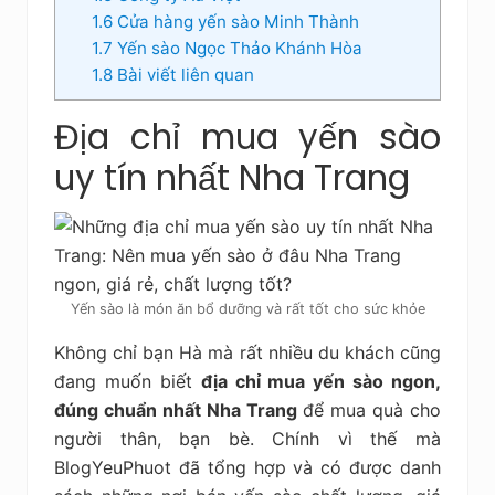
1.6
Cửa hàng yến sào Minh Thành
1.7
Yến sào Ngọc Thảo Khánh Hòa
1.8
Bài viết liên quan
Địa chỉ mua yến sào
uy tín nhất Nha Trang
Yến sào là món ăn bổ dưỡng và rất tốt cho sức khỏe
Không chỉ bạn Hà mà rất nhiều du khách cũng
đang muốn biết
địa chỉ mua yến sào ngon,
đúng chuẩn nhất Nha Trang
để mua quà cho
người thân, bạn bè. Chính vì thế mà
BlogYeuPhuot đã tổng hợp và có được danh