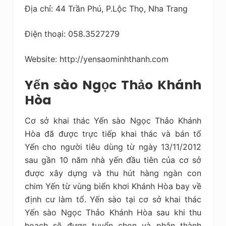
Địa chỉ: 44 Trần Phú, P.Lộc Thọ, Nha Trang
Điện thoại: 058.3527279
Website: http://yensaominhthanh.com
Yến sào Ngọc Thảo Khánh
Hòa
Cơ sở khai thác Yến sào Ngọc Thảo Khánh
Hòa đã được trực tiếp khai thác và bán tổ
Yến cho người tiêu dùng từ ngày 13/11/2012
sau gần 10 năm nhà yến đầu tiên của cơ sở
được xây dựng và thu hút hàng ngàn con
chim Yến từ vùng biển khơi Khánh Hòa bay về
định cư làm tổ. Yến sào tại cơ sở khai thác
Yến sào Ngọc Thảo Khánh Hòa sau khi thu
hoạch sẽ được tuyển chọn và phân thành