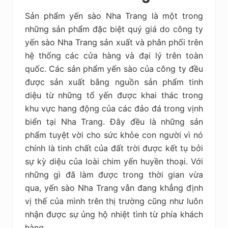
Sản phẩm yến sào Nha Trang là một trong
những sản phẩm đặc biệt quý giá do công ty
yến sào Nha Trang sản xuất và phân phối trên
hệ thống các cửa hàng và đại lý trên toàn
quốc. Các sản phẩm yến sào của công ty đều
được sản xuất bằng nguồn sản phẩm tinh
diệu từ những tổ yến được khai thác trong
khu vực hang động của các đảo đá trong vịnh
biển tại Nha Trang. Đây đều là những sản
phẩm tuyệt vời cho sức khỏe con người vì nó
chính là tinh chất của đất trời được kết tụ bởi
sự kỳ diệu của loài chim yến huyền thoại. Với
những gì đã làm được trong thời gian vừa
qua, yến sào Nha Trang vẫn đang khẳng định
vị thế của mình trên thị trường cũng như luôn
nhận được sự ủng hộ nhiệt tình từ phía khách
hàng.