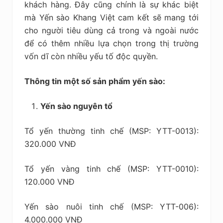
khách hàng. Đây cũng chính là sự khác biệt
mà Yến sào Khang Việt cam kết sẽ mang tới
cho người tiêu dùng cả trong và ngoài nước
để có thêm nhiều lựa chọn trong thị trường
vốn dĩ còn nhiều yếu tố độc quyền.
Thông tin một số sản phẩm yến sào:
Yến sào nguyên tổ
Tổ yến thường tinh chế (MSP: YTT-0013):
320.000 VNĐ
Tổ yến vàng tinh chế (MSP: YTT-0010):
120.000 VNĐ
Yến sào nuôi tinh chế (MSP: YTT-006):
4.000.000 VNĐ