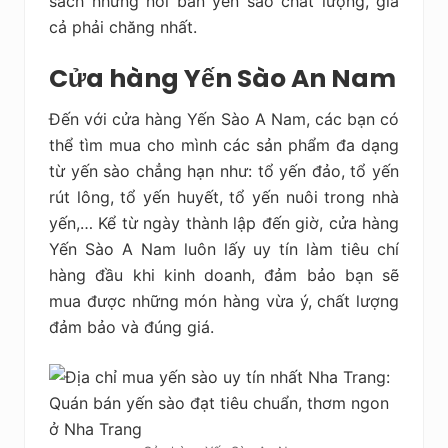
sách những nơi bán yến sào chất lượng, giá
cả phải chăng nhất.
Cửa hàng Yến Sào An Nam
Đến với cửa hàng Yến Sào A Nam, các bạn có
thể tìm mua cho mình các sản phẩm đa dạng
từ yến sào chẳng hạn như: tổ yến đảo, tổ yến
rút lông, tổ yến huyết, tổ yến nuôi trong nhà
yến,… Kể từ ngày thành lập đến giờ, cửa hàng
Yến Sào A Nam luôn lấy uy tín làm tiêu chí
hàng đầu khi kinh doanh, đảm bảo bạn sẽ
mua được những món hàng vừa ý, chất lượng
đảm bảo và đúng giá.