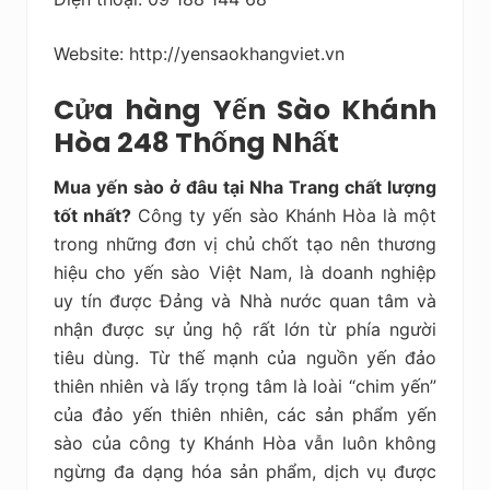
Website: http://yensaokhangviet.vn
Cửa hàng Yến Sào Khánh
Hòa 248 Thống Nhất
Mua yến sào ở đâu tại Nha Trang chất lượng
tốt nhất?
Công ty yến sào Khánh Hòa là một
trong những đơn vị chủ chốt tạo nên thương
hiệu cho yến sào Việt Nam, là doanh nghiệp
uy tín được Đảng và Nhà nước quan tâm và
nhận được sự ủng hộ rất lớn từ phía người
tiêu dùng. Từ thế mạnh của nguồn yến đảo
thiên nhiên và lấy trọng tâm là loài “chim yến”
của đảo yến thiên nhiên, các sản phẩm yến
sào của công ty Khánh Hòa vẫn luôn không
ngừng đa dạng hóa sản phẩm, dịch vụ được