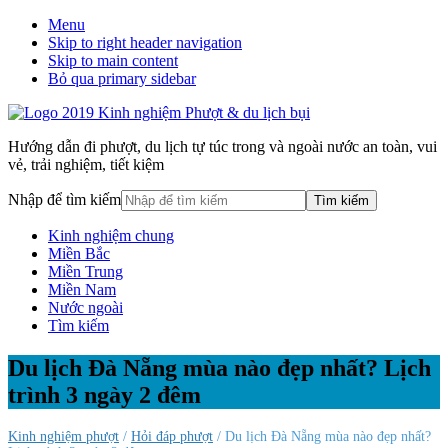
Menu
Skip to right header navigation
Skip to main content
Bỏ qua primary sidebar
Hướng dẫn đi phượt, du lịch tự túc trong và ngoài nước an toàn, vui
vẻ, trải nghiệm, tiết kiệm
Nhập để tìm kiếm
Kinh nghiệm chung
Miền Bắc
Miền Trung
Miền Nam
Nước ngoài
Tìm kiếm
Du lịch Đà Nẵng mùa nào đẹp nhất? Lịch
trình 3 ngày 2 đêm
Kinh nghiệm phượt
/
Hỏi đáp phượt
/ Du lịch Đà Nẵng mùa nào đẹp nhất?