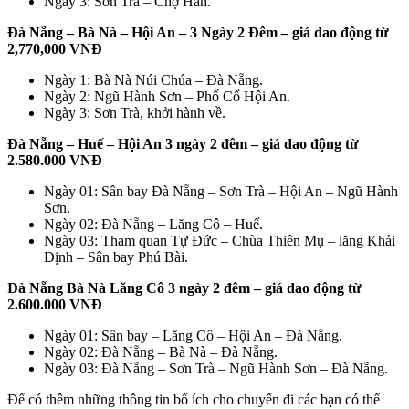
Ngày 3: Sơn Trà – Chợ Hàn.
Đà Nẵng – Bà Nà – Hội An – 3 Ngày 2 Đêm – giá dao động từ
2,770,000 VNĐ
Ngày 1: Bà Nà Núi Chúa – Đà Nẵng.
Ngày 2: Ngũ Hành Sơn – Phố Cổ Hội An.
Ngày 3: Sơn Trà, khởi hành về.
Đà Nẵng – Huế – Hội An 3 ngày 2 đêm – giá dao động từ
2.580.000 VNĐ
Ngày 01: Sân bay Đà Nẵng – Sơn Trà – Hội An – Ngũ Hành
Sơn.
Ngày 02: Đà Nẵng – Lăng Cô – Huế.
Ngày 03: Tham quan Tự Đức – Chùa Thiên Mụ – lăng Khải
Định – Sân bay Phú Bài.
Đà Nẵng Bà Nà Lăng Cô 3 ngày 2 đêm – giá dao động từ
2.600.000 VNĐ
Ngày 01: Sân bay – Lăng Cô – Hội An – Đà Nẵng.
Ngày 02: Đà Nẵng – Bà Nà – Đà Nẵng.
Ngày 03: Đà Nẵng – Sơn Trà – Ngũ Hành Sơn – Đà Nẵng.
Để có thêm những thông tin bổ ích cho chuyến đi các bạn có thể