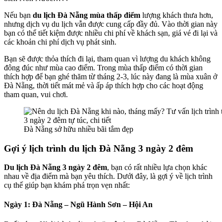
Nếu bạn
du lịch Đà Nẵng mùa thấp điểm
lượng khách thưa hơn,
nhưng dịch vụ du lịch vẫn được cung cấp đầy đủ. Vào thời gian này
bạn có thể tiết kiệm được nhiều chi phí về khách sạn, giá vé đi lại và
các khoản chi phí dịch vụ phát sinh.
Bạn sẽ được thỏa thích đi lại, tham quan vì lượng du khách không
đông đúc như mùa cao điểm. Trong mùa thấp điểm có thời gian
thích hợp để bạn ghé thăm từ tháng 2-3, lúc này đang là mùa xuân ở
Đà Nẵng, thời tiết mát mẻ và ấp áp thích hợp cho các hoạt động
tham quan, vui chơi.
Đà Nẵng sở hữu nhiều bãi tắm đẹp
Gợi ý lịch trình du lịch Đà Nẵng 3 ngày 2 đêm
Du lịch Đà Nẵng 3 ngày 2 đêm
, bạn có rất nhiều lựa chọn khác
nhau về địa điểm mà bạn yêu thích. Dưới đây, là gợi ý về lịch trình
cụ thế giúp bạn khám phá trọn vẹn nhất:
Ngày 1: Đà Nẵng – Ngũ Hành Sơn – Hội An