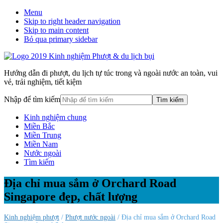
Menu
Skip to right header navigation
Skip to main content
Bỏ qua primary sidebar
Hướng dẫn đi phượt, du lịch tự túc trong và ngoài nước an toàn, vui
vẻ, trải nghiệm, tiết kiệm
Nhập để tìm kiếm
Kinh nghiệm chung
Miền Bắc
Miền Trung
Miền Nam
Nước ngoài
Tìm kiếm
Địa chỉ mua sắm ở Orchard Road
Singapore đẹp, chất lượng
Kinh nghiệm phượt
/
Phượt nước ngoài
/ Địa chỉ mua sắm ở Orchard Road