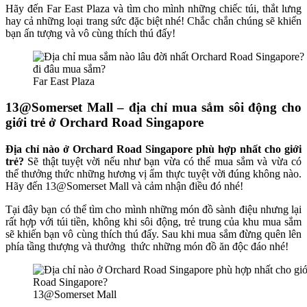
Hãy đến
Far East Plaza và tìm cho mình những chiếc túi, thắt lưng
hay cả những loại trang sức đặc biệt nhé! Chắc chắn chúng sẽ khiến
bạn ấn tượng và vô cùng thích thú đấy!
Far East Plaza
13@Somerset Mall – địa chỉ mua sắm sôi động cho
giới trẻ ở
Orchard Road Singapore
Địa chỉ nào ở Orchard Road Singapore phù hợp nhất cho giới
trẻ?
Sẽ thật tuyệt vời nếu như bạn vừa có thể mua sắm và vừa có
thể thưởng thức những hương vị ẩm thực tuyệt vời đúng không nào.
Hãy đến
13@Somerset Mall
và cảm nhận điều đó nhé!
Tại đây bạn có thể tìm cho mình những món đồ sành điệu nhưng lại
rất hợp với túi tiền, không khi sôi động, trẻ trung của khu mua sắm
sẽ khiến bạn vô cùng thích thú đấy. Sau khi mua sắm đừng quên lên
phía tầng thượng và thưởng thức những món đồ ăn độc đáo nhé!
13@Somerset Mall