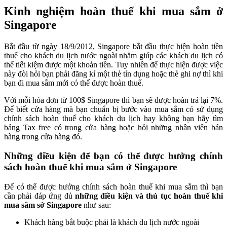
Kinh nghiệm hoàn thuế khi mua sắm ở
Singapore
Bắt đầu từ ngày 18/9/2012, Singapore bắt đầu thực hiện hoàn tiền
thuế cho khách du lịch nước ngoài nhằm giúp các khách du lịch có
thể tiết kiệm được một khoản tiền. Tuy nhiên để thực hiện được việc
này đòi hỏi bạn phải
đăng kí một thẻ tín dụng hoặc thẻ ghi nợ thì khi
bạn đi mua sắm mới có thể được hoàn thuế.
Với mỗi hóa đơn từ 100$ Singapore thì bạn sẽ được hoàn trả lại 7%.
Để biết cửa hàng mà bạn chuẩn bị bước vào mua sắm có sử dụng
chính sách hoàn thuế cho khách du lịch hay không bạn hãy tìm
bảng Tax free có trong cửa hàng hoặc hỏi những nhân viên bán
hàng trong cửa hàng đó.
Những điều kiện để bạn có thể được hưởng chính
sách hoàn thuế khi mua sắm ở Singapore
Để có thể được hưởng chính sách hoàn thuế khi mua sắm thì bạn
cần phải đáp ứng đủ
những điều kiện và thủ tục hoàn thuế khi
mua sắm sở Singapore
như sau:
Khách hàng bắt buộc phải là khách du lịch nước ngoài