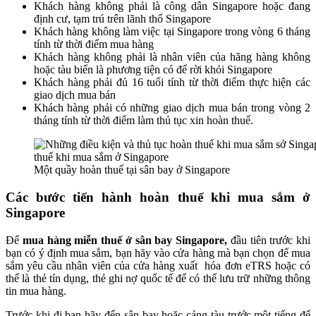
Khách hàng không phải là công dân Singapore hoặc đang
định cư, tạm trú trên lãnh thổ Singapore
Khách hàng không làm việc tại Singapore trong vòng 6 tháng
tính từ thời điểm mua hàng
Khách hàng không phải là nhân viên của hãng hàng không
hoặc tàu biển là phương tiện có để rời khỏi Singapore
Khách hàng phải đủ 16 tuổi tính từ thời điểm thực hiện các
giao dịch mua bán
Khách hàng phải có những giao dịch mua bán trong vòng 2
tháng tính từ thời điểm làm thủ tục xin hoàn thuế.
Một quầy hoàn thuế tại sân bay ở Singapore
Các bước tiến hành hoàn thuế khi mua sắm ở
Singapore
Để
mua hàng miễn thuế ở sân bay Singapore,
đầu tiên trước khi
bạn có ý định mua sắm, bạn hãy vào cửa hàng mà bạn chọn để mua
sắm yêu cầu nhân viên của cửa hàng xuất hóa đơn eTRS hoặc có
thể là thẻ tín dụng, thẻ ghi nợ quốc tế để có thể lưu trữ những thông
tin mua hàng.
Trước khi đi bạn hãy đến sân bay hoặc cảng tàu trước một tiếng để