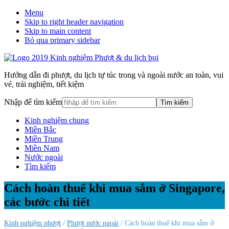
Menu
Skip to right header navigation
Skip to main content
Bỏ qua primary sidebar
Hướng dẫn đi phượt, du lịch tự túc trong và ngoài nước an toàn, vui
vẻ, trải nghiệm, tiết kiệm
Nhập để tìm kiếm
Kinh nghiệm chung
Miền Bắc
Miền Trung
Miền Nam
Nước ngoài
Tìm kiếm
Cách hoàn thuế khi mua sắm ở Singapore,
các bước chi tiết
Kinh nghiệm phượt
/
Phượt nước ngoài
/ Cách hoàn thuế khi mua sắm ở