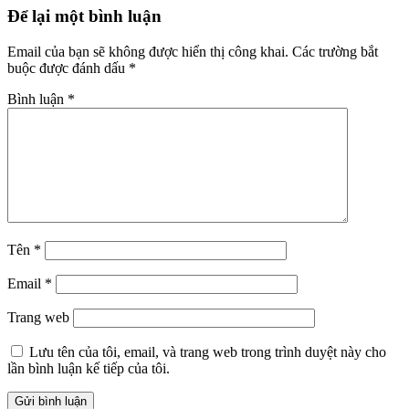
Để lại một bình luận
Email của bạn sẽ không được hiển thị công khai.
Các trường bắt
buộc được đánh dấu
*
Bình luận
*
Tên
*
Email
*
Trang web
Lưu tên của tôi, email, và trang web trong trình duyệt này cho
lần bình luận kế tiếp của tôi.