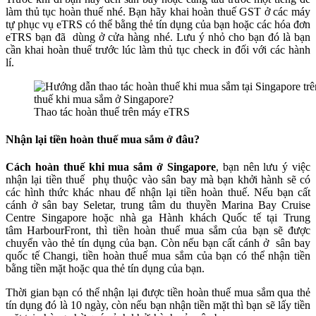
làm thủ tục hoàn thuế nhé. Bạn hãy khai hoàn thuế GST ở các máy
tự phục vụ eTRS có thể bằng thẻ tín dụng của bạn hoặc các hóa đơn
eTRS bạn đã dùng ở cửa hàng nhé. Lưu ý nhỏ cho bạn đó là bạn
cần khai hoàn thuế trước lúc làm thủ tục check in đối với các hành
lí.
Thao tác hoàn thuế trên máy eTRS
Nhận lại tiền hoàn thuế mua sắm ở đâu?
Cách hoàn thuế khi mua sắm ở Singapore
, bạn nên lưu ý việc
nhận lại tiền thuế phụ thuộc vào sân bay mà bạn khởi hành sẽ có
các hình thức khác nhau để nhận lại tiền hoàn thuế. Nếu bạn cất
cánh ở
sân bay Seletar, trung tâm du thuyền Marina Bay Cruise
Centre Singapore hoặc nhà ga Hành khách Quốc tế tại Trung
tâm HarbourFront, thì tiền hoàn thuế mua sắm của bạn sẽ được
chuyển vào thẻ tín dụng của bạn. Còn nếu bạn cất cánh ở sân bay
quốc tế Changi, tiền hoàn thuế mua sắm của bạn có thể nhận tiền
bằng tiền mặt hoặc qua thẻ tín dụng của bạn.
Thời gian bạn có thể nhận lại được tiền hoàn thuế mua sắm qua thẻ
tín dụng đó là 10 ngày, còn nếu bạn nhận tiền mặt thì bạn sẽ lấy tiền