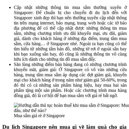
Cập nhật những thông tin mua sắm thường xuyên ở
Singapore: Để chuẩn bị cho chuyến đi du lịch đến với
Singapore xinh đẹp thì bạn nên thường xuyên cập nhật thông
tin trên mạng internet, báo mạng, trang web hoặc các tờ báo
địa phương để có thể cập nhật được những thông tin mua
sắm, những chương trình ưu đãi khuyến mại, ưu đãi, giảm
giá, dành cho khách hàng ở những địa điểm, trung tâm mua
sắm, cửa hàng… ở Singapore nhé. Ngoài ra bạn cũng có thể
tìm hiểu từ những tấm bản đồ, những tờ rơi ở ngoài sân bay
khi bạn xuống sân bay, đó cũng là những thông tin vô cùng
hữu ích dành cho những tín đồ mua sắm đấy.
Săn lùng những điểm bán hàng đang có những chương trình
khuyến mãi, giảm giá: Ở Singapore có vô vàn những cửa
hàng, trung tâm mua sắm áp dụng các đợt giảm giá, khuyến
mại cho khách hàng ở trong năm như giảm giá 50-60%, trong
đó thì có cả những sản phẩm hàng hiệu, hay mua hai sản
phẩm tặng một sản phẩm. Hoặc các chương trình mua hàng
đồng giá, đó là cơ hội để bạn mua sắm với giá rẻ bất ngờ.
Mua sắm giá rẻ ở Singapore
Du lịch Singapore nên mua gì về làm quà cho gia