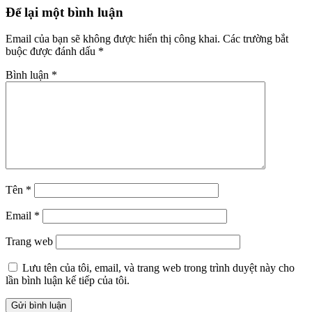
Để lại một bình luận
Email của bạn sẽ không được hiển thị công khai.
Các trường bắt
buộc được đánh dấu
*
Bình luận
*
Tên
*
Email
*
Trang web
Lưu tên của tôi, email, và trang web trong trình duyệt này cho
lần bình luận kế tiếp của tôi.