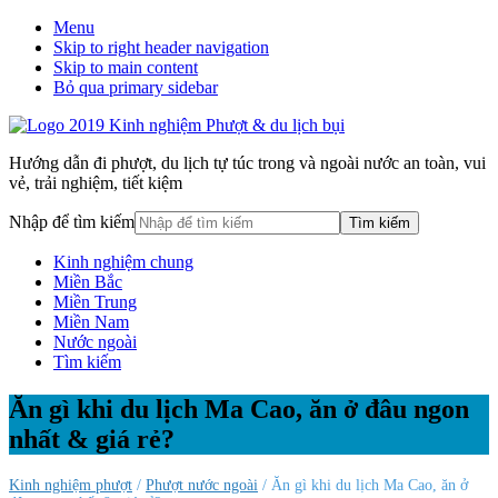
Menu
Skip to right header navigation
Skip to main content
Bỏ qua primary sidebar
Hướng dẫn đi phượt, du lịch tự túc trong và ngoài nước an toàn, vui
vẻ, trải nghiệm, tiết kiệm
Nhập để tìm kiếm
Kinh nghiệm chung
Miền Bắc
Miền Trung
Miền Nam
Nước ngoài
Tìm kiếm
Ăn gì khi du lịch Ma Cao, ăn ở đâu ngon
nhất & giá rẻ?
Kinh nghiệm phượt
/
Phượt nước ngoài
/ Ăn gì khi du lịch Ma Cao, ăn ở