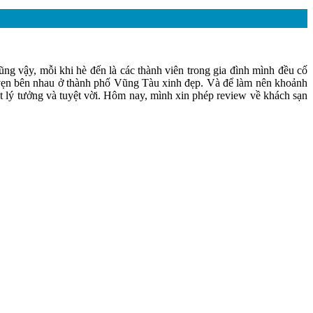
g vậy, mỗi khi hè đến là các thành viên trong gia đình mình đều cố
 vẹn bên nhau ở thành phố Vũng Tàu xinh đẹp. Và để làm nên khoảnh
 lý tưởng và tuyệt vời. Hôm nay, mình xin phép review về khách sạn