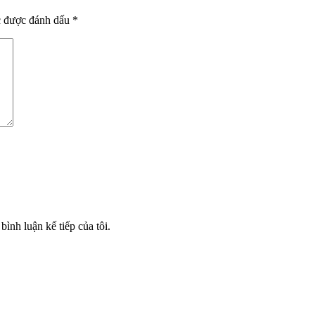
c được đánh dấu
*
bình luận kế tiếp của tôi.