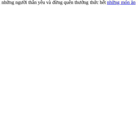
hững người thân yêu và đừng quên thưởng thức hết
những món ăn