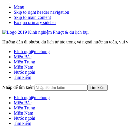
Menu
Skip to right header navigation
Skip to main content
Bỏ qua primary sidebar
Hướng dẫn đi phượt, du lịch tự túc trong và ngoài nước an toàn, vui vẻ
Kinh nghiệm chung
Miền Bắc
Miền Trung
Miền Nam
Nước ngoài
Tìm kiếm
Nhập để tìm kiếm
Kinh nghiệm chung
Miền Bắc
Miền Trung
Miền Nam
Nước ngoài
Tìm kiếm