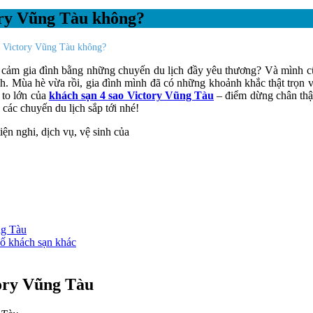
ory Vũng Tàu không?
n Victory Vũng Tàu không?
h cảm gia đình bằng những chuyến du lịch đầy yêu thương? Và mình cũn
ch. Mùa hè vừa rồi, gia đình mình đã có những khoảnh khắc thật trọn
 to lớn của
khách sạn 4 sao Victory Vũng Tàu
– điểm dừng chân thật
 các chuyến du lịch sắp tới nhé!
ng Tàu
số khách sạn khác
ry Vũng Tàu